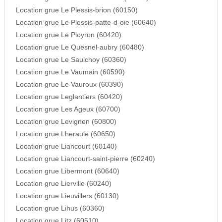
Location grue Le Plessis-brion (60150)
Location grue Le Plessis-patte-d-oie (60640)
Location grue Le Ployron (60420)
Location grue Le Quesnel-aubry (60480)
Location grue Le Saulchoy (60360)
Location grue Le Vaumain (60590)
Location grue Le Vauroux (60390)
Location grue Leglantiers (60420)
Location grue Les Ageux (60700)
Location grue Levignen (60800)
Location grue Lheraule (60650)
Location grue Liancourt (60140)
Location grue Liancourt-saint-pierre (60240)
Location grue Libermont (60640)
Location grue Lierville (60240)
Location grue Lieuvillers (60130)
Location grue Lihus (60360)
Location grue Litz (60510)