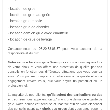
- location de grue
- location de grue araignée
- location grue mobile
- location grue de chantier
- location camion grue avec chauffeur
- location de grue de levage
06.20.53.06.37
Contactez-nous au
pour vous assurer de la
disponibilité et du prix.
Notre service location grue Wavignies
vous accompagnera lors
de votre choix et vous offrira une prestation de qualité par ses
conseils en fonction des différentes situations que vous pourrez
avoir. Vous pouvez compter sur notre service de qualité et notre
engagement envers vous, que vous soyez un particulier ou un
professionnel.
La majorité de nos clients,
qu'ils soient des particuliers ou des
entreprises
nous appellent lorsqu'ils ont une demande urgente de
grue. Notre équipe est sérieuse et réactive afin de vous dispenser
des conseils quant
aux choix des grues
dont vous avez besoin :