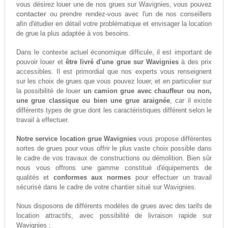
vous désirez louer une de nos grues sur Wavignies, vous pouvez
contacter
ou prendre rendez-vous avec l'un de nos conseillers
afin d'étudier en détail votre problématique et envisager la location
de grue la plus adaptée à vos besoins.
Dans le contexte actuel économique difficule, il est important de
pouvoir louer et
être livré d'une grue sur Wavignies
à des prix
accessibles. Il est primordial que nos experts vous renseignent
sur les choix de grues que vous pouvez louer, et en particulier sur
la possibilité de louer
un camion grue avec chauffeur ou non,
une grue classique ou bien une grue araignée
, car il existe
différents types de grue dont les caractéristiques différent selon le
travail à effectuer.
Notre service location grue Wavignies
vous propose différentes
sortes de grues pour vous offrir le plus vaste choix possible dans
le cadre de vos travaux de constructions ou démolition. Bien sûr
nous vous offrons une gamme constitué d'équipements de
qualités et
conformes aux normes
pour effectuer un travail
sécurisé dans le cadre de votre chantier situé sur Wavignies.
Nous disposons de différents modèles de grues avec des tarifs de
location attractifs, avec possibilité de livraison rapide sur
Wavignies :