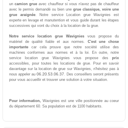
un
camion grue
avec chauffeur si vous n'avez pas de chauffeur
avec le permis demandé ou bien une
grue classique, voire une
grue araignée
. Notre service Location grue Wavignies est
experte en levage et manutention et vous guide durant les étapes
successives qui vont du choix à la location de la grue.
Notre service location grue Wavignies
vous propose du
matériel de qualité fiable et aux normes.
C'est une chose
importante
car cela prouve que notre société utilise des
machines conformes aux normes et à la loi. En outre, notre
service location grue Wavignies vous propose des
prix
accessibles, pour toutes les locations de grue. Pour en savoir
davantage sur la location de grue sur Wavignies, n'hésitez pas à
06.20.53.06.37
nous appeler au
. Des conseillers seront présents
pour vous accueillir et trouver une solution à votre situation.
Pour information,
Wavignies est une ville positionnée au coeur
du département 60. Sa population est de 1100 habitants.