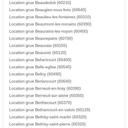
Location grue Beaudeduit (60210)
Location grue Beaugies-sous-bois (60640)
Location grue Beaulieu-les-fontaines (60310)
Location grue Beaumont-les-nonains (60390)
Location grue Beaurains-les-noyon (60400)
Location grue Beaurepaire (60700)
Location grue Beauvais (60155)
Location grue Beauvoir (60120)
Location grue Behericourt (60400)
Location grue Belle-eglise (60540)
Location grue Belloy (60490)
Location grue Berlancourt (60640)
Location grue Berneuil-en-bray (60390)
Location grue Berneuil-sur-aisne (60350)
Location grue Berthecourt (60370)
Location grue Bethancourt-en-valois (60129)
Location grue Bethisy-saint-martin (60320)
Location grue Bethisy-saint-pierre (60320)