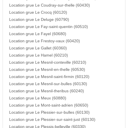
Location grue Le Coudray-sur-thelle (60430)
Location grue Le Crocq (60120)
Location grue Le Deluge (60790)
Location grue Le Fay-saint-quentin (60510)
Location grue Le Fayel (60680)
Location grue Le Frestoy-vaux (60420)
Location grue Le Gallet (60360)
Location grue Le Hamel (60210)
Location grue Le Mesnil-conteville (60210)
Location grue Le Mesnil-en-thelle (60530)
Location grue Le Mesnil-saint-firmin (60120)
Location grue Le Mesnil-sur-bulles (60130)
Location grue Le Mesnil-theribus (60240)
Location grue Le Meux (60880)
Location grue Le Mont-saint-adrien (60650)
Location grue Le Plessier-sur-bulles (60130)
Location grue Le Plessier-sur-saint-just (60130)
Location grue Le Plessis-belleville (60330)