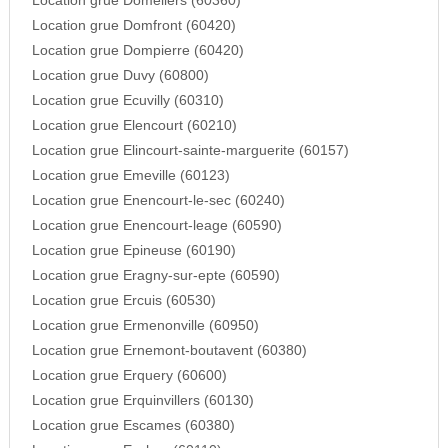
Location grue Domeliers (60360)
Location grue Domfront (60420)
Location grue Dompierre (60420)
Location grue Duvy (60800)
Location grue Ecuvilly (60310)
Location grue Elencourt (60210)
Location grue Elincourt-sainte-marguerite (60157)
Location grue Emeville (60123)
Location grue Enencourt-le-sec (60240)
Location grue Enencourt-leage (60590)
Location grue Epineuse (60190)
Location grue Eragny-sur-epte (60590)
Location grue Ercuis (60530)
Location grue Ermenonville (60950)
Location grue Ernemont-boutavent (60380)
Location grue Erquery (60600)
Location grue Erquinvillers (60130)
Location grue Escames (60380)