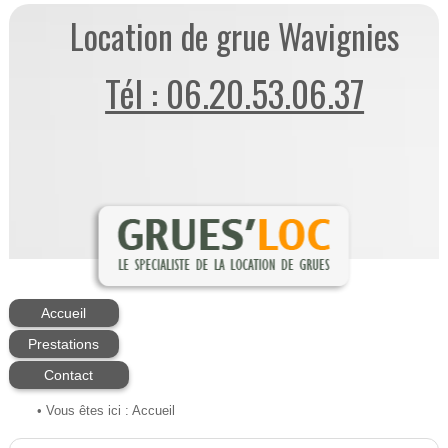
Location de grue Wavignies
Tél : 06.20.53.06.37
Accueil
Prestations
Contact
• Vous êtes ici :
Accueil