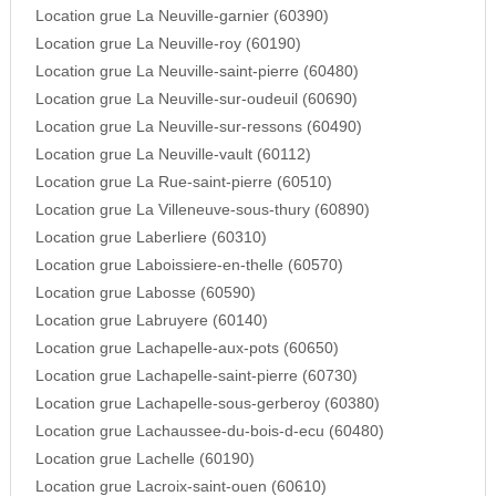
Location grue La Neuville-garnier (60390)
Location grue La Neuville-roy (60190)
Location grue La Neuville-saint-pierre (60480)
Location grue La Neuville-sur-oudeuil (60690)
Location grue La Neuville-sur-ressons (60490)
Location grue La Neuville-vault (60112)
Location grue La Rue-saint-pierre (60510)
Location grue La Villeneuve-sous-thury (60890)
Location grue Laberliere (60310)
Location grue Laboissiere-en-thelle (60570)
Location grue Labosse (60590)
Location grue Labruyere (60140)
Location grue Lachapelle-aux-pots (60650)
Location grue Lachapelle-saint-pierre (60730)
Location grue Lachapelle-sous-gerberoy (60380)
Location grue Lachaussee-du-bois-d-ecu (60480)
Location grue Lachelle (60190)
Location grue Lacroix-saint-ouen (60610)