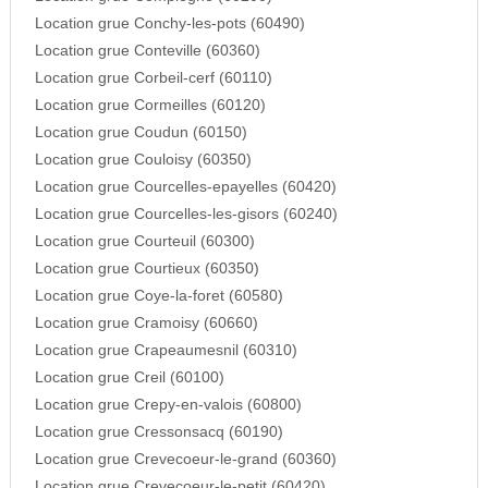
Location grue Conchy-les-pots (60490)
Location grue Conteville (60360)
Location grue Corbeil-cerf (60110)
Location grue Cormeilles (60120)
Location grue Coudun (60150)
Location grue Couloisy (60350)
Location grue Courcelles-epayelles (60420)
Location grue Courcelles-les-gisors (60240)
Location grue Courteuil (60300)
Location grue Courtieux (60350)
Location grue Coye-la-foret (60580)
Location grue Cramoisy (60660)
Location grue Crapeaumesnil (60310)
Location grue Creil (60100)
Location grue Crepy-en-valois (60800)
Location grue Cressonsacq (60190)
Location grue Crevecoeur-le-grand (60360)
Location grue Crevecoeur-le-petit (60420)