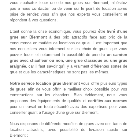
vous souhaitez louer une de nos grues sur Biermont, n'hésitez
contacter
pas à nous
ou de venir sur le point de location après
prise de rendez vous afin que nos experts vous conseillent et
répondent à vos questions.
Etant donné la crise économique, vous pourrez
être livré d'une
grue sur Biermont
à des prix attractifs face aux prix de la
concurrence en matière de locations de grue. Il est important que
nos conseillers vous informent sur les choix de grues que vous
pouvez louer, et notamment la possibilité de prendre
un camion
grue avec chauffeur ou non, une grue classique ou une grue
araignée
, car il faut savoir qu'il y a vraiment différentes sortes de
grue et que les caractéristiques ne sont pas les mêmes.
Notre service location grue Biermont
vous offre plusieurs types
de grues afin de vous offrir le meilleur choix possible pour vos
constructions sur les chantiers. Bien évidement, nous vous
proposons des équipements de qualités et
certifiés aux normes
pour un travail en toute sécurité avec des expertises pour vous
conseiller quant à l'usage d'une grue sur Biermont.
Nous disposons de différents modèles de grues avec des tarifs de
location attractifs, avec possibilité de livraison rapide sur
Biermont :