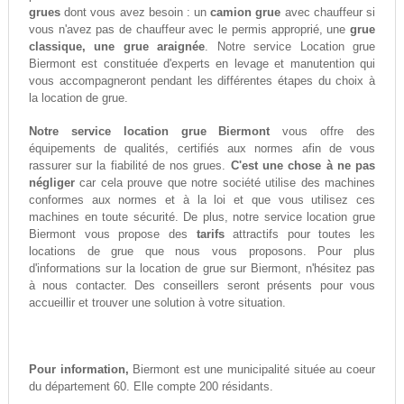
grues
dont vous avez besoin : un
camion grue
avec chauffeur si
vous n'avez pas de chauffeur avec le permis approprié, une
grue
classique, une grue araignée
. Notre service Location grue
Biermont est constituée d'experts en levage et manutention qui
vous accompagneront pendant les différentes étapes du choix à
la location de grue.
Notre service location grue Biermont
vous offre des
équipements de qualités, certifiés aux normes afin de vous
rassurer sur la fiabilité de nos grues.
C'est une chose à ne pas
négliger
car cela prouve que notre société utilise des machines
conformes aux normes et à la loi et que vous utilisez ces
machines en toute sécurité. De plus, notre service location grue
Biermont vous propose des
tarifs
attractifs pour toutes les
locations de grue que nous vous proposons. Pour plus
d'informations sur la location de grue sur Biermont, n'hésitez pas
à nous contacter. Des conseillers seront présents pour vous
accueillir et trouver une solution à votre situation.
Pour information,
Biermont est une municipalité située au coeur
du département 60. Elle compte 200 résidants.