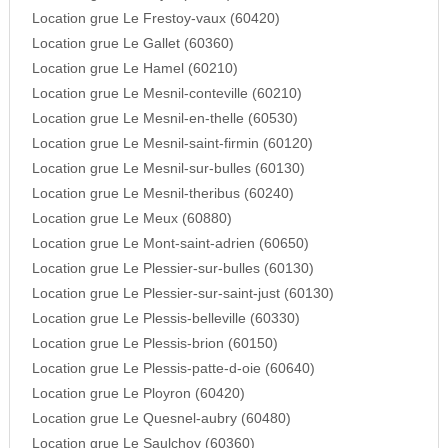
Location grue Le Frestoy-vaux (60420)
Location grue Le Gallet (60360)
Location grue Le Hamel (60210)
Location grue Le Mesnil-conteville (60210)
Location grue Le Mesnil-en-thelle (60530)
Location grue Le Mesnil-saint-firmin (60120)
Location grue Le Mesnil-sur-bulles (60130)
Location grue Le Mesnil-theribus (60240)
Location grue Le Meux (60880)
Location grue Le Mont-saint-adrien (60650)
Location grue Le Plessier-sur-bulles (60130)
Location grue Le Plessier-sur-saint-just (60130)
Location grue Le Plessis-belleville (60330)
Location grue Le Plessis-brion (60150)
Location grue Le Plessis-patte-d-oie (60640)
Location grue Le Ployron (60420)
Location grue Le Quesnel-aubry (60480)
Location grue Le Saulchoy (60360)