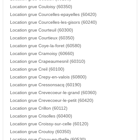
Location grue Couloisy (60350)
Location grue Courcelles-epayelles (60420)
Location grue Courcelles-les-gisors (60240)
Location grue Courteuil (60300)
Location grue Courtieux (60350)
Location grue Coye-la-foret (60580)
Location grue Cramoisy (60660)
Location grue Crapeaumesnil (60310)
Location grue Creil (60100)
Location grue Crepy-en-valois (60800)
Location grue Cressonsacq (60190)
Location grue Crevecoeur-le-grand (60360)
Location grue Crevecoeur-le-petit (60420)
Location grue Crillon (60112)
Location grue Crisolles (60400)
Location grue Croissy-sur-celle (60120)
Location grue Croutoy (60350)
Location grue Crouy-en-thelle (60530)