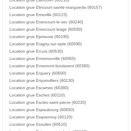
Location grue Elencourt (60210)
Location grue Elincourt-sainte-marguerite (60157)
Location grue Emeville (60123)
Location grue Enencourt-le-sec (60240)
Location grue Enencourt-leage (60590)
Location grue Epineuse (60190)
Location grue Eragny-sur-epte (60590)
Location grue Ercuis (60530)
Location grue Ermenonville (60950)
Location grue Ernemont-boutavent (60380)
Location grue Erquery (60600)
Location grue Erquinvillers (60130)
Location grue Escames (60380)
Location grue Esches (60110)
Location grue Escles-saint-pierre (60220)
Location grue Espaubourg (60650)
Location grue Esquennoy (60120)
Location grue Essuiles (60510)