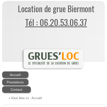
Location de grue Biermont
Tél : 06.20.53.06.37
Accueil
Prestations
Contact
• Vous êtes ici :
Accueil