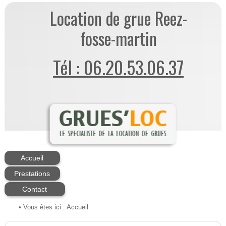
Location de grue Reez-
fosse-martin
Tél : 06.20.53.06.37
Accueil
Prestations
Contact
• Vous êtes ici :
Accueil