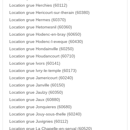
Location grue Herchies (60112)
Location grue Hericourt-sur-therain (60380)
Location grue Hermes (60370)
Location grue Hetomesnil (60360)
Location grue Hodenc-en-bray (60650)
Location grue Hodenc-l-eveque (60430)
Location grue Hondainville (60250)
Location grue Houdancourt (60710)
Location grue Ivors (60141)
Location grue Ivry-le-temple (60173)
Location grue Jamericourt (60240)
Location grue Janville (60150)
Location grue Jaulzy (60350)
Location grue Jaux (60880)
Location grue Jonquieres (60680)
Location grue Jouy-sous-thelle (60240)
Location grue Juvignies (60112)
Location grue La Chapelle-en-serval (60520)