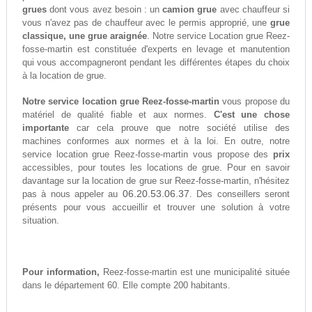
grues
dont vous avez besoin : un
camion grue
avec chauffeur si
vous n'avez pas de chauffeur avec le permis approprié, une
grue
classique, une grue araignée
. Notre service Location grue Reez-
fosse-martin est constituée d'experts en levage et manutention
qui vous accompagneront pendant les différentes étapes du choix
à la location de grue.
Notre service location grue Reez-fosse-martin
vous propose du
matériel de qualité fiable et aux normes.
C'est une chose
importante
car cela prouve que notre société utilise des
machines conformes aux normes et à la loi. En outre, notre
service location grue Reez-fosse-martin vous propose des
prix
accessibles, pour toutes les locations de grue. Pour en savoir
davantage sur la location de grue sur Reez-fosse-martin, n'hésitez
06.20.53.06.37
pas à nous appeler au
. Des conseillers seront
présents pour vous accueillir et trouver une solution à votre
situation.
Pour information,
Reez-fosse-martin est une municipalité située
dans le département 60. Elle compte 200 habitants.