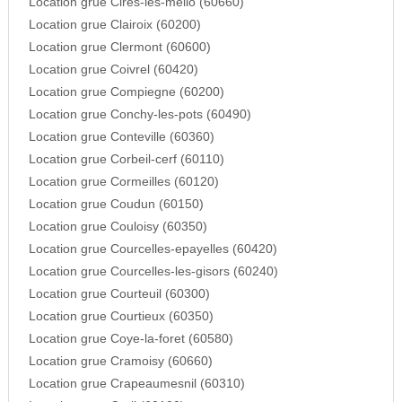
Location grue Cires-les-mello (60660)
Location grue Clairoix (60200)
Location grue Clermont (60600)
Location grue Coivrel (60420)
Location grue Compiegne (60200)
Location grue Conchy-les-pots (60490)
Location grue Conteville (60360)
Location grue Corbeil-cerf (60110)
Location grue Cormeilles (60120)
Location grue Coudun (60150)
Location grue Couloisy (60350)
Location grue Courcelles-epayelles (60420)
Location grue Courcelles-les-gisors (60240)
Location grue Courteuil (60300)
Location grue Courtieux (60350)
Location grue Coye-la-foret (60580)
Location grue Cramoisy (60660)
Location grue Crapeaumesnil (60310)