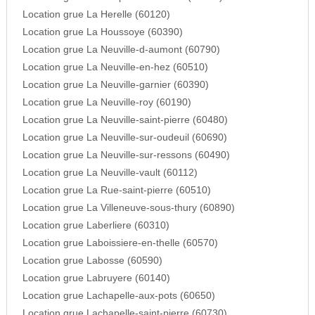
Location grue La Herelle (60120)
Location grue La Houssoye (60390)
Location grue La Neuville-d-aumont (60790)
Location grue La Neuville-en-hez (60510)
Location grue La Neuville-garnier (60390)
Location grue La Neuville-roy (60190)
Location grue La Neuville-saint-pierre (60480)
Location grue La Neuville-sur-oudeuil (60690)
Location grue La Neuville-sur-ressons (60490)
Location grue La Neuville-vault (60112)
Location grue La Rue-saint-pierre (60510)
Location grue La Villeneuve-sous-thury (60890)
Location grue Laberliere (60310)
Location grue Laboissiere-en-thelle (60570)
Location grue Labosse (60590)
Location grue Labruyere (60140)
Location grue Lachapelle-aux-pots (60650)
Location grue Lachapelle-saint-pierre (60730)