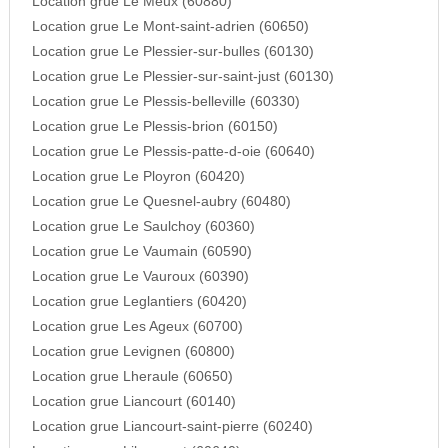
Location grue Le Meux (60880)
Location grue Le Mont-saint-adrien (60650)
Location grue Le Plessier-sur-bulles (60130)
Location grue Le Plessier-sur-saint-just (60130)
Location grue Le Plessis-belleville (60330)
Location grue Le Plessis-brion (60150)
Location grue Le Plessis-patte-d-oie (60640)
Location grue Le Ployron (60420)
Location grue Le Quesnel-aubry (60480)
Location grue Le Saulchoy (60360)
Location grue Le Vaumain (60590)
Location grue Le Vauroux (60390)
Location grue Leglantiers (60420)
Location grue Les Ageux (60700)
Location grue Levignen (60800)
Location grue Lheraule (60650)
Location grue Liancourt (60140)
Location grue Liancourt-saint-pierre (60240)