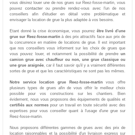
vous désirez louer une de nos grues sur Reez-fosse-martin, vous
contacter
pouvez
ou prendre rendez-vous avec l'un de nos
conseillers afin d'étudier en détail votre problématique et
envisager la location de grue la plus adaptée à vos besoins.
Etant donné la crise économique, vous pourrez
être livré d'une
grue sur Reez-fosse-martin
à des prix attractifs face aux prix de
la concurrence en matière de locations de grue. Il est important
que nos conseillers vous informent sur les choix de grues que
vous pouvez louer, et notamment la possibilité de prendre
un
camion grue avec chauffeur ou non, une grue classique ou
une grue araignée
, car il faut savoir qu'il y a vraiment différentes
sortes de grue et que les caractéristiques ne sont pas les mêmes.
Notre service location grue Reez-fosse-martin
vous offre
plusieurs types de grues afin de vous offrir le meilleur choix
possible pour vos constructions sur les chantiers. Bien
évidement, nous vous proposons des équipements de qualités et
certifiés aux normes
pour un travail en toute sécurité avec des
expertises pour vous conseiller quant à l'usage d'une grue sur
Reez-fosse-martin.
Nous proposons différentes gammes de grues avec des prix de
location raisonnables et la possibilité d'un livraison express sur