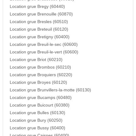
Location grue Bregy (60440)
Location grue Brenouille (60870)
Location grue Bresles (60510)
Location grue Breteuil (60120)
Location grue Bretigny (60400)
Location grue Breuil-le-sec (60600)
Location grue Breuil-le-vert (60600)
Location grue Briot (60210)
Location grue Brombos (60210)
Location grue Broquiers (60220)
Location grue Broyes (60120)
Location grue Brunvillers-la-motte (60130)
Location grue Bucamps (60480)
Location grue Buicourt (60380)
Location grue Bulles (60130)
Location grue Bury (60250)
Location grue Bussy (60400)
Location grue Caisnes (60400)