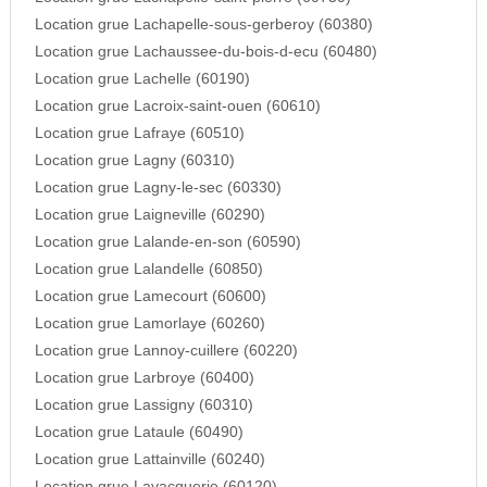
Location grue Lachapelle-sous-gerberoy (60380)
Location grue Lachaussee-du-bois-d-ecu (60480)
Location grue Lachelle (60190)
Location grue Lacroix-saint-ouen (60610)
Location grue Lafraye (60510)
Location grue Lagny (60310)
Location grue Lagny-le-sec (60330)
Location grue Laigneville (60290)
Location grue Lalande-en-son (60590)
Location grue Lalandelle (60850)
Location grue Lamecourt (60600)
Location grue Lamorlaye (60260)
Location grue Lannoy-cuillere (60220)
Location grue Larbroye (60400)
Location grue Lassigny (60310)
Location grue Lataule (60490)
Location grue Lattainville (60240)
Location grue Lavacquerie (60120)