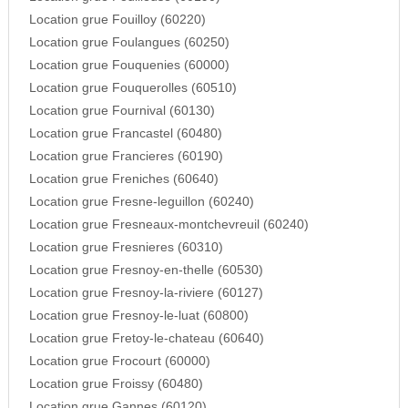
Location grue Fouilloy (60220)
Location grue Foulangues (60250)
Location grue Fouquenies (60000)
Location grue Fouquerolles (60510)
Location grue Fournival (60130)
Location grue Francastel (60480)
Location grue Francieres (60190)
Location grue Freniches (60640)
Location grue Fresne-leguillon (60240)
Location grue Fresneaux-montchevreuil (60240)
Location grue Fresnieres (60310)
Location grue Fresnoy-en-thelle (60530)
Location grue Fresnoy-la-riviere (60127)
Location grue Fresnoy-le-luat (60800)
Location grue Fretoy-le-chateau (60640)
Location grue Frocourt (60000)
Location grue Froissy (60480)
Location grue Gannes (60120)