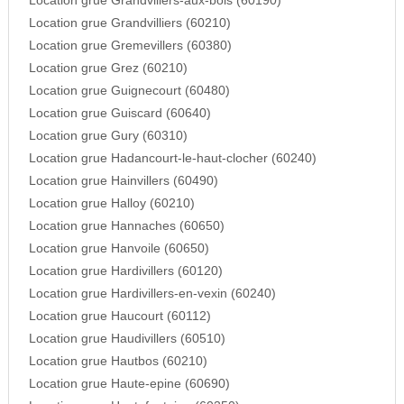
Location grue Grandvillers-aux-bois (60190)
Location grue Grandvilliers (60210)
Location grue Gremevillers (60380)
Location grue Grez (60210)
Location grue Guignecourt (60480)
Location grue Guiscard (60640)
Location grue Gury (60310)
Location grue Hadancourt-le-haut-clocher (60240)
Location grue Hainvillers (60490)
Location grue Halloy (60210)
Location grue Hannaches (60650)
Location grue Hanvoile (60650)
Location grue Hardivillers (60120)
Location grue Hardivillers-en-vexin (60240)
Location grue Haucourt (60112)
Location grue Haudivillers (60510)
Location grue Hautbos (60210)
Location grue Haute-epine (60690)