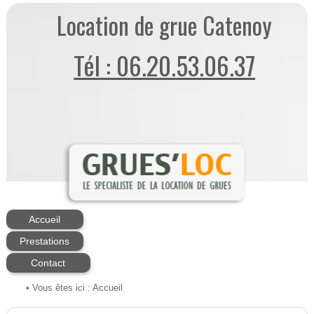
Location de grue Catenoy
Tél : 06.20.53.06.37
Accueil
Prestations
Contact
• Vous êtes ici :
Accueil