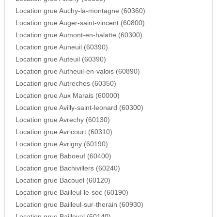
Location grue Auchy-la-montagne (60360)
Location grue Auger-saint-vincent (60800)
Location grue Aumont-en-halatte (60300)
Location grue Auneuil (60390)
Location grue Auteuil (60390)
Location grue Autheuil-en-valois (60890)
Location grue Autreches (60350)
Location grue Aux Marais (60000)
Location grue Avilly-saint-leonard (60300)
Location grue Avrechy (60130)
Location grue Avricourt (60310)
Location grue Avrigny (60190)
Location grue Baboeuf (60400)
Location grue Bachivillers (60240)
Location grue Bacouel (60120)
Location grue Bailleul-le-soc (60190)
Location grue Bailleul-sur-therain (60930)
Location grue Bailleval (60140)