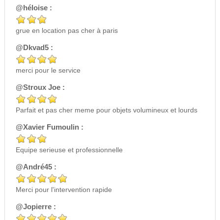
@héloise :
grue en location pas cher à paris
@Dkvad5 :
merci pour le service
@Stroux Joe :
Parfait et pas cher meme pour objets volumineux et lourds
@Xavier Fumoulin :
Equipe serieuse et professionnelle
@André45 :
Merci pour l'intervention rapide
@Jopierre :