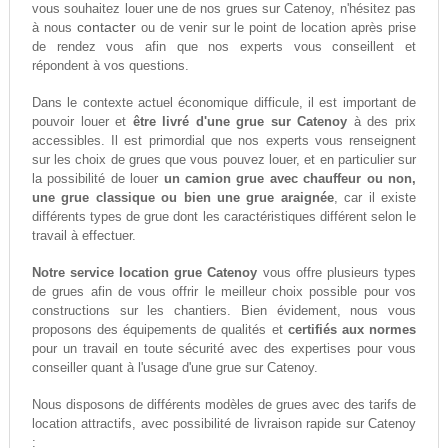
vous souhaitez louer une de nos grues sur Catenoy, n'hésitez pas
contacter
à nous
ou de venir sur le point de location après prise
de rendez vous afin que nos experts vous conseillent et
répondent à vos questions.
Dans le contexte actuel économique difficule, il est important de
pouvoir louer et
être livré d'une grue sur Catenoy
à des prix
accessibles. Il est primordial que nos experts vous renseignent
sur les choix de grues que vous pouvez louer, et en particulier sur
la possibilité de louer
un camion grue avec chauffeur ou non,
une grue classique ou bien une grue araignée
, car il existe
différents types de grue dont les caractéristiques différent selon le
travail à effectuer.
Notre service location grue Catenoy
vous offre plusieurs types
de grues afin de vous offrir le meilleur choix possible pour vos
constructions sur les chantiers. Bien évidement, nous vous
proposons des équipements de qualités et
certifiés aux normes
pour un travail en toute sécurité avec des expertises pour vous
conseiller quant à l'usage d'une grue sur Catenoy.
Nous disposons de différents modèles de grues avec des tarifs de
location attractifs, avec possibilité de livraison rapide sur Catenoy
: