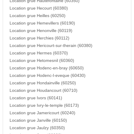
Location grue Hautefontaine (60350)
Location grue Hecourt (60380)
Location grue Heilles (60250)
Location grue Hemevillers (60190)
Location grue Henonville (60119)
Location grue Herchies (60112)
Location grue Hericourt-sur-therain (60380)
Location grue Hermes (60370)
Location grue Hetomesnil (60360)
Location grue Hodenc-en-bray (60650)
Location grue Hodenc-l-eveque (60430)
Location grue Hondainville (60250)
Location grue Houdancourt (60710)
Location grue Ivors (60141)
Location grue Ivry-le-temple (60173)
Location grue Jamericourt (60240)
Location grue Janville (60150)
Location grue Jaulzy (60350)