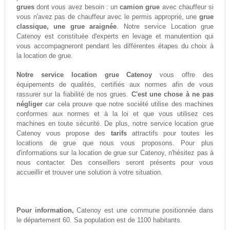
grues
dont vous avez besoin : un
camion grue
avec chauffeur si
vous n'avez pas de chauffeur avec le permis approprié, une
grue
classique, une grue araignée
. Notre service Location grue
Catenoy est constituée d'experts en levage et manutention qui
vous accompagneront pendant les différentes étapes du choix à
la location de grue.
Notre service location grue Catenoy
vous offre des
équipements de qualités, certifiés aux normes afin de vous
rassurer sur la fiabilité de nos grues.
C'est une chose à ne pas
négliger
car cela prouve que notre société utilise des machines
conformes aux normes et à la loi et que vous utilisez ces
machines en toute sécurité. De plus, notre service location grue
Catenoy vous propose des
tarifs
attractifs pour toutes les
locations de grue que nous vous proposons. Pour plus
d'informations sur la location de grue sur Catenoy, n'hésitez pas à
nous contacter. Des conseillers seront présents pour vous
accueillir et trouver une solution à votre situation.
Pour information,
Catenoy est une commune positionnée dans
le département 60. Sa population est de 1100 habitants.