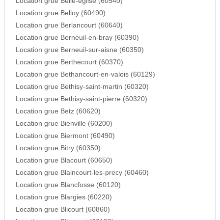
Location grue Belle-eglise (60540)
Location grue Belloy (60490)
Location grue Berlancourt (60640)
Location grue Berneuil-en-bray (60390)
Location grue Berneuil-sur-aisne (60350)
Location grue Berthecourt (60370)
Location grue Bethancourt-en-valois (60129)
Location grue Bethisy-saint-martin (60320)
Location grue Bethisy-saint-pierre (60320)
Location grue Betz (60620)
Location grue Bienville (60200)
Location grue Biermont (60490)
Location grue Bitry (60350)
Location grue Blacourt (60650)
Location grue Blaincourt-les-precy (60460)
Location grue Blancfosse (60120)
Location grue Blargies (60220)
Location grue Blicourt (60860)