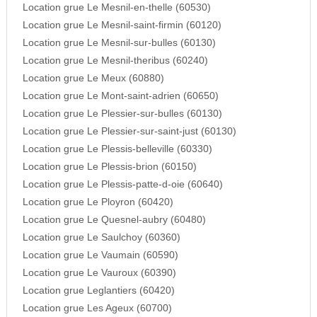
Location grue Le Mesnil-en-thelle (60530)
Location grue Le Mesnil-saint-firmin (60120)
Location grue Le Mesnil-sur-bulles (60130)
Location grue Le Mesnil-theribus (60240)
Location grue Le Meux (60880)
Location grue Le Mont-saint-adrien (60650)
Location grue Le Plessier-sur-bulles (60130)
Location grue Le Plessier-sur-saint-just (60130)
Location grue Le Plessis-belleville (60330)
Location grue Le Plessis-brion (60150)
Location grue Le Plessis-patte-d-oie (60640)
Location grue Le Ployron (60420)
Location grue Le Quesnel-aubry (60480)
Location grue Le Saulchoy (60360)
Location grue Le Vaumain (60590)
Location grue Le Vauroux (60390)
Location grue Leglantiers (60420)
Location grue Les Ageux (60700)