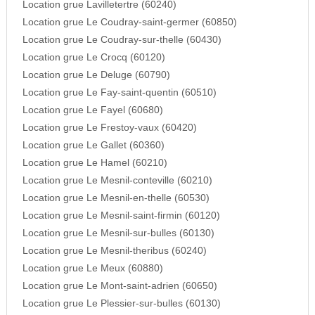
Location grue Lavilletertre (60240)
Location grue Le Coudray-saint-germer (60850)
Location grue Le Coudray-sur-thelle (60430)
Location grue Le Crocq (60120)
Location grue Le Deluge (60790)
Location grue Le Fay-saint-quentin (60510)
Location grue Le Fayel (60680)
Location grue Le Frestoy-vaux (60420)
Location grue Le Gallet (60360)
Location grue Le Hamel (60210)
Location grue Le Mesnil-conteville (60210)
Location grue Le Mesnil-en-thelle (60530)
Location grue Le Mesnil-saint-firmin (60120)
Location grue Le Mesnil-sur-bulles (60130)
Location grue Le Mesnil-theribus (60240)
Location grue Le Meux (60880)
Location grue Le Mont-saint-adrien (60650)
Location grue Le Plessier-sur-bulles (60130)