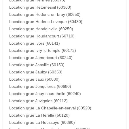
Location grue Hermes (60370)
Location grue Hetomesnil (60360)
Location grue Hodenc-en-bray (60650)
Location grue Hodenc-l-eveque (60430)
Location grue Hondainville (60250)
Location grue Houdancourt (60710)
Location grue Ivors (60141)
Location grue Ivry-le-temple (60173)
Location grue Jamericourt (60240)
Location grue Janville (60150)
Location grue Jaulzy (60350)
Location grue Jaux (60880)
Location grue Jonquieres (60680)
Location grue Jouy-sous-thelle (60240)
Location grue Juvignies (60112)
Location grue La Chapelle-en-serval (60520)
Location grue La Herelle (60120)
Location grue La Houssoye (60390)