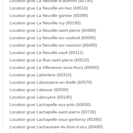
Location grue La Neuville-d-aumont (60790)
Location grue La Neuville-en-hez (60510)
Location grue La Neuville-garnier (60390)
Location grue La Neuville-roy (60190)
Location grue La Neuville-saint-pierre (60480)
Location grue La Neuville-sur-oudeuil (60690)
Location grue La Neuville-sur-ressons (60490)
Location grue La Neuville-vault (60112)
Location grue La Rue-saint-pierre (60510)
Location grue La Villeneuve-sous-thury (60890)
Location grue Laberliere (60310)
Location grue Laboissiere-en-thelle (60570)
Location grue Labosse (60590)
Location grue Labruyere (60140)
Location grue Lachapelle-aux-pots (60650)
Location grue Lachapelle-saint-pierre (60730)
Location grue Lachapelle-sous-gerberoy (60380)
Location grue Lachaussee-du-bois-d-ecu (60480)