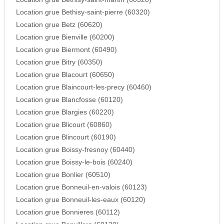
Location grue Bethisy-saint-pierre (60320)
Location grue Betz (60620)
Location grue Bienville (60200)
Location grue Biermont (60490)
Location grue Bitry (60350)
Location grue Blacourt (60650)
Location grue Blaincourt-les-precy (60460)
Location grue Blancfosse (60120)
Location grue Blargies (60220)
Location grue Blicourt (60860)
Location grue Blincourt (60190)
Location grue Boissy-fresnoy (60440)
Location grue Boissy-le-bois (60240)
Location grue Bonlier (60510)
Location grue Bonneuil-en-valois (60123)
Location grue Bonneuil-les-eaux (60120)
Location grue Bonnieres (60112)