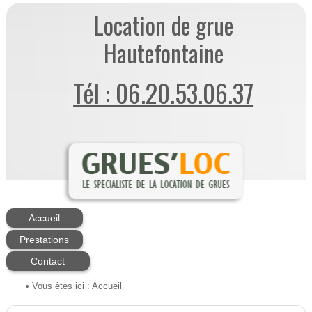
Location de grue
Hautefontaine
Tél : 06.20.53.06.37
Accueil
Prestations
Contact
• Vous êtes ici :
Accueil