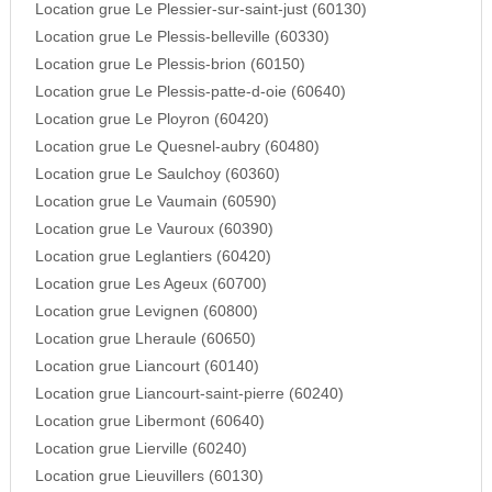
Location grue Le Plessier-sur-saint-just (60130)
Location grue Le Plessis-belleville (60330)
Location grue Le Plessis-brion (60150)
Location grue Le Plessis-patte-d-oie (60640)
Location grue Le Ployron (60420)
Location grue Le Quesnel-aubry (60480)
Location grue Le Saulchoy (60360)
Location grue Le Vaumain (60590)
Location grue Le Vauroux (60390)
Location grue Leglantiers (60420)
Location grue Les Ageux (60700)
Location grue Levignen (60800)
Location grue Lheraule (60650)
Location grue Liancourt (60140)
Location grue Liancourt-saint-pierre (60240)
Location grue Libermont (60640)
Location grue Lierville (60240)
Location grue Lieuvillers (60130)