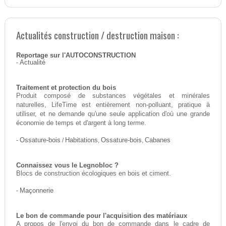
Actualités construction / destruction maison :
Reportage sur l'AUTOCONSTRUCTION
-
Actualité
Traitement et protection du bois
Produit composé de substances végétales et minérales
naturelles, LifeTime est entièrement non-polluant, pratique à
utiliser, et ne demande qu'une seule application d'où une grande
économie de temps et d'argent à long terme.
-
Ossature-bois
/
Habitations
,
Ossature-bois
,
Cabanes
Connaissez vous le Legnobloc ?
Blocs de construction écologiques en bois et ciment.
-
Maçonnerie
Le bon de commande pour l'acquisition des matériaux
A propos de l'envoi du bon de commande dans le cadre de