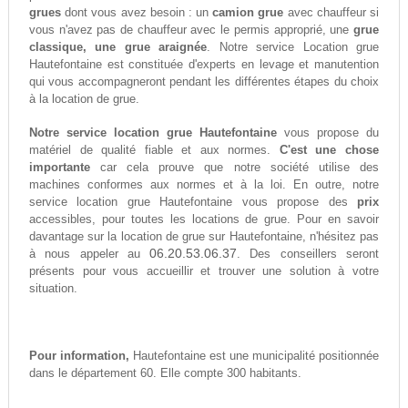
grues
dont vous avez besoin : un
camion grue
avec chauffeur si
vous n'avez pas de chauffeur avec le permis approprié, une
grue
classique, une grue araignée
. Notre service Location grue
Hautefontaine est constituée d'experts en levage et manutention
qui vous accompagneront pendant les différentes étapes du choix
à la location de grue.
Notre service location grue Hautefontaine
vous propose du
matériel de qualité fiable et aux normes.
C'est une chose
importante
car cela prouve que notre société utilise des
machines conformes aux normes et à la loi. En outre, notre
service location grue Hautefontaine vous propose des
prix
accessibles, pour toutes les locations de grue. Pour en savoir
davantage sur la location de grue sur Hautefontaine, n'hésitez pas
06.20.53.06.37
à nous appeler au
. Des conseillers seront
présents pour vous accueillir et trouver une solution à votre
situation.
Pour information,
Hautefontaine est une municipalité positionnée
dans le département 60. Elle compte 300 habitants.