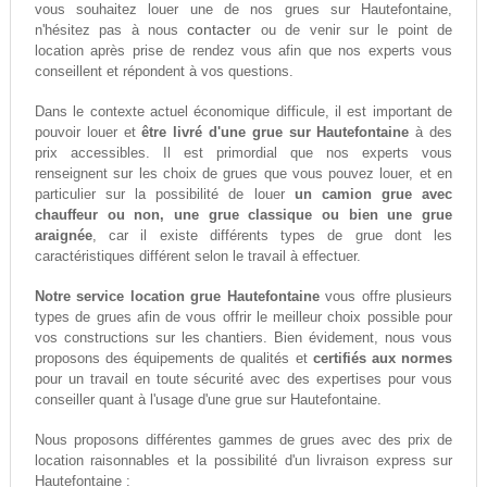
vous souhaitez louer une de nos grues sur Hautefontaine,
contacter
n'hésitez pas à nous
ou de venir sur le point de
location après prise de rendez vous afin que nos experts vous
conseillent et répondent à vos questions.
Dans le contexte actuel économique difficule, il est important de
pouvoir louer et
être livré d'une grue sur Hautefontaine
à des
prix accessibles. Il est primordial que nos experts vous
renseignent sur les choix de grues que vous pouvez louer, et en
particulier sur la possibilité de louer
un camion grue avec
chauffeur ou non, une grue classique ou bien une grue
araignée
, car il existe différents types de grue dont les
caractéristiques différent selon le travail à effectuer.
Notre service location grue Hautefontaine
vous offre plusieurs
types de grues afin de vous offrir le meilleur choix possible pour
vos constructions sur les chantiers. Bien évidement, nous vous
proposons des équipements de qualités et
certifiés aux normes
pour un travail en toute sécurité avec des expertises pour vous
conseiller quant à l'usage d'une grue sur Hautefontaine.
Nous proposons différentes gammes de grues avec des prix de
location raisonnables et la possibilité d'un livraison express sur
Hautefontaine :