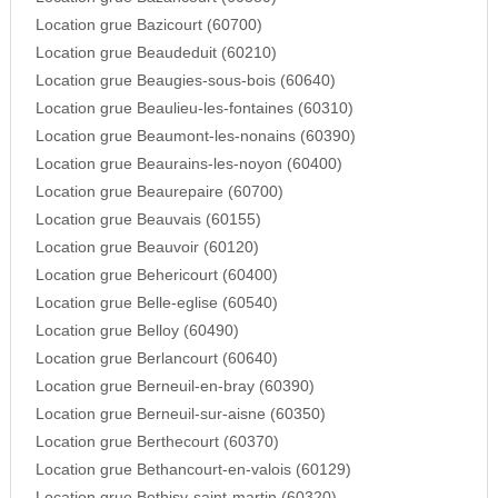
Location grue Bazicourt (60700)
Location grue Beaudeduit (60210)
Location grue Beaugies-sous-bois (60640)
Location grue Beaulieu-les-fontaines (60310)
Location grue Beaumont-les-nonains (60390)
Location grue Beaurains-les-noyon (60400)
Location grue Beaurepaire (60700)
Location grue Beauvais (60155)
Location grue Beauvoir (60120)
Location grue Behericourt (60400)
Location grue Belle-eglise (60540)
Location grue Belloy (60490)
Location grue Berlancourt (60640)
Location grue Berneuil-en-bray (60390)
Location grue Berneuil-sur-aisne (60350)
Location grue Berthecourt (60370)
Location grue Bethancourt-en-valois (60129)
Location grue Bethisy-saint-martin (60320)