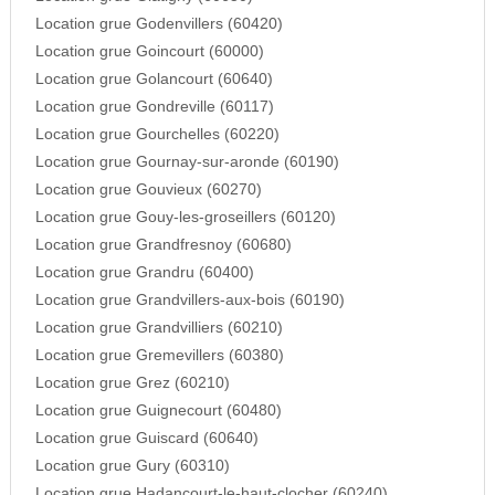
Location grue Godenvillers (60420)
Location grue Goincourt (60000)
Location grue Golancourt (60640)
Location grue Gondreville (60117)
Location grue Gourchelles (60220)
Location grue Gournay-sur-aronde (60190)
Location grue Gouvieux (60270)
Location grue Gouy-les-groseillers (60120)
Location grue Grandfresnoy (60680)
Location grue Grandru (60400)
Location grue Grandvillers-aux-bois (60190)
Location grue Grandvilliers (60210)
Location grue Gremevillers (60380)
Location grue Grez (60210)
Location grue Guignecourt (60480)
Location grue Guiscard (60640)
Location grue Gury (60310)
Location grue Hadancourt-le-haut-clocher (60240)