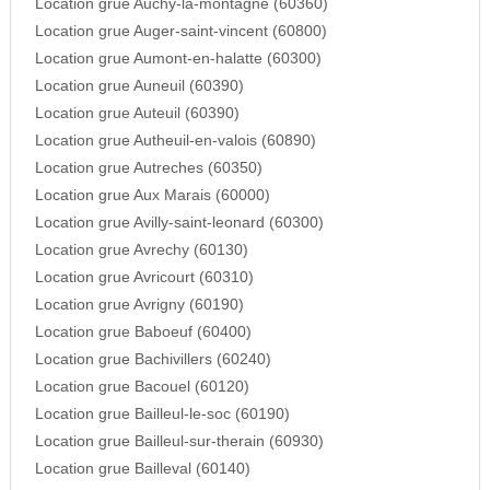
Location grue Auchy-la-montagne (60360)
Location grue Auger-saint-vincent (60800)
Location grue Aumont-en-halatte (60300)
Location grue Auneuil (60390)
Location grue Auteuil (60390)
Location grue Autheuil-en-valois (60890)
Location grue Autreches (60350)
Location grue Aux Marais (60000)
Location grue Avilly-saint-leonard (60300)
Location grue Avrechy (60130)
Location grue Avricourt (60310)
Location grue Avrigny (60190)
Location grue Baboeuf (60400)
Location grue Bachivillers (60240)
Location grue Bacouel (60120)
Location grue Bailleul-le-soc (60190)
Location grue Bailleul-sur-therain (60930)
Location grue Bailleval (60140)