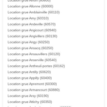
Location grue Airion (60600)
Location grue Allonne (60000)
Location grue Amblainville (60110)
Location grue Amy (60310)
Location grue Andeville (60570)
Location grue Angicourt (60940)
Location grue Angivillers (60130)
Location grue Angy (60250)
Location grue Ansacq (60250)
Location grue Ansauvillers (60120)
Location grue Anserville (60540)
Location grue Antheuil-portes (60162)
Location grue Antilly (60620)
Location grue Appilly (60400)
Location grue Apremont (60300)
Location grue Armancourt (60880)
Location grue Arsy (60190)
Location grue Attichy (60350)