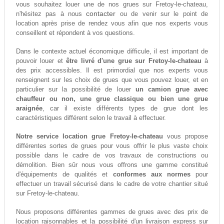
vous souhaitez louer une de nos grues sur Fretoy-le-chateau,
contacter
n'hésitez pas à nous
ou de venir sur le point de
location après prise de rendez vous afin que nos experts vous
conseillent et répondent à vos questions.
Dans le contexte actuel économique difficule, il est important de
pouvoir louer et
être livré d'une grue sur Fretoy-le-chateau
à
des prix accessibles. Il est primordial que nos experts vous
renseignent sur les choix de grues que vous pouvez louer, et en
particulier sur la possibilité de louer
un camion grue avec
chauffeur ou non, une grue classique ou bien une grue
araignée
, car il existe différents types de grue dont les
caractéristiques différent selon le travail à effectuer.
Notre service location grue Fretoy-le-chateau
vous propose
différentes sortes de grues pour vous offrir le plus vaste choix
possible dans le cadre de vos travaux de constructions ou
démolition. Bien sûr nous vous offrons une gamme constitué
d'équipements de qualités et
conformes aux normes
pour
effectuer un travail sécurisé dans le cadre de votre chantier situé
sur Fretoy-le-chateau.
Nous proposons différentes gammes de grues avec des prix de
location raisonnables et la possibilité d'un livraison express sur