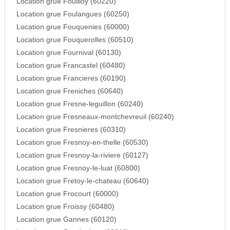
Location grue Fouilloy (60220)
Location grue Foulangues (60250)
Location grue Fouquenies (60000)
Location grue Fouquerolles (60510)
Location grue Fournival (60130)
Location grue Francastel (60480)
Location grue Francieres (60190)
Location grue Freniches (60640)
Location grue Fresne-leguillon (60240)
Location grue Fresneaux-montchevreuil (60240)
Location grue Fresnieres (60310)
Location grue Fresnoy-en-thelle (60530)
Location grue Fresnoy-la-riviere (60127)
Location grue Fresnoy-le-luat (60800)
Location grue Fretoy-le-chateau (60640)
Location grue Frocourt (60000)
Location grue Froissy (60480)
Location grue Gannes (60120)