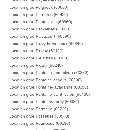
Location grue Fay-les-etangs (60240)
Location grue Feigneux (60800)
Location grue Ferrieres (60420)
Location grue Feuquieres (60960)
Location grue Fitz-james (60600)
Location grue Flavacourt (60590)
Location grue Flavy-le-meldeux (60640)
Location grue Flechy (60120)
Location grue Fleurines (60700)
Location grue Fleury (60240)
Location grue Fontaine-bonneleau (60360)
Location grue Fontaine-chaalis (60300)
Location grue Fontaine-lavaganne (60690)
Location grue Fontaine-saint-lucien (60480)
Location grue Fontenay-torcy (60380)
Location grue Formerie (60220)
Location grue Fosseuse (60540)
Location grue Fouilleuse (60190)