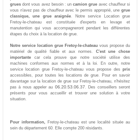
grues
dont vous avez besoin : un
camion grue
avec chauffeur si
vous n'avez pas de chauffeur avec le permis approprié, une
grue
classique, une grue araignée
. Notre service Location grue
Fretoy-le-chateau est constituée d'experts en levage et
manutention qui vous accompagneront pendant les différentes
étapes du choix à la location de grue.
Notre service location grue Fretoy-le-chateau
vous propose du
matériel de qualité fiable et aux normes.
C'est une chose
importante
car cela prouve que notre société utilise des
machines conformes aux normes et à la loi. En outre, notre
service location grue Fretoy-le-chateau vous propose des
prix
accessibles, pour toutes les locations de grue. Pour en savoir
davantage sur la location de grue sur Fretoy-le-chateau, n'hésitez
06.20.53.06.37
pas à nous appeler au
. Des conseillers seront
présents pour vous accueillir et trouver une solution à votre
situation.
Pour information,
Fretoy-le-chateau est une localité située au
sein du département 60. Elle compte 200 résidants.