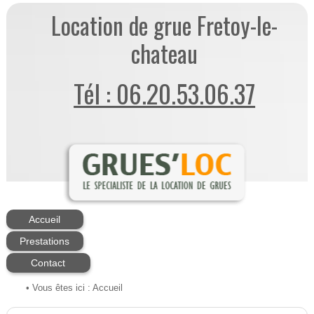
Location de grue Fretoy-le-
chateau
Tél : 06.20.53.06.37
Accueil
Prestations
Contact
• Vous êtes ici :
Accueil