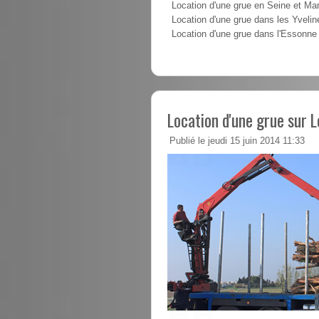
Location d'une grue en Seine et Ma
Location d'une grue dans les Yvelin
Location d'une grue dans l'Essonne
Location d'une grue sur 
Publié le jeudi 15 juin 2014 11:33