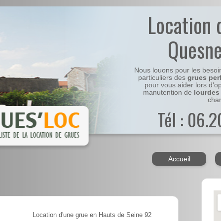
Location 
Quesne
Nous louons pour les besoi
particuliers des
grues per
pour vous aider lors d'o
manutention de
lourdes
chan
Tél : 06.
Accueil
Location d'une grue en Hauts de Seine 92