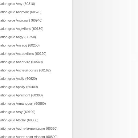
ation grue Amy (60310)
ation grue Andeville (60570)
ation grue Angicourt (60940)
ation grue Angivillers (60130)
ation grue Angy (60250)
ation grue Ansacq (60250)
ation grue Ansauvillers (60120)
ation grue Anserville (60540)
ation grue Antheuil-portes (60162)
ation grue Antilly (60620)
ation grue Appilly (60400)
ation grue Apremont (60300)
ation grue Armancourt (60880)
ation grue Arsy (60190)
ation grue Attichy (60350)
ation grue Auchy-la-montagne (60360)
ation grue Auger-saint-vincent (60800)