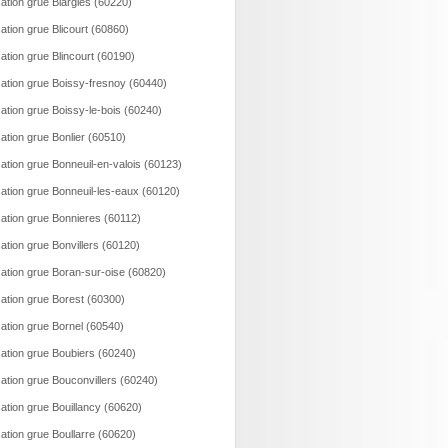
ation grue Blargies (60220)
ation grue Blicourt (60860)
ation grue Blincourt (60190)
ation grue Boissy-fresnoy (60440)
ation grue Boissy-le-bois (60240)
ation grue Bonlier (60510)
ation grue Bonneuil-en-valois (60123)
ation grue Bonneuil-les-eaux (60120)
ation grue Bonnieres (60112)
ation grue Bonvillers (60120)
ation grue Boran-sur-oise (60820)
ation grue Borest (60300)
ation grue Bornel (60540)
ation grue Boubiers (60240)
ation grue Bouconvillers (60240)
ation grue Bouillancy (60620)
ation grue Boullarre (60620)