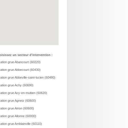
isissez un secteur d'intervention :
ation grue Abancourt (60220)
ation grue Abbecourt (60430)
ation grue Abbeville-saint-lucien (60480)
ation grue Achy (60690)
ation grue Acy-en-multien (60620)
ation grue Agnetz (60600)
ation grue Airion (60600)
ation grue Allonne (60000)
ation grue Amblainville (60110)