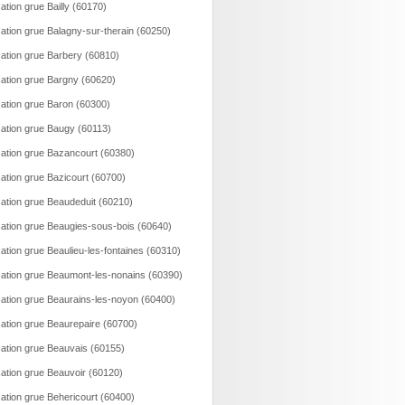
ation grue Bailly (60170)
ation grue Balagny-sur-therain (60250)
ation grue Barbery (60810)
ation grue Bargny (60620)
ation grue Baron (60300)
ation grue Baugy (60113)
ation grue Bazancourt (60380)
ation grue Bazicourt (60700)
ation grue Beaudeduit (60210)
ation grue Beaugies-sous-bois (60640)
ation grue Beaulieu-les-fontaines (60310)
ation grue Beaumont-les-nonains (60390)
ation grue Beaurains-les-noyon (60400)
ation grue Beaurepaire (60700)
ation grue Beauvais (60155)
ation grue Beauvoir (60120)
ation grue Behericourt (60400)