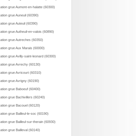
ation grue Aumont-en-halatte (60300)
ation grue Auneuil (60390)
ation grue Auteuil (60390)
ation grue Autheuil-en-valois (60890)
ation grue Autreches (60350)
ation grue Aux Marais (60000)
ation grue Avilly-saint-leonard (60300)
ation grue Avrechy (60130)
ation grue Avricourt (60310)
ation grue Avrigny (60190)
ation grue Baboeuf (60400)
ation grue Bachivillers (60240)
ation grue Bacouel (60120)
ation grue Bailleul-le-soc (60190)
ation grue Bailleul-sur-therain (60930)
ation grue Bailleval (60140)