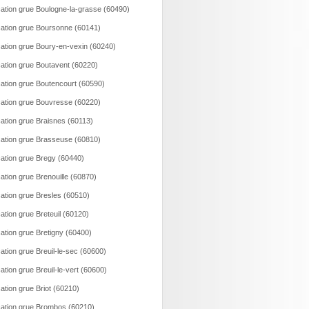
ation grue Boulogne-la-grasse (60490)
ation grue Boursonne (60141)
ation grue Boury-en-vexin (60240)
ation grue Boutavent (60220)
ation grue Boutencourt (60590)
ation grue Bouvresse (60220)
ation grue Braisnes (60113)
ation grue Brasseuse (60810)
ation grue Bregy (60440)
ation grue Brenouille (60870)
ation grue Bresles (60510)
ation grue Breteuil (60120)
ation grue Bretigny (60400)
ation grue Breuil-le-sec (60600)
ation grue Breuil-le-vert (60600)
ation grue Briot (60210)
ation grue Brombos (60210)