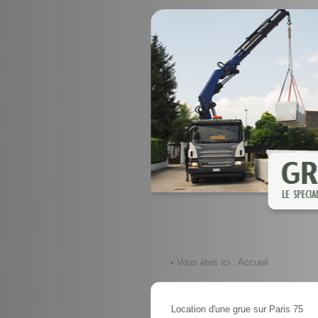
• Vous êtes ici :
Accueil
Location d'une grue sur Paris 75