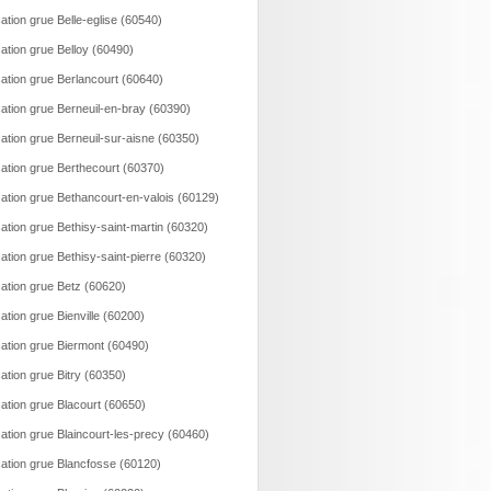
ation grue Belle-eglise (60540)
ation grue Belloy (60490)
ation grue Berlancourt (60640)
ation grue Berneuil-en-bray (60390)
ation grue Berneuil-sur-aisne (60350)
ation grue Berthecourt (60370)
ation grue Bethancourt-en-valois (60129)
ation grue Bethisy-saint-martin (60320)
ation grue Bethisy-saint-pierre (60320)
ation grue Betz (60620)
ation grue Bienville (60200)
ation grue Biermont (60490)
ation grue Bitry (60350)
ation grue Blacourt (60650)
ation grue Blaincourt-les-precy (60460)
ation grue Blancfosse (60120)