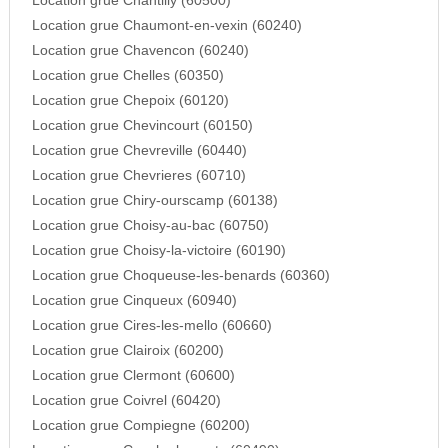
Location grue Chantilly (60500)
Location grue Chaumont-en-vexin (60240)
Location grue Chavencon (60240)
Location grue Chelles (60350)
Location grue Chepoix (60120)
Location grue Chevincourt (60150)
Location grue Chevreville (60440)
Location grue Chevrieres (60710)
Location grue Chiry-ourscamp (60138)
Location grue Choisy-au-bac (60750)
Location grue Choisy-la-victoire (60190)
Location grue Choqueuse-les-benards (60360)
Location grue Cinqueux (60940)
Location grue Cires-les-mello (60660)
Location grue Clairoix (60200)
Location grue Clermont (60600)
Location grue Coivrel (60420)
Location grue Compiegne (60200)