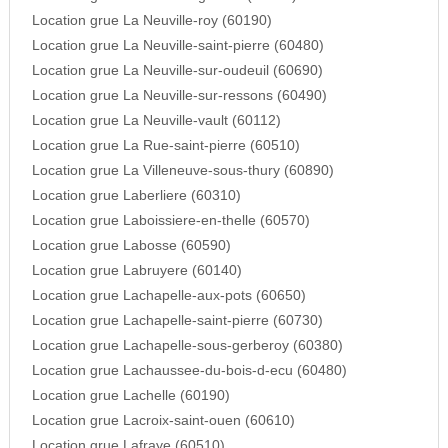
Location grue La Neuville-roy (60190)
Location grue La Neuville-saint-pierre (60480)
Location grue La Neuville-sur-oudeuil (60690)
Location grue La Neuville-sur-ressons (60490)
Location grue La Neuville-vault (60112)
Location grue La Rue-saint-pierre (60510)
Location grue La Villeneuve-sous-thury (60890)
Location grue Laberliere (60310)
Location grue Laboissiere-en-thelle (60570)
Location grue Labosse (60590)
Location grue Labruyere (60140)
Location grue Lachapelle-aux-pots (60650)
Location grue Lachapelle-saint-pierre (60730)
Location grue Lachapelle-sous-gerberoy (60380)
Location grue Lachaussee-du-bois-d-ecu (60480)
Location grue Lachelle (60190)
Location grue Lacroix-saint-ouen (60610)
Location grue Lafraye (60510)