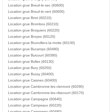
Location grue Breuil-le-sec (60600)
Location grue Breuil-le-vert (60600)
Location grue Briot (60210)
Location grue Brombos (60210)
Location grue Broquiers (60220)
Location grue Broyes (60120)
Location grue Brunvillers-la-motte (60130)
Location grue Bucamps (60480)
Location grue Buicourt (60380)
Location grue Bulles (60130)
Location grue Bury (60250)
Location grue Bussy (60400)
Location grue Caisnes (60400)
Location grue Cambronne-les-clermont (60290)
Location grue Cambronne-les-ribecourt (60170)
Location grue Campagne (60640)
Location grue Campeaux (60220)
Location grue Campremy (60480)