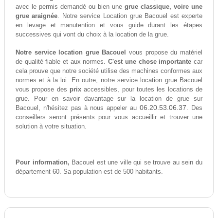
avec le permis demandé ou bien une
grue classique, voire une
grue araignée
. Notre service Location grue Bacouel est experte
en levage et manutention et vous guide durant les étapes
successives qui vont du choix à la location de la grue.
Notre service location grue Bacouel
vous propose du matériel
de qualité fiable et aux normes.
C'est une chose importante
car
cela prouve que notre société utilise des machines conformes aux
normes et à la loi. En outre, notre service location grue Bacouel
vous propose des
prix
accessibles, pour toutes les locations de
grue. Pour en savoir davantage sur la location de grue sur
06.20.53.06.37
Bacouel, n'hésitez pas à nous appeler au
. Des
conseillers seront présents pour vous accueillir et trouver une
solution à votre situation.
Pour information,
Bacouel est une ville qui se trouve au sein du
département 60. Sa population est de 500 habitants.