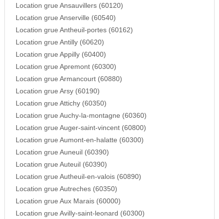
Location grue Ansauvillers (60120)
Location grue Anserville (60540)
Location grue Antheuil-portes (60162)
Location grue Antilly (60620)
Location grue Appilly (60400)
Location grue Apremont (60300)
Location grue Armancourt (60880)
Location grue Arsy (60190)
Location grue Attichy (60350)
Location grue Auchy-la-montagne (60360)
Location grue Auger-saint-vincent (60800)
Location grue Aumont-en-halatte (60300)
Location grue Auneuil (60390)
Location grue Auteuil (60390)
Location grue Autheuil-en-valois (60890)
Location grue Autreches (60350)
Location grue Aux Marais (60000)
Location grue Avilly-saint-leonard (60300)