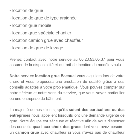
- location de grue
- location de grue de type araignée
- location grue mobile
- location grue spéciale chantier
- location camion grue avec chauffeur
- location de grue de levage
06.20.53.06.37
Prenez contact avec notre service au
pour vous
assurer de la disponibilité et du tarif de location du modèle voulu.
Notre service location grue Bacouel
vous aiguillera lors de votre
choix et vous proposera une prestation de qualité grâce à ses
conseils adaptés à votre problématique. Vous pouvez compter sur
notre sérieux et notre sens du service, que vous soyez particulier
ou une entreprise de bâtiment.
La majorité de nos clients,
qu'ils soient des particuliers ou des
entreprises
nous appellent lorsqu'ils ont une demande urgente de
grue. Notre équipe est sérieuse et réactive afin de vous dispenser
des conseils quant
aux choix des grues
dont vous avez besoin :
un
camion grue
avec chauffeur si vous n'avez pas de chauffeur