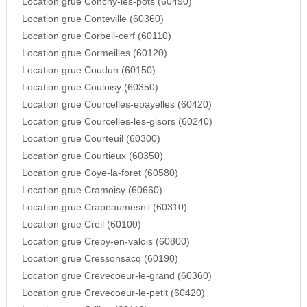
Location grue Conchy-les-pots (60490)
Location grue Conteville (60360)
Location grue Corbeil-cerf (60110)
Location grue Cormeilles (60120)
Location grue Coudun (60150)
Location grue Couloisy (60350)
Location grue Courcelles-epayelles (60420)
Location grue Courcelles-les-gisors (60240)
Location grue Courteuil (60300)
Location grue Courtieux (60350)
Location grue Coye-la-foret (60580)
Location grue Cramoisy (60660)
Location grue Crapeaumesnil (60310)
Location grue Creil (60100)
Location grue Crepy-en-valois (60800)
Location grue Cressonsacq (60190)
Location grue Crevecoeur-le-grand (60360)
Location grue Crevecoeur-le-petit (60420)