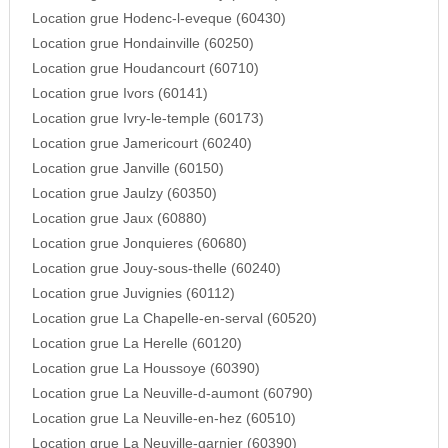
Location grue Hodenc-l-eveque (60430)
Location grue Hondainville (60250)
Location grue Houdancourt (60710)
Location grue Ivors (60141)
Location grue Ivry-le-temple (60173)
Location grue Jamericourt (60240)
Location grue Janville (60150)
Location grue Jaulzy (60350)
Location grue Jaux (60880)
Location grue Jonquieres (60680)
Location grue Jouy-sous-thelle (60240)
Location grue Juvignies (60112)
Location grue La Chapelle-en-serval (60520)
Location grue La Herelle (60120)
Location grue La Houssoye (60390)
Location grue La Neuville-d-aumont (60790)
Location grue La Neuville-en-hez (60510)
Location grue La Neuville-garnier (60390)