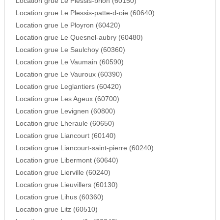
Location grue Le Plessis-brion (60150)
Location grue Le Plessis-patte-d-oie (60640)
Location grue Le Ployron (60420)
Location grue Le Quesnel-aubry (60480)
Location grue Le Saulchoy (60360)
Location grue Le Vaumain (60590)
Location grue Le Vauroux (60390)
Location grue Leglantiers (60420)
Location grue Les Ageux (60700)
Location grue Levignen (60800)
Location grue Lheraule (60650)
Location grue Liancourt (60140)
Location grue Liancourt-saint-pierre (60240)
Location grue Libermont (60640)
Location grue Lierville (60240)
Location grue Lieuvillers (60130)
Location grue Lihus (60360)
Location grue Litz (60510)