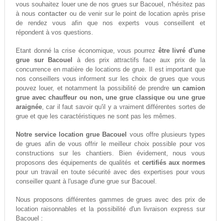
vous souhaitez louer une de nos grues sur Bacouel, n'hésitez pas
contacter
à nous
ou de venir sur le point de location après prise
de rendez vous afin que nos experts vous conseillent et
répondent à vos questions.
Etant donné la crise économique, vous pourrez
être livré d'une
grue sur Bacouel
à des prix attractifs face aux prix de la
concurrence en matière de locations de grue. Il est important que
nos conseillers vous informent sur les choix de grues que vous
pouvez louer, et notamment la possibilité de prendre
un camion
grue avec chauffeur ou non, une grue classique ou une grue
araignée
, car il faut savoir qu'il y a vraiment différentes sortes de
grue et que les caractéristiques ne sont pas les mêmes.
Notre service location grue Bacouel
vous offre plusieurs types
de grues afin de vous offrir le meilleur choix possible pour vos
constructions sur les chantiers. Bien évidement, nous vous
proposons des équipements de qualités et
certifiés aux normes
pour un travail en toute sécurité avec des expertises pour vous
conseiller quant à l'usage d'une grue sur Bacouel.
Nous proposons différentes gammes de grues avec des prix de
location raisonnables et la possibilité d'un livraison express sur
Bacouel :