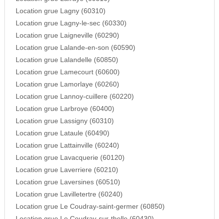
Location grue Lagny (60310)
Location grue Lagny-le-sec (60330)
Location grue Laigneville (60290)
Location grue Lalande-en-son (60590)
Location grue Lalandelle (60850)
Location grue Lamecourt (60600)
Location grue Lamorlaye (60260)
Location grue Lannoy-cuillere (60220)
Location grue Larbroye (60400)
Location grue Lassigny (60310)
Location grue Lataule (60490)
Location grue Lattainville (60240)
Location grue Lavacquerie (60120)
Location grue Laverriere (60210)
Location grue Laversines (60510)
Location grue Lavilletertre (60240)
Location grue Le Coudray-saint-germer (60850)
Location grue Le Coudray-sur-thelle (60430)