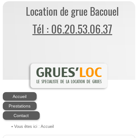
Location de grue Bacouel
Tél : 06.20.53.06.37
Accueil
Prestations
Contact
• Vous êtes ici :
Accueil