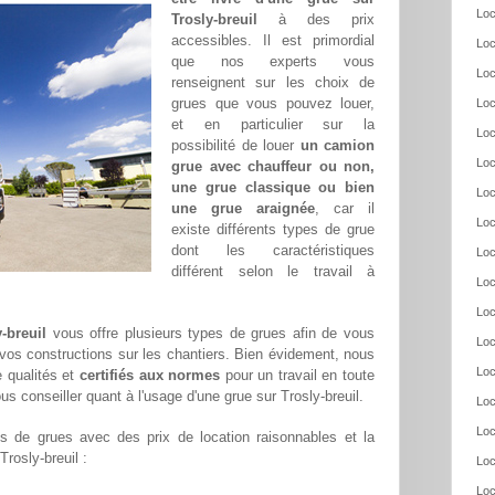
Loc
Trosly-breuil
à des prix
accessibles. Il est primordial
Loc
que nos experts vous
Loc
renseignent sur les choix de
grues que vous pouvez louer,
Loc
et en particulier sur la
Loc
possibilité de louer
un camion
Loc
grue avec chauffeur ou non,
une grue classique ou bien
Loc
une grue araignée
, car il
Loc
existe différents types de grue
dont les caractéristiques
Loc
différent selon le travail à
Loc
Loc
-breuil
vous offre plusieurs types de grues afin de vous
Loc
r vos constructions sur les chantiers. Bien évidement, nous
Loc
 qualités et
certifiés aux normes
pour un travail en toute
s conseiller quant à l'usage d'une grue sur Trosly-breuil.
Loc
Loc
 de grues avec des prix de location raisonnables et la
Trosly-breuil :
Loc
Loc