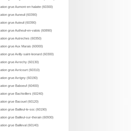
ation grue Aumont-en-halatte (60300)
ation grue Auneuil (60390)
ation grue Auteuil (60390)
ation grue Autheuil-en-valois (60890)
ation grue Autreches (60350)
ation grue Aux Marais (60000)
ation grue Avilly-saint-leonard (60300)
ation grue Avrechy (60130)
ation grue Avricourt (60310)
ation grue Avrigny (60190)
ation grue Baboeuf (60400)
ation grue Bachivillers (60240)
ation grue Bacouel (60120)
ation grue Bailleul-le-soc (60190)
ation grue Bailleul-sur-therain (60930)
ation grue Bailleval (60140)