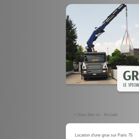
• Vous êtes ici :
Accueil
Location d'une grue sur Paris 75