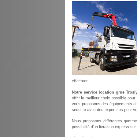
effectuer.
Notre service location grue Trosly
offrir le meilleur choix possible pou
vous proposons des équipements de
sécurité avec des expertises pour vou
Nous proposons différentes gammes
possibilité d'un livraison express sur 