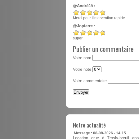
@André45 :
Merci pour l'intervention rapide
@Jopierre :
super
Publier un commentaire
Votre nom
Votre note
Votre commentaire
Notre actualité
Message : 08-08-2026 - 14:15
Location grue à Trosly-breuil app