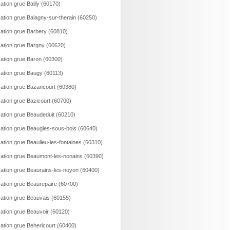
ation grue Bailly (60170)
ation grue Balagny-sur-therain (60250)
ation grue Barbery (60810)
ation grue Bargny (60620)
ation grue Baron (60300)
ation grue Baugy (60113)
ation grue Bazancourt (60380)
ation grue Bazicourt (60700)
ation grue Beaudeduit (60210)
ation grue Beaugies-sous-bois (60640)
ation grue Beaulieu-les-fontaines (60310)
ation grue Beaumont-les-nonains (60390)
ation grue Beaurains-les-noyon (60400)
ation grue Beaurepaire (60700)
ation grue Beauvais (60155)
ation grue Beauvoir (60120)
ation grue Behericourt (60400)