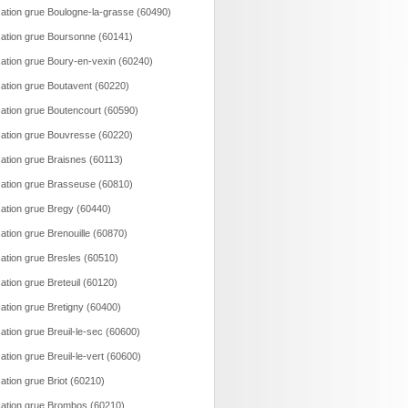
ation grue Boulogne-la-grasse (60490)
ation grue Boursonne (60141)
ation grue Boury-en-vexin (60240)
ation grue Boutavent (60220)
ation grue Boutencourt (60590)
ation grue Bouvresse (60220)
ation grue Braisnes (60113)
ation grue Brasseuse (60810)
ation grue Bregy (60440)
ation grue Brenouille (60870)
ation grue Bresles (60510)
ation grue Breteuil (60120)
ation grue Bretigny (60400)
ation grue Breuil-le-sec (60600)
ation grue Breuil-le-vert (60600)
ation grue Briot (60210)
ation grue Brombos (60210)