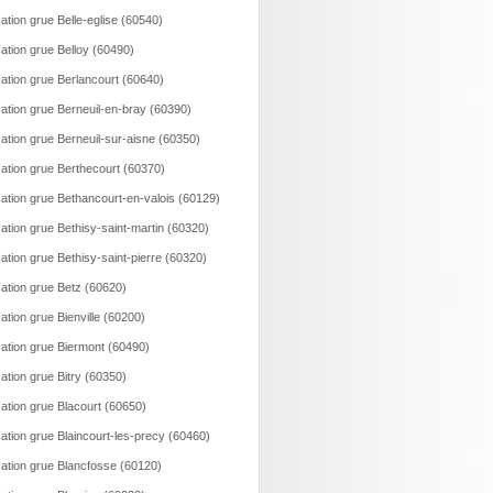
ation grue Belle-eglise (60540)
ation grue Belloy (60490)
ation grue Berlancourt (60640)
ation grue Berneuil-en-bray (60390)
ation grue Berneuil-sur-aisne (60350)
ation grue Berthecourt (60370)
ation grue Bethancourt-en-valois (60129)
ation grue Bethisy-saint-martin (60320)
ation grue Bethisy-saint-pierre (60320)
ation grue Betz (60620)
ation grue Bienville (60200)
ation grue Biermont (60490)
ation grue Bitry (60350)
ation grue Blacourt (60650)
ation grue Blaincourt-les-precy (60460)
ation grue Blancfosse (60120)