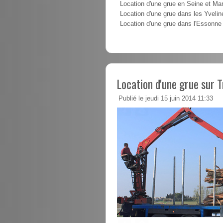
Location d'une grue en Seine et Ma
Location d'une grue dans les Yvelin
Location d'une grue dans l'Essonne
Location d'une grue sur T
Publié le jeudi 15 juin 2014 11:33