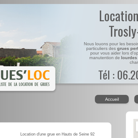
Locatio
Trosly
Nous louons pour les besoi
particuliers des
grues per
pour vous aider lors d'o
manutention de
lourdes
chan
Tél : 06.
Accueil
Location d'une grue en Hauts de Seine 92