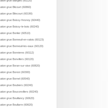
ation grue Blargies (60220)
ation grue Blicourt (60860)
ation grue Blincourt (60190)
ation grue Boissy-fresnoy (60440)
ation grue Boissy-le-bois (60240)
ation grue Bonlier (60510)
ation grue Bonneuil-en-valois (60123)
ation grue Bonneuil-les-eaux (60120)
ation grue Bonnieres (60112)
ation grue Bonvillers (60120)
ation grue Boran-sur-oise (60820)
ation grue Borest (60300)
ation grue Bornel (60540)
ation grue Boubiers (60240)
ation grue Bouconvillers (60240)
ation grue Bouillancy (60620)
ation grue Boullarre (60620)