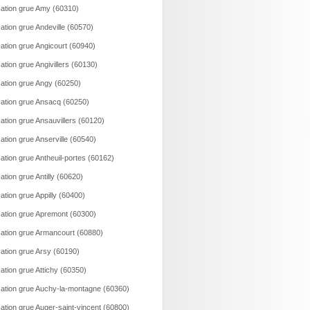
ation grue Amy (60310)
ation grue Andeville (60570)
ation grue Angicourt (60940)
ation grue Angivillers (60130)
ation grue Angy (60250)
ation grue Ansacq (60250)
ation grue Ansauvillers (60120)
ation grue Anserville (60540)
ation grue Antheuil-portes (60162)
ation grue Antilly (60620)
ation grue Appilly (60400)
ation grue Apremont (60300)
ation grue Armancourt (60880)
ation grue Arsy (60190)
ation grue Attichy (60350)
ation grue Auchy-la-montagne (60360)
ation grue Auger-saint-vincent (60800)