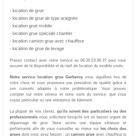
- location de grue
- location de grue de type araignée
- location grue mobile
- location grue spéciale chantier
- location camion grue avec chauffeur
- location de grue de levage
06.20.53.06.37
Prenez contact avec notre service au
pour vous
assurer de la disponibilité et du tarif de location du modèle voulu.
Notre service location grue Gerberoy
vous aiguillera lors de
votre choix et vous proposera une prestation de qualité grâce à
ses conseils adaptés à votre problématique. Vous pouvez
compter sur notre sérieux et notre sens du service, que vous
soyez particulier ou une entreprise de bâtiment.
La plupart de nos clients,
qu'ils soient des particuliers ou des
professionnels
nous sollicitent lorsqu'ils ont un besoin urgent de
dépannage de grue. Nous avons une équipe sérieuse et
performante afin de vous conseiller au mieux sur
les choix des
grues
dont vous avez besoin : un
camion grue
avec chauffeur si