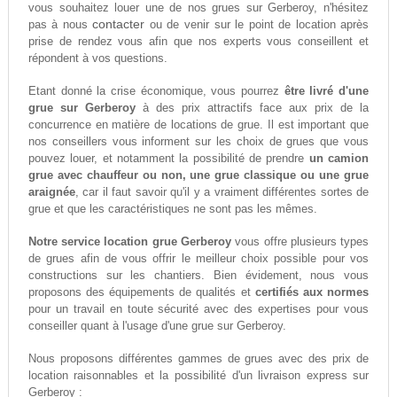
vous souhaitez louer une de nos grues sur Gerberoy, n'hésitez
contacter
pas à nous
ou de venir sur le point de location après
prise de rendez vous afin que nos experts vous conseillent et
répondent à vos questions.
Etant donné la crise économique, vous pourrez
être livré d'une
grue sur Gerberoy
à des prix attractifs face aux prix de la
concurrence en matière de locations de grue. Il est important que
nos conseillers vous informent sur les choix de grues que vous
pouvez louer, et notamment la possibilité de prendre
un camion
grue avec chauffeur ou non, une grue classique ou une grue
araignée
, car il faut savoir qu'il y a vraiment différentes sortes de
grue et que les caractéristiques ne sont pas les mêmes.
Notre service location grue Gerberoy
vous offre plusieurs types
de grues afin de vous offrir le meilleur choix possible pour vos
constructions sur les chantiers. Bien évidement, nous vous
proposons des équipements de qualités et
certifiés aux normes
pour un travail en toute sécurité avec des expertises pour vous
conseiller quant à l'usage d'une grue sur Gerberoy.
Nous proposons différentes gammes de grues avec des prix de
location raisonnables et la possibilité d'un livraison express sur
Gerberoy :