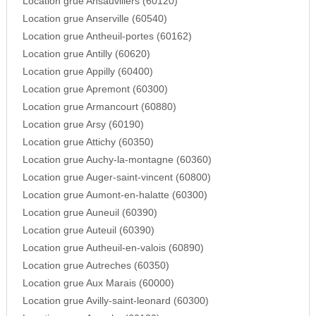
Location grue Ansauvillers (60120)
Location grue Anserville (60540)
Location grue Antheuil-portes (60162)
Location grue Antilly (60620)
Location grue Appilly (60400)
Location grue Apremont (60300)
Location grue Armancourt (60880)
Location grue Arsy (60190)
Location grue Attichy (60350)
Location grue Auchy-la-montagne (60360)
Location grue Auger-saint-vincent (60800)
Location grue Aumont-en-halatte (60300)
Location grue Auneuil (60390)
Location grue Auteuil (60390)
Location grue Autheuil-en-valois (60890)
Location grue Autreches (60350)
Location grue Aux Marais (60000)
Location grue Avilly-saint-leonard (60300)