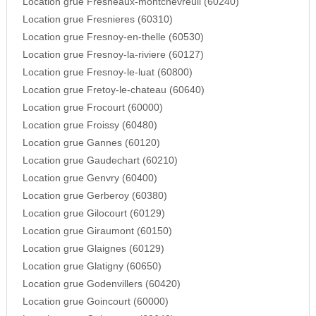
Location grue Fresneaux-montchevreuil (60240)
Location grue Fresnieres (60310)
Location grue Fresnoy-en-thelle (60530)
Location grue Fresnoy-la-riviere (60127)
Location grue Fresnoy-le-luat (60800)
Location grue Fretoy-le-chateau (60640)
Location grue Frocourt (60000)
Location grue Froissy (60480)
Location grue Gannes (60120)
Location grue Gaudechart (60210)
Location grue Genvry (60400)
Location grue Gerberoy (60380)
Location grue Gilocourt (60129)
Location grue Giraumont (60150)
Location grue Glaignes (60129)
Location grue Glatigny (60650)
Location grue Godenvillers (60420)
Location grue Goincourt (60000)