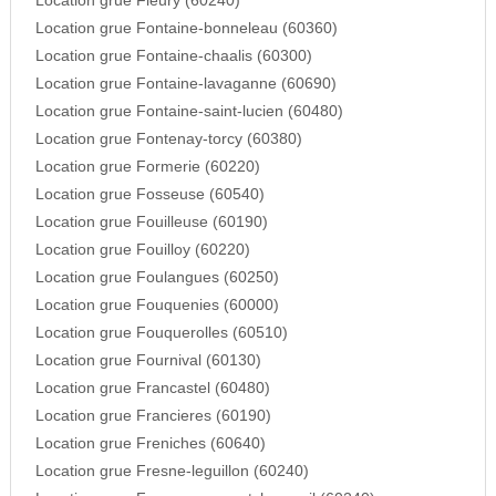
Location grue Fleury (60240)
Location grue Fontaine-bonneleau (60360)
Location grue Fontaine-chaalis (60300)
Location grue Fontaine-lavaganne (60690)
Location grue Fontaine-saint-lucien (60480)
Location grue Fontenay-torcy (60380)
Location grue Formerie (60220)
Location grue Fosseuse (60540)
Location grue Fouilleuse (60190)
Location grue Fouilloy (60220)
Location grue Foulangues (60250)
Location grue Fouquenies (60000)
Location grue Fouquerolles (60510)
Location grue Fournival (60130)
Location grue Francastel (60480)
Location grue Francieres (60190)
Location grue Freniches (60640)
Location grue Fresne-leguillon (60240)