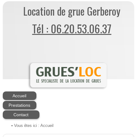
Location de grue Gerberoy
Tél : 06.20.53.06.37
Accueil
Prestations
Contact
• Vous êtes ici :
Accueil