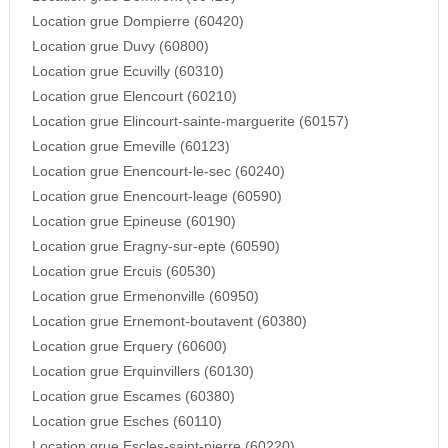
Location grue Dompierre (60420)
Location grue Duvy (60800)
Location grue Ecuvilly (60310)
Location grue Elencourt (60210)
Location grue Elincourt-sainte-marguerite (60157)
Location grue Emeville (60123)
Location grue Enencourt-le-sec (60240)
Location grue Enencourt-leage (60590)
Location grue Epineuse (60190)
Location grue Eragny-sur-epte (60590)
Location grue Ercuis (60530)
Location grue Ermenonville (60950)
Location grue Ernemont-boutavent (60380)
Location grue Erquery (60600)
Location grue Erquinvillers (60130)
Location grue Escames (60380)
Location grue Esches (60110)
Location grue Escles-saint-pierre (60220)