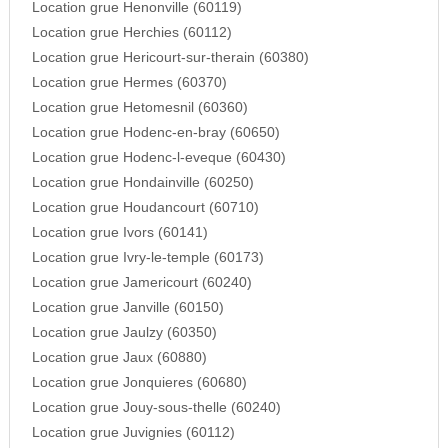
Location grue Henonville (60119)
Location grue Herchies (60112)
Location grue Hericourt-sur-therain (60380)
Location grue Hermes (60370)
Location grue Hetomesnil (60360)
Location grue Hodenc-en-bray (60650)
Location grue Hodenc-l-eveque (60430)
Location grue Hondainville (60250)
Location grue Houdancourt (60710)
Location grue Ivors (60141)
Location grue Ivry-le-temple (60173)
Location grue Jamericourt (60240)
Location grue Janville (60150)
Location grue Jaulzy (60350)
Location grue Jaux (60880)
Location grue Jonquieres (60680)
Location grue Jouy-sous-thelle (60240)
Location grue Juvignies (60112)