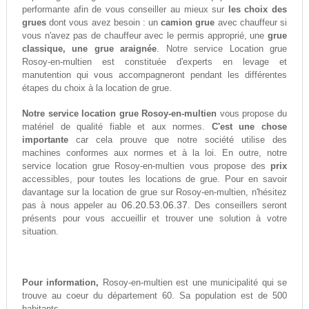
performante afin de vous conseiller au mieux sur
les choix des
grues
dont vous avez besoin : un
camion grue
avec chauffeur si
vous n'avez pas de chauffeur avec le permis approprié, une
grue
classique, une grue araignée
. Notre service Location grue
Rosoy-en-multien est constituée d'experts en levage et
manutention qui vous accompagneront pendant les différentes
étapes du choix à la location de grue.
Notre service location grue Rosoy-en-multien
vous propose du
matériel de qualité fiable et aux normes.
C'est une chose
importante
car cela prouve que notre société utilise des
machines conformes aux normes et à la loi. En outre, notre
service location grue Rosoy-en-multien vous propose des
prix
accessibles, pour toutes les locations de grue. Pour en savoir
davantage sur la location de grue sur Rosoy-en-multien, n'hésitez
06.20.53.06.37
pas à nous appeler au
. Des conseillers seront
présents pour vous accueillir et trouver une solution à votre
situation.
Pour information,
Rosoy-en-multien est une municipalité qui se
trouve au coeur du département 60. Sa population est de 500
habitants.