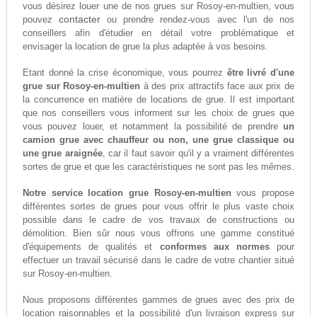
vous désirez louer une de nos grues sur Rosoy-en-multien, vous
contacter
pouvez
ou prendre rendez-vous avec l'un de nos
conseillers afin d'étudier en détail votre problématique et
envisager la location de grue la plus adaptée à vos besoins.
Etant donné la crise économique, vous pourrez
être livré d'une
grue sur Rosoy-en-multien
à des prix attractifs face aux prix de
la concurrence en matière de locations de grue. Il est important
que nos conseillers vous informent sur les choix de grues que
vous pouvez louer, et notamment la possibilité de prendre
un
camion grue avec chauffeur ou non, une grue classique ou
une grue araignée
, car il faut savoir qu'il y a vraiment différentes
sortes de grue et que les caractéristiques ne sont pas les mêmes.
Notre service location grue Rosoy-en-multien
vous propose
différentes sortes de grues pour vous offrir le plus vaste choix
possible dans le cadre de vos travaux de constructions ou
démolition. Bien sûr nous vous offrons une gamme constitué
d'équipements de qualités et
conformes aux normes
pour
effectuer un travail sécurisé dans le cadre de votre chantier situé
sur Rosoy-en-multien.
Nous proposons différentes gammes de grues avec des prix de
location raisonnables et la possibilité d'un livraison express sur