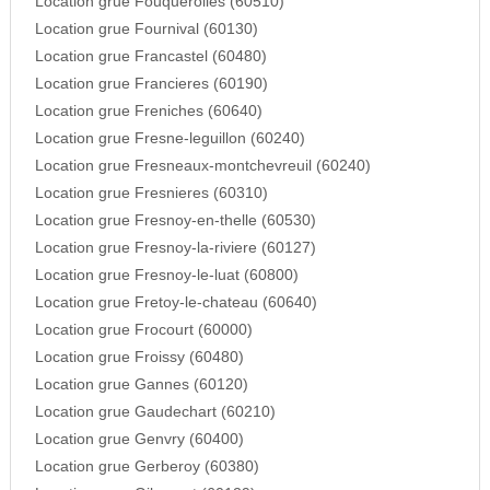
Location grue Fouquerolles (60510)
Location grue Fournival (60130)
Location grue Francastel (60480)
Location grue Francieres (60190)
Location grue Freniches (60640)
Location grue Fresne-leguillon (60240)
Location grue Fresneaux-montchevreuil (60240)
Location grue Fresnieres (60310)
Location grue Fresnoy-en-thelle (60530)
Location grue Fresnoy-la-riviere (60127)
Location grue Fresnoy-le-luat (60800)
Location grue Fretoy-le-chateau (60640)
Location grue Frocourt (60000)
Location grue Froissy (60480)
Location grue Gannes (60120)
Location grue Gaudechart (60210)
Location grue Genvry (60400)
Location grue Gerberoy (60380)