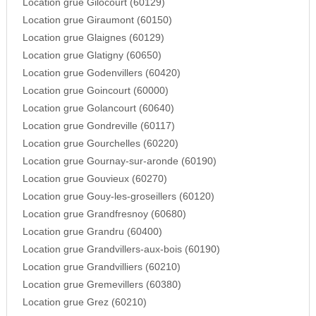
Location grue Gilocourt (60129)
Location grue Giraumont (60150)
Location grue Glaignes (60129)
Location grue Glatigny (60650)
Location grue Godenvillers (60420)
Location grue Goincourt (60000)
Location grue Golancourt (60640)
Location grue Gondreville (60117)
Location grue Gourchelles (60220)
Location grue Gournay-sur-aronde (60190)
Location grue Gouvieux (60270)
Location grue Gouy-les-groseillers (60120)
Location grue Grandfresnoy (60680)
Location grue Grandru (60400)
Location grue Grandvillers-aux-bois (60190)
Location grue Grandvilliers (60210)
Location grue Gremevillers (60380)
Location grue Grez (60210)