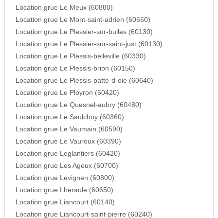
Location grue Le Meux (60880)
Location grue Le Mont-saint-adrien (60650)
Location grue Le Plessier-sur-bulles (60130)
Location grue Le Plessier-sur-saint-just (60130)
Location grue Le Plessis-belleville (60330)
Location grue Le Plessis-brion (60150)
Location grue Le Plessis-patte-d-oie (60640)
Location grue Le Ployron (60420)
Location grue Le Quesnel-aubry (60480)
Location grue Le Saulchoy (60360)
Location grue Le Vaumain (60590)
Location grue Le Vauroux (60390)
Location grue Leglantiers (60420)
Location grue Les Ageux (60700)
Location grue Levignen (60800)
Location grue Lheraule (60650)
Location grue Liancourt (60140)
Location grue Liancourt-saint-pierre (60240)