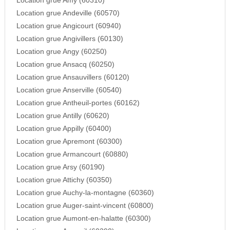
Location grue Amy (60310)
Location grue Andeville (60570)
Location grue Angicourt (60940)
Location grue Angivillers (60130)
Location grue Angy (60250)
Location grue Ansacq (60250)
Location grue Ansauvillers (60120)
Location grue Anserville (60540)
Location grue Antheuil-portes (60162)
Location grue Antilly (60620)
Location grue Appilly (60400)
Location grue Apremont (60300)
Location grue Armancourt (60880)
Location grue Arsy (60190)
Location grue Attichy (60350)
Location grue Auchy-la-montagne (60360)
Location grue Auger-saint-vincent (60800)
Location grue Aumont-en-halatte (60300)