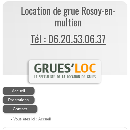
Location de grue Rosoy-en-
multien
Tél : 06.20.53.06.37
Accueil
Prestations
Contact
• Vous êtes ici :
Accueil