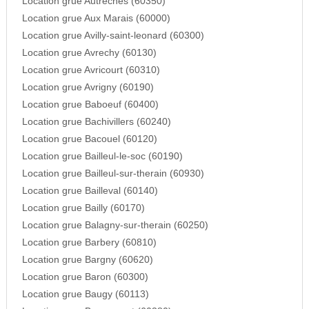
Location grue Autreches (60350)
Location grue Aux Marais (60000)
Location grue Avilly-saint-leonard (60300)
Location grue Avrechy (60130)
Location grue Avricourt (60310)
Location grue Avrigny (60190)
Location grue Baboeuf (60400)
Location grue Bachivillers (60240)
Location grue Bacouel (60120)
Location grue Bailleul-le-soc (60190)
Location grue Bailleul-sur-therain (60930)
Location grue Bailleval (60140)
Location grue Bailly (60170)
Location grue Balagny-sur-therain (60250)
Location grue Barbery (60810)
Location grue Bargny (60620)
Location grue Baron (60300)
Location grue Baugy (60113)