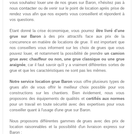
vous souhaitez louer une de nos grues sur Baron, n'hésitez pas à
contacter
nous
ou de venir sur le point de location après prise de
rendez vous afin que nos experts vous conseillent et répondent à
vos questions.
Etant donné la crise économique, vous pourrez
être livré d'une
grue sur Baron
à des prix attractifs face aux prix de la
concurrence en matière de locations de grue. Il est important que
nos conseillers vous informent sur les choix de grues que vous
pouvez louer, et notamment la possibilité de prendre
un camion
grue avec chauffeur ou non, une grue classique ou une grue
araignée
, car il faut savoir qu'il y a vraiment différentes sortes de
grue et que les caractéristiques ne sont pas les mêmes.
Notre service location grue Baron
vous offre plusieurs types de
grues afin de vous offrir le meilleur choix possible pour vos
constructions sur les chantiers. Bien évidement, nous vous
proposons des équipements de qualités et
certifiés aux normes
pour un travail en toute sécurité avec des expertises pour vous
conseiller quant à l'usage d'une grue sur Baron.
Nous proposons différentes gammes de grues avec des prix de
location raisonnables et la possibilité d'un livraison express sur
Baron :