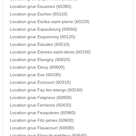
Location grue Escames (60380)
Location grue Esches (60110)
Location grue Escles-saint-pierre (60220)
Location grue Espaubourg (60650)
Location grue Esquennoy (60120)
Location grue Essuiles (60510)
Location grue Estrees-saint-denis (60190)
Location grue Etavigny (60620)
Location grue Etouy (60600)
Location grue Eve (60330)
Location grue Evricourt (60310)
Location grue Fay-les-etangs (60240)
Location grue Feigneux (60800)
Location grue Ferrieres (60420)
Location grue Feuquieres (60960)
Location grue Fitz-james (60600)
Location grue Flavacourt (60590)
Location grue Flavy-le-meldeux (60640)