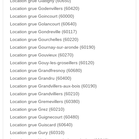
Location grue Glatigny (60650)
Location grue Godenvillers (60420)
Location grue Goincourt (60000)
Location grue Golancourt (60640)
Location grue Gondreville (60117)
Location grue Gourchelles (60220)
Location grue Gournay-sur-aronde (60190)
Location grue Gouvieux (60270)
Location grue Gouy-les-groseillers (60120)
Location grue Grandfresnoy (60680)
Location grue Grandru (60400)
Location grue Grandvillers-aux-bois (60190)
Location grue Grandvilliers (60210)
Location grue Gremevillers (60380)
Location grue Grez (60210)
Location grue Guignecourt (60480)
Location grue Guiscard (60640)
Location grue Gury (60310)