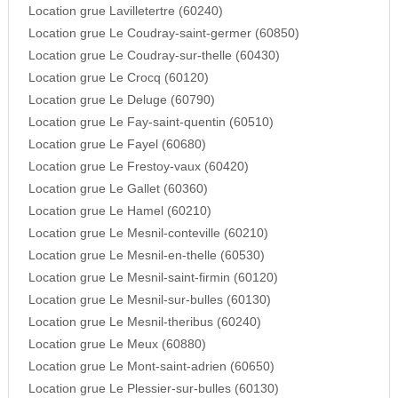
Location grue Lavilletertre (60240)
Location grue Le Coudray-saint-germer (60850)
Location grue Le Coudray-sur-thelle (60430)
Location grue Le Crocq (60120)
Location grue Le Deluge (60790)
Location grue Le Fay-saint-quentin (60510)
Location grue Le Fayel (60680)
Location grue Le Frestoy-vaux (60420)
Location grue Le Gallet (60360)
Location grue Le Hamel (60210)
Location grue Le Mesnil-conteville (60210)
Location grue Le Mesnil-en-thelle (60530)
Location grue Le Mesnil-saint-firmin (60120)
Location grue Le Mesnil-sur-bulles (60130)
Location grue Le Mesnil-theribus (60240)
Location grue Le Meux (60880)
Location grue Le Mont-saint-adrien (60650)
Location grue Le Plessier-sur-bulles (60130)