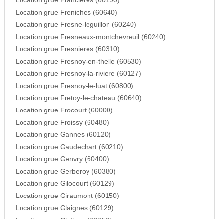
Location grue Francieres (60190)
Location grue Freniches (60640)
Location grue Fresne-leguillon (60240)
Location grue Fresneaux-montchevreuil (60240)
Location grue Fresnieres (60310)
Location grue Fresnoy-en-thelle (60530)
Location grue Fresnoy-la-riviere (60127)
Location grue Fresnoy-le-luat (60800)
Location grue Fretoy-le-chateau (60640)
Location grue Frocourt (60000)
Location grue Froissy (60480)
Location grue Gannes (60120)
Location grue Gaudechart (60210)
Location grue Genvry (60400)
Location grue Gerberoy (60380)
Location grue Gilocourt (60129)
Location grue Giraumont (60150)
Location grue Glaignes (60129)