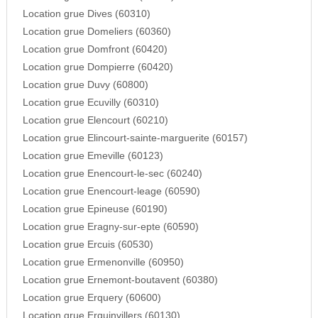
Location grue Dives (60310)
Location grue Domeliers (60360)
Location grue Domfront (60420)
Location grue Dompierre (60420)
Location grue Duvy (60800)
Location grue Ecuvilly (60310)
Location grue Elencourt (60210)
Location grue Elincourt-sainte-marguerite (60157)
Location grue Emeville (60123)
Location grue Enencourt-le-sec (60240)
Location grue Enencourt-leage (60590)
Location grue Epineuse (60190)
Location grue Eragny-sur-epte (60590)
Location grue Ercuis (60530)
Location grue Ermenonville (60950)
Location grue Ernemont-boutavent (60380)
Location grue Erquery (60600)
Location grue Erquinvillers (60130)