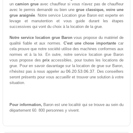
un
camion grue
avec chauffeur si vous n'avez pas de chauffeur
avec le permis demandé ou bien une
grue classique, voire une
grue araignée
. Notre service Location grue Baron est experte en
levage et manutention et vous guide durant les étapes
successives qui vont du choix à la location de la grue.
Notre service location grue Baron
vous propose du matériel de
qualité fiable et aux normes.
C'est une chose importante
car
cela prouve que notre société utilise des machines conformes aux
normes et à la loi. En outre, notre service location grue Baron
vous propose des
prix
accessibles, pour toutes les locations de
grue. Pour en savoir davantage sur la location de grue sur Baron,
06.20.53.06.37
n'hésitez pas à nous appeler au
. Des conseillers
seront présents pour vous accueillir et trouver une solution à votre
situation.
Pour information,
Baron est une localité qui se trouve au sein du
département 60. 800 personnes y vivent.