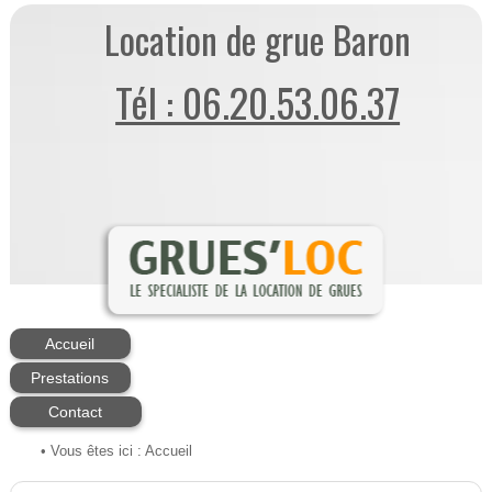
Location de grue Baron
Tél : 06.20.53.06.37
Accueil
Prestations
Contact
• Vous êtes ici :
Accueil