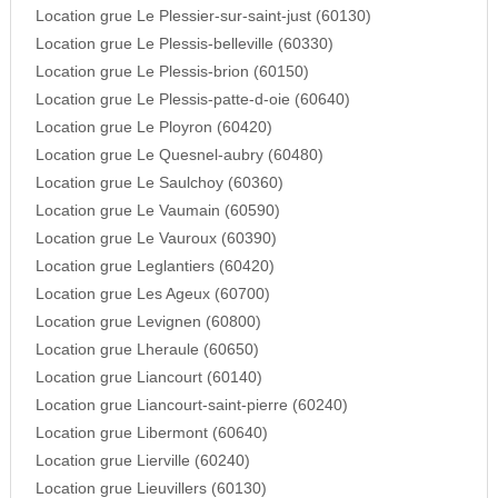
Location grue Le Plessier-sur-saint-just (60130)
Location grue Le Plessis-belleville (60330)
Location grue Le Plessis-brion (60150)
Location grue Le Plessis-patte-d-oie (60640)
Location grue Le Ployron (60420)
Location grue Le Quesnel-aubry (60480)
Location grue Le Saulchoy (60360)
Location grue Le Vaumain (60590)
Location grue Le Vauroux (60390)
Location grue Leglantiers (60420)
Location grue Les Ageux (60700)
Location grue Levignen (60800)
Location grue Lheraule (60650)
Location grue Liancourt (60140)
Location grue Liancourt-saint-pierre (60240)
Location grue Libermont (60640)
Location grue Lierville (60240)
Location grue Lieuvillers (60130)