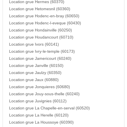
Location grue Hermes (60370)
Location grue Hetomesnil (60360)
Location grue Hodenc-en-bray (60650)
Location grue Hodenc-l-eveque (60430)
Location grue Hondainville (60250)
Location grue Houdancourt (60710)
Location grue Ivors (60141)
Location grue Ivry-le-temple (60173)
Location grue Jamericourt (60240)
Location grue Janville (60150)
Location grue Jaulzy (60350)
Location grue Jaux (60880)
Location grue Jonquieres (60680)
Location grue Jouy-sous-thelle (60240)
Location grue Juvignies (60112)
Location grue La Chapelle-en-serval (60520)
Location grue La Herelle (60120)
Location grue La Houssoye (60390)