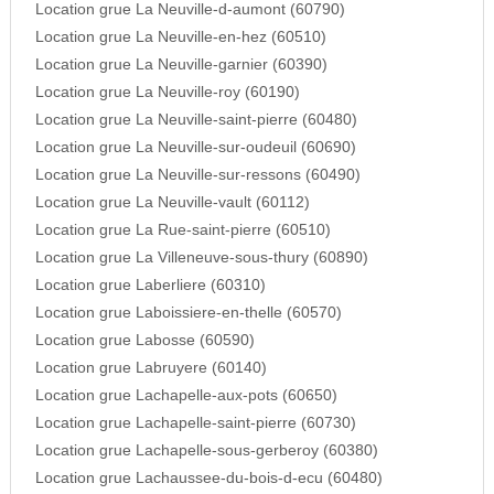
Location grue La Neuville-d-aumont (60790)
Location grue La Neuville-en-hez (60510)
Location grue La Neuville-garnier (60390)
Location grue La Neuville-roy (60190)
Location grue La Neuville-saint-pierre (60480)
Location grue La Neuville-sur-oudeuil (60690)
Location grue La Neuville-sur-ressons (60490)
Location grue La Neuville-vault (60112)
Location grue La Rue-saint-pierre (60510)
Location grue La Villeneuve-sous-thury (60890)
Location grue Laberliere (60310)
Location grue Laboissiere-en-thelle (60570)
Location grue Labosse (60590)
Location grue Labruyere (60140)
Location grue Lachapelle-aux-pots (60650)
Location grue Lachapelle-saint-pierre (60730)
Location grue Lachapelle-sous-gerberoy (60380)
Location grue Lachaussee-du-bois-d-ecu (60480)