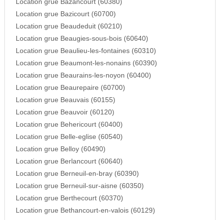
Location grue Bazancourt (60380)
Location grue Bazicourt (60700)
Location grue Beaudeduit (60210)
Location grue Beaugies-sous-bois (60640)
Location grue Beaulieu-les-fontaines (60310)
Location grue Beaumont-les-nonains (60390)
Location grue Beaurains-les-noyon (60400)
Location grue Beaurepaire (60700)
Location grue Beauvais (60155)
Location grue Beauvoir (60120)
Location grue Behericourt (60400)
Location grue Belle-eglise (60540)
Location grue Belloy (60490)
Location grue Berlancourt (60640)
Location grue Berneuil-en-bray (60390)
Location grue Berneuil-sur-aisne (60350)
Location grue Berthecourt (60370)
Location grue Bethancourt-en-valois (60129)