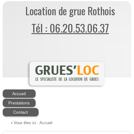
Location de grue Rothois
Tél : 06.20.53.06.37
Accueil
Prestations
Contact
• Vous êtes ici :
Accueil