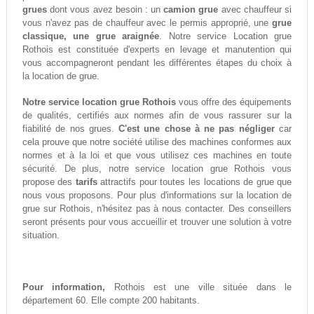
grues
dont vous avez besoin : un
camion grue
avec chauffeur si
vous n'avez pas de chauffeur avec le permis approprié, une
grue
classique, une grue araignée
. Notre service Location grue
Rothois est constituée d'experts en levage et manutention qui
vous accompagneront pendant les différentes étapes du choix à
la location de grue.
Notre service location grue Rothois
vous offre des équipements
de qualités, certifiés aux normes afin de vous rassurer sur la
fiabilité de nos grues.
C'est une chose à ne pas négliger
car
cela prouve que notre société utilise des machines conformes aux
normes et à la loi et que vous utilisez ces machines en toute
sécurité. De plus, notre service location grue Rothois vous
propose des
tarifs
attractifs pour toutes les locations de grue que
nous vous proposons. Pour plus d'informations sur la location de
grue sur Rothois, n'hésitez pas à nous contacter. Des conseillers
seront présents pour vous accueillir et trouver une solution à votre
situation.
Pour information,
Rothois est une ville située dans le
département 60. Elle compte 200 habitants.