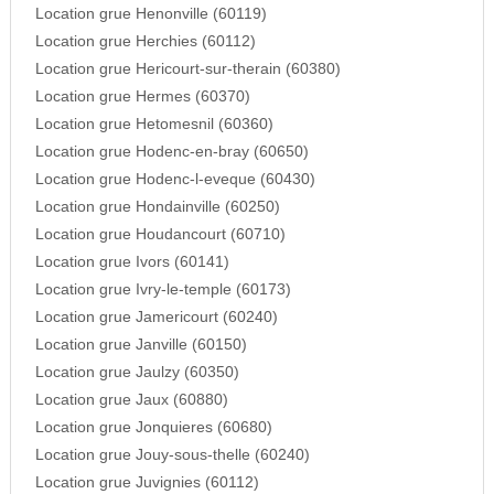
Location grue Henonville (60119)
Location grue Herchies (60112)
Location grue Hericourt-sur-therain (60380)
Location grue Hermes (60370)
Location grue Hetomesnil (60360)
Location grue Hodenc-en-bray (60650)
Location grue Hodenc-l-eveque (60430)
Location grue Hondainville (60250)
Location grue Houdancourt (60710)
Location grue Ivors (60141)
Location grue Ivry-le-temple (60173)
Location grue Jamericourt (60240)
Location grue Janville (60150)
Location grue Jaulzy (60350)
Location grue Jaux (60880)
Location grue Jonquieres (60680)
Location grue Jouy-sous-thelle (60240)
Location grue Juvignies (60112)