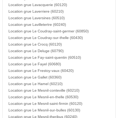
Location grue Lavacquerie (60120)
Location grue Laverriere (60210)
Location grue Laversines (60510)
Location grue Lavilletertre (60240)
Location grue Le Coudray-saint-germer (60850)
Location grue Le Coudray-sur-thelle (60430)
Location grue Le Crocq (60120)
Location grue Le Deluge (60790)
Location grue Le Fay-saint-quentin (60510)
Location grue Le Fayel (60680)
Location grue Le Frestoy-vaux (60420)
Location grue Le Gallet (60360)
Location grue Le Hamel (60210)
Location grue Le Mesnil-conteville (60210)
Location grue Le Mesnil-en-thelle (60530)
Location grue Le Mesnil-saint-firmin (60120)
Location grue Le Mesnil-sur-bulles (60130)
Location grue Le Mesnil-theribus (60240)