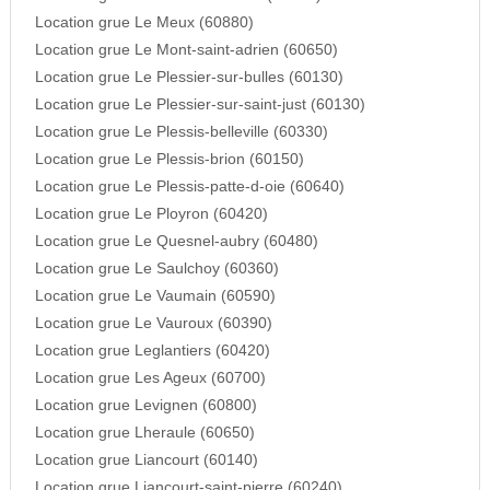
Location grue Le Meux (60880)
Location grue Le Mont-saint-adrien (60650)
Location grue Le Plessier-sur-bulles (60130)
Location grue Le Plessier-sur-saint-just (60130)
Location grue Le Plessis-belleville (60330)
Location grue Le Plessis-brion (60150)
Location grue Le Plessis-patte-d-oie (60640)
Location grue Le Ployron (60420)
Location grue Le Quesnel-aubry (60480)
Location grue Le Saulchoy (60360)
Location grue Le Vaumain (60590)
Location grue Le Vauroux (60390)
Location grue Leglantiers (60420)
Location grue Les Ageux (60700)
Location grue Levignen (60800)
Location grue Lheraule (60650)
Location grue Liancourt (60140)
Location grue Liancourt-saint-pierre (60240)