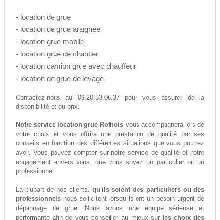
- location de grue
- location de grue araignée
- location grue mobile
- location grue de chantier
- location camion grue avec chauffeur
- location de grue de levage
06.20.53.06.37
Contactez-nous au
pour vous assurer de la
disponibilité et du prix.
Notre service location grue Rothois
vous accompagnera lors de
votre choix et vous offrira une prestation de qualité par ses
conseils en fonction des différentes situations que vous pourrez
avoir. Vous pouvez compter sur notre service de qualité et notre
engagement envers vous, que vous soyez un particulier ou un
professionnel.
La plupart de nos clients,
qu'ils soient des particuliers ou des
professionnels
nous sollicitent lorsqu'ils ont un besoin urgent de
dépannage de grue. Nous avons une équipe sérieuse et
performante afin de vous conseiller au mieux sur
les choix des