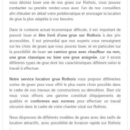
vous désirez louer une de nos grues sur Rothois, vous pouvez
contacter
ou prendre rendez-vous avec l'un de nos conseillers
afin d'étudier en détail votre problématique et envisager la location
de grue la plus adaptée à vos besoins.
Dans le contexte actuel économique difficule, il est important de
pouvoir louer et
être livré d'une grue sur Rothois
à des prix
accessibles. Il est primordial que nos experts vous renseignent
sur les choix de grues que vous pouvez louer, et en particulier sur
la possibilité de louer
un camion grue avec chauffeur ou non,
une grue classique ou bien une grue araignée
, car il existe
différents types de grue dont les caractéristiques différent selon le
travail à effectuer.
Notre service location grue Rothois
vous propose différentes
sortes de grues pour vous offrir le plus vaste choix possible dans
le cadre de vos travaux de constructions ou démolition. Bien sûr
nous vous offrons une gamme constitué d'équipements de
qualités et
conformes aux normes
pour effectuer un travail
sécurisé dans le cadre de votre chantier situé sur Rothois.
Nous disposons de différents modèles de grues avec des tarifs de
location attractifs, avec possibilité de livraison rapide sur Rothois
: