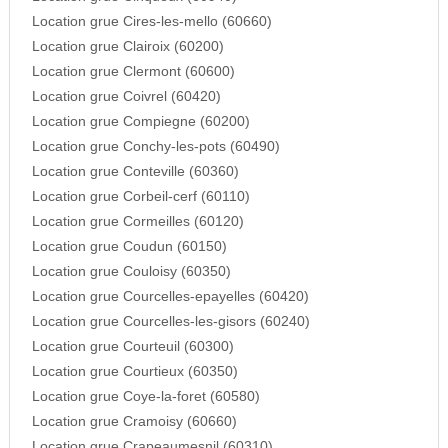
Location grue Cires-les-mello (60660)
Location grue Clairoix (60200)
Location grue Clermont (60600)
Location grue Coivrel (60420)
Location grue Compiegne (60200)
Location grue Conchy-les-pots (60490)
Location grue Conteville (60360)
Location grue Corbeil-cerf (60110)
Location grue Cormeilles (60120)
Location grue Coudun (60150)
Location grue Couloisy (60350)
Location grue Courcelles-epayelles (60420)
Location grue Courcelles-les-gisors (60240)
Location grue Courteuil (60300)
Location grue Courtieux (60350)
Location grue Coye-la-foret (60580)
Location grue Cramoisy (60660)
Location grue Crapeaumesnil (60310)