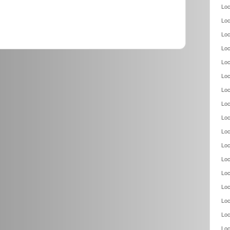
Loc
Loc
Loc
Loc
Loc
Loc
Loc
Loc
Loc
Loc
Loc
Loc
Loc
Loc
Loc
Loc
Loc