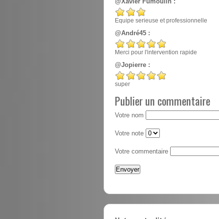
@Xavier Fumoulin :
Equipe serieuse et professionnelle
@André45 :
Merci pour l'intervention rapide
@Jopierre :
super
Publier un commentaire
Votre nom
Votre note
Votre commentaire