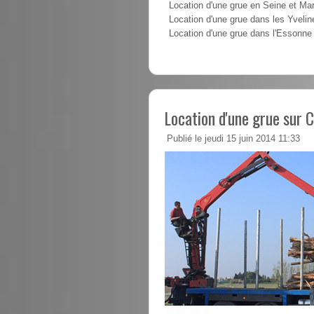
Location d'une grue en Seine et Ma
Location d'une grue dans les Yvelin
Location d'une grue dans l'Essonne
Location d'une grue sur 
Publié le jeudi 15 juin 2014 11:33