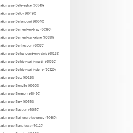
ation grue Belle-eglise (60540)
ation grue Belloy (60490)
ation grue Berlancourt (60640)
ation grue Berneuil-en-bray (60390)
ation grue Berneuil-sur-aisne (60350)
ation grue Berthecourt (60370)
ation grue Bethancourt-en-valois (60129)
ation grue Bethisy-saint-martin (60320)
ation grue Bethisy-saint-pierre (60320)
ation grue Betz (60620)
ation grue Bienville (60200)
ation grue Biermont (60490)
ation grue Bitry (60350)
ation grue Blacourt (60650)
ation grue Blaincourt-les-precy (60460)
ation grue Blancfosse (60120)