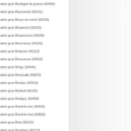
ation grue Boulogne-la-grasse (60490)
ation grue Boursonne (60141)
ation grue Boury-en-vexin (60240)
ation grue Boutavent (60220)
ation grue Boutencourt (60590)
ation grue Bouvresse (60220)
ation grue Braisnes (60113)
ation grue Brasseuse (60810)
ation grue Bregy (60440)
ation grue Brenouille (60870)
ation grue Bresles (60510)
ation grue Breteuil (60120)
ation grue Bretigny (60400)
ation grue Breuil-le-sec (60600)
ation grue Breuil-le-vert (60600)
ation grue Briot (60210)
ation grue Brombos (60210)