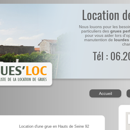
Location d
Nous louons pour les besoi
particuliers des
grues per
pour vous aider lors d'o
manutention de
lourdes
chan
Tél : 06.
Accueil
Location d'une grue en Hauts de Seine 92