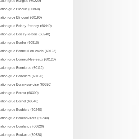
ation grue Blargies (60220)
ation grue Blicourt (60860)
ation grue Blincourt (60190)
ation grue Boissy-fresnoy (60440)
ation grue Boissy-le-bois (60240)
ation grue Bonlier (60510)
ation grue Bonneuil-en-valois (60123)
ation grue Bonneuil-les-eaux (60120)
ation grue Bonnieres (60112)
ation grue Bonvillers (60120)
ation grue Boran-sur-oise (60820)
ation grue Borest (60300)
ation grue Bornel (60540)
ation grue Boubiers (60240)
ation grue Bouconvillers (60240)
ation grue Bouillancy (60620)
ation grue Boullarre (60620)