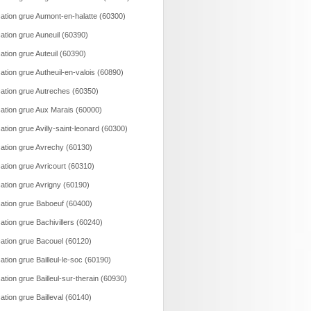
ation grue Aumont-en-halatte (60300)
ation grue Auneuil (60390)
ation grue Auteuil (60390)
ation grue Autheuil-en-valois (60890)
ation grue Autreches (60350)
ation grue Aux Marais (60000)
ation grue Avilly-saint-leonard (60300)
ation grue Avrechy (60130)
ation grue Avricourt (60310)
ation grue Avrigny (60190)
ation grue Baboeuf (60400)
ation grue Bachivillers (60240)
ation grue Bacouel (60120)
ation grue Bailleul-le-soc (60190)
ation grue Bailleul-sur-therain (60930)
ation grue Bailleval (60140)