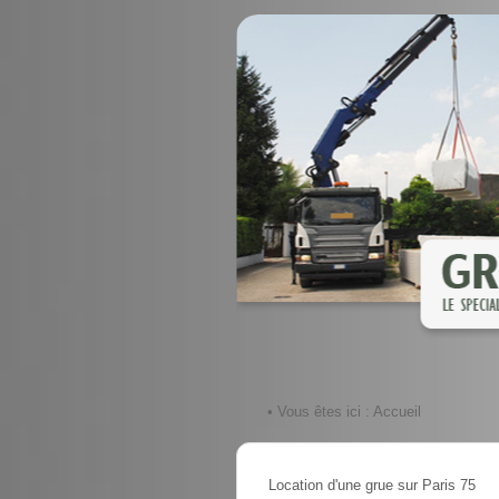
• Vous êtes ici :
Accueil
Location d'une grue sur Paris 75