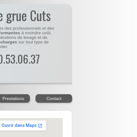
e grue Cuts
ns des professionnels et des
formantes
à moindre coût,
pérations de levage et de
 charges
sur tout type de
tier.
20.53.06.37
Prestations
Contact