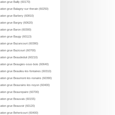
ation grue Bailly (60170)
ation grue Balagny-sur-therain (60250)
ation grue Barbery (60810)
ation grue Bargny (60620)
ation grue Baron (60300)
ation grue Baugy (60113)
ation grue Bazancourt (60380)
ation grue Bazicourt (60700)
ation grue Beaudeduit (60210)
ation grue Beaugies-sous-bois (60640)
ation grue Beaulieu-les-fontaines (60310)
ation grue Beaumont-les-nonains (60390)
ation grue Beaurains-les-noyon (60400)
ation grue Beaurepaire (60700)
ation grue Beauvais (60155)
ation grue Beauvoir (60120)
ation grue Behericourt (60400)