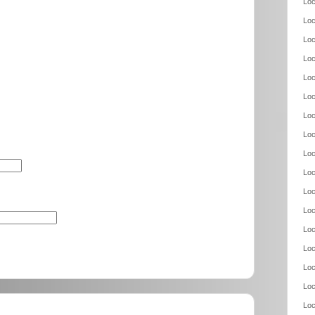
Loc
Loc
Loc
Loc
Loc
Loc
Loc
Loc
Loc
Loc
Loc
Loc
Loc
Loc
Loc
Loc
Loc