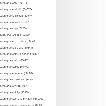
ation grue Amy (60310)
ation grue Andeville (60570)
ation grue Angicourt (60940)
ation grue Angivillers (60130)
ation grue Angy (60250)
ation grue Ansacq (60250)
ation grue Ansauvillers (60120)
ation grue Anserville (60540)
ation grue Antheuil-portes (60162)
ation grue Antilly (60620)
ation grue Appilly (60400)
ation grue Apremont (60300)
ation grue Armancourt (60880)
ation grue Arsy (60190)
ation grue Attichy (60350)
ation grue Auchy-la-montagne (60360)
ation grue Auger-saint-vincent (60800)