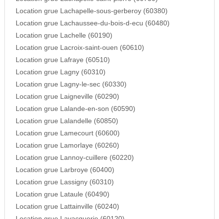
Location grue Lachapelle-sous-gerberoy (60380)
Location grue Lachaussee-du-bois-d-ecu (60480)
Location grue Lachelle (60190)
Location grue Lacroix-saint-ouen (60610)
Location grue Lafraye (60510)
Location grue Lagny (60310)
Location grue Lagny-le-sec (60330)
Location grue Laigneville (60290)
Location grue Lalande-en-son (60590)
Location grue Lalandelle (60850)
Location grue Lamecourt (60600)
Location grue Lamorlaye (60260)
Location grue Lannoy-cuillere (60220)
Location grue Larbroye (60400)
Location grue Lassigny (60310)
Location grue Lataule (60490)
Location grue Lattainville (60240)
Location grue Lavacquerie (60120)