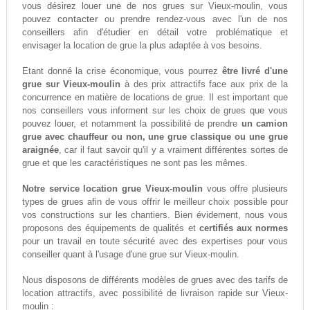
vous désirez louer une de nos grues sur Vieux-moulin, vous
contacter
pouvez
ou prendre rendez-vous avec l'un de nos
conseillers afin d'étudier en détail votre problématique et
envisager la location de grue la plus adaptée à vos besoins.
Etant donné la crise économique, vous pourrez
être livré d'une
grue sur Vieux-moulin
à des prix attractifs face aux prix de la
concurrence en matière de locations de grue. Il est important que
nos conseillers vous informent sur les choix de grues que vous
pouvez louer, et notamment la possibilité de prendre
un camion
grue avec chauffeur ou non, une grue classique ou une grue
araignée
, car il faut savoir qu'il y a vraiment différentes sortes de
grue et que les caractéristiques ne sont pas les mêmes.
Notre service location grue Vieux-moulin
vous offre plusieurs
types de grues afin de vous offrir le meilleur choix possible pour
vos constructions sur les chantiers. Bien évidement, nous vous
proposons des équipements de qualités et
certifiés aux normes
pour un travail en toute sécurité avec des expertises pour vous
conseiller quant à l'usage d'une grue sur Vieux-moulin.
Nous disposons de différents modèles de grues avec des tarifs de
location attractifs, avec possibilité de livraison rapide sur Vieux-
moulin :