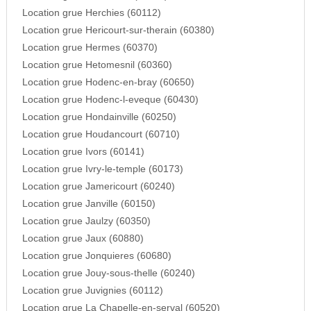
Location grue Herchies (60112)
Location grue Hericourt-sur-therain (60380)
Location grue Hermes (60370)
Location grue Hetomesnil (60360)
Location grue Hodenc-en-bray (60650)
Location grue Hodenc-l-eveque (60430)
Location grue Hondainville (60250)
Location grue Houdancourt (60710)
Location grue Ivors (60141)
Location grue Ivry-le-temple (60173)
Location grue Jamericourt (60240)
Location grue Janville (60150)
Location grue Jaulzy (60350)
Location grue Jaux (60880)
Location grue Jonquieres (60680)
Location grue Jouy-sous-thelle (60240)
Location grue Juvignies (60112)
Location grue La Chapelle-en-serval (60520)