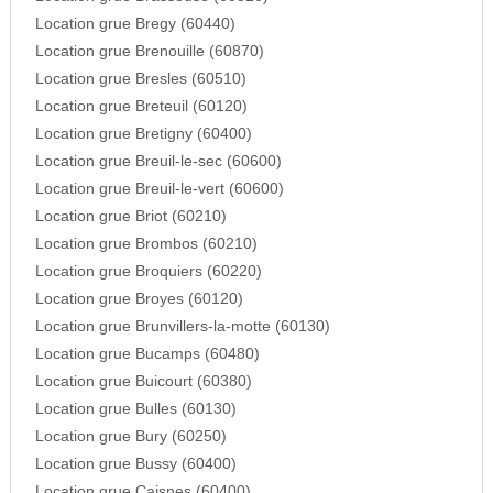
Location grue Bregy (60440)
Location grue Brenouille (60870)
Location grue Bresles (60510)
Location grue Breteuil (60120)
Location grue Bretigny (60400)
Location grue Breuil-le-sec (60600)
Location grue Breuil-le-vert (60600)
Location grue Briot (60210)
Location grue Brombos (60210)
Location grue Broquiers (60220)
Location grue Broyes (60120)
Location grue Brunvillers-la-motte (60130)
Location grue Bucamps (60480)
Location grue Buicourt (60380)
Location grue Bulles (60130)
Location grue Bury (60250)
Location grue Bussy (60400)
Location grue Caisnes (60400)