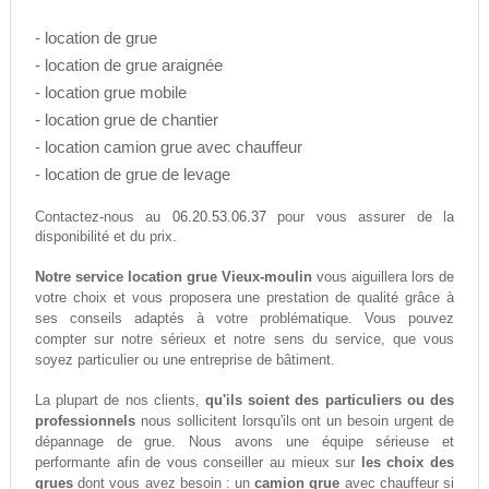
- location de grue
- location de grue araignée
- location grue mobile
- location grue de chantier
- location camion grue avec chauffeur
- location de grue de levage
06.20.53.06.37
Contactez-nous au
pour vous assurer de la
disponibilité et du prix.
Notre service location grue Vieux-moulin
vous aiguillera lors de
votre choix et vous proposera une prestation de qualité grâce à
ses conseils adaptés à votre problématique. Vous pouvez
compter sur notre sérieux et notre sens du service, que vous
soyez particulier ou une entreprise de bâtiment.
La plupart de nos clients,
qu'ils soient des particuliers ou des
professionnels
nous sollicitent lorsqu'ils ont un besoin urgent de
dépannage de grue. Nous avons une équipe sérieuse et
performante afin de vous conseiller au mieux sur
les choix des
grues
dont vous avez besoin : un
camion grue
avec chauffeur si