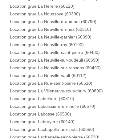
Location grue La Herelle (60120)
Location grue La Houssoye (60390)
Location grue La Neuville-d-aumont (60790)
Location grue La Neuville-en-hez (60510)
Location grue La Neuville-garnier (60390)
Location grue La Neuville-roy (60190)
Location grue La Neuville-saint-pierre (60480)
Location grue La Neuville-sur-oudeuil (60690)
Location grue La Neuville-sur-ressons (60490)
Location grue La Neuville-vault (60112)
Location grue La Rue-saint-pierre (60510)
Location grue La Villeneuve-sous-thury (60890)
Location grue Laberliere (60310)
Location grue Laboissiere-en-thelle (60570)
Location grue Labosse (60590)
Location grue Labruyere (60140)
Location grue Lachapelle-aux-pots (60650)
Location grue Lachapelle-saint-pierre (60730)