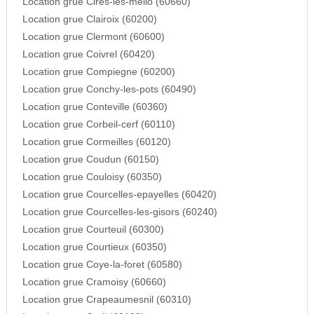
Location grue Cires-les-mello (60660)
Location grue Clairoix (60200)
Location grue Clermont (60600)
Location grue Coivrel (60420)
Location grue Compiegne (60200)
Location grue Conchy-les-pots (60490)
Location grue Conteville (60360)
Location grue Corbeil-cerf (60110)
Location grue Cormeilles (60120)
Location grue Coudun (60150)
Location grue Couloisy (60350)
Location grue Courcelles-epayelles (60420)
Location grue Courcelles-les-gisors (60240)
Location grue Courteuil (60300)
Location grue Courtieux (60350)
Location grue Coye-la-foret (60580)
Location grue Cramoisy (60660)
Location grue Crapeaumesnil (60310)