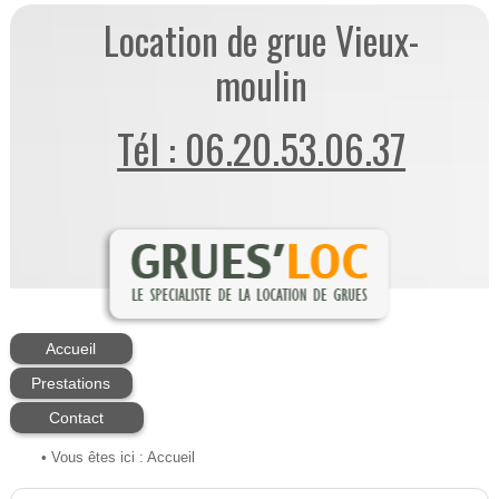
Location de grue Vieux-
moulin
Tél : 06.20.53.06.37
Accueil
Prestations
Contact
• Vous êtes ici :
Accueil