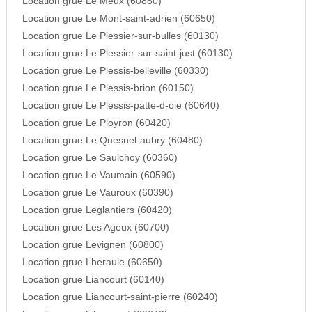
Location grue Le Meux (60880)
Location grue Le Mont-saint-adrien (60650)
Location grue Le Plessier-sur-bulles (60130)
Location grue Le Plessier-sur-saint-just (60130)
Location grue Le Plessis-belleville (60330)
Location grue Le Plessis-brion (60150)
Location grue Le Plessis-patte-d-oie (60640)
Location grue Le Ployron (60420)
Location grue Le Quesnel-aubry (60480)
Location grue Le Saulchoy (60360)
Location grue Le Vaumain (60590)
Location grue Le Vauroux (60390)
Location grue Leglantiers (60420)
Location grue Les Ageux (60700)
Location grue Levignen (60800)
Location grue Lheraule (60650)
Location grue Liancourt (60140)
Location grue Liancourt-saint-pierre (60240)