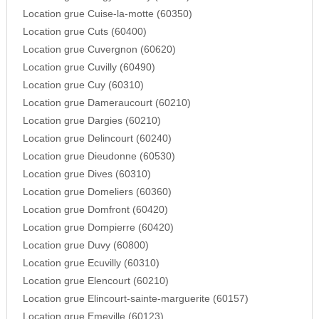
Location grue Cuise-la-motte (60350)
Location grue Cuts (60400)
Location grue Cuvergnon (60620)
Location grue Cuvilly (60490)
Location grue Cuy (60310)
Location grue Dameraucourt (60210)
Location grue Dargies (60210)
Location grue Delincourt (60240)
Location grue Dieudonne (60530)
Location grue Dives (60310)
Location grue Domeliers (60360)
Location grue Domfront (60420)
Location grue Dompierre (60420)
Location grue Duvy (60800)
Location grue Ecuvilly (60310)
Location grue Elencourt (60210)
Location grue Elincourt-sainte-marguerite (60157)
Location grue Emeville (60123)