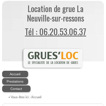
Location de grue La
Neuville-sur-ressons
Tél : 06.20.53.06.37
Accueil
Prestations
Contact
• Vous êtes ici :
Accueil