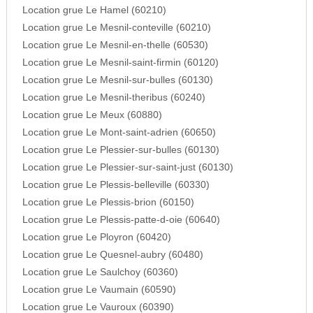
Location grue Le Hamel (60210)
Location grue Le Mesnil-conteville (60210)
Location grue Le Mesnil-en-thelle (60530)
Location grue Le Mesnil-saint-firmin (60120)
Location grue Le Mesnil-sur-bulles (60130)
Location grue Le Mesnil-theribus (60240)
Location grue Le Meux (60880)
Location grue Le Mont-saint-adrien (60650)
Location grue Le Plessier-sur-bulles (60130)
Location grue Le Plessier-sur-saint-just (60130)
Location grue Le Plessis-belleville (60330)
Location grue Le Plessis-brion (60150)
Location grue Le Plessis-patte-d-oie (60640)
Location grue Le Ployron (60420)
Location grue Le Quesnel-aubry (60480)
Location grue Le Saulchoy (60360)
Location grue Le Vaumain (60590)
Location grue Le Vauroux (60390)