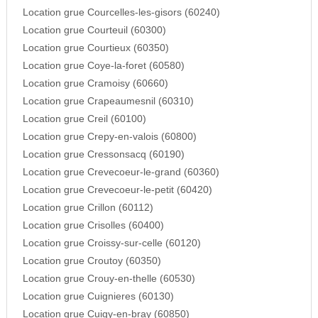
Location grue Courcelles-les-gisors (60240)
Location grue Courteuil (60300)
Location grue Courtieux (60350)
Location grue Coye-la-foret (60580)
Location grue Cramoisy (60660)
Location grue Crapeaumesnil (60310)
Location grue Creil (60100)
Location grue Crepy-en-valois (60800)
Location grue Cressonsacq (60190)
Location grue Crevecoeur-le-grand (60360)
Location grue Crevecoeur-le-petit (60420)
Location grue Crillon (60112)
Location grue Crisolles (60400)
Location grue Croissy-sur-celle (60120)
Location grue Croutoy (60350)
Location grue Crouy-en-thelle (60530)
Location grue Cuignieres (60130)
Location grue Cuigy-en-bray (60850)