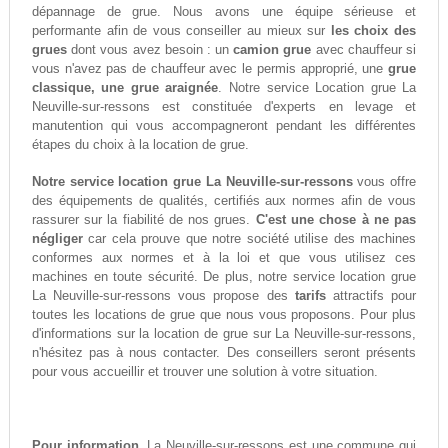
dépannage de grue. Nous avons une équipe sérieuse et
performante afin de vous conseiller au mieux sur
les choix des
grues
dont vous avez besoin : un
camion grue
avec chauffeur si
vous n'avez pas de chauffeur avec le permis approprié, une
grue
classique, une grue araignée
. Notre service Location grue La
Neuville-sur-ressons est constituée d'experts en levage et
manutention qui vous accompagneront pendant les différentes
étapes du choix à la location de grue.
Notre service location grue La Neuville-sur-ressons
vous offre
des équipements de qualités, certifiés aux normes afin de vous
rassurer sur la fiabilité de nos grues.
C'est une chose à ne pas
négliger
car cela prouve que notre société utilise des machines
conformes aux normes et à la loi et que vous utilisez ces
machines en toute sécurité. De plus, notre service location grue
La Neuville-sur-ressons vous propose des
tarifs
attractifs pour
toutes les locations de grue que nous vous proposons. Pour plus
d'informations sur la location de grue sur La Neuville-sur-ressons,
n'hésitez pas à nous contacter. Des conseillers seront présents
pour vous accueillir et trouver une solution à votre situation.
Pour information,
La Neuville-sur-ressons est une commune qui