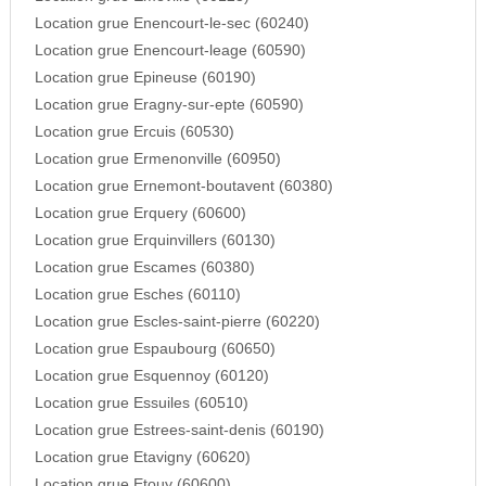
Location grue Enencourt-le-sec (60240)
Location grue Enencourt-leage (60590)
Location grue Epineuse (60190)
Location grue Eragny-sur-epte (60590)
Location grue Ercuis (60530)
Location grue Ermenonville (60950)
Location grue Ernemont-boutavent (60380)
Location grue Erquery (60600)
Location grue Erquinvillers (60130)
Location grue Escames (60380)
Location grue Esches (60110)
Location grue Escles-saint-pierre (60220)
Location grue Espaubourg (60650)
Location grue Esquennoy (60120)
Location grue Essuiles (60510)
Location grue Estrees-saint-denis (60190)
Location grue Etavigny (60620)
Location grue Etouy (60600)