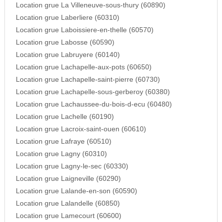
Location grue La Villeneuve-sous-thury (60890)
Location grue Laberliere (60310)
Location grue Laboissiere-en-thelle (60570)
Location grue Labosse (60590)
Location grue Labruyere (60140)
Location grue Lachapelle-aux-pots (60650)
Location grue Lachapelle-saint-pierre (60730)
Location grue Lachapelle-sous-gerberoy (60380)
Location grue Lachaussee-du-bois-d-ecu (60480)
Location grue Lachelle (60190)
Location grue Lacroix-saint-ouen (60610)
Location grue Lafraye (60510)
Location grue Lagny (60310)
Location grue Lagny-le-sec (60330)
Location grue Laigneville (60290)
Location grue Lalande-en-son (60590)
Location grue Lalandelle (60850)
Location grue Lamecourt (60600)