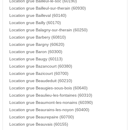
Location grue Bailleul-le-soc (60190)
Location grue Bailleul-sur-therain (60930)
Location grue Bailleval (60140)
Location grue Bailly (60170)
Location grue Balagny-sur-therain (60250)
Location grue Barbery (60810)
Location grue Bargny (60620)
Location grue Baron (60300)
Location grue Baugy (60113)
Location grue Bazancourt (60380)
Location grue Bazicourt (60700)
Location grue Beaudeduit (60210)
Location grue Beaugies-sous-bois (60640)
Location grue Beaulieu-les-fontaines (60310)
Location grue Beaumont-les-nonains (60390)
Location grue Beaurains-les-noyon (60400)
Location grue Beaurepaire (60700)
Location grue Beauvais (60155)