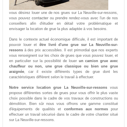
vous désirez louer une de nos grues sur La Neuville-sur-ressons,
contacter
vous pouvez
ou prendre rendez-vous avec l'un de nos
conseillers afin d'étudier en détail votre problématique et
envisager la location de grue la plus adaptée à vos besoins.
Dans le contexte actuel économique difficule, il est important de
pouvoir louer et
être livré d'une grue sur La Neuville-sur-
ressons
à des prix accessibles. Il est primordial que nos experts
vous renseignent sur les choix de grues que vous pouvez louer, et
en particulier sur la possibilité de louer
un camion grue avec
chauffeur ou non, une grue classique ou bien une grue
araignée
, car il existe différents types de grue dont les
caractéristiques différent selon le travail à effectuer.
Notre service location grue La Neuville-sur-ressons
vous
propose différentes sortes de grues pour vous offrir le plus vaste
choix possible dans le cadre de vos travaux de constructions ou
démolition. Bien sûr nous vous offrons une gamme constitué
d'équipements de qualités et
conformes aux normes
pour
effectuer un travail sécurisé dans le cadre de votre chantier situé
sur La Neuville-sur-ressons.