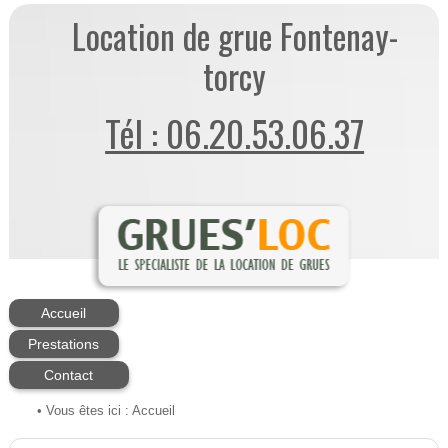
Location de grue Fontenay-
torcy
Tél : 06.20.53.06.37
Accueil
Prestations
Contact
• Vous êtes ici :
Accueil