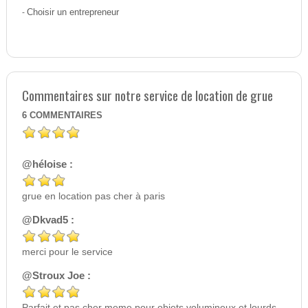
-
Choisir un entrepreneur
Commentaires sur notre service de location de grue
6
COMMENTAIRES
@héloise :
grue en location pas cher à paris
@Dkvad5 :
merci pour le service
@Stroux Joe :
Parfait et pas cher meme pour objets volumineux et lourds