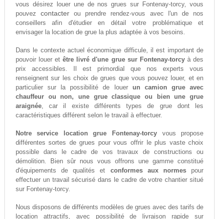
vous désirez louer une de nos grues sur Fontenay-torcy, vous
contacter
pouvez
ou prendre rendez-vous avec l'un de nos
conseillers afin d'étudier en détail votre problématique et
envisager la location de grue la plus adaptée à vos besoins.
Dans le contexte actuel économique difficule, il est important de
pouvoir louer et
être livré d'une grue sur Fontenay-torcy
à des
prix accessibles. Il est primordial que nos experts vous
renseignent sur les choix de grues que vous pouvez louer, et en
particulier sur la possibilité de louer
un camion grue avec
chauffeur ou non, une grue classique ou bien une grue
araignée
, car il existe différents types de grue dont les
caractéristiques différent selon le travail à effectuer.
Notre service location grue Fontenay-torcy
vous propose
différentes sortes de grues pour vous offrir le plus vaste choix
possible dans le cadre de vos travaux de constructions ou
démolition. Bien sûr nous vous offrons une gamme constitué
d'équipements de qualités et
conformes aux normes
pour
effectuer un travail sécurisé dans le cadre de votre chantier situé
sur Fontenay-torcy.
Nous disposons de différents modèles de grues avec des tarifs de
location attractifs, avec possibilité de livraison rapide sur