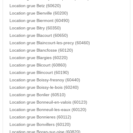
Location grue Betz (60620)
Location grue Bienville (60200)
Location grue Biermont (60490)
Location grue Bitry (60350)
Location grue Blacourt (60650)
Location grue Blaincourt-les-precy (60460)
Location grue Blancfosse (60120)
Location grue Blargies (60220)
Location grue Blicourt (60860)
Location grue Blincourt (60190)
Location grue Boissy-fresnoy (60440)
Location grue Boissy-le-bois (60240)
Location grue Bonlier (60510)
Location grue Bonneuil-en-valois (60123)
Location grue Bonneuil-les-eaux (60120)
Location grue Bonnieres (60112)
Location grue Bonvillers (60120)
Location grue Boran-sur-oise (60820)