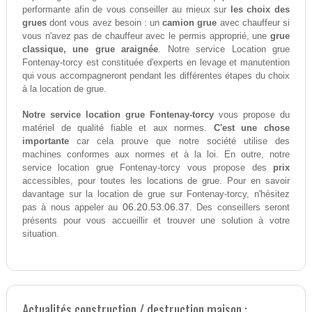
performante afin de vous conseiller au mieux sur
les choix des
grues
dont vous avez besoin : un
camion grue
avec chauffeur si
vous n'avez pas de chauffeur avec le permis approprié, une
grue
classique, une grue araignée
. Notre service Location grue
Fontenay-torcy est constituée d'experts en levage et manutention
qui vous accompagneront pendant les différentes étapes du choix
à la location de grue.
Notre service location grue Fontenay-torcy
vous propose du
matériel de qualité fiable et aux normes.
C'est une chose
importante
car cela prouve que notre société utilise des
machines conformes aux normes et à la loi. En outre, notre
service location grue Fontenay-torcy vous propose des
prix
accessibles, pour toutes les locations de grue. Pour en savoir
davantage sur la location de grue sur Fontenay-torcy, n'hésitez
06.20.53.06.37
pas à nous appeler au
. Des conseillers seront
présents pour vous accueillir et trouver une solution à votre
situation.
Actualités construction / destruction maison :