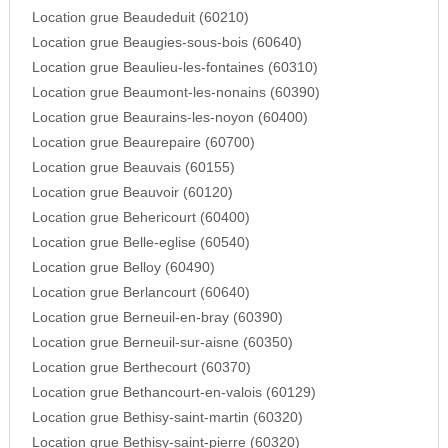
Location grue Beaudeduit (60210)
Location grue Beaugies-sous-bois (60640)
Location grue Beaulieu-les-fontaines (60310)
Location grue Beaumont-les-nonains (60390)
Location grue Beaurains-les-noyon (60400)
Location grue Beaurepaire (60700)
Location grue Beauvais (60155)
Location grue Beauvoir (60120)
Location grue Behericourt (60400)
Location grue Belle-eglise (60540)
Location grue Belloy (60490)
Location grue Berlancourt (60640)
Location grue Berneuil-en-bray (60390)
Location grue Berneuil-sur-aisne (60350)
Location grue Berthecourt (60370)
Location grue Bethancourt-en-valois (60129)
Location grue Bethisy-saint-martin (60320)
Location grue Bethisy-saint-pierre (60320)