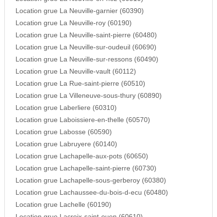
Location grue La Neuville-garnier (60390)
Location grue La Neuville-roy (60190)
Location grue La Neuville-saint-pierre (60480)
Location grue La Neuville-sur-oudeuil (60690)
Location grue La Neuville-sur-ressons (60490)
Location grue La Neuville-vault (60112)
Location grue La Rue-saint-pierre (60510)
Location grue La Villeneuve-sous-thury (60890)
Location grue Laberliere (60310)
Location grue Laboissiere-en-thelle (60570)
Location grue Labosse (60590)
Location grue Labruyere (60140)
Location grue Lachapelle-aux-pots (60650)
Location grue Lachapelle-saint-pierre (60730)
Location grue Lachapelle-sous-gerberoy (60380)
Location grue Lachaussee-du-bois-d-ecu (60480)
Location grue Lachelle (60190)
Location grue Lacroix-saint-ouen (60610)