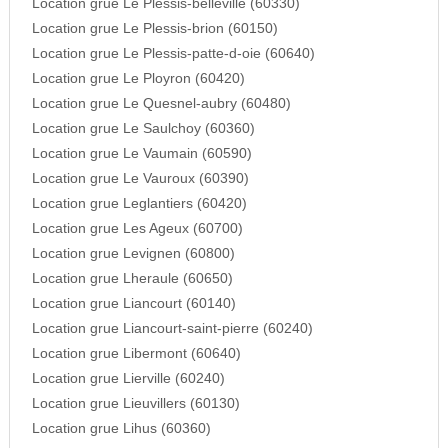
Location grue Le Plessis-belleville (60330)
Location grue Le Plessis-brion (60150)
Location grue Le Plessis-patte-d-oie (60640)
Location grue Le Ployron (60420)
Location grue Le Quesnel-aubry (60480)
Location grue Le Saulchoy (60360)
Location grue Le Vaumain (60590)
Location grue Le Vauroux (60390)
Location grue Leglantiers (60420)
Location grue Les Ageux (60700)
Location grue Levignen (60800)
Location grue Lheraule (60650)
Location grue Liancourt (60140)
Location grue Liancourt-saint-pierre (60240)
Location grue Libermont (60640)
Location grue Lierville (60240)
Location grue Lieuvillers (60130)
Location grue Lihus (60360)