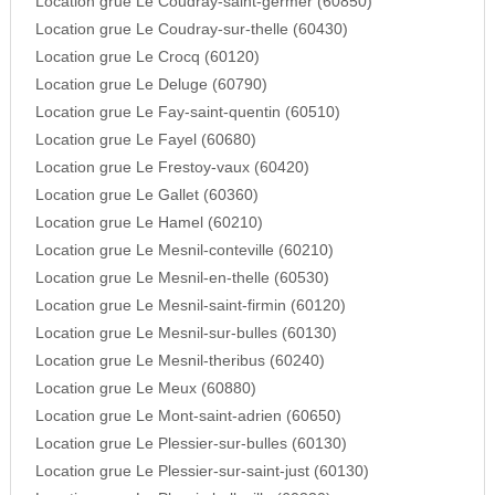
Location grue Le Coudray-saint-germer (60850)
Location grue Le Coudray-sur-thelle (60430)
Location grue Le Crocq (60120)
Location grue Le Deluge (60790)
Location grue Le Fay-saint-quentin (60510)
Location grue Le Fayel (60680)
Location grue Le Frestoy-vaux (60420)
Location grue Le Gallet (60360)
Location grue Le Hamel (60210)
Location grue Le Mesnil-conteville (60210)
Location grue Le Mesnil-en-thelle (60530)
Location grue Le Mesnil-saint-firmin (60120)
Location grue Le Mesnil-sur-bulles (60130)
Location grue Le Mesnil-theribus (60240)
Location grue Le Meux (60880)
Location grue Le Mont-saint-adrien (60650)
Location grue Le Plessier-sur-bulles (60130)
Location grue Le Plessier-sur-saint-just (60130)