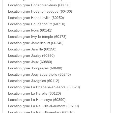
Location grue Hodenc-en-bray (60650)
Location grue Hodenc-l-eveque (60430)
Location grue Hondainville (60250)
Location grue Houdancourt (60710)
Location grue Ivors (60141)
Location grue Ivry-le-temple (60173)
Location grue Jamericourt (60240)
Location grue Janville (60150)
Location grue Jaulzy (60350)
Location grue Jaux (60880)
Location grue Jonquieres (60680)
Location grue Jouy-sous-thelle (60240)
Location grue Juvignies (60112)
Location grue La Chapelle-en-serval (60520)
Location grue La Herelle (60120)
Location grue La Houssoye (60390)
Location grue La Neuville-d-aumont (60790)
Location grue La Neuville-en-hez (60510)