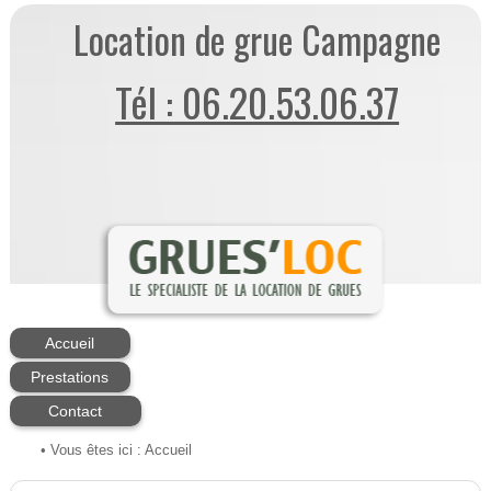
Location de grue Campagne
Tél : 06.20.53.06.37
Accueil
Prestations
Contact
• Vous êtes ici :
Accueil