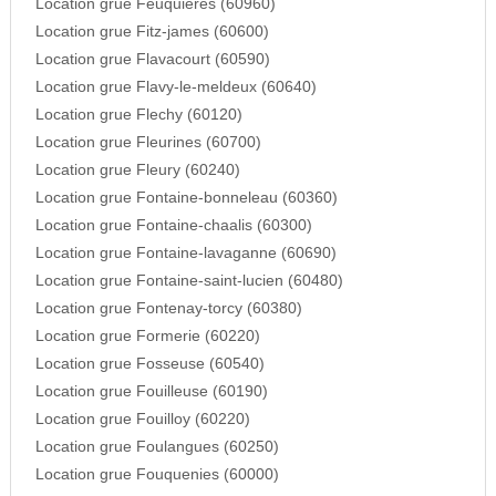
Location grue Feuquieres (60960)
Location grue Fitz-james (60600)
Location grue Flavacourt (60590)
Location grue Flavy-le-meldeux (60640)
Location grue Flechy (60120)
Location grue Fleurines (60700)
Location grue Fleury (60240)
Location grue Fontaine-bonneleau (60360)
Location grue Fontaine-chaalis (60300)
Location grue Fontaine-lavaganne (60690)
Location grue Fontaine-saint-lucien (60480)
Location grue Fontenay-torcy (60380)
Location grue Formerie (60220)
Location grue Fosseuse (60540)
Location grue Fouilleuse (60190)
Location grue Fouilloy (60220)
Location grue Foulangues (60250)
Location grue Fouquenies (60000)