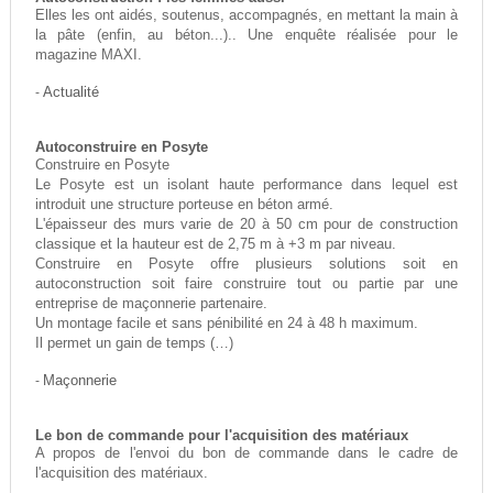
Elles les ont aidés, soutenus, accompagnés, en mettant la main à
la pâte (enfin, au béton...).. Une enquête réalisée pour le
magazine MAXI.
-
Actualité
Autoconstruire en Posyte
Construire en Posyte
Le Posyte est un isolant haute performance dans lequel est
introduit une structure porteuse en béton armé.
L'épaisseur des murs varie de 20 à 50 cm pour de construction
classique et la hauteur est de 2,75 m à +3 m par niveau.
Construire en Posyte offre plusieurs solutions soit en
autoconstruction soit faire construire tout ou partie par une
entreprise de maçonnerie partenaire.
Un montage facile et sans pénibilité en 24 à 48 h maximum.
Il permet un gain de temps (…)
-
Maçonnerie
Le bon de commande pour l'acquisition des matériaux
A propos de l'envoi du bon de commande dans le cadre de
l'acquisition des matériaux.