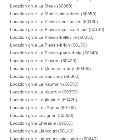
Location grue Le Meux (60880)
Location grue Le Mont-saint-adrien (60650)
Location grue Le Plessier-sur-bulles (60130)
Location grue Le Plessier-sur-saint-just (60130)
Location grue Le Plessis-belleville (60330)
Location grue Le Plessis-brion (60150)
Location grue Le Plessis-patte-d-oie (60640)
Location grue Le Ployron (60420)
Location grue Le Quesnel-aubry (60480)
Location grue Le Saulchoy (60360)
Location grue Le Vaumain (60590)
Location grue Le Vauroux (60390)
Location grue Leglantiers (60420)
Location grue Les Ageux (60700)
Location grue Levignen (60800)
Location grue Lheraule (60650)
Location grue Liancourt (60140)
Location grue Liancourt-saint-pierre (60240)