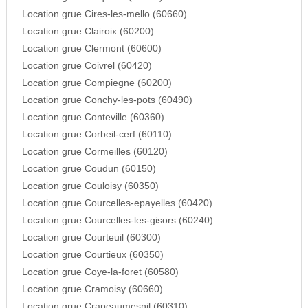
Location grue Cires-les-mello (60660)
Location grue Clairoix (60200)
Location grue Clermont (60600)
Location grue Coivrel (60420)
Location grue Compiegne (60200)
Location grue Conchy-les-pots (60490)
Location grue Conteville (60360)
Location grue Corbeil-cerf (60110)
Location grue Cormeilles (60120)
Location grue Coudun (60150)
Location grue Couloisy (60350)
Location grue Courcelles-epayelles (60420)
Location grue Courcelles-les-gisors (60240)
Location grue Courteuil (60300)
Location grue Courtieux (60350)
Location grue Coye-la-foret (60580)
Location grue Cramoisy (60660)
Location grue Crapeaumesnil (60310)