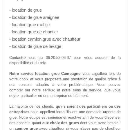
- location de grue
- location de grue araignée
- location grue mobile
- location grue de chantier
- location camion grue avec chauffeur
- location de grue de levage
06.20.53.06.37
Contactez-nous au
pour vous assurer de la
disponibilité et du prix.
Notre service location grue Campagne
vous aiguillera lors de
votre choix et vous proposera une prestation de qualité grâce à
ses conseils adaptés à votre problématique. Vous pouvez
compter sur notre sérieux et notre sens du service, que vous
soyez particulier ou une entreprise de bâtiment.
La majorité de nos clients,
qu'ils soient des particuliers ou des
entreprises
nous appellent lorsqu'ils ont une demande urgente de
grue. Notre équipe est sérieuse et réactive afin de vous dispenser
des conseils quant
aux choix des grues
dont vous avez besoin :
un
camion grue
avec chauffeur si vous n'avez pas de chauffeur