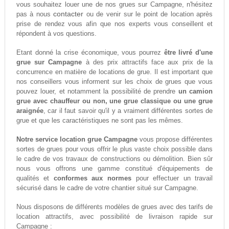
vous souhaitez louer une de nos grues sur Campagne, n'hésitez
contacter
pas à nous
ou de venir sur le point de location après
prise de rendez vous afin que nos experts vous conseillent et
répondent à vos questions.
Etant donné la crise économique, vous pourrez
être livré d'une
grue sur Campagne
à des prix attractifs face aux prix de la
concurrence en matière de locations de grue. Il est important que
nos conseillers vous informent sur les choix de grues que vous
pouvez louer, et notamment la possibilité de prendre
un camion
grue avec chauffeur ou non, une grue classique ou une grue
araignée
, car il faut savoir qu'il y a vraiment différentes sortes de
grue et que les caractéristiques ne sont pas les mêmes.
Notre service location grue Campagne
vous propose différentes
sortes de grues pour vous offrir le plus vaste choix possible dans
le cadre de vos travaux de constructions ou démolition. Bien sûr
nous vous offrons une gamme constitué d'équipements de
qualités et
conformes aux normes
pour effectuer un travail
sécurisé dans le cadre de votre chantier situé sur Campagne.
Nous disposons de différents modèles de grues avec des tarifs de
location attractifs, avec possibilité de livraison rapide sur
Campagne :