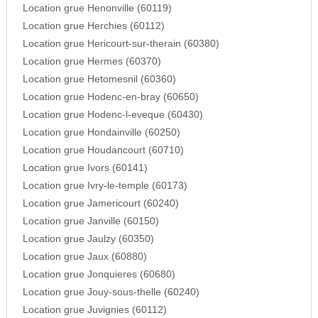
Location grue Henonville (60119)
Location grue Herchies (60112)
Location grue Hericourt-sur-therain (60380)
Location grue Hermes (60370)
Location grue Hetomesnil (60360)
Location grue Hodenc-en-bray (60650)
Location grue Hodenc-l-eveque (60430)
Location grue Hondainville (60250)
Location grue Houdancourt (60710)
Location grue Ivors (60141)
Location grue Ivry-le-temple (60173)
Location grue Jamericourt (60240)
Location grue Janville (60150)
Location grue Jaulzy (60350)
Location grue Jaux (60880)
Location grue Jonquieres (60680)
Location grue Jouy-sous-thelle (60240)
Location grue Juvignies (60112)