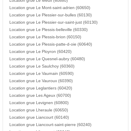
Location grue Le Meux (60880)
Location grue Le Mont-saint-adrien (60650)
Location grue Le Plessier-sur-bulles (60130)
Location grue Le Plessier-sur-saint-just (60130)
Location grue Le Plessis-belleville (60330)
Location grue Le Plessis-brion (60150)
Location grue Le Plessis-patte-d-oie (60640)
Location grue Le Ployron (60420)
Location grue Le Quesnel-aubry (60480)
Location grue Le Saulchoy (60360)
Location grue Le Vaumain (60590)
Location grue Le Vauroux (60390)
Location grue Leglantiers (60420)
Location grue Les Ageux (60700)
Location grue Levignen (60800)
Location grue Lheraule (60650)
Location grue Liancourt (60140)
Location grue Liancourt-saint-pierre (60240)