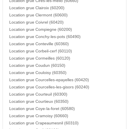
Location grue Cires-les-mello (60660)
Location grue Clairoix (60200)
Location grue Clermont (60600)
Location grue Coivrel (60420)
Location grue Compiegne (60200)
Location grue Conchy-les-pots (60490)
Location grue Conteville (60360)
Location grue Corbeil-cerf (60110)
Location grue Cormeilles (60120)
Location grue Coudun (60150)
Location grue Couloisy (60350)
Location grue Courcelles-epayelles (60420)
Location grue Courcelles-les-gisors (60240)
Location grue Courteuil (60300)
Location grue Courtieux (60350)
Location grue Coye-la-foret (60580)
Location grue Cramoisy (60660)
Location grue Crapeaumesnil (60310)