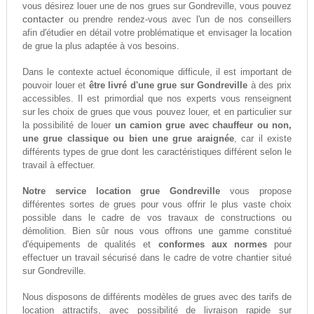
vous désirez louer une de nos grues sur Gondreville, vous pouvez
contacter
ou prendre rendez-vous avec l'un de nos conseillers
afin d'étudier en détail votre problématique et envisager la location
de grue la plus adaptée à vos besoins.
Dans le contexte actuel économique difficule, il est important de
pouvoir louer et
être livré d'une grue sur Gondreville
à des prix
accessibles. Il est primordial que nos experts vous renseignent
sur les choix de grues que vous pouvez louer, et en particulier sur
la possibilité de louer
un camion grue avec chauffeur ou non,
une grue classique ou bien une grue araignée
, car il existe
différents types de grue dont les caractéristiques différent selon le
travail à effectuer.
Notre service location grue Gondreville
vous propose
différentes sortes de grues pour vous offrir le plus vaste choix
possible dans le cadre de vos travaux de constructions ou
démolition. Bien sûr nous vous offrons une gamme constitué
d'équipements de qualités et
conformes aux normes
pour
effectuer un travail sécurisé dans le cadre de votre chantier situé
sur Gondreville.
Nous disposons de différents modèles de grues avec des tarifs de
location attractifs, avec possibilité de livraison rapide sur