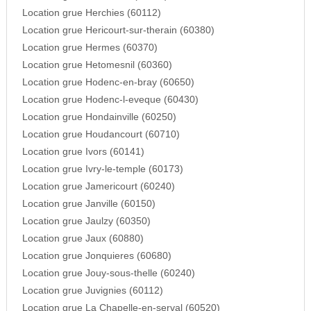
Location grue Herchies (60112)
Location grue Hericourt-sur-therain (60380)
Location grue Hermes (60370)
Location grue Hetomesnil (60360)
Location grue Hodenc-en-bray (60650)
Location grue Hodenc-l-eveque (60430)
Location grue Hondainville (60250)
Location grue Houdancourt (60710)
Location grue Ivors (60141)
Location grue Ivry-le-temple (60173)
Location grue Jamericourt (60240)
Location grue Janville (60150)
Location grue Jaulzy (60350)
Location grue Jaux (60880)
Location grue Jonquieres (60680)
Location grue Jouy-sous-thelle (60240)
Location grue Juvignies (60112)
Location grue La Chapelle-en-serval (60520)