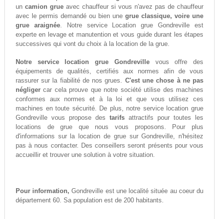
un
camion grue
avec chauffeur si vous n'avez pas de chauffeur
avec le permis demandé ou bien une
grue classique, voire une
grue araignée
. Notre service Location grue Gondreville est
experte en levage et manutention et vous guide durant les étapes
successives qui vont du choix à la location de la grue.
Notre service location grue Gondreville
vous offre des
équipements de qualités, certifiés aux normes afin de vous
rassurer sur la fiabilité de nos grues.
C'est une chose à ne pas
négliger
car cela prouve que notre société utilise des machines
conformes aux normes et à la loi et que vous utilisez ces
machines en toute sécurité. De plus, notre service location grue
Gondreville vous propose des
tarifs
attractifs pour toutes les
locations de grue que nous vous proposons. Pour plus
d'informations sur la location de grue sur Gondreville, n'hésitez
pas à nous contacter. Des conseillers seront présents pour vous
accueillir et trouver une solution à votre situation.
Pour information,
Gondreville est une localité située au coeur du
département 60. Sa population est de 200 habitants.