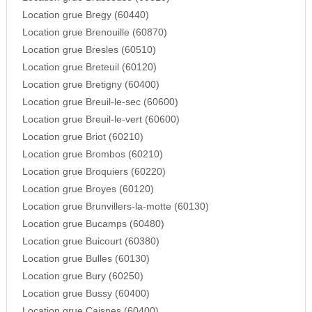
Location grue Bregy (60440)
Location grue Brenouille (60870)
Location grue Bresles (60510)
Location grue Breteuil (60120)
Location grue Bretigny (60400)
Location grue Breuil-le-sec (60600)
Location grue Breuil-le-vert (60600)
Location grue Briot (60210)
Location grue Brombos (60210)
Location grue Broquiers (60220)
Location grue Broyes (60120)
Location grue Brunvillers-la-motte (60130)
Location grue Bucamps (60480)
Location grue Buicourt (60380)
Location grue Bulles (60130)
Location grue Bury (60250)
Location grue Bussy (60400)
Location grue Caisnes (60400)