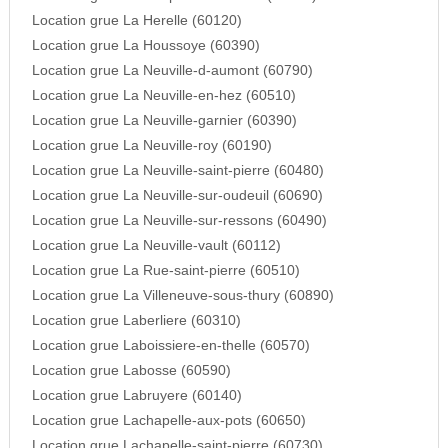
Location grue La Herelle (60120)
Location grue La Houssoye (60390)
Location grue La Neuville-d-aumont (60790)
Location grue La Neuville-en-hez (60510)
Location grue La Neuville-garnier (60390)
Location grue La Neuville-roy (60190)
Location grue La Neuville-saint-pierre (60480)
Location grue La Neuville-sur-oudeuil (60690)
Location grue La Neuville-sur-ressons (60490)
Location grue La Neuville-vault (60112)
Location grue La Rue-saint-pierre (60510)
Location grue La Villeneuve-sous-thury (60890)
Location grue Laberliere (60310)
Location grue Laboissiere-en-thelle (60570)
Location grue Labosse (60590)
Location grue Labruyere (60140)
Location grue Lachapelle-aux-pots (60650)
Location grue Lachapelle-saint-pierre (60730)