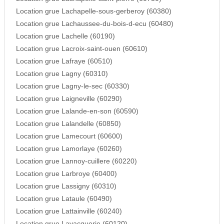
Location grue Lachapelle-sous-gerberoy (60380)
Location grue Lachaussee-du-bois-d-ecu (60480)
Location grue Lachelle (60190)
Location grue Lacroix-saint-ouen (60610)
Location grue Lafraye (60510)
Location grue Lagny (60310)
Location grue Lagny-le-sec (60330)
Location grue Laigneville (60290)
Location grue Lalande-en-son (60590)
Location grue Lalandelle (60850)
Location grue Lamecourt (60600)
Location grue Lamorlaye (60260)
Location grue Lannoy-cuillere (60220)
Location grue Larbroye (60400)
Location grue Lassigny (60310)
Location grue Lataule (60490)
Location grue Lattainville (60240)
Location grue Lavacquerie (60120)