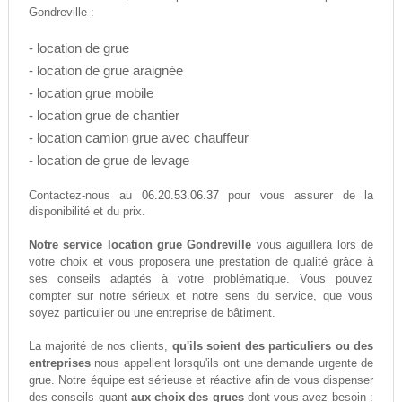
Gondreville :
- location de grue
- location de grue araignée
- location grue mobile
- location grue de chantier
- location camion grue avec chauffeur
- location de grue de levage
06.20.53.06.37
Contactez-nous au
pour vous assurer de la
disponibilité et du prix.
Notre service location grue Gondreville
vous aiguillera lors de
votre choix et vous proposera une prestation de qualité grâce à
ses conseils adaptés à votre problématique. Vous pouvez
compter sur notre sérieux et notre sens du service, que vous
soyez particulier ou une entreprise de bâtiment.
La majorité de nos clients,
qu'ils soient des particuliers ou des
entreprises
nous appellent lorsqu'ils ont une demande urgente de
grue. Notre équipe est sérieuse et réactive afin de vous dispenser
des conseils quant
aux choix des grues
dont vous avez besoin :