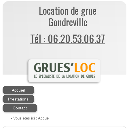
Location de grue
Gondreville
Tél : 06.20.53.06.37
Accueil
Prestations
Contact
• Vous êtes ici :
Accueil