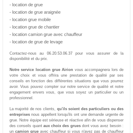
- location de grue
- location de grue araignée
- location grue mobile
- location grue de chantier
- location camion grue avec chauffeur
- location de grue de levage
06.20.53.06.37
Contactez-nous au
pour vous assurer de la
disponibilité et du prix.
Notre service location grue Airion
vous accompagnera lors de
votre choix et vous offrira une prestation de qualité par ses
conseils en fonction des différentes situations que vous pourrez
avoir. Vous pouvez compter sur notre service de qualité et notre
engagement envers vous, que vous soyez un particulier ou un
professionnel.
La majorité de nos clients,
qu'ils soient des particuliers ou des
entreprises
nous appellent lorsqu'ils ont une demande urgente de
grue. Notre équipe est sérieuse et réactive afin de vous dispenser
des conseils quant
aux choix des grues
dont vous avez besoin :
un
camion grue
avec chauffeur si vous n'avez pas de chauffeur