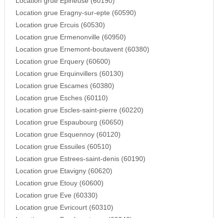
Location grue Epineuse (60190)
Location grue Eragny-sur-epte (60590)
Location grue Ercuis (60530)
Location grue Ermenonville (60950)
Location grue Ernemont-boutavent (60380)
Location grue Erquery (60600)
Location grue Erquinvillers (60130)
Location grue Escames (60380)
Location grue Esches (60110)
Location grue Escles-saint-pierre (60220)
Location grue Espaubourg (60650)
Location grue Esquennoy (60120)
Location grue Essuiles (60510)
Location grue Estrees-saint-denis (60190)
Location grue Etavigny (60620)
Location grue Etouy (60600)
Location grue Eve (60330)
Location grue Evricourt (60310)