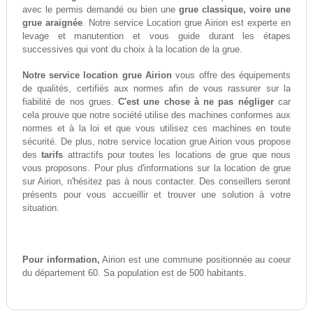
avec le permis demandé ou bien une
grue classique, voire une
grue araignée
. Notre service Location grue Airion est experte en
levage et manutention et vous guide durant les étapes
successives qui vont du choix à la location de la grue.
Notre service location grue Airion
vous offre des équipements
de qualités, certifiés aux normes afin de vous rassurer sur la
fiabilité de nos grues.
C'est une chose à ne pas négliger
car
cela prouve que notre société utilise des machines conformes aux
normes et à la loi et que vous utilisez ces machines en toute
sécurité. De plus, notre service location grue Airion vous propose
des
tarifs
attractifs pour toutes les locations de grue que nous
vous proposons. Pour plus d'informations sur la location de grue
sur Airion, n'hésitez pas à nous contacter. Des conseillers seront
présents pour vous accueillir et trouver une solution à votre
situation.
Pour information,
Airion est une commune positionnée au coeur
du département 60. Sa population est de 500 habitants.