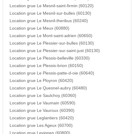
Location grue Le Mesnil-saint-firmin (60120)
Location grue Le Mesnil-sur-bulles (60130)
Location grue Le Mesnil-theribus (60240)
Location grue Le Meux (60880)
Location grue Le Mont-saint-adrien (60650)
Location grue Le Plessier-sur-bulles (60130)
Location grue Le Plessier-sur-saint-just (60130)
Location grue Le Plessis-belleville (60330)
Location grue Le Plessis-brion (60150)
Location grue Le Plessis-patte-d-oie (60640)
Location grue Le Ployron (60420)
Location grue Le Quesnel-aubry (60480)
Location grue Le Saulchoy (60360)
Location grue Le Vaumain (60590)
Location grue Le Vauroux (60390)
Location grue Leglantiers (60420)
Location grue Les Ageux (60700)
Location grue Levignen (60800)