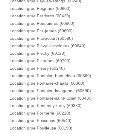
Location grue Fay-les-etangs (60240)
Location grue Feigneux (60800)
Location grue Ferrieres (60420)
Location grue Feuquieres (60960)
Location grue Fitz-james (60600)
Location grue Flavacourt (60590)
Location grue Flavy-le-meldeux (60640)
Location grue Flechy (60120)
Location grue Fleurines (60700)
Location grue Fleury (60240)
Location grue Fontaine-bonneleau (60360)
Location grue Fontaine-chaalis (60300)
Location grue Fontaine-lavaganne (60690)
Location grue Fontaine-saint-lucien (60480)
Location grue Fontenay-torcy (60380)
Location grue Formerie (60220)
Location grue Fosseuse (60540)
Location grue Fouilleuse (60190)