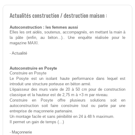
Actualités construction / destruction maison :
Autoconstruction : les femmes aussi
Elles les ont aidés, soutenus, accompagnés, en mettant la main à
la pâte (enfin, au béton...).. Une enquête réalisée pour le
magazine MAXI.
-
Actualité
Autoconstruire en Posyte
Construire en Posyte
Le Posyte est un isolant haute performance dans lequel est
introduit une structure porteuse en béton armé.
L'épaisseur des murs varie de 20 à 50 cm pour de construction
classique et la hauteur est de 2,75 m à +3 m par niveau.
Construire en Posyte offre plusieurs solutions soit en
autoconstruction soit faire construire tout ou partie par une
entreprise de maçonnerie partenaire.
Un montage facile et sans pénibilité en 24 à 48 h maximum.
Il permet un gain de temps (…)
-
Maçonnerie