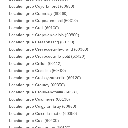
Location grue Coye-la-foret (60580)
Location grue Cramoisy (60660)
Location grue Crapeaumesnil (60310)
Location grue Creil (60100)
Location grue Crepy-en-valois (60800)
Location grue Cressonsacq (60190)
Location grue Crevecoeur-le-grand (60360)
Location grue Crevecoeur-le-petit (60420)
Location grue Crillon (60112)
Location grue Crisolles (60400)
Location grue Croissy-sur-celle (60120)
Location grue Croutoy (60350)
Location grue Crouy-en-thelle (60530)
Location grue Cuignieres (60130)
Location grue Cuigy-en-bray (60850)
Location grue Cuise-la-motte (60350)
Location grue Cuts (60400)
Location grue Cuvergnon (60620)