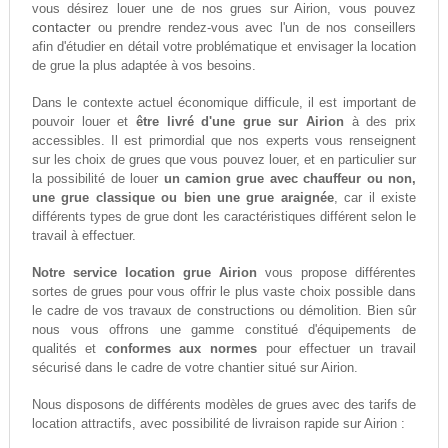
vous désirez louer une de nos grues sur Airion, vous pouvez
contacter
ou prendre rendez-vous avec l'un de nos conseillers
afin d'étudier en détail votre problématique et envisager la location
de grue la plus adaptée à vos besoins.
Dans le contexte actuel économique difficule, il est important de
pouvoir louer et
être livré d'une grue sur Airion
à des prix
accessibles. Il est primordial que nos experts vous renseignent
sur les choix de grues que vous pouvez louer, et en particulier sur
la possibilité de louer
un camion grue avec chauffeur ou non,
une grue classique ou bien une grue araignée
, car il existe
différents types de grue dont les caractéristiques différent selon le
travail à effectuer.
Notre service location grue Airion
vous propose différentes
sortes de grues pour vous offrir le plus vaste choix possible dans
le cadre de vos travaux de constructions ou démolition. Bien sûr
nous vous offrons une gamme constitué d'équipements de
qualités et
conformes aux normes
pour effectuer un travail
sécurisé dans le cadre de votre chantier situé sur Airion.
Nous disposons de différents modèles de grues avec des tarifs de
location attractifs, avec possibilité de livraison rapide sur Airion :