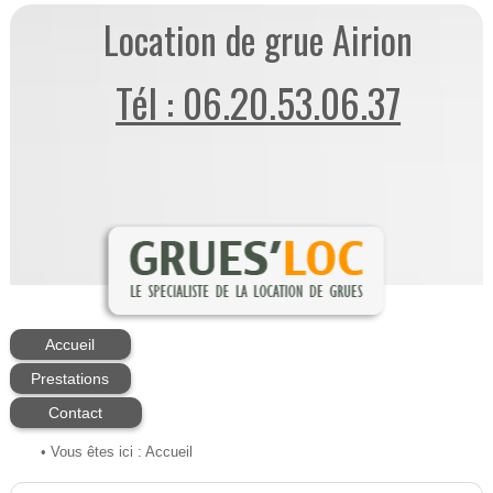
Location de grue Airion
Tél : 06.20.53.06.37
Accueil
Prestations
Contact
• Vous êtes ici :
Accueil