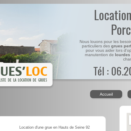
Locatio
Por
Nous louons pour les besoi
particuliers des
grues per
pour vous aider lors d'o
manutention de
lourdes
chan
Tél : 06.
Accueil
Location d'une grue en Hauts de Seine 92