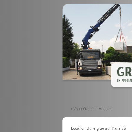
• Vous êtes ici :
Accueil
Location d'une grue sur Paris 75