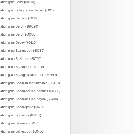
ation grue Bailly (60170)
ation grue Balagny-sur-therain (60250)
ation grue Barbery (60810)
ation grue Bargny (60620)
ation grue Baron (60300)
ation grue Baugy (60113)
ation grue Bazancourt (60380)
ation grue Bazicourt (60700)
ation grue Beaudeduit (60210)
ation grue Beaugies-sous-bois (60640)
ation grue Beaulieu-les-fontaines (60310)
ation grue Beaumont-les-nonains (60390)
ation grue Beaurains-les-noyon (60400)
ation grue Beaurepaire (60700)
ation grue Beauvais (60155)
ation grue Beauvoir (60120)
ation grue Behericourt (60400)