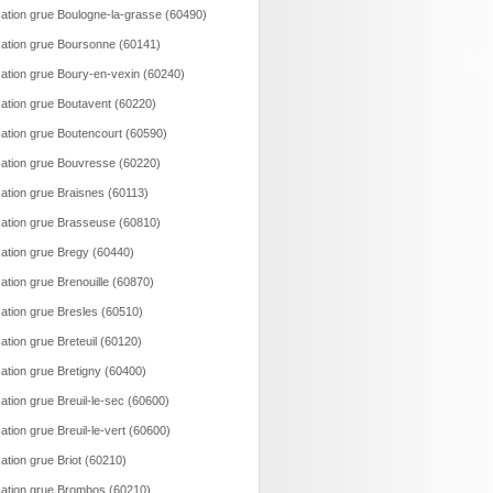
ation grue Boulogne-la-grasse (60490)
ation grue Boursonne (60141)
ation grue Boury-en-vexin (60240)
ation grue Boutavent (60220)
ation grue Boutencourt (60590)
ation grue Bouvresse (60220)
ation grue Braisnes (60113)
ation grue Brasseuse (60810)
ation grue Bregy (60440)
ation grue Brenouille (60870)
ation grue Bresles (60510)
ation grue Breteuil (60120)
ation grue Bretigny (60400)
ation grue Breuil-le-sec (60600)
ation grue Breuil-le-vert (60600)
ation grue Briot (60210)
ation grue Brombos (60210)