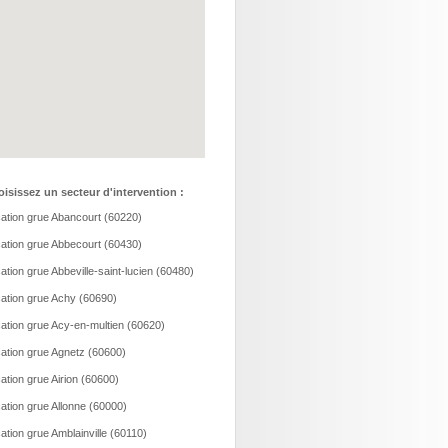
isissez un secteur d'intervention :
ation grue Abancourt (60220)
ation grue Abbecourt (60430)
ation grue Abbeville-saint-lucien (60480)
ation grue Achy (60690)
ation grue Acy-en-multien (60620)
ation grue Agnetz (60600)
ation grue Airion (60600)
ation grue Allonne (60000)
ation grue Amblainville (60110)