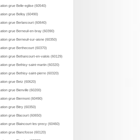
ation grue Belle-eglise (60540)
ation grue Belloy (60490)
ation grue Berlancourt (60640)
ation grue Berneuil-en-bray (60390)
ation grue Berneuil-sur-aisne (60350)
ation grue Berthecourt (60370)
ation grue Bethancourt-en-valois (60129)
ation grue Bethisy-saint-martin (60320)
ation grue Bethisy-saint-pierre (60320)
ation grue Betz (60620)
ation grue Bienville (60200)
ation grue Biermont (60490)
ation grue Bitry (60350)
ation grue Blacourt (60650)
ation grue Blaincourt-les-precy (60460)
ation grue Blancfosse (60120)