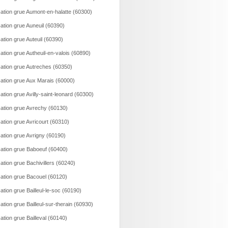
ation grue Aumont-en-halatte (60300)
ation grue Auneuil (60390)
ation grue Auteuil (60390)
ation grue Autheuil-en-valois (60890)
ation grue Autreches (60350)
ation grue Aux Marais (60000)
ation grue Avilly-saint-leonard (60300)
ation grue Avrechy (60130)
ation grue Avricourt (60310)
ation grue Avrigny (60190)
ation grue Baboeuf (60400)
ation grue Bachivillers (60240)
ation grue Bacouel (60120)
ation grue Bailleul-le-soc (60190)
ation grue Bailleul-sur-therain (60930)
ation grue Bailleval (60140)