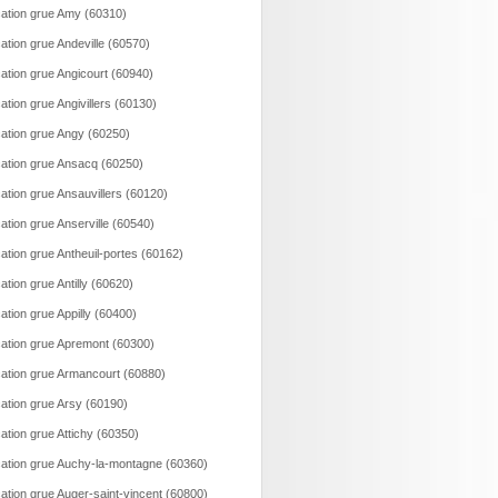
ation grue Amy (60310)
ation grue Andeville (60570)
ation grue Angicourt (60940)
ation grue Angivillers (60130)
ation grue Angy (60250)
ation grue Ansacq (60250)
ation grue Ansauvillers (60120)
ation grue Anserville (60540)
ation grue Antheuil-portes (60162)
ation grue Antilly (60620)
ation grue Appilly (60400)
ation grue Apremont (60300)
ation grue Armancourt (60880)
ation grue Arsy (60190)
ation grue Attichy (60350)
ation grue Auchy-la-montagne (60360)
ation grue Auger-saint-vincent (60800)