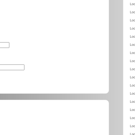
Loc
Loc
Loc
Loc
Loc
Loc
Loc
Loc
Loc
Loc
Loc
Loc
Loc
Loc
Loc
Loc
Loc