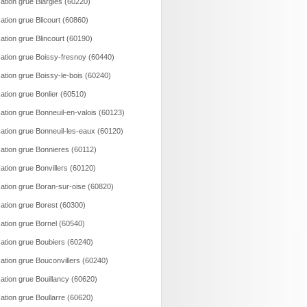
ation grue Blargies (60220)
ation grue Blicourt (60860)
ation grue Blincourt (60190)
ation grue Boissy-fresnoy (60440)
ation grue Boissy-le-bois (60240)
ation grue Bonlier (60510)
ation grue Bonneuil-en-valois (60123)
ation grue Bonneuil-les-eaux (60120)
ation grue Bonnieres (60112)
ation grue Bonvillers (60120)
ation grue Boran-sur-oise (60820)
ation grue Borest (60300)
ation grue Bornel (60540)
ation grue Boubiers (60240)
ation grue Bouconvillers (60240)
ation grue Bouillancy (60620)
ation grue Boullarre (60620)