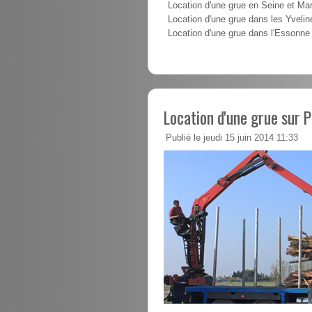
Location d'une grue en Seine et Ma
Location d'une grue dans les Yvelin
Location d'une grue dans l'Essonne
Location d'une grue sur 
Publié le jeudi 15 juin 2014 11:33