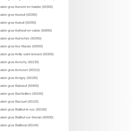
ation grue Aumont-en-halatte (60300)
ation grue Auneuil (60390)
ation grue Auteuil (60390)
ation grue Autheuil-en-valois (60890)
ation grue Autreches (60350)
ation grue Aux Marais (60000)
ation grue Avilly-saint-leonard (60300)
ation grue Avrechy (60130)
ation grue Avricourt (60310)
ation grue Avrigny (60190)
ation grue Baboeuf (60400)
ation grue Bachivillers (60240)
ation grue Bacouel (60120)
ation grue Bailleul-le-soc (60190)
ation grue Bailleul-sur-therain (60930)
ation grue Bailleval (60140)