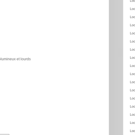
Loc
Loc
Loc
Loc
Loc
Loc
Loc
Loc
olumineux et lourds
Loc
Loc
Loc
Loc
Loc
Loc
Loc
Loc
Loc