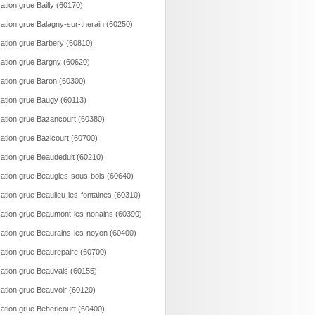
ation grue Bailly (60170)
ation grue Balagny-sur-therain (60250)
ation grue Barbery (60810)
ation grue Bargny (60620)
ation grue Baron (60300)
ation grue Baugy (60113)
ation grue Bazancourt (60380)
ation grue Bazicourt (60700)
ation grue Beaudeduit (60210)
ation grue Beaugies-sous-bois (60640)
ation grue Beaulieu-les-fontaines (60310)
ation grue Beaumont-les-nonains (60390)
ation grue Beaurains-les-noyon (60400)
ation grue Beaurepaire (60700)
ation grue Beauvais (60155)
ation grue Beauvoir (60120)
ation grue Behericourt (60400)