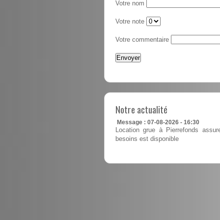
Votre nom
Votre note
Votre commentaire
Notre actualité
Message : 07-08-2026 - 16:30
Location grue à Pierrefonds assur
besoins est disponible