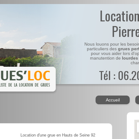
Locatio
Pierr
Nous louons pour les besoi
particuliers des
grues per
pour vous aider lors d'o
manutention de
lourdes
chan
Tél : 06.
Accueil
Location d'une grue en Hauts de Seine 92