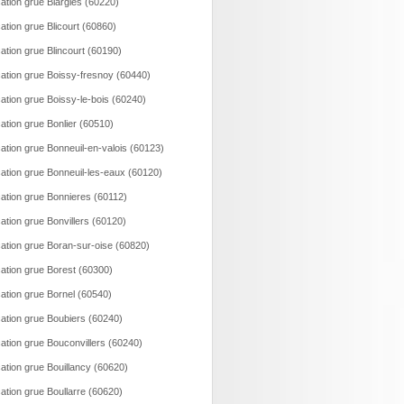
ation grue Blargies (60220)
ation grue Blicourt (60860)
ation grue Blincourt (60190)
ation grue Boissy-fresnoy (60440)
ation grue Boissy-le-bois (60240)
ation grue Bonlier (60510)
ation grue Bonneuil-en-valois (60123)
ation grue Bonneuil-les-eaux (60120)
ation grue Bonnieres (60112)
ation grue Bonvillers (60120)
ation grue Boran-sur-oise (60820)
ation grue Borest (60300)
ation grue Bornel (60540)
ation grue Boubiers (60240)
ation grue Bouconvillers (60240)
ation grue Bouillancy (60620)
ation grue Boullarre (60620)