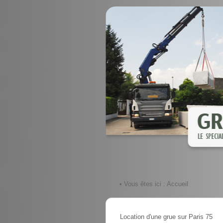
• Vous êtes ici :
Accueil
Location d'une grue sur Paris 75