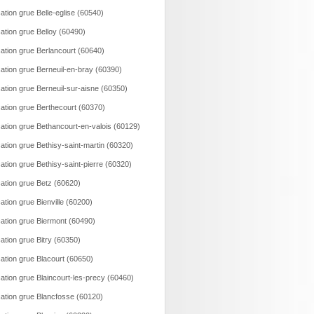
ation grue Belle-eglise (60540)
ation grue Belloy (60490)
ation grue Berlancourt (60640)
ation grue Berneuil-en-bray (60390)
ation grue Berneuil-sur-aisne (60350)
ation grue Berthecourt (60370)
ation grue Bethancourt-en-valois (60129)
ation grue Bethisy-saint-martin (60320)
ation grue Bethisy-saint-pierre (60320)
ation grue Betz (60620)
ation grue Bienville (60200)
ation grue Biermont (60490)
ation grue Bitry (60350)
ation grue Blacourt (60650)
ation grue Blaincourt-les-precy (60460)
ation grue Blancfosse (60120)