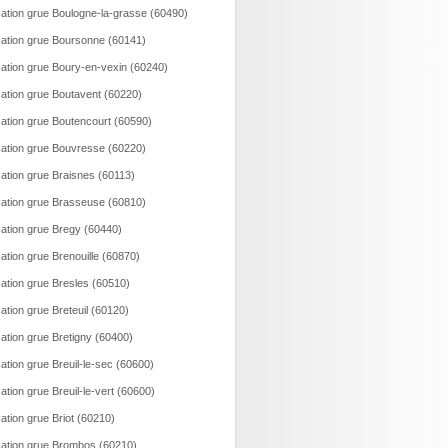
ation grue Boulogne-la-grasse (60490)
ation grue Boursonne (60141)
ation grue Boury-en-vexin (60240)
ation grue Boutavent (60220)
ation grue Boutencourt (60590)
ation grue Bouvresse (60220)
ation grue Braisnes (60113)
ation grue Brasseuse (60810)
ation grue Bregy (60440)
ation grue Brenouille (60870)
ation grue Bresles (60510)
ation grue Breteuil (60120)
ation grue Bretigny (60400)
ation grue Breuil-le-sec (60600)
ation grue Breuil-le-vert (60600)
ation grue Briot (60210)
ation grue Brombos (60210)