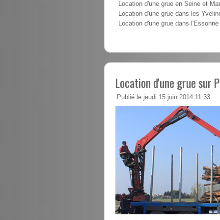
Location d'une grue en Seine et Ma
Location d'une grue dans les Yvelin
Location d'une grue dans l'Essonne
Location d'une grue sur 
Publié le jeudi 15 juin 2014 11:33