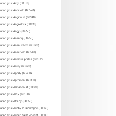
ation grue Amy (60310)
ation grue Andeville (60570)
ation grue Angicourt (60940)
ation grue Angivillers (60130)
ation grue Angy (60250)
ation grue Ansacq (60250)
ation grue Ansauvillers (60120)
ation grue Anserville (60540)
ation grue Antheuil-portes (60162)
ation grue Antilly (60620)
ation grue Appilly (60400)
ation grue Apremont (60300)
ation grue Armancourt (60880)
ation grue Arsy (60190)
ation grue Attichy (60350)
ation grue Auchy-la-montagne (60360)
ation grue Auger-saint-vincent (60800)