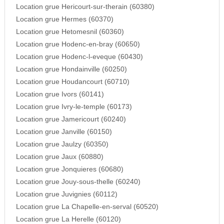
Location grue Hericourt-sur-therain (60380)
Location grue Hermes (60370)
Location grue Hetomesnil (60360)
Location grue Hodenc-en-bray (60650)
Location grue Hodenc-l-eveque (60430)
Location grue Hondainville (60250)
Location grue Houdancourt (60710)
Location grue Ivors (60141)
Location grue Ivry-le-temple (60173)
Location grue Jamericourt (60240)
Location grue Janville (60150)
Location grue Jaulzy (60350)
Location grue Jaux (60880)
Location grue Jonquieres (60680)
Location grue Jouy-sous-thelle (60240)
Location grue Juvignies (60112)
Location grue La Chapelle-en-serval (60520)
Location grue La Herelle (60120)