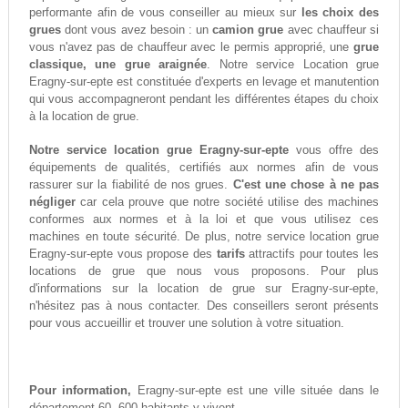
performante afin de vous conseiller au mieux sur
les choix des
grues
dont vous avez besoin : un
camion grue
avec chauffeur si
vous n'avez pas de chauffeur avec le permis approprié, une
grue
classique, une grue araignée
. Notre service Location grue
Eragny-sur-epte est constituée d'experts en levage et manutention
qui vous accompagneront pendant les différentes étapes du choix
à la location de grue.
Notre service location grue Eragny-sur-epte
vous offre des
équipements de qualités, certifiés aux normes afin de vous
rassurer sur la fiabilité de nos grues.
C'est une chose à ne pas
négliger
car cela prouve que notre société utilise des machines
conformes aux normes et à la loi et que vous utilisez ces
machines en toute sécurité. De plus, notre service location grue
Eragny-sur-epte vous propose des
tarifs
attractifs pour toutes les
locations de grue que nous vous proposons. Pour plus
d'informations sur la location de grue sur Eragny-sur-epte,
n'hésitez pas à nous contacter. Des conseillers seront présents
pour vous accueillir et trouver une solution à votre situation.
Pour information,
Eragny-sur-epte est une ville située dans le
département 60. 600 habitants y vivent.