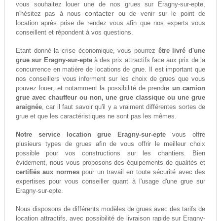
vous souhaitez louer une de nos grues sur Eragny-sur-epte,
contacter
n'hésitez pas à nous
ou de venir sur le point de
location après prise de rendez vous afin que nos experts vous
conseillent et répondent à vos questions.
Etant donné la crise économique, vous pourrez
être livré d'une
grue sur Eragny-sur-epte
à des prix attractifs face aux prix de la
concurrence en matière de locations de grue. Il est important que
nos conseillers vous informent sur les choix de grues que vous
pouvez louer, et notamment la possibilité de prendre
un camion
grue avec chauffeur ou non, une grue classique ou une grue
araignée
, car il faut savoir qu'il y a vraiment différentes sortes de
grue et que les caractéristiques ne sont pas les mêmes.
Notre service location grue Eragny-sur-epte
vous offre
plusieurs types de grues afin de vous offrir le meilleur choix
possible pour vos constructions sur les chantiers. Bien
évidement, nous vous proposons des équipements de qualités et
certifiés aux normes
pour un travail en toute sécurité avec des
expertises pour vous conseiller quant à l'usage d'une grue sur
Eragny-sur-epte.
Nous disposons de différents modèles de grues avec des tarifs de
location attractifs, avec possibilité de livraison rapide sur Eragny-