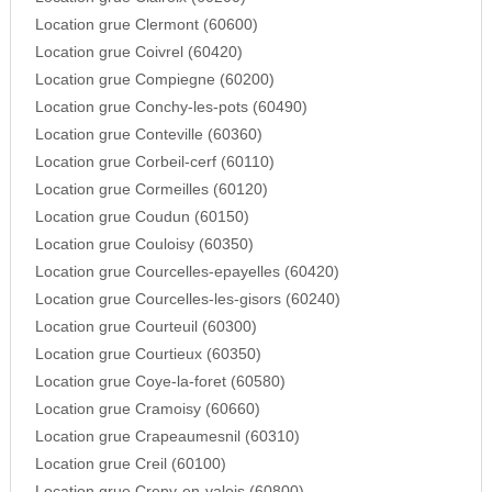
Location grue Clermont (60600)
Location grue Coivrel (60420)
Location grue Compiegne (60200)
Location grue Conchy-les-pots (60490)
Location grue Conteville (60360)
Location grue Corbeil-cerf (60110)
Location grue Cormeilles (60120)
Location grue Coudun (60150)
Location grue Couloisy (60350)
Location grue Courcelles-epayelles (60420)
Location grue Courcelles-les-gisors (60240)
Location grue Courteuil (60300)
Location grue Courtieux (60350)
Location grue Coye-la-foret (60580)
Location grue Cramoisy (60660)
Location grue Crapeaumesnil (60310)
Location grue Creil (60100)
Location grue Crepy-en-valois (60800)