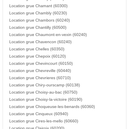
Location grue Chamant (60300)
Location grue Chambly (60230)
Location grue Chambors (60240)
Location grue Chantilly (60500)
Location grue Chaumont-en-vexin (60240)
Location grue Chavencon (60240)
Location grue Chelles (60350)
Location grue Chepoix (60120)
Location grue Chevincourt (60150)
Location grue Chevreville (60440)
Location grue Chevrieres (60710)
Location grue Chiry-ourscamp (60138)
Location grue Choisy-au-bac (60750)
Location grue Choisy-la-victoire (60190)
Location grue Choqueuse-les-benards (60360)
Location grue Cinqueux (60940)
Location grue Cires-les-mello (60660)
Location grue Clairoix (60200)