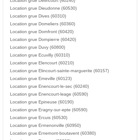
Location grue Delincourt (60240)
Location grue Dieudonne (60530)
Location grue Dives (60310)
Location grue Domeliers (60360)
Location grue Domfront (60420)
Location grue Dompierre (60420)
Location grue Duvy (60800)
Location grue Ecuvilly (60310)
Location grue Elencourt (60210)
Location grue Elincourt-sainte-marguerite (60157)
Location grue Emeville (60123)
Location grue Enencourt-le-sec (60240)
Location grue Enencourt-leage (60590)
Location grue Epineuse (60190)
Location grue Eragny-sur-epte (60590)
Location grue Ercuis (60530)
Location grue Ermenonville (60950)
Location grue Ernemont-boutavent (60380)