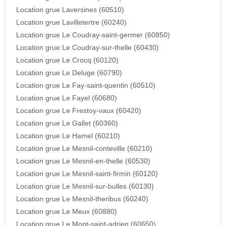
Location grue Laversines (60510)
Location grue Lavilletertre (60240)
Location grue Le Coudray-saint-germer (60850)
Location grue Le Coudray-sur-thelle (60430)
Location grue Le Crocq (60120)
Location grue Le Deluge (60790)
Location grue Le Fay-saint-quentin (60510)
Location grue Le Fayel (60680)
Location grue Le Frestoy-vaux (60420)
Location grue Le Gallet (60360)
Location grue Le Hamel (60210)
Location grue Le Mesnil-conteville (60210)
Location grue Le Mesnil-en-thelle (60530)
Location grue Le Mesnil-saint-firmin (60120)
Location grue Le Mesnil-sur-bulles (60130)
Location grue Le Mesnil-theribus (60240)
Location grue Le Meux (60880)
Location grue Le Mont-saint-adrien (60650)