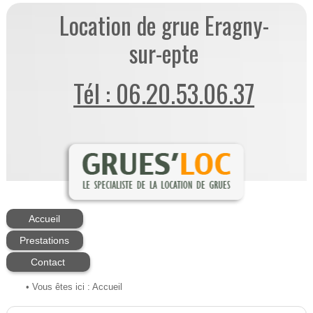
Location de grue Eragny-
sur-epte
Tél : 06.20.53.06.37
Accueil
Prestations
Contact
• Vous êtes ici :
Accueil