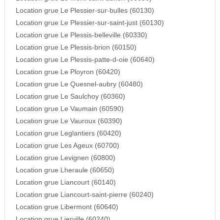
Location grue Le Plessier-sur-bulles (60130)
Location grue Le Plessier-sur-saint-just (60130)
Location grue Le Plessis-belleville (60330)
Location grue Le Plessis-brion (60150)
Location grue Le Plessis-patte-d-oie (60640)
Location grue Le Ployron (60420)
Location grue Le Quesnel-aubry (60480)
Location grue Le Saulchoy (60360)
Location grue Le Vaumain (60590)
Location grue Le Vauroux (60390)
Location grue Leglantiers (60420)
Location grue Les Ageux (60700)
Location grue Levignen (60800)
Location grue Lheraule (60650)
Location grue Liancourt (60140)
Location grue Liancourt-saint-pierre (60240)
Location grue Libermont (60640)
Location grue Lierville (60240)