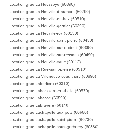
Location grue La Houssoye (60390)
Location grue La Neuville-d-aumont (60790)
Location grue La Neuville-en-hez (60510)
Location grue La Neuville-garnier (60390)
Location grue La Neuville-roy (60190)
Location grue La Neuville-saint-pierre (60480)
Location grue La Neuville-sur-oudeuil (60690)
Location grue La Neuville-sur-ressons (60490)
Location grue La Neuville-vault (60112)
Location grue La Rue-saint-pierre (60510)
Location grue La Villeneuve-sous-thury (60890)
Location grue Laberliere (60310)
Location grue Laboissiere-en-thelle (60570)
Location grue Labosse (60590)
Location grue Labruyere (60140)
Location grue Lachapelle-aux-pots (60650)
Location grue Lachapelle-saint-pierre (60730)
Location grue Lachapelle-sous-gerberoy (60380)