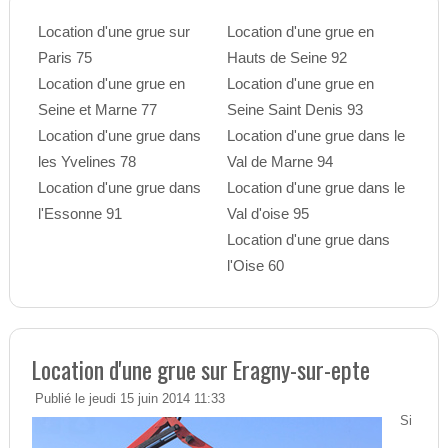
Location d'une grue sur
Location d'une grue en
Paris 75
Hauts de Seine 92
Location d'une grue en
Location d'une grue en
Seine et Marne 77
Seine Saint Denis 93
Location d'une grue dans
Location d'une grue dans le
les Yvelines 78
Val de Marne 94
Location d'une grue dans
Location d'une grue dans le
l'Essonne 91
Val d'oise 95
Location d'une grue dans
l'Oise 60
Location d'une grue sur Eragny-sur-epte
Publié le jeudi 15 juin 2014 11:33
Si