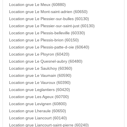
Location grue Le Meux (60880)
Location grue Le Mont-saint-adrien (60650)
Location grue Le Plessier-sur-bulles (60130)
Location grue Le Plessier-sur-saint-just (60130)
Location grue Le Plessis-belleville (60330)
Location grue Le Plessis-brion (60150)
Location grue Le Plessis-patte-d-oie (60640)
Location grue Le Ployron (60420)
Location grue Le Quesnel-aubry (60480)
Location grue Le Saulchoy (60360)
Location grue Le Vaumain (60590)
Location grue Le Vauroux (60390)
Location grue Leglantiers (60420)
Location grue Les Ageux (60700)
Location grue Levignen (60800)
Location grue Lheraule (60650)
Location grue Liancourt (60140)
Location grue Liancourt-saint-pierre (60240)