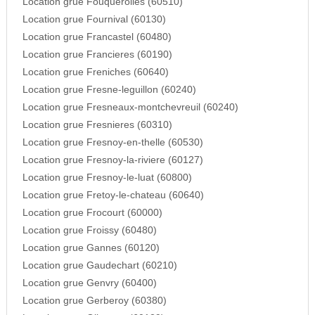
Location grue Fouquerolles (60510)
Location grue Fournival (60130)
Location grue Francastel (60480)
Location grue Francieres (60190)
Location grue Freniches (60640)
Location grue Fresne-leguillon (60240)
Location grue Fresneaux-montchevreuil (60240)
Location grue Fresnieres (60310)
Location grue Fresnoy-en-thelle (60530)
Location grue Fresnoy-la-riviere (60127)
Location grue Fresnoy-le-luat (60800)
Location grue Fretoy-le-chateau (60640)
Location grue Frocourt (60000)
Location grue Froissy (60480)
Location grue Gannes (60120)
Location grue Gaudechart (60210)
Location grue Genvry (60400)
Location grue Gerberoy (60380)