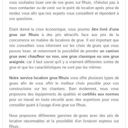
vous souhaitez louer une de nos grues sur Rhuis, n'hésitez pas à
contacter
nous
ou de venir sur le point de location après prise de
rendez vous afin que nos experts vous conseillent et répondent à
vos questions.
Etant donné la crise économique, vous pourrez
être livré d'une
grue sur Rhuis
à des prix attractifs face aux prix de la
concurrence en matière de locations de grue. Il est important que
nos conseillers vous informent sur les choix de grues que vous
pouvez louer, et notamment la possibilité de prendre
un camion
grue avec chauffeur ou non, une grue classique ou une grue
araignée
, car il faut savoir qu'il y a vraiment différentes sortes de
grue et que les caractéristiques ne sont pas les mêmes.
Notre service location grue Rhuis
vous offre plusieurs types de
grues afin de vous offrir le meilleur choix possible pour vos
constructions sur les chantiers. Bien évidement, nous vous
proposons des équipements de qualités et
certifiés aux normes
pour un travail en toute sécurité avec des expertises pour vous
conseiller quant à l'usage d'une grue sur Rhuis.
Nous proposons différentes gammes de grues avec des prix de
location raisonnables et la possibilité d'un livraison express sur
Rhuis :