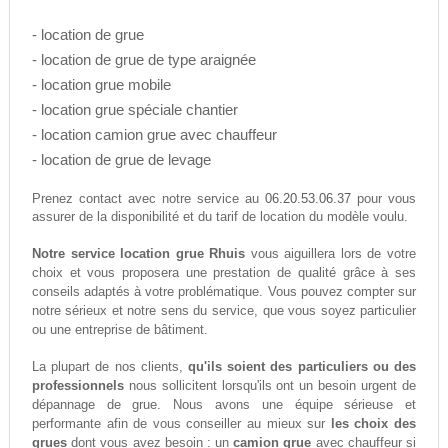
- location de grue
- location de grue de type araignée
- location grue mobile
- location grue spéciale chantier
- location camion grue avec chauffeur
- location de grue de levage
06.20.53.06.37
Prenez contact avec notre service au
pour vous
assurer de la disponibilité et du tarif de location du modèle voulu.
Notre service location grue Rhuis
vous aiguillera lors de votre
choix et vous proposera une prestation de qualité grâce à ses
conseils adaptés à votre problématique. Vous pouvez compter sur
notre sérieux et notre sens du service, que vous soyez particulier
ou une entreprise de bâtiment.
La plupart de nos clients,
qu'ils soient des particuliers ou des
professionnels
nous sollicitent lorsqu'ils ont un besoin urgent de
dépannage de grue. Nous avons une équipe sérieuse et
performante afin de vous conseiller au mieux sur
les choix des
grues
dont vous avez besoin : un
camion grue
avec chauffeur si