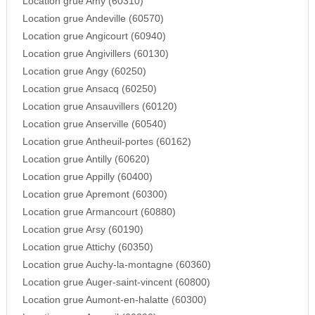
Location grue Amy (60310)
Location grue Andeville (60570)
Location grue Angicourt (60940)
Location grue Angivillers (60130)
Location grue Angy (60250)
Location grue Ansacq (60250)
Location grue Ansauvillers (60120)
Location grue Anserville (60540)
Location grue Antheuil-portes (60162)
Location grue Antilly (60620)
Location grue Appilly (60400)
Location grue Apremont (60300)
Location grue Armancourt (60880)
Location grue Arsy (60190)
Location grue Attichy (60350)
Location grue Auchy-la-montagne (60360)
Location grue Auger-saint-vincent (60800)
Location grue Aumont-en-halatte (60300)