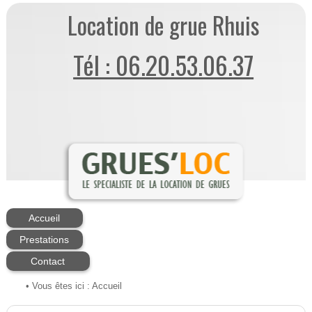
Location de grue Rhuis
Tél : 06.20.53.06.37
Accueil
Prestations
Contact
• Vous êtes ici :
Accueil