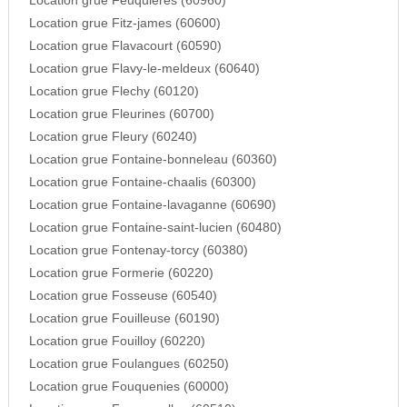
Location grue Feuquieres (60960)
Location grue Fitz-james (60600)
Location grue Flavacourt (60590)
Location grue Flavy-le-meldeux (60640)
Location grue Flechy (60120)
Location grue Fleurines (60700)
Location grue Fleury (60240)
Location grue Fontaine-bonneleau (60360)
Location grue Fontaine-chaalis (60300)
Location grue Fontaine-lavaganne (60690)
Location grue Fontaine-saint-lucien (60480)
Location grue Fontenay-torcy (60380)
Location grue Formerie (60220)
Location grue Fosseuse (60540)
Location grue Fouilleuse (60190)
Location grue Fouilloy (60220)
Location grue Foulangues (60250)
Location grue Fouquenies (60000)