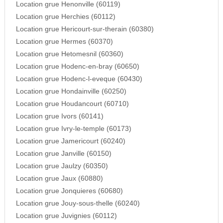
Location grue Henonville (60119)
Location grue Herchies (60112)
Location grue Hericourt-sur-therain (60380)
Location grue Hermes (60370)
Location grue Hetomesnil (60360)
Location grue Hodenc-en-bray (60650)
Location grue Hodenc-l-eveque (60430)
Location grue Hondainville (60250)
Location grue Houdancourt (60710)
Location grue Ivors (60141)
Location grue Ivry-le-temple (60173)
Location grue Jamericourt (60240)
Location grue Janville (60150)
Location grue Jaulzy (60350)
Location grue Jaux (60880)
Location grue Jonquieres (60680)
Location grue Jouy-sous-thelle (60240)
Location grue Juvignies (60112)