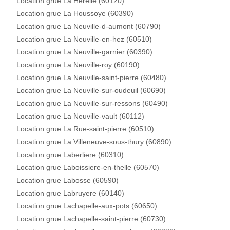
Location grue La Herelle (60120)
Location grue La Houssoye (60390)
Location grue La Neuville-d-aumont (60790)
Location grue La Neuville-en-hez (60510)
Location grue La Neuville-garnier (60390)
Location grue La Neuville-roy (60190)
Location grue La Neuville-saint-pierre (60480)
Location grue La Neuville-sur-oudeuil (60690)
Location grue La Neuville-sur-ressons (60490)
Location grue La Neuville-vault (60112)
Location grue La Rue-saint-pierre (60510)
Location grue La Villeneuve-sous-thury (60890)
Location grue Laberliere (60310)
Location grue Laboissiere-en-thelle (60570)
Location grue Labosse (60590)
Location grue Labruyere (60140)
Location grue Lachapelle-aux-pots (60650)
Location grue Lachapelle-saint-pierre (60730)