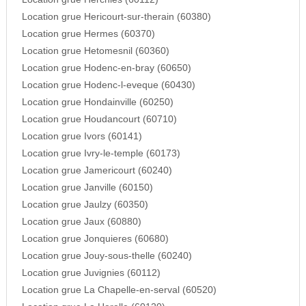
Location grue Hericourt-sur-therain (60380)
Location grue Hermes (60370)
Location grue Hetomesnil (60360)
Location grue Hodenc-en-bray (60650)
Location grue Hodenc-l-eveque (60430)
Location grue Hondainville (60250)
Location grue Houdancourt (60710)
Location grue Ivors (60141)
Location grue Ivry-le-temple (60173)
Location grue Jamericourt (60240)
Location grue Janville (60150)
Location grue Jaulzy (60350)
Location grue Jaux (60880)
Location grue Jonquieres (60680)
Location grue Jouy-sous-thelle (60240)
Location grue Juvignies (60112)
Location grue La Chapelle-en-serval (60520)