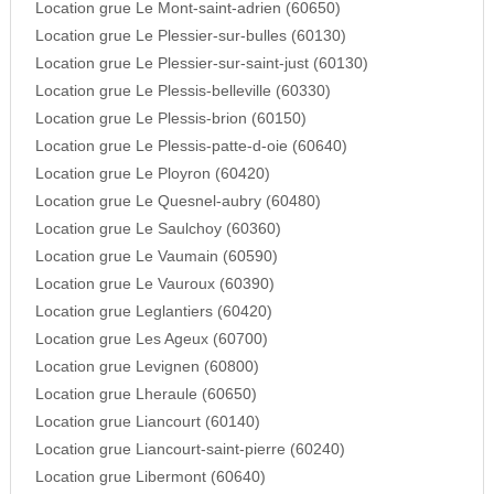
Location grue Le Mont-saint-adrien (60650)
Location grue Le Plessier-sur-bulles (60130)
Location grue Le Plessier-sur-saint-just (60130)
Location grue Le Plessis-belleville (60330)
Location grue Le Plessis-brion (60150)
Location grue Le Plessis-patte-d-oie (60640)
Location grue Le Ployron (60420)
Location grue Le Quesnel-aubry (60480)
Location grue Le Saulchoy (60360)
Location grue Le Vaumain (60590)
Location grue Le Vauroux (60390)
Location grue Leglantiers (60420)
Location grue Les Ageux (60700)
Location grue Levignen (60800)
Location grue Lheraule (60650)
Location grue Liancourt (60140)
Location grue Liancourt-saint-pierre (60240)
Location grue Libermont (60640)