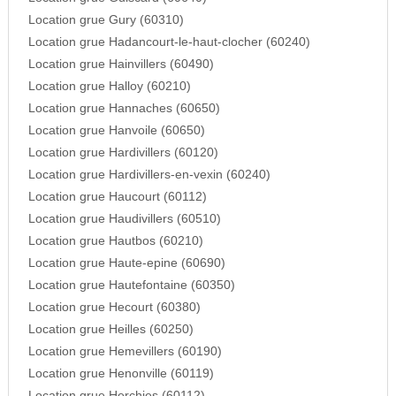
Location grue Gury (60310)
Location grue Hadancourt-le-haut-clocher (60240)
Location grue Hainvillers (60490)
Location grue Halloy (60210)
Location grue Hannaches (60650)
Location grue Hanvoile (60650)
Location grue Hardivillers (60120)
Location grue Hardivillers-en-vexin (60240)
Location grue Haucourt (60112)
Location grue Haudivillers (60510)
Location grue Hautbos (60210)
Location grue Haute-epine (60690)
Location grue Hautefontaine (60350)
Location grue Hecourt (60380)
Location grue Heilles (60250)
Location grue Hemevillers (60190)
Location grue Henonville (60119)
Location grue Herchies (60112)