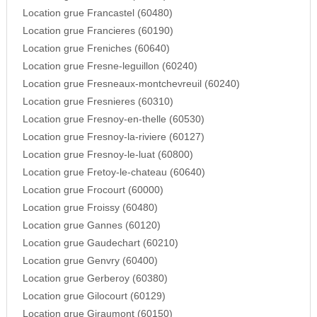
Location grue Francastel (60480)
Location grue Francieres (60190)
Location grue Freniches (60640)
Location grue Fresne-leguillon (60240)
Location grue Fresneaux-montchevreuil (60240)
Location grue Fresnieres (60310)
Location grue Fresnoy-en-thelle (60530)
Location grue Fresnoy-la-riviere (60127)
Location grue Fresnoy-le-luat (60800)
Location grue Fretoy-le-chateau (60640)
Location grue Frocourt (60000)
Location grue Froissy (60480)
Location grue Gannes (60120)
Location grue Gaudechart (60210)
Location grue Genvry (60400)
Location grue Gerberoy (60380)
Location grue Gilocourt (60129)
Location grue Giraumont (60150)