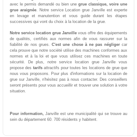
avec le permis demandé ou bien une
grue classique, voire une
grue araignée
. Notre service Location grue Janville est experte
en levage et manutention et vous guide durant les étapes
successives qui vont du choix à la location de la grue.
Notre service location grue Janville
vous offre des équipements
de qualités, certifiés aux normes afin de vous rassurer sur la
fiabilité de nos grues.
C'est une chose à ne pas négliger
car
cela prouve que notre société utilise des machines conformes aux
normes et à la loi et que vous utilisez ces machines en toute
sécurité. De plus, notre service location grue Janville vous
propose des
tarifs
attractifs pour toutes les locations de grue que
nous vous proposons. Pour plus d'informations sur la location de
grue sur Janville, n'hésitez pas à nous contacter. Des conseillers
seront présents pour vous accueillir et trouver une solution à votre
situation.
Pour information,
Janville est une municipalité qui se trouve au
sein du département 60. 700 résidents y habitent.