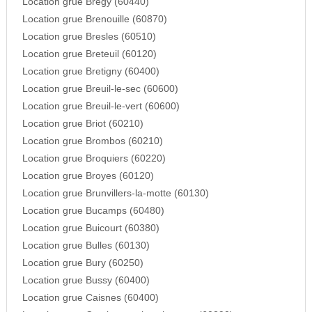
Location grue Bregy (60440)
Location grue Brenouille (60870)
Location grue Bresles (60510)
Location grue Breteuil (60120)
Location grue Bretigny (60400)
Location grue Breuil-le-sec (60600)
Location grue Breuil-le-vert (60600)
Location grue Briot (60210)
Location grue Brombos (60210)
Location grue Broquiers (60220)
Location grue Broyes (60120)
Location grue Brunvillers-la-motte (60130)
Location grue Bucamps (60480)
Location grue Buicourt (60380)
Location grue Bulles (60130)
Location grue Bury (60250)
Location grue Bussy (60400)
Location grue Caisnes (60400)