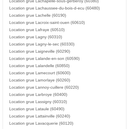
Location grue Lachapelle-sous-gerberoy (60380)
Location grue Lachaussee-du-bois-d-ecu (60480)
Location grue Lachelle (60190)
Location grue Lacroix-saint-ouen (60610)
Location grue Lafraye (60510)
Location grue Lagny (60310)
Location grue Lagny-le-sec (60330)
Location grue Laigneville (60290)
Location grue Lalande-en-son (60590)
Location grue Lalandelle (60850)
Location grue Lamecourt (60600)
Location grue Lamorlaye (60260)
Location grue Lannoy-cuillere (60220)
Location grue Larbroye (60400)
Location grue Lassigny (60310)
Location grue Lataule (60490)
Location grue Lattainville (60240)
Location grue Lavacquerie (60120)