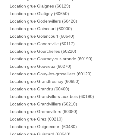
Location grue Glaignes (60129)
Location grue Glatigny (60650)
Location grue Godenvillers (60420)
Location grue Goincourt (60000)
Location grue Golancourt (60640)
Location grue Gondreville (60117)
Location grue Gourchelles (60220)
Location grue Gournay-sur-aronde (60190)
Location grue Gouvieux (60270)
Location grue Gouy-les-groseillers (60120)
Location grue Grandfresnoy (60680)
Location grue Grandru (60400)
Location grue Grandvillers-aux-bois (60190)
Location grue Grandvilliers (60210)
Location grue Gremevillers (60380)
Location grue Grez (60210)
Location grue Guignecourt (60480)
Location grue Guiscard (60640)