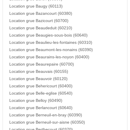
Location grue Baugy (60113)
Location grue Bazancourt (60380)
Location grue Bazicourt (60700)
Location grue Beaudeduit (60210)
Location grue Beaugies-sous-bois (60640)
Location grue Beaulieu-les-fontaines (60310)
Location grue Beaumont-les-nonains (60390)
Location grue Beaurains-les-noyon (60400)
Location grue Beaurepaire (60700)
Location grue Beauvais (60155)
Location grue Beauvoir (60120)
Location grue Behericourt (60400)
Location grue Belle-eglise (60540)
Location grue Belloy (60490)
Location grue Berlancourt (60640)
Location grue Berneuil-en-bray (60390)
Location grue Berneuil-sur-aisne (60350)
Location grue Berthecourt (60370)