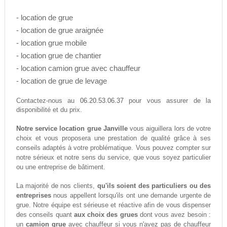
- location de grue
- location de grue araignée
- location grue mobile
- location grue de chantier
- location camion grue avec chauffeur
- location de grue de levage
06.20.53.06.37
Contactez-nous au
pour vous assurer de la
disponibilité et du prix.
Notre service location grue Janville
vous aiguillera lors de votre
choix et vous proposera une prestation de qualité grâce à ses
conseils adaptés à votre problématique. Vous pouvez compter sur
notre sérieux et notre sens du service, que vous soyez particulier
ou une entreprise de bâtiment.
La majorité de nos clients,
qu'ils soient des particuliers ou des
entreprises
nous appellent lorsqu'ils ont une demande urgente de
grue. Notre équipe est sérieuse et réactive afin de vous dispenser
des conseils quant
aux choix des grues
dont vous avez besoin :
un
camion grue
avec chauffeur si vous n'avez pas de chauffeur