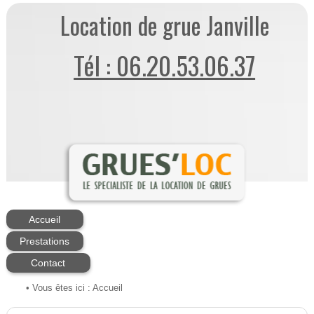
Location de grue Janville
Tél : 06.20.53.06.37
Accueil
Prestations
Contact
• Vous êtes ici :
Accueil