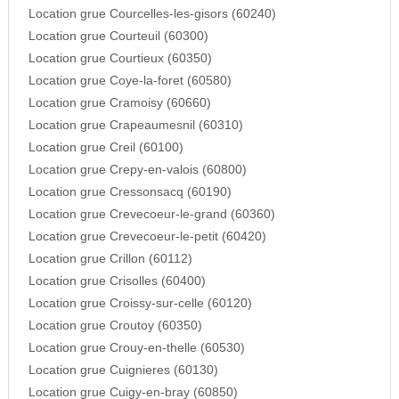
Location grue Courcelles-les-gisors (60240)
Location grue Courteuil (60300)
Location grue Courtieux (60350)
Location grue Coye-la-foret (60580)
Location grue Cramoisy (60660)
Location grue Crapeaumesnil (60310)
Location grue Creil (60100)
Location grue Crepy-en-valois (60800)
Location grue Cressonsacq (60190)
Location grue Crevecoeur-le-grand (60360)
Location grue Crevecoeur-le-petit (60420)
Location grue Crillon (60112)
Location grue Crisolles (60400)
Location grue Croissy-sur-celle (60120)
Location grue Croutoy (60350)
Location grue Crouy-en-thelle (60530)
Location grue Cuignieres (60130)
Location grue Cuigy-en-bray (60850)