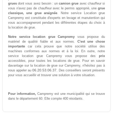
grues
dont vous avez besoin : un
camion grue
avec chauffeur si
vous n'avez pas de chauffeur avec le permis approprié, une
grue
classique, une grue araignée
. Notre service Location grue
Campremy est constituée d'experts en levage et manutention qui
vous accompagneront pendant les différentes étapes du choix à
la location de grue.
Notre service location grue Campremy
vous propose du
matériel de qualité fiable et aux normes.
C'est une chose
importante
car cela prouve que notre société utilise des
machines conformes aux normes et à la loi. En outre, notre
service location grue Campremy vous propose des
prix
accessibles, pour toutes les locations de grue. Pour en savoir
davantage sur la location de grue sur Campremy, n'hésitez pas à
06.20.53.06.37
nous appeler au
. Des conseillers seront présents
pour vous accueillir et trouver une solution à votre situation.
Pour information,
Campremy est une municipalité qui se trouve
dans le département 60. Elle compte 400 résidants.