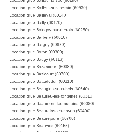
Location grue Bailleul-le-soc (60190)
Location grue Bailleul-sur-therain (60930)
Location grue Bailleval (60140)
Location grue Bailly (60170)
Location grue Balagny-sur-therain (60250)
Location grue Barbery (60810)
Location grue Bargny (60620)
Location grue Baron (60300)
Location grue Baugy (60113)
Location grue Bazancourt (60380)
Location grue Bazicourt (60700)
Location grue Beaudeduit (60210)
Location grue Beaugies-sous-bois (60640)
Location grue Beaulieu-les-fontaines (60310)
Location grue Beaumont-les-nonains (60390)
Location grue Beaurains-les-noyon (60400)
Location grue Beaurepaire (60700)
Location grue Beauvais (60155)