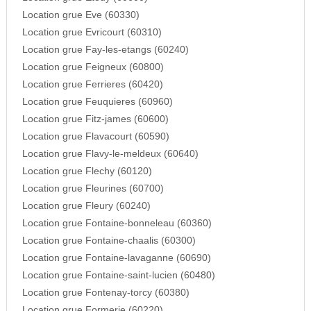
Location grue Eve (60330)
Location grue Evricourt (60310)
Location grue Fay-les-etangs (60240)
Location grue Feigneux (60800)
Location grue Ferrieres (60420)
Location grue Feuquieres (60960)
Location grue Fitz-james (60600)
Location grue Flavacourt (60590)
Location grue Flavy-le-meldeux (60640)
Location grue Flechy (60120)
Location grue Fleurines (60700)
Location grue Fleury (60240)
Location grue Fontaine-bonneleau (60360)
Location grue Fontaine-chaalis (60300)
Location grue Fontaine-lavaganne (60690)
Location grue Fontaine-saint-lucien (60480)
Location grue Fontenay-torcy (60380)
Location grue Formerie (60220)