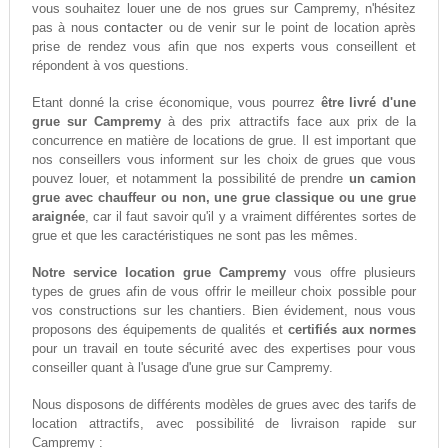
vous souhaitez louer une de nos grues sur Campremy, n'hésitez
contacter
pas à nous
ou de venir sur le point de location après
prise de rendez vous afin que nos experts vous conseillent et
répondent à vos questions.
Etant donné la crise économique, vous pourrez
être livré d'une
grue sur Campremy
à des prix attractifs face aux prix de la
concurrence en matière de locations de grue. Il est important que
nos conseillers vous informent sur les choix de grues que vous
pouvez louer, et notamment la possibilité de prendre
un camion
grue avec chauffeur ou non, une grue classique ou une grue
araignée
, car il faut savoir qu'il y a vraiment différentes sortes de
grue et que les caractéristiques ne sont pas les mêmes.
Notre service location grue Campremy
vous offre plusieurs
types de grues afin de vous offrir le meilleur choix possible pour
vos constructions sur les chantiers. Bien évidement, nous vous
proposons des équipements de qualités et
certifiés aux normes
pour un travail en toute sécurité avec des expertises pour vous
conseiller quant à l'usage d'une grue sur Campremy.
Nous disposons de différents modèles de grues avec des tarifs de
location attractifs, avec possibilité de livraison rapide sur
Campremy :