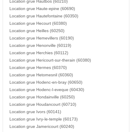
Location grue Hautbos (60210)
Location grue Haute-epine (60690)
Location grue Hautefontaine (60350)
Location grue Hecourt (60380)
Location grue Heilles (60250)
Location grue Hemevillers (60190)
Location grue Henonville (60119)
Location grue Herchies (60112)
Location grue Hericourt-sur-therain (60380)
Location grue Hermes (60370)
Location grue Hetomesnil (60360)
Location grue Hodenc-en-bray (60650)
Location grue Hodenc-l-eveque (60430)
Location grue Hondainville (60250)
Location grue Houdancourt (60710)
Location grue Ivors (60141)
Location grue Ivry-le-temple (60173)
Location grue Jamericourt (60240)