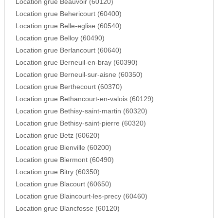
Location grue Beauvoir (60120)
Location grue Behericourt (60400)
Location grue Belle-eglise (60540)
Location grue Belloy (60490)
Location grue Berlancourt (60640)
Location grue Berneuil-en-bray (60390)
Location grue Berneuil-sur-aisne (60350)
Location grue Berthecourt (60370)
Location grue Bethancourt-en-valois (60129)
Location grue Bethisy-saint-martin (60320)
Location grue Bethisy-saint-pierre (60320)
Location grue Betz (60620)
Location grue Bienville (60200)
Location grue Biermont (60490)
Location grue Bitry (60350)
Location grue Blacourt (60650)
Location grue Blaincourt-les-precy (60460)
Location grue Blancfosse (60120)