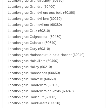
Location grue Grandfresnoy (60680)
Location grue Grandru (60400)
Location grue Grandvillers-aux-bois (60190)
Location grue Grandvilliers (60210)
Location grue Gremevillers (60380)
Location grue Grez (60210)
Location grue Guignecourt (60480)
Location grue Guiscard (60640)
Location grue Gury (60310)
Location grue Hadancourt-le-haut-clocher (60240)
Location grue Hainvillers (60490)
Location grue Halloy (60210)
Location grue Hannaches (60650)
Location grue Hanvoile (60650)
Location grue Hardivillers (60120)
Location grue Hardivillers-en-vexin (60240)
Location grue Haucourt (60112)
Location grue Haudivillers (60510)