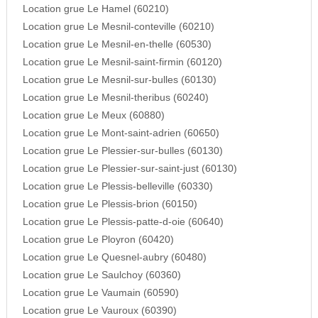
Location grue Le Hamel (60210)
Location grue Le Mesnil-conteville (60210)
Location grue Le Mesnil-en-thelle (60530)
Location grue Le Mesnil-saint-firmin (60120)
Location grue Le Mesnil-sur-bulles (60130)
Location grue Le Mesnil-theribus (60240)
Location grue Le Meux (60880)
Location grue Le Mont-saint-adrien (60650)
Location grue Le Plessier-sur-bulles (60130)
Location grue Le Plessier-sur-saint-just (60130)
Location grue Le Plessis-belleville (60330)
Location grue Le Plessis-brion (60150)
Location grue Le Plessis-patte-d-oie (60640)
Location grue Le Ployron (60420)
Location grue Le Quesnel-aubry (60480)
Location grue Le Saulchoy (60360)
Location grue Le Vaumain (60590)
Location grue Le Vauroux (60390)