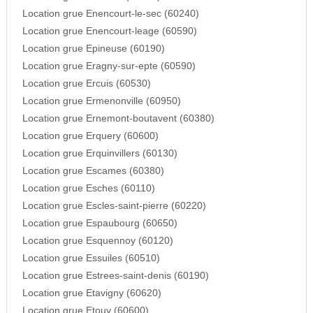
Location grue Enencourt-le-sec (60240)
Location grue Enencourt-leage (60590)
Location grue Epineuse (60190)
Location grue Eragny-sur-epte (60590)
Location grue Ercuis (60530)
Location grue Ermenonville (60950)
Location grue Ernemont-boutavent (60380)
Location grue Erquery (60600)
Location grue Erquinvillers (60130)
Location grue Escames (60380)
Location grue Esches (60110)
Location grue Escles-saint-pierre (60220)
Location grue Espaubourg (60650)
Location grue Esquennoy (60120)
Location grue Essuiles (60510)
Location grue Estrees-saint-denis (60190)
Location grue Etavigny (60620)
Location grue Etouy (60600)