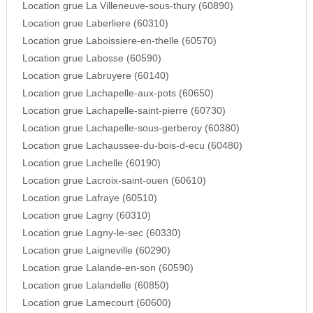
Location grue La Villeneuve-sous-thury (60890)
Location grue Laberliere (60310)
Location grue Laboissiere-en-thelle (60570)
Location grue Labosse (60590)
Location grue Labruyere (60140)
Location grue Lachapelle-aux-pots (60650)
Location grue Lachapelle-saint-pierre (60730)
Location grue Lachapelle-sous-gerberoy (60380)
Location grue Lachaussee-du-bois-d-ecu (60480)
Location grue Lachelle (60190)
Location grue Lacroix-saint-ouen (60610)
Location grue Lafraye (60510)
Location grue Lagny (60310)
Location grue Lagny-le-sec (60330)
Location grue Laigneville (60290)
Location grue Lalande-en-son (60590)
Location grue Lalandelle (60850)
Location grue Lamecourt (60600)