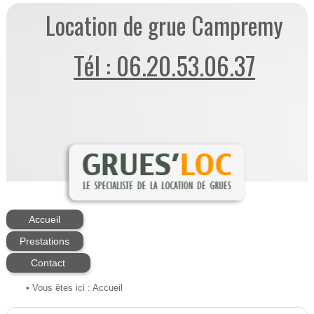
Location de grue Campremy
Tél : 06.20.53.06.37
Accueil
Prestations
Contact
• Vous êtes ici :
Accueil