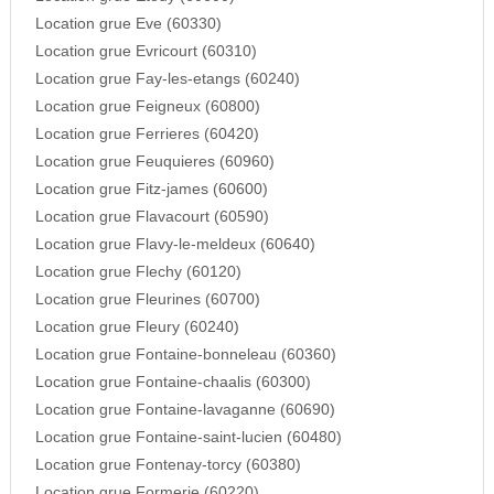
Location grue Eve (60330)
Location grue Evricourt (60310)
Location grue Fay-les-etangs (60240)
Location grue Feigneux (60800)
Location grue Ferrieres (60420)
Location grue Feuquieres (60960)
Location grue Fitz-james (60600)
Location grue Flavacourt (60590)
Location grue Flavy-le-meldeux (60640)
Location grue Flechy (60120)
Location grue Fleurines (60700)
Location grue Fleury (60240)
Location grue Fontaine-bonneleau (60360)
Location grue Fontaine-chaalis (60300)
Location grue Fontaine-lavaganne (60690)
Location grue Fontaine-saint-lucien (60480)
Location grue Fontenay-torcy (60380)
Location grue Formerie (60220)