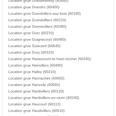
Location grue Grandfresnoy (60680)
Location grue Grandru (60400)
Location grue Grandvillers-aux-bois (60190)
Location grue Grandvilliers (60210)
Location grue Gremevillers (60380)
Location grue Grez (60210)
Location grue Guignecourt (60480)
Location grue Guiscard (60640)
Location grue Gury (60310)
Location grue Hadancourt-le-haut-clocher (60240)
Location grue Hainvillers (60490)
Location grue Halloy (60210)
Location grue Hannaches (60650)
Location grue Hanvoile (60650)
Location grue Hardivillers (60120)
Location grue Hardivillers-en-vexin (60240)
Location grue Haucourt (60112)
Location grue Haudivillers (60510)