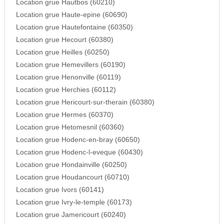
Location grue Hautbos (60210)
Location grue Haute-epine (60690)
Location grue Hautefontaine (60350)
Location grue Hecourt (60380)
Location grue Heilles (60250)
Location grue Hemevillers (60190)
Location grue Henonville (60119)
Location grue Herchies (60112)
Location grue Hericourt-sur-therain (60380)
Location grue Hermes (60370)
Location grue Hetomesnil (60360)
Location grue Hodenc-en-bray (60650)
Location grue Hodenc-l-eveque (60430)
Location grue Hondainville (60250)
Location grue Houdancourt (60710)
Location grue Ivors (60141)
Location grue Ivry-le-temple (60173)
Location grue Jamericourt (60240)