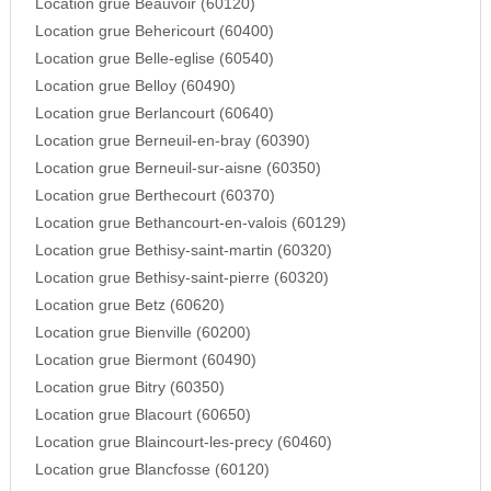
Location grue Beauvoir (60120)
Location grue Behericourt (60400)
Location grue Belle-eglise (60540)
Location grue Belloy (60490)
Location grue Berlancourt (60640)
Location grue Berneuil-en-bray (60390)
Location grue Berneuil-sur-aisne (60350)
Location grue Berthecourt (60370)
Location grue Bethancourt-en-valois (60129)
Location grue Bethisy-saint-martin (60320)
Location grue Bethisy-saint-pierre (60320)
Location grue Betz (60620)
Location grue Bienville (60200)
Location grue Biermont (60490)
Location grue Bitry (60350)
Location grue Blacourt (60650)
Location grue Blaincourt-les-precy (60460)
Location grue Blancfosse (60120)