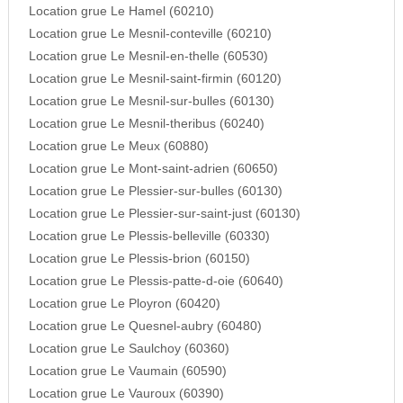
Location grue Le Hamel (60210)
Location grue Le Mesnil-conteville (60210)
Location grue Le Mesnil-en-thelle (60530)
Location grue Le Mesnil-saint-firmin (60120)
Location grue Le Mesnil-sur-bulles (60130)
Location grue Le Mesnil-theribus (60240)
Location grue Le Meux (60880)
Location grue Le Mont-saint-adrien (60650)
Location grue Le Plessier-sur-bulles (60130)
Location grue Le Plessier-sur-saint-just (60130)
Location grue Le Plessis-belleville (60330)
Location grue Le Plessis-brion (60150)
Location grue Le Plessis-patte-d-oie (60640)
Location grue Le Ployron (60420)
Location grue Le Quesnel-aubry (60480)
Location grue Le Saulchoy (60360)
Location grue Le Vaumain (60590)
Location grue Le Vauroux (60390)