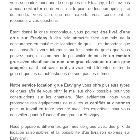
vous souhaitez louer une de nos grues sur Etavigny, n'hésitez pas
contacter
à nous
ou de venir sur le point de location après prise
de rendez vous afin que nos experts vous conseillent et
répondent à vos questions.
Etant donné la crise économique, vous pourrez
être livré d'une
grue sur Etavigny
à des prix attractifs face aux prix de la
concurrence en matière de locations de grue. Il est important que
nos conseillers vous informent sur les choix de grues que vous
pouvez louer, et notamment la possibilité de prendre
un camion
grue avec chauffeur ou non, une grue classique ou une grue
araignée
, car il faut savoir qu'il y a vraiment différentes sortes de
grue et que les caractéristiques ne sont pas les mêmes.
Notre service location grue Etavigny
vous offre plusieurs types
de grues afin de vous offrir le meilleur choix possible pour vos
constructions sur les chantiers. Bien évidement, nous vous
proposons des équipements de qualités et
certifiés aux normes
pour un travail en toute sécurité avec des expertises pour vous
conseiller quant à l'usage d'une grue sur Etavigny.
Nous proposons différentes gammes de grues avec des prix de
location raisonnables et la possibilité d'un livraison express sur
Etavigny :