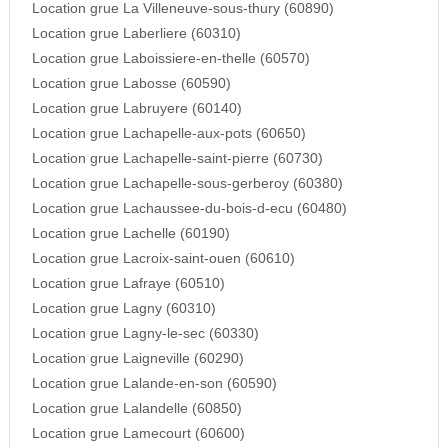
Location grue La Villeneuve-sous-thury (60890)
Location grue Laberliere (60310)
Location grue Laboissiere-en-thelle (60570)
Location grue Labosse (60590)
Location grue Labruyere (60140)
Location grue Lachapelle-aux-pots (60650)
Location grue Lachapelle-saint-pierre (60730)
Location grue Lachapelle-sous-gerberoy (60380)
Location grue Lachaussee-du-bois-d-ecu (60480)
Location grue Lachelle (60190)
Location grue Lacroix-saint-ouen (60610)
Location grue Lafraye (60510)
Location grue Lagny (60310)
Location grue Lagny-le-sec (60330)
Location grue Laigneville (60290)
Location grue Lalande-en-son (60590)
Location grue Lalandelle (60850)
Location grue Lamecourt (60600)