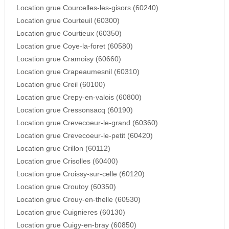
Location grue Courcelles-les-gisors (60240)
Location grue Courteuil (60300)
Location grue Courtieux (60350)
Location grue Coye-la-foret (60580)
Location grue Cramoisy (60660)
Location grue Crapeaumesnil (60310)
Location grue Creil (60100)
Location grue Crepy-en-valois (60800)
Location grue Cressonsacq (60190)
Location grue Crevecoeur-le-grand (60360)
Location grue Crevecoeur-le-petit (60420)
Location grue Crillon (60112)
Location grue Crisolles (60400)
Location grue Croissy-sur-celle (60120)
Location grue Croutoy (60350)
Location grue Crouy-en-thelle (60530)
Location grue Cuignieres (60130)
Location grue Cuigy-en-bray (60850)