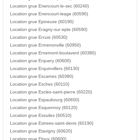
Location grue Enencourt-le-sec (60240)
Location grue Enencourt-leage (60590)
Location grue Epineuse (60190)
Location grue Eragny-sur-epte (60590)
Location grue Ercuis (60530)
Location grue Ermenonville (60950)
Location grue Ernemont-boutavent (60380)
Location grue Erquery (60600)
Location grue Erquinvillers (60130)
Location grue Escames (60380)
Location grue Esches (60110)
Location grue Escles-saint-pierre (60220)
Location grue Espaubourg (60650)
Location grue Esquennoy (60120)
Location grue Essuiles (60510)
Location grue Estrees-saint-denis (60190)
Location grue Etavigny (60620)
Location grue Etouy (60600)