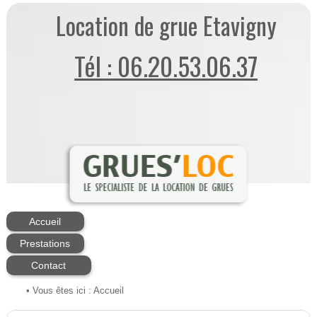
Location de grue Etavigny
Tél : 06.20.53.06.37
Accueil
Prestations
Contact
• Vous êtes ici :
Accueil