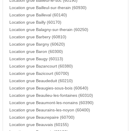
Location grue Bailleul-le-soc (60190)
Location grue Bailleul-sur-therain (60930)
Location grue Bailleval (60140)
Location grue Bailly (60170)
Location grue Balagny-sur-therain (60250)
Location grue Barbery (60810)
Location grue Bargny (60620)
Location grue Baron (60300)
Location grue Baugy (60113)
Location grue Bazancourt (60380)
Location grue Bazicourt (60700)
Location grue Beaudeduit (60210)
Location grue Beaugies-sous-bois (60640)
Location grue Beaulieu-les-fontaines (60310)
Location grue Beaumont-les-nonains (60390)
Location grue Beaurains-les-noyon (60400)
Location grue Beaurepaire (60700)
Location grue Beauvais (60155)