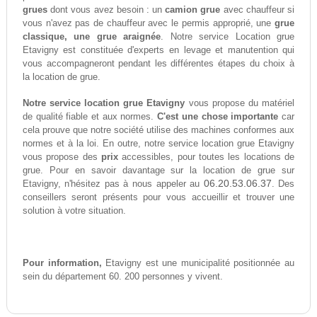
grues
dont vous avez besoin : un
camion grue
avec chauffeur si
vous n'avez pas de chauffeur avec le permis approprié, une
grue
classique, une grue araignée
. Notre service Location grue
Etavigny est constituée d'experts en levage et manutention qui
vous accompagneront pendant les différentes étapes du choix à
la location de grue.
Notre service location grue Etavigny
vous propose du matériel
de qualité fiable et aux normes.
C'est une chose importante
car
cela prouve que notre société utilise des machines conformes aux
normes et à la loi. En outre, notre service location grue Etavigny
vous propose des
prix
accessibles, pour toutes les locations de
grue. Pour en savoir davantage sur la location de grue sur
06.20.53.06.37
Etavigny, n'hésitez pas à nous appeler au
. Des
conseillers seront présents pour vous accueillir et trouver une
solution à votre situation.
Pour information,
Etavigny est une municipalité positionnée au
sein du département 60. 200 personnes y vivent.