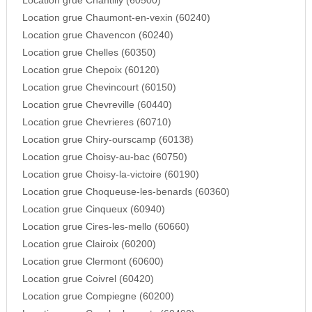
Location grue Chantilly (60500)
Location grue Chaumont-en-vexin (60240)
Location grue Chavencon (60240)
Location grue Chelles (60350)
Location grue Chepoix (60120)
Location grue Chevincourt (60150)
Location grue Chevreville (60440)
Location grue Chevrieres (60710)
Location grue Chiry-ourscamp (60138)
Location grue Choisy-au-bac (60750)
Location grue Choisy-la-victoire (60190)
Location grue Choqueuse-les-benards (60360)
Location grue Cinqueux (60940)
Location grue Cires-les-mello (60660)
Location grue Clairoix (60200)
Location grue Clermont (60600)
Location grue Coivrel (60420)
Location grue Compiegne (60200)