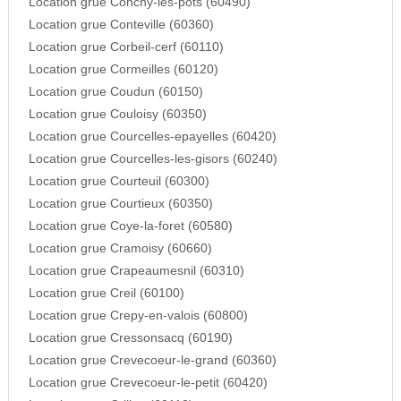
Location grue Conchy-les-pots (60490)
Location grue Conteville (60360)
Location grue Corbeil-cerf (60110)
Location grue Cormeilles (60120)
Location grue Coudun (60150)
Location grue Couloisy (60350)
Location grue Courcelles-epayelles (60420)
Location grue Courcelles-les-gisors (60240)
Location grue Courteuil (60300)
Location grue Courtieux (60350)
Location grue Coye-la-foret (60580)
Location grue Cramoisy (60660)
Location grue Crapeaumesnil (60310)
Location grue Creil (60100)
Location grue Crepy-en-valois (60800)
Location grue Cressonsacq (60190)
Location grue Crevecoeur-le-grand (60360)
Location grue Crevecoeur-le-petit (60420)