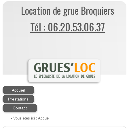
Location de grue Broquiers
Tél : 06.20.53.06.37
Accueil
Prestations
Contact
• Vous êtes ici :
Accueil