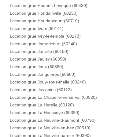
Location grue Hodenc-l-eveque (60430)
Location grue Hondainville (60250)
Location grue Houdancourt (60710)
Location grue Ivors (60141)
Location grue Ivry-le-temple (60173)
Location grue Jamericourt (60240)
Location grue Janville (60150)
Location grue Jaulzy (60350)
Location grue Jaux (60880)
Location grue Jonquieres (60680)
Location grue Jouy-sous-thelle (60240)
Location grue Juvignies (60112)
Location grue La Chapelle-en-serval (60520)
Location grue La Herelle (60120)
Location grue La Houssoye (60390)
Location grue La Neuville-d-aumont (60790)
Location grue La Neuville-en-hez (60510)
Location grue La Neuville-garnier (60390)