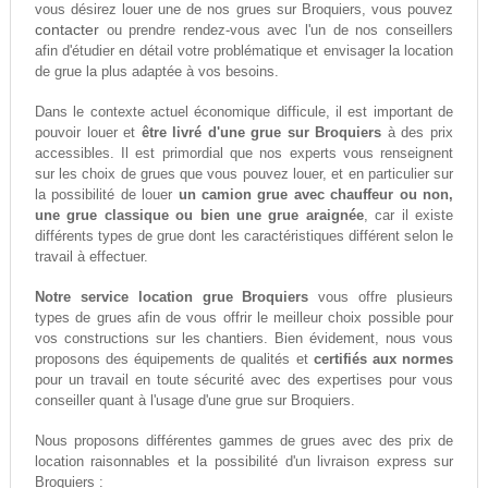
vous désirez louer une de nos grues sur Broquiers, vous pouvez
contacter
ou prendre rendez-vous avec l'un de nos conseillers
afin d'étudier en détail votre problématique et envisager la location
de grue la plus adaptée à vos besoins.
Dans le contexte actuel économique difficule, il est important de
pouvoir louer et
être livré d'une grue sur Broquiers
à des prix
accessibles. Il est primordial que nos experts vous renseignent
sur les choix de grues que vous pouvez louer, et en particulier sur
la possibilité de louer
un camion grue avec chauffeur ou non,
une grue classique ou bien une grue araignée
, car il existe
différents types de grue dont les caractéristiques différent selon le
travail à effectuer.
Notre service location grue Broquiers
vous offre plusieurs
types de grues afin de vous offrir le meilleur choix possible pour
vos constructions sur les chantiers. Bien évidement, nous vous
proposons des équipements de qualités et
certifiés aux normes
pour un travail en toute sécurité avec des expertises pour vous
conseiller quant à l'usage d'une grue sur Broquiers.
Nous proposons différentes gammes de grues avec des prix de
location raisonnables et la possibilité d'un livraison express sur
Broquiers :