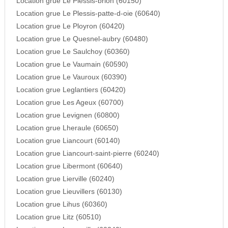
Location grue Le Plessis-brion (60150)
Location grue Le Plessis-patte-d-oie (60640)
Location grue Le Ployron (60420)
Location grue Le Quesnel-aubry (60480)
Location grue Le Saulchoy (60360)
Location grue Le Vaumain (60590)
Location grue Le Vauroux (60390)
Location grue Leglantiers (60420)
Location grue Les Ageux (60700)
Location grue Levignen (60800)
Location grue Lheraule (60650)
Location grue Liancourt (60140)
Location grue Liancourt-saint-pierre (60240)
Location grue Libermont (60640)
Location grue Lierville (60240)
Location grue Lieuvillers (60130)
Location grue Lihus (60360)
Location grue Litz (60510)