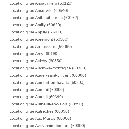
Location grue Ansauvillers (60120)
Location grue Anserville (60540)
Location grue Antheuil-portes (60162)
Location grue Antilly (60620)
Location grue Appilly (60400)
Location grue Apremont (60300)
Location grue Armancourt (60880)
Location grue Arsy (60190)
Location grue Attichy (60350)
Location grue Auchy-la-montagne (60360)
Location grue Auger-saint-vincent (60800)
Location grue Aumont-en-halatte (60300)
Location grue Auneuil (60390)
Location grue Auteuil (60390)
Location grue Autheuil-en-valois (60890)
Location grue Autreches (60350)
Location grue Aux Marais (60000)
Location grue Avilly-saint-leonard (60300)