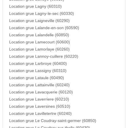
Location grue Lagny (60310)
Location grue Lagny-le-sec (60330)
Location grue Laigneville (60290)
Location grue Lalande-en-son (60590)
Location grue Lalandelle (60850)
Location grue Lamecourt (60600)
Location grue Lamorlaye (60260)
Location grue Lannoy-cuillere (60220)
Location grue Larbroye (60400)
Location grue Lassigny (60310)
Location grue Lataule (60490)
Location grue Lattainville (60240)
Location grue Lavacquerie (60120)
Location grue Laverriere (60210)
Location grue Laversines (60510)
Location grue Lavilletertre (60240)
Location grue Le Coudray-saint-germer (60850)
Location grue Le Coudray-sur-thelle (60430)