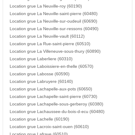
Location grue La Neuville-roy (60190)
Location grue La Neuville-saint-pierre (60480)
Location grue La Neuville-sur-oudeuil (60690)
Location grue La Neuville-sur-ressons (60490)
Location grue La Neuville-vault (60112)
Location grue La Rue-saint-pierre (60510)
Location grue La Villeneuve-sous-thury (60890)
Location grue Laberliere (60310)
Location grue Laboissiere-en-thelle (60570)
Location grue Labosse (60590)
Location grue Labruyere (60140)
Location grue Lachapelle-aux-pots (60650)
Location grue Lachapelle-saint-pierre (60730)
Location grue Lachapelle-sous-gerberoy (60380)
Location grue Lachaussee-du-bois-d-ecu (60480)
Location grue Lachelle (60190)
Location grue Lacroix-saint-ouen (60610)
Location grue Lafraye (60510)