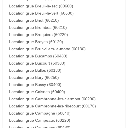
Location grue Breuil-le-sec (60600)
Location grue Breuil-le-vert (60600)
Location grue Briot (60210)
Location grue Brombos (60210)
Location grue Broquiers (60220)
Location grue Broyes (60120)
Location grue Brunvillers-la-motte (60130)
Location grue Bucamps (60480)
Location grue Buicourt (60380)
Location grue Bulles (60130)
Location grue Bury (60250)
Location grue Bussy (60400)
Location grue Caisnes (60400)
Location grue Cambronne-les-clermont (60290)
Location grue Cambronne-les-ribecourt (60170)
Location grue Campagne (60640)
Location grue Campeaux (60220)
Location grue Campremy (60480)