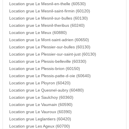
Location grue Le Mesnil-en-thelle (60530)
Location grue Le Mesnil-saint-firmin (60120)
Location grue Le Mesnil-sur-bulles (60130)
Location grue Le Mesnil-theribus (60240)
Location grue Le Meux (60880)
Location grue Le Mont-saint-adrien (60650)
Location grue Le Plessier-sur-bulles (60130)
Location grue Le Plessier-sur-saint-just (60130)
Location grue Le Plessis-belleville (60330)
Location grue Le Plessis-brion (60150)
Location grue Le Plessis-patte-d-oie (60640)
Location grue Le Ployron (60420)
Location grue Le Quesnel-aubry (60480)
Location grue Le Saulchoy (60360)
Location grue Le Vaumain (60590)
Location grue Le Vauroux (60390)
Location grue Leglantiers (60420)
Location grue Les Ageux (60700)