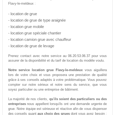
Flavy-le-meldeux :
- location de grue
- location de grue de type araignée
- location grue mobile
- location grue spéciale chantier
- location camion grue avec chauffeur
- location de grue de levage
06.20.53.06.37
Prenez contact avec notre service au
pour vous
assurer de la disponibilité et du tarif de location du modèle voulu.
Notre service location grue Flavy-le-meldeux
vous aiguillera
lors de votre choix et vous proposera une prestation de qualité
grâce à ses conseils adaptés à votre problématique. Vous pouvez
compter sur notre sérieux et notre sens du service, que vous
soyez particulier ou une entreprise de bâtiment.
La majorité de nos clients,
qu'ils soient des particuliers ou des
entreprises
nous appellent lorsqu'ils ont une demande urgente de
grue. Notre équipe est sérieuse et réactive afin de vous dispenser
des conseils quant
aux choix des grues
dont vous avez besoin :