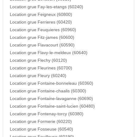
Location grue Fay-les-etangs (60240)
Location grue Feigneux (60800)
Location grue Ferrieres (60420)
Location grue Feuquieres (60960)
Location grue Fitz-james (60600)
Location grue Flavacourt (60590)
Location grue Flavy-le-meldeux (60640)
Location grue Flechy (60120)
Location grue Fleurines (60700)
Location grue Fleury (60240)
Location grue Fontaine-bonneleau (60360)
Location grue Fontaine-chaalis (60300)
Location grue Fontaine-lavaganne (60690)
Location grue Fontaine-saint-lucien (60480)
Location grue Fontenay-torcy (60380)
Location grue Formerie (60220)
Location grue Fosseuse (60540)
Location grue Fouilleuse (60190)