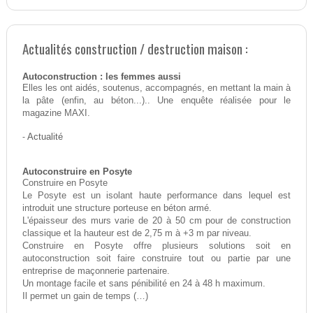
Actualités construction / destruction maison :
Autoconstruction : les femmes aussi
Elles les ont aidés, soutenus, accompagnés, en mettant la main à
la pâte (enfin, au béton...).. Une enquête réalisée pour le
magazine MAXI.
-
Actualité
Autoconstruire en Posyte
Construire en Posyte
Le Posyte est un isolant haute performance dans lequel est
introduit une structure porteuse en béton armé.
L'épaisseur des murs varie de 20 à 50 cm pour de construction
classique et la hauteur est de 2,75 m à +3 m par niveau.
Construire en Posyte offre plusieurs solutions soit en
autoconstruction soit faire construire tout ou partie par une
entreprise de maçonnerie partenaire.
Un montage facile et sans pénibilité en 24 à 48 h maximum.
Il permet un gain de temps (…)