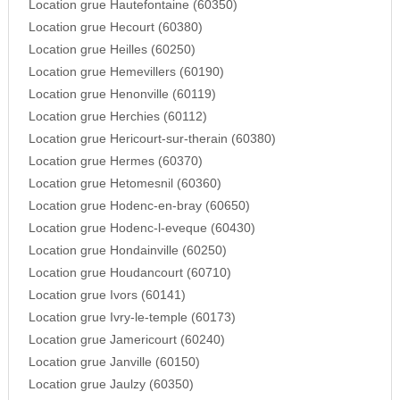
Location grue Hautefontaine (60350)
Location grue Hecourt (60380)
Location grue Heilles (60250)
Location grue Hemevillers (60190)
Location grue Henonville (60119)
Location grue Herchies (60112)
Location grue Hericourt-sur-therain (60380)
Location grue Hermes (60370)
Location grue Hetomesnil (60360)
Location grue Hodenc-en-bray (60650)
Location grue Hodenc-l-eveque (60430)
Location grue Hondainville (60250)
Location grue Houdancourt (60710)
Location grue Ivors (60141)
Location grue Ivry-le-temple (60173)
Location grue Jamericourt (60240)
Location grue Janville (60150)
Location grue Jaulzy (60350)