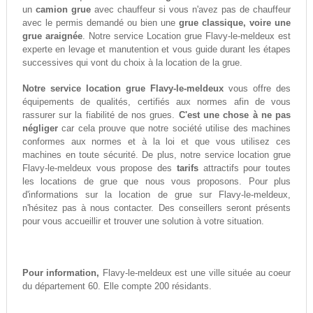
un
camion grue
avec chauffeur si vous n'avez pas de chauffeur
avec le permis demandé ou bien une
grue classique, voire une
grue araignée
. Notre service Location grue Flavy-le-meldeux est
experte en levage et manutention et vous guide durant les étapes
successives qui vont du choix à la location de la grue.
Notre service location grue Flavy-le-meldeux
vous offre des
équipements de qualités, certifiés aux normes afin de vous
rassurer sur la fiabilité de nos grues.
C'est une chose à ne pas
négliger
car cela prouve que notre société utilise des machines
conformes aux normes et à la loi et que vous utilisez ces
machines en toute sécurité. De plus, notre service location grue
Flavy-le-meldeux vous propose des
tarifs
attractifs pour toutes
les locations de grue que nous vous proposons. Pour plus
d'informations sur la location de grue sur Flavy-le-meldeux,
n'hésitez pas à nous contacter. Des conseillers seront présents
pour vous accueillir et trouver une solution à votre situation.
Pour information,
Flavy-le-meldeux est une ville située au coeur
du département 60. Elle compte 200 résidants.