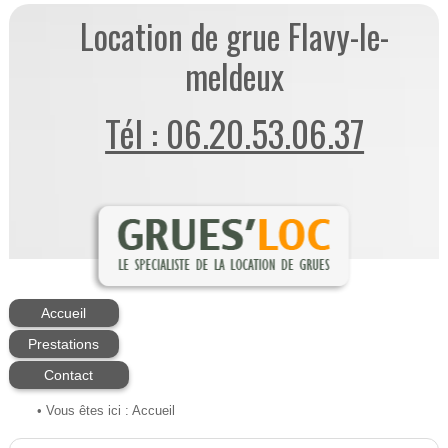
Location de grue Flavy-le-
meldeux
Tél : 06.20.53.06.37
Accueil
Prestations
Contact
• Vous êtes ici :
Accueil