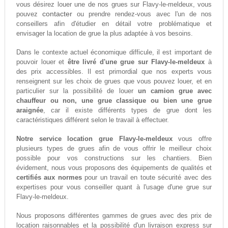
vous désirez louer une de nos grues sur Flavy-le-meldeux, vous
contacter
pouvez
ou prendre rendez-vous avec l'un de nos
conseillers afin d'étudier en détail votre problématique et
envisager la location de grue la plus adaptée à vos besoins.
Dans le contexte actuel économique difficule, il est important de
pouvoir louer et
être livré d'une grue sur Flavy-le-meldeux
à
des prix accessibles. Il est primordial que nos experts vous
renseignent sur les choix de grues que vous pouvez louer, et en
particulier sur la possibilité de louer
un camion grue avec
chauffeur ou non, une grue classique ou bien une grue
araignée
, car il existe différents types de grue dont les
caractéristiques différent selon le travail à effectuer.
Notre service location grue Flavy-le-meldeux
vous offre
plusieurs types de grues afin de vous offrir le meilleur choix
possible pour vos constructions sur les chantiers. Bien
évidement, nous vous proposons des équipements de qualités et
certifiés aux normes
pour un travail en toute sécurité avec des
expertises pour vous conseiller quant à l'usage d'une grue sur
Flavy-le-meldeux.
Nous proposons différentes gammes de grues avec des prix de
location raisonnables et la possibilité d'un livraison express sur