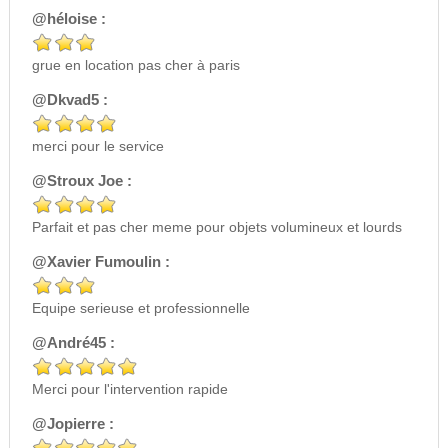
@héloise :
grue en location pas cher à paris
@Dkvad5 :
merci pour le service
@Stroux Joe :
Parfait et pas cher meme pour objets volumineux et lourds
@Xavier Fumoulin :
Equipe serieuse et professionnelle
@André45 :
Merci pour l'intervention rapide
@Jopierre :