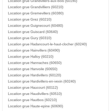
Location grue Grandvillers-aux-bois (60190)
Location grue Grandvilliers (60210)
Location grue Gremevillers (60380)
Location grue Grez (60210)
Location grue Guignecourt (60480)
Location grue Guiscard (60640)
Location grue Gury (60310)
Location grue Hadancourt-le-haut-clocher (60240)
Location grue Hainvillers (60490)
Location grue Halloy (60210)
Location grue Hannaches (60650)
Location grue Hanvoile (60650)
Location grue Hardivillers (60120)
Location grue Hardivillers-en-vexin (60240)
Location grue Haucourt (60112)
Location grue Haudivillers (60510)
Location grue Hautbos (60210)
Location grue Haute-epine (60690)