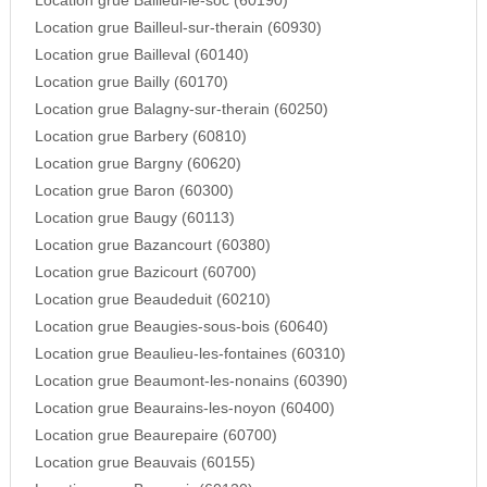
Location grue Bailleul-le-soc (60190)
Location grue Bailleul-sur-therain (60930)
Location grue Bailleval (60140)
Location grue Bailly (60170)
Location grue Balagny-sur-therain (60250)
Location grue Barbery (60810)
Location grue Bargny (60620)
Location grue Baron (60300)
Location grue Baugy (60113)
Location grue Bazancourt (60380)
Location grue Bazicourt (60700)
Location grue Beaudeduit (60210)
Location grue Beaugies-sous-bois (60640)
Location grue Beaulieu-les-fontaines (60310)
Location grue Beaumont-les-nonains (60390)
Location grue Beaurains-les-noyon (60400)
Location grue Beaurepaire (60700)
Location grue Beauvais (60155)