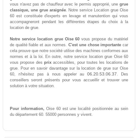
vous n'avez pas de chauffeur avec le permis approprié, une
grue
classique, une grue araignée
. Notre service Location grue Oise
60 est constituée d'experts en levage et manutention qui vous
accompagneront pendant les différentes étapes du choix à la
location de grue.
Notre service location grue Oise 60
vous propose du matériel
de qualité fiable et aux normes.
C'est une chose importante
car
cela prouve que notre société utilise des machines conformes aux
normes et à la loi. En outre, notre service location grue Oise 60
vous propose des
prix
accessibles, pour toutes les locations de
grue. Pour en savoir davantage sur la location de grue sur Oise
06.20.53.06.37
60, n'hésitez pas à nous appeler au
. Des
conseillers seront présents pour vous accueillir et trouver une
solution à votre situation.
Pour information,
Oise 60 est une localité positionnée au sein
du département 60. 55000 personnes y vivent.