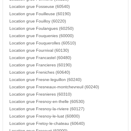
Location grue Fosseuse (60540)
Location grue Fouilleuse (60190)
Location grue Fouilloy (60220)
Location grue Foulangues (60250)
Location grue Fouquenies (60000)
Location grue Fouquerolles (60510)
Location grue Fournival (60130)
Location grue Francastel (60480)
Location grue Francieres (60190)
Location grue Freniches (60640)
Location grue Fresne-leguillon (60240)
Location grue Fresneaux-montchevreuil (60240)
Location grue Fresnieres (60310)
Location grue Fresnoy-en-thelle (60530)
Location grue Fresnoy-la-riviere (60127)
Location grue Fresnoy-le-luat (60800)
Location grue Fretoy-le-chateau (60640)
Location grue Frocourt (60000)