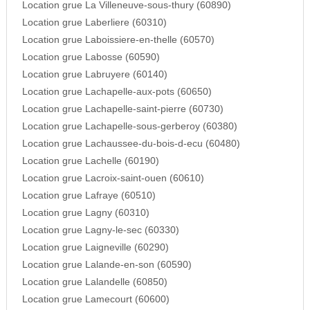
Location grue La Villeneuve-sous-thury (60890)
Location grue Laberliere (60310)
Location grue Laboissiere-en-thelle (60570)
Location grue Labosse (60590)
Location grue Labruyere (60140)
Location grue Lachapelle-aux-pots (60650)
Location grue Lachapelle-saint-pierre (60730)
Location grue Lachapelle-sous-gerberoy (60380)
Location grue Lachaussee-du-bois-d-ecu (60480)
Location grue Lachelle (60190)
Location grue Lacroix-saint-ouen (60610)
Location grue Lafraye (60510)
Location grue Lagny (60310)
Location grue Lagny-le-sec (60330)
Location grue Laigneville (60290)
Location grue Lalande-en-son (60590)
Location grue Lalandelle (60850)
Location grue Lamecourt (60600)