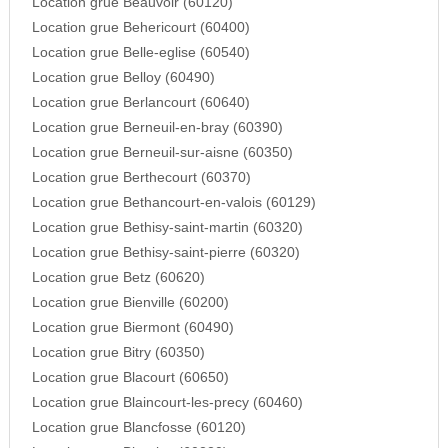
Location grue Beauvoir (60120)
Location grue Behericourt (60400)
Location grue Belle-eglise (60540)
Location grue Belloy (60490)
Location grue Berlancourt (60640)
Location grue Berneuil-en-bray (60390)
Location grue Berneuil-sur-aisne (60350)
Location grue Berthecourt (60370)
Location grue Bethancourt-en-valois (60129)
Location grue Bethisy-saint-martin (60320)
Location grue Bethisy-saint-pierre (60320)
Location grue Betz (60620)
Location grue Bienville (60200)
Location grue Biermont (60490)
Location grue Bitry (60350)
Location grue Blacourt (60650)
Location grue Blaincourt-les-precy (60460)
Location grue Blancfosse (60120)