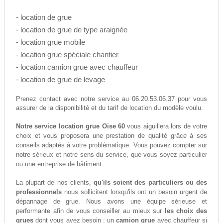
- location de grue
- location de grue de type araignée
- location grue mobile
- location grue spéciale chantier
- location camion grue avec chauffeur
- location de grue de levage
06.20.53.06.37
Prenez contact avec notre service au
pour vous
assurer de la disponibilité et du tarif de location du modèle voulu.
Notre service location grue Oise 60
vous aiguillera lors de votre
choix et vous proposera une prestation de qualité grâce à ses
conseils adaptés à votre problématique. Vous pouvez compter sur
notre sérieux et notre sens du service, que vous soyez particulier
ou une entreprise de bâtiment.
La plupart de nos clients,
qu'ils soient des particuliers ou des
professionnels
nous sollicitent lorsqu'ils ont un besoin urgent de
dépannage de grue. Nous avons une équipe sérieuse et
performante afin de vous conseiller au mieux sur
les choix des
grues
dont vous avez besoin : un
camion grue
avec chauffeur si