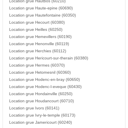
Location grue Hautbos (60210)
Location grue Haute-epine (60690)
Location grue Hautefontaine (60350)
Location grue Hecourt (60380)
Location grue Heilles (60250)
Location grue Hemevillers (60190)
Location grue Henonville (60119)
Location grue Herchies (60112)
Location grue Hericourt-sur-therain (60380)
Location grue Hermes (60370)
Location grue Hetomesnil (60360)
Location grue Hodenc-en-bray (60650)
Location grue Hodenc-l-eveque (60430)
Location grue Hondainville (60250)
Location grue Houdancourt (60710)
Location grue Ivors (60141)
Location grue Ivry-le-temple (60173)
Location grue Jamericourt (60240)