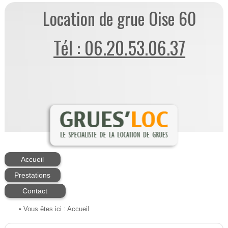
Location de grue Oise 60
Tél : 06.20.53.06.37
Accueil
Prestations
Contact
• Vous êtes ici :
Accueil