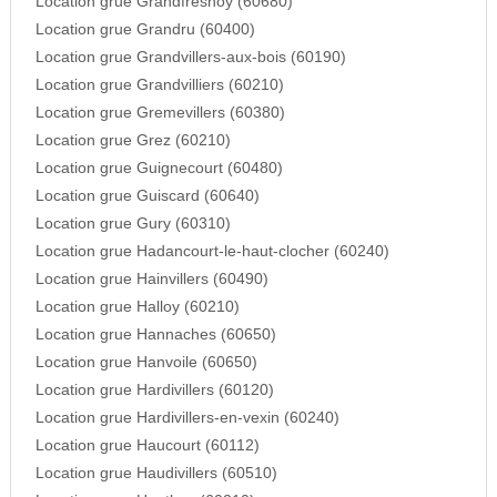
Location grue Grandfresnoy (60680)
Location grue Grandru (60400)
Location grue Grandvillers-aux-bois (60190)
Location grue Grandvilliers (60210)
Location grue Gremevillers (60380)
Location grue Grez (60210)
Location grue Guignecourt (60480)
Location grue Guiscard (60640)
Location grue Gury (60310)
Location grue Hadancourt-le-haut-clocher (60240)
Location grue Hainvillers (60490)
Location grue Halloy (60210)
Location grue Hannaches (60650)
Location grue Hanvoile (60650)
Location grue Hardivillers (60120)
Location grue Hardivillers-en-vexin (60240)
Location grue Haucourt (60112)
Location grue Haudivillers (60510)