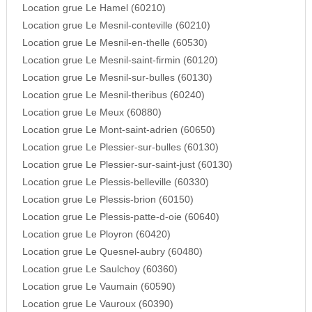
Location grue Le Hamel (60210)
Location grue Le Mesnil-conteville (60210)
Location grue Le Mesnil-en-thelle (60530)
Location grue Le Mesnil-saint-firmin (60120)
Location grue Le Mesnil-sur-bulles (60130)
Location grue Le Mesnil-theribus (60240)
Location grue Le Meux (60880)
Location grue Le Mont-saint-adrien (60650)
Location grue Le Plessier-sur-bulles (60130)
Location grue Le Plessier-sur-saint-just (60130)
Location grue Le Plessis-belleville (60330)
Location grue Le Plessis-brion (60150)
Location grue Le Plessis-patte-d-oie (60640)
Location grue Le Ployron (60420)
Location grue Le Quesnel-aubry (60480)
Location grue Le Saulchoy (60360)
Location grue Le Vaumain (60590)
Location grue Le Vauroux (60390)