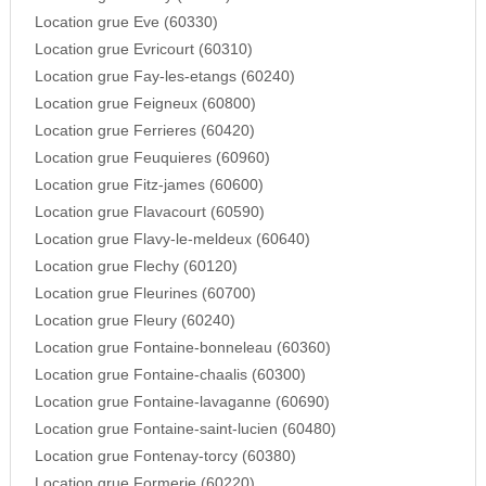
Location grue Eve (60330)
Location grue Evricourt (60310)
Location grue Fay-les-etangs (60240)
Location grue Feigneux (60800)
Location grue Ferrieres (60420)
Location grue Feuquieres (60960)
Location grue Fitz-james (60600)
Location grue Flavacourt (60590)
Location grue Flavy-le-meldeux (60640)
Location grue Flechy (60120)
Location grue Fleurines (60700)
Location grue Fleury (60240)
Location grue Fontaine-bonneleau (60360)
Location grue Fontaine-chaalis (60300)
Location grue Fontaine-lavaganne (60690)
Location grue Fontaine-saint-lucien (60480)
Location grue Fontenay-torcy (60380)
Location grue Formerie (60220)