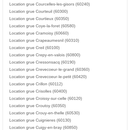
Location grue Courcelles-les-gisors (60240)
Location grue Courteuil (60300)
Location grue Courtieux (60350)
Location grue Coye-la-foret (60580)
Location grue Cramoisy (60660)
Location grue Crapeaumesnil (60310)
Location grue Creil (60100)
Location grue Crepy-en-valois (60800)
Location grue Cressonsacq (60190)
Location grue Crevecoeur-le-grand (60360)
Location grue Crevecoeur-le-petit (60420)
Location grue Crillon (60112)
Location grue Crisolles (60400)
Location grue Croissy-sur-celle (60120)
Location grue Croutoy (60350)
Location grue Crouy-en-thelle (60530)
Location grue Cuignieres (60130)
Location grue Cuigy-en-bray (60850)