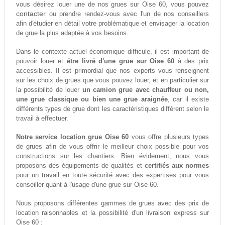
vous désirez louer une de nos grues sur Oise 60, vous pouvez
contacter
ou prendre rendez-vous avec l'un de nos conseillers
afin d'étudier en détail votre problématique et envisager la location
de grue la plus adaptée à vos besoins.
Dans le contexte actuel économique difficule, il est important de
pouvoir louer et
être livré d'une grue sur Oise 60
à des prix
accessibles. Il est primordial que nos experts vous renseignent
sur les choix de grues que vous pouvez louer, et en particulier sur
la possibilité de louer
un camion grue avec chauffeur ou non,
une grue classique ou bien une grue araignée
, car il existe
différents types de grue dont les caractéristiques différent selon le
travail à effectuer.
Notre service location grue Oise 60
vous offre plusieurs types
de grues afin de vous offrir le meilleur choix possible pour vos
constructions sur les chantiers. Bien évidement, nous vous
proposons des équipements de qualités et
certifiés aux normes
pour un travail en toute sécurité avec des expertises pour vous
conseiller quant à l'usage d'une grue sur Oise 60.
Nous proposons différentes gammes de grues avec des prix de
location raisonnables et la possibilité d'un livraison express sur
Oise 60 :