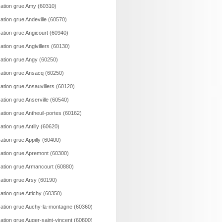
ation grue Amy (60310)
ation grue Andeville (60570)
ation grue Angicourt (60940)
ation grue Angivillers (60130)
ation grue Angy (60250)
ation grue Ansacq (60250)
ation grue Ansauvillers (60120)
ation grue Anserville (60540)
ation grue Antheuil-portes (60162)
ation grue Antilly (60620)
ation grue Appilly (60400)
ation grue Apremont (60300)
ation grue Armancourt (60880)
ation grue Arsy (60190)
ation grue Attichy (60350)
ation grue Auchy-la-montagne (60360)
ation grue Auger-saint-vincent (60800)