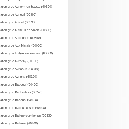
ation grue Aumont-en-halatte (60300)
ation grue Auneuil (60390)
ation grue Auteuil (60390)
ation grue Autheuil-en-valois (60890)
ation grue Autreches (60350)
ation grue Aux Marais (60000)
ation grue Avilly-saint-leonard (60300)
ation grue Avrechy (60130)
ation grue Avricourt (60310)
ation grue Avrigny (60190)
ation grue Baboeuf (60400)
ation grue Bachivillers (60240)
ation grue Bacouel (60120)
ation grue Bailleul-le-soc (60190)
ation grue Bailleul-sur-therain (60930)
ation grue Bailleval (60140)