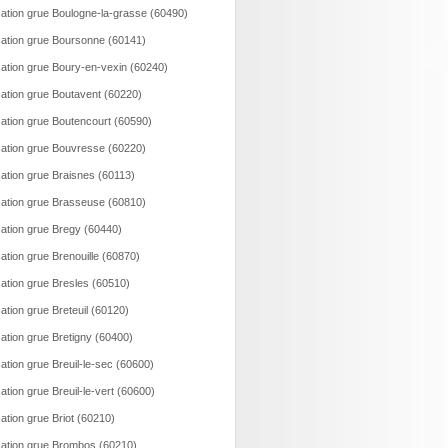
ation grue Boulogne-la-grasse (60490)
ation grue Boursonne (60141)
ation grue Boury-en-vexin (60240)
ation grue Boutavent (60220)
ation grue Boutencourt (60590)
ation grue Bouvresse (60220)
ation grue Braisnes (60113)
ation grue Brasseuse (60810)
ation grue Bregy (60440)
ation grue Brenouille (60870)
ation grue Bresles (60510)
ation grue Breteuil (60120)
ation grue Bretigny (60400)
ation grue Breuil-le-sec (60600)
ation grue Breuil-le-vert (60600)
ation grue Briot (60210)
ation grue Brombos (60210)