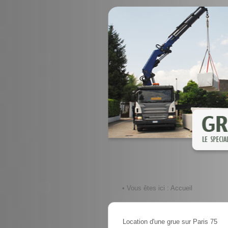
• Vous êtes ici :
Accueil
Location d'une grue sur Paris 75