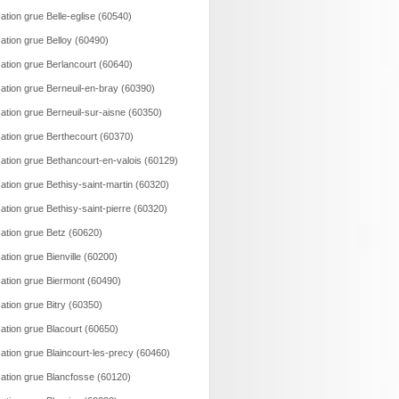
ation grue Belle-eglise (60540)
ation grue Belloy (60490)
ation grue Berlancourt (60640)
ation grue Berneuil-en-bray (60390)
ation grue Berneuil-sur-aisne (60350)
ation grue Berthecourt (60370)
ation grue Bethancourt-en-valois (60129)
ation grue Bethisy-saint-martin (60320)
ation grue Bethisy-saint-pierre (60320)
ation grue Betz (60620)
ation grue Bienville (60200)
ation grue Biermont (60490)
ation grue Bitry (60350)
ation grue Blacourt (60650)
ation grue Blaincourt-les-precy (60460)
ation grue Blancfosse (60120)