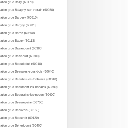
ation grue Bailly (60170)
ation grue Balagny-sur-therain (60250)
ation grue Barbery (60810)
ation grue Bargny (60620)
ation grue Baron (60300)
ation grue Baugy (60113)
ation grue Bazancourt (60380)
ation grue Bazicourt (60700)
ation grue Beaudeduit (60210)
ation grue Beaugies-sous-bois (60640)
ation grue Beaulieu-les-fontaines (60310)
ation grue Beaumont-les-nonains (60390)
ation grue Beaurains-les-noyon (60400)
ation grue Beaurepaire (60700)
ation grue Beauvais (60155)
ation grue Beauvoir (60120)
ation grue Behericourt (60400)