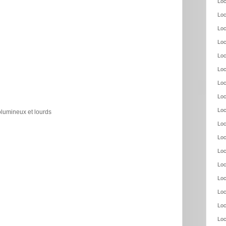
Loc
Loc
Loc
Loc
Loc
Loc
Loc
Loc
Loc
olumineux et lourds
Loc
Loc
Loc
Loc
Loc
Loc
Loc
Loc