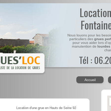
Locatio
Fontain
Nous louons pour les besoi
particuliers des
grues per
pour vous aider lors d'o
manutention de
lourdes
chan
Tél : 06.
Accueil
Location d'une grue en Hauts de Seine 92