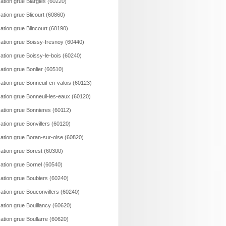
ation grue Blargies (60220)
ation grue Blicourt (60860)
ation grue Blincourt (60190)
ation grue Boissy-fresnoy (60440)
ation grue Boissy-le-bois (60240)
ation grue Bonlier (60510)
ation grue Bonneuil-en-valois (60123)
ation grue Bonneuil-les-eaux (60120)
ation grue Bonnieres (60112)
ation grue Bonvillers (60120)
ation grue Boran-sur-oise (60820)
ation grue Borest (60300)
ation grue Bornel (60540)
ation grue Boubiers (60240)
ation grue Bouconvillers (60240)
ation grue Bouillancy (60620)
ation grue Boullarre (60620)