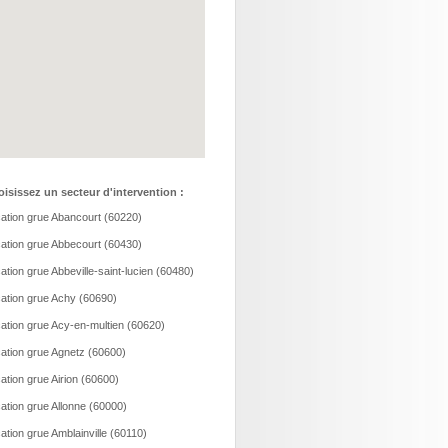
isissez un secteur d'intervention :
ation grue Abancourt (60220)
ation grue Abbecourt (60430)
ation grue Abbeville-saint-lucien (60480)
ation grue Achy (60690)
ation grue Acy-en-multien (60620)
ation grue Agnetz (60600)
ation grue Airion (60600)
ation grue Allonne (60000)
ation grue Amblainville (60110)