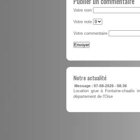
Publier un commentaire
Votre nom
Votre note
Votre commentaire
Notre actualité
Message : 07-08-2026 - 08:36
Location grue à Fontaine-chaalis in
département de l'Oise