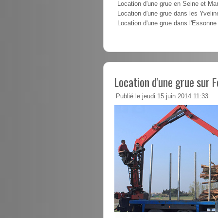
Location d'une grue en Seine et Ma
Location d'une grue dans les Yvelin
Location d'une grue dans l'Essonne
Location d'une grue sur F
Publié le jeudi 15 juin 2014 11:33