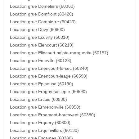
Location grue Domeliers (60360)
Location grue Domfront (60420)
Location grue Dompierre (60420)
Location grue Duvy (60800)
Location grue Ecuvilly (60310)
Location grue Elencourt (60210)
Location grue Elincourt-sainte-marguerite (60157)
Location grue Emeville (60123)
Location grue Enencourt-le-sec (60240)
Location grue Enencourt-leage (60590)
Location grue Epineuse (60190)
Location grue Eragny-sur-epte (60590)
Location grue Ercuis (60530)
Location grue Ermenonville (60950)
Location grue Ernemont-boutavent (60380)
Location grue Erquery (60600)
Location grue Erquinvillers (60130)
Location grue Escames (60380)