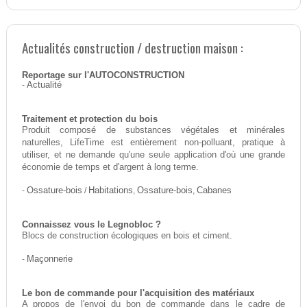
Actualités construction / destruction maison :
Reportage sur l'AUTOCONSTRUCTION
-
Actualité
Traitement et protection du bois
Produit composé de substances végétales et minérales
naturelles, LifeTime est entièrement non-polluant, pratique à
utiliser, et ne demande qu'une seule application d'où une grande
économie de temps et d'argent à long terme.
-
Ossature-bois
/
Habitations
,
Ossature-bois
,
Cabanes
Connaissez vous le Legnobloc ?
Blocs de construction écologiques en bois et ciment.
-
Maçonnerie
Le bon de commande pour l'acquisition des matériaux
A propos de l'envoi du bon de commande dans le cadre de