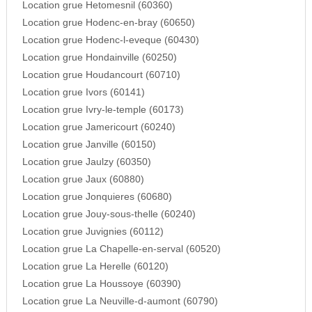
Location grue Hetomesnil (60360)
Location grue Hodenc-en-bray (60650)
Location grue Hodenc-l-eveque (60430)
Location grue Hondainville (60250)
Location grue Houdancourt (60710)
Location grue Ivors (60141)
Location grue Ivry-le-temple (60173)
Location grue Jamericourt (60240)
Location grue Janville (60150)
Location grue Jaulzy (60350)
Location grue Jaux (60880)
Location grue Jonquieres (60680)
Location grue Jouy-sous-thelle (60240)
Location grue Juvignies (60112)
Location grue La Chapelle-en-serval (60520)
Location grue La Herelle (60120)
Location grue La Houssoye (60390)
Location grue La Neuville-d-aumont (60790)