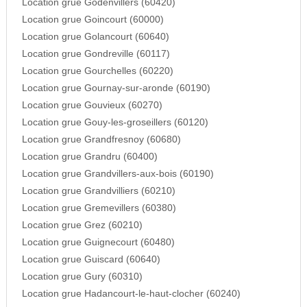
Location grue Godenvillers (60420)
Location grue Goincourt (60000)
Location grue Golancourt (60640)
Location grue Gondreville (60117)
Location grue Gourchelles (60220)
Location grue Gournay-sur-aronde (60190)
Location grue Gouvieux (60270)
Location grue Gouy-les-groseillers (60120)
Location grue Grandfresnoy (60680)
Location grue Grandru (60400)
Location grue Grandvillers-aux-bois (60190)
Location grue Grandvilliers (60210)
Location grue Gremevillers (60380)
Location grue Grez (60210)
Location grue Guignecourt (60480)
Location grue Guiscard (60640)
Location grue Gury (60310)
Location grue Hadancourt-le-haut-clocher (60240)