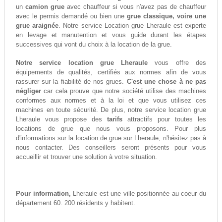
un
camion grue
avec chauffeur si vous n'avez pas de chauffeur
avec le permis demandé ou bien une
grue classique, voire une
grue araignée
. Notre service Location grue Lheraule est experte
en levage et manutention et vous guide durant les étapes
successives qui vont du choix à la location de la grue.
Notre service location grue Lheraule
vous offre des
équipements de qualités, certifiés aux normes afin de vous
rassurer sur la fiabilité de nos grues.
C'est une chose à ne pas
négliger
car cela prouve que notre société utilise des machines
conformes aux normes et à la loi et que vous utilisez ces
machines en toute sécurité. De plus, notre service location grue
Lheraule vous propose des
tarifs
attractifs pour toutes les
locations de grue que nous vous proposons. Pour plus
d'informations sur la location de grue sur Lheraule, n'hésitez pas à
nous contacter. Des conseillers seront présents pour vous
accueillir et trouver une solution à votre situation.
Pour information,
Lheraule est une ville positionnée au coeur du
département 60. 200 résidents y habitent.