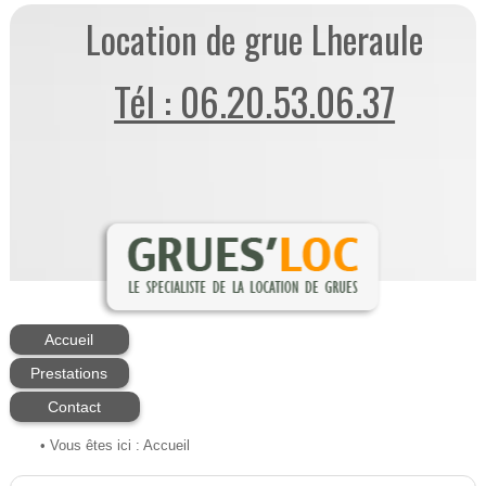
Location de grue Lheraule
Tél : 06.20.53.06.37
Accueil
Prestations
Contact
• Vous êtes ici :
Accueil