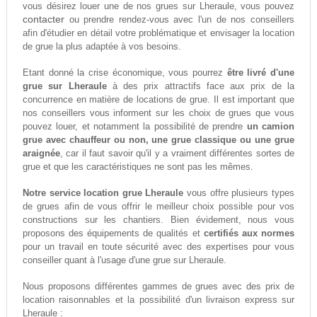
vous désirez louer une de nos grues sur Lheraule, vous pouvez
contacter
ou prendre rendez-vous avec l'un de nos conseillers
afin d'étudier en détail votre problématique et envisager la location
de grue la plus adaptée à vos besoins.
Etant donné la crise économique, vous pourrez
être livré d'une
grue sur Lheraule
à des prix attractifs face aux prix de la
concurrence en matière de locations de grue. Il est important que
nos conseillers vous informent sur les choix de grues que vous
pouvez louer, et notamment la possibilité de prendre
un camion
grue avec chauffeur ou non, une grue classique ou une grue
araignée
, car il faut savoir qu'il y a vraiment différentes sortes de
grue et que les caractéristiques ne sont pas les mêmes.
Notre service location grue Lheraule
vous offre plusieurs types
de grues afin de vous offrir le meilleur choix possible pour vos
constructions sur les chantiers. Bien évidement, nous vous
proposons des équipements de qualités et
certifiés aux normes
pour un travail en toute sécurité avec des expertises pour vous
conseiller quant à l'usage d'une grue sur Lheraule.
Nous proposons différentes gammes de grues avec des prix de
location raisonnables et la possibilité d'un livraison express sur
Lheraule :