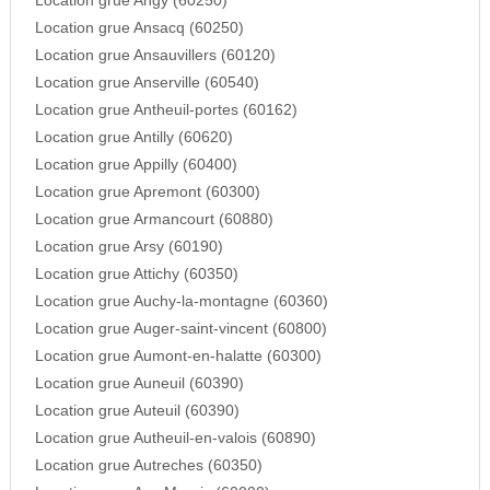
Location grue Angy (60250)
Location grue Ansacq (60250)
Location grue Ansauvillers (60120)
Location grue Anserville (60540)
Location grue Antheuil-portes (60162)
Location grue Antilly (60620)
Location grue Appilly (60400)
Location grue Apremont (60300)
Location grue Armancourt (60880)
Location grue Arsy (60190)
Location grue Attichy (60350)
Location grue Auchy-la-montagne (60360)
Location grue Auger-saint-vincent (60800)
Location grue Aumont-en-halatte (60300)
Location grue Auneuil (60390)
Location grue Auteuil (60390)
Location grue Autheuil-en-valois (60890)
Location grue Autreches (60350)