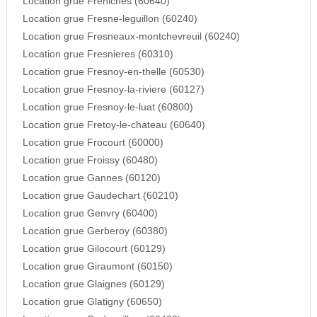
Location grue Freniches (60640)
Location grue Fresne-leguillon (60240)
Location grue Fresneaux-montchevreuil (60240)
Location grue Fresnieres (60310)
Location grue Fresnoy-en-thelle (60530)
Location grue Fresnoy-la-riviere (60127)
Location grue Fresnoy-le-luat (60800)
Location grue Fretoy-le-chateau (60640)
Location grue Frocourt (60000)
Location grue Froissy (60480)
Location grue Gannes (60120)
Location grue Gaudechart (60210)
Location grue Genvry (60400)
Location grue Gerberoy (60380)
Location grue Gilocourt (60129)
Location grue Giraumont (60150)
Location grue Glaignes (60129)
Location grue Glatigny (60650)