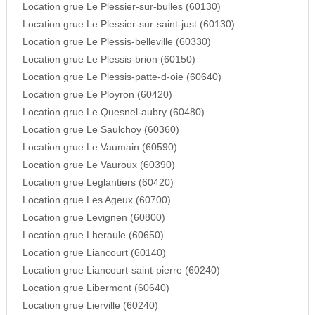
Location grue Le Plessier-sur-bulles (60130)
Location grue Le Plessier-sur-saint-just (60130)
Location grue Le Plessis-belleville (60330)
Location grue Le Plessis-brion (60150)
Location grue Le Plessis-patte-d-oie (60640)
Location grue Le Ployron (60420)
Location grue Le Quesnel-aubry (60480)
Location grue Le Saulchoy (60360)
Location grue Le Vaumain (60590)
Location grue Le Vauroux (60390)
Location grue Leglantiers (60420)
Location grue Les Ageux (60700)
Location grue Levignen (60800)
Location grue Lheraule (60650)
Location grue Liancourt (60140)
Location grue Liancourt-saint-pierre (60240)
Location grue Libermont (60640)
Location grue Lierville (60240)