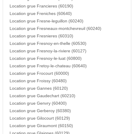
Location grue Francieres (60190)
Location grue Freniches (60640)
Location grue Fresne-leguillon (60240)
Location grue Fresneaux-montchevreuil (60240)
Location grue Fresnieres (60310)
Location grue Fresnoy-en-thelle (60530)
Location grue Fresnoy-la-riviere (60127)
Location grue Fresnoy-le-luat (60800)
Location grue Fretoy-le-chateau (60640)
Location grue Frocourt (60000)
Location grue Froissy (60480)
Location grue Gannes (60120)
Location grue Gaudechart (60210)
Location grue Genvry (60400)
Location grue Gerberoy (60380)
Location grue Gilocourt (60129)
Location grue Giraumont (60150)
Location grue Glaignes (60129)