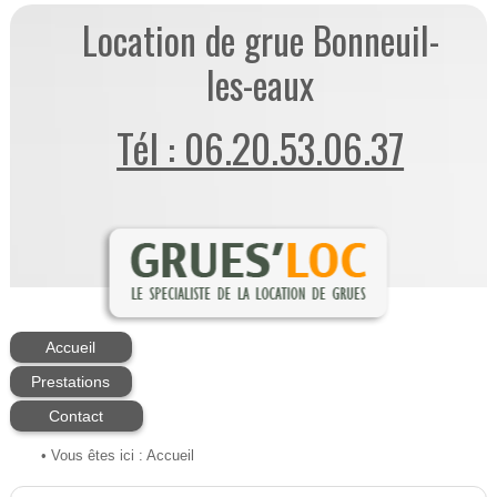
Location de grue Bonneuil-
les-eaux
Tél : 06.20.53.06.37
Accueil
Prestations
Contact
• Vous êtes ici :
Accueil