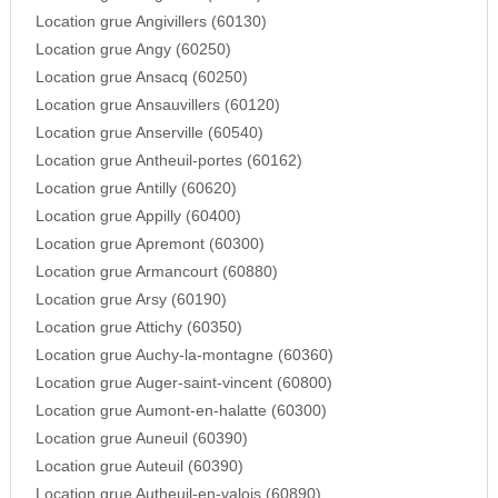
Location grue Angivillers (60130)
Location grue Angy (60250)
Location grue Ansacq (60250)
Location grue Ansauvillers (60120)
Location grue Anserville (60540)
Location grue Antheuil-portes (60162)
Location grue Antilly (60620)
Location grue Appilly (60400)
Location grue Apremont (60300)
Location grue Armancourt (60880)
Location grue Arsy (60190)
Location grue Attichy (60350)
Location grue Auchy-la-montagne (60360)
Location grue Auger-saint-vincent (60800)
Location grue Aumont-en-halatte (60300)
Location grue Auneuil (60390)
Location grue Auteuil (60390)
Location grue Autheuil-en-valois (60890)