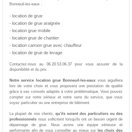
Bonneuil-les-eaux :
- location de grue
- location de grue araignée
- location grue mobile
- location grue de chantier
- location camion grue avec chauffeur
- location de grue de levage
06.20.53.06.37
Contactez-nous au
pour vous assurer de la
disponibilité et du prix.
Notre service location grue Bonneuil-les-eaux
vous aiguillera
lors de votre choix et vous proposera une prestation de qualité
grâce à ses conseils adaptés à votre problématique. Vous pouvez
compter sur notre sérieux et notre sens du service, que vous
soyez particulier ou une entreprise de bâtiment.
La plupart de nos clients,
qu'ils soient des particuliers ou des
professionnels
nous sollicitent lorsqu'ils ont un besoin urgent de
dépannage de grue. Nous avons une équipe sérieuse et
performante afin de vous conseiller au mieux sur
les choix des