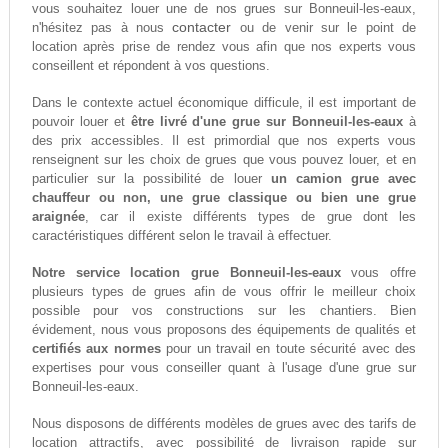
vous souhaitez louer une de nos grues sur Bonneuil-les-eaux,
contacter
n'hésitez pas à nous
ou de venir sur le point de
location après prise de rendez vous afin que nos experts vous
conseillent et répondent à vos questions.
Dans le contexte actuel économique difficule, il est important de
pouvoir louer et
être livré d'une grue sur Bonneuil-les-eaux
à
des prix accessibles. Il est primordial que nos experts vous
renseignent sur les choix de grues que vous pouvez louer, et en
particulier sur la possibilité de louer
un camion grue avec
chauffeur ou non, une grue classique ou bien une grue
araignée
, car il existe différents types de grue dont les
caractéristiques différent selon le travail à effectuer.
Notre service location grue Bonneuil-les-eaux
vous offre
plusieurs types de grues afin de vous offrir le meilleur choix
possible pour vos constructions sur les chantiers. Bien
évidement, nous vous proposons des équipements de qualités et
certifiés aux normes
pour un travail en toute sécurité avec des
expertises pour vous conseiller quant à l'usage d'une grue sur
Bonneuil-les-eaux.
Nous disposons de différents modèles de grues avec des tarifs de
location attractifs, avec possibilité de livraison rapide sur