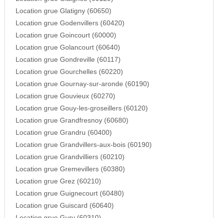
Location grue Glatigny (60650)
Location grue Godenvillers (60420)
Location grue Goincourt (60000)
Location grue Golancourt (60640)
Location grue Gondreville (60117)
Location grue Gourchelles (60220)
Location grue Gournay-sur-aronde (60190)
Location grue Gouvieux (60270)
Location grue Gouy-les-groseillers (60120)
Location grue Grandfresnoy (60680)
Location grue Grandru (60400)
Location grue Grandvillers-aux-bois (60190)
Location grue Grandvilliers (60210)
Location grue Gremevillers (60380)
Location grue Grez (60210)
Location grue Guignecourt (60480)
Location grue Guiscard (60640)
Location grue Gury (60310)