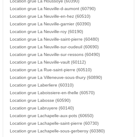
Location grue La Houssoye (60390)
Location grue La Neuville-d-aumont (60790)
Location grue La Neuville-en-hez (60510)
Location grue La Neuville-garnier (60390)
Location grue La Neuville-roy (60190)
Location grue La Neuville-saint-pierre (60480)
Location grue La Neuville-sur-oudeuil (60690)
Location grue La Neuville-sur-ressons (60490)
Location grue La Neuville-vault (60112)
Location grue La Rue-saint-pierre (60510)
Location grue La Villeneuve-sous-thury (60890)
Location grue Laberliere (60310)
Location grue Laboissiere-en-thelle (60570)
Location grue Labosse (60590)
Location grue Labruyere (60140)
Location grue Lachapelle-aux-pots (60650)
Location grue Lachapelle-saint-pierre (60730)
Location grue Lachapelle-sous-gerberoy (60380)