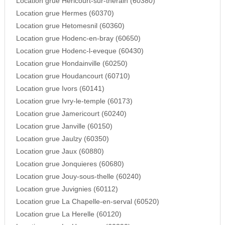
Location grue Hericourt-sur-therain (60380)
Location grue Hermes (60370)
Location grue Hetomesnil (60360)
Location grue Hodenc-en-bray (60650)
Location grue Hodenc-l-eveque (60430)
Location grue Hondainville (60250)
Location grue Houdancourt (60710)
Location grue Ivors (60141)
Location grue Ivry-le-temple (60173)
Location grue Jamericourt (60240)
Location grue Janville (60150)
Location grue Jaulzy (60350)
Location grue Jaux (60880)
Location grue Jonquieres (60680)
Location grue Jouy-sous-thelle (60240)
Location grue Juvignies (60112)
Location grue La Chapelle-en-serval (60520)
Location grue La Herelle (60120)