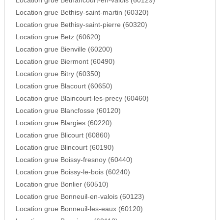
Location grue Bethancourt-en-valois (60129)
Location grue Bethisy-saint-martin (60320)
Location grue Bethisy-saint-pierre (60320)
Location grue Betz (60620)
Location grue Bienville (60200)
Location grue Biermont (60490)
Location grue Bitry (60350)
Location grue Blacourt (60650)
Location grue Blaincourt-les-precy (60460)
Location grue Blancfosse (60120)
Location grue Blargies (60220)
Location grue Blicourt (60860)
Location grue Blincourt (60190)
Location grue Boissy-fresnoy (60440)
Location grue Boissy-le-bois (60240)
Location grue Bonlier (60510)
Location grue Bonneuil-en-valois (60123)
Location grue Bonneuil-les-eaux (60120)