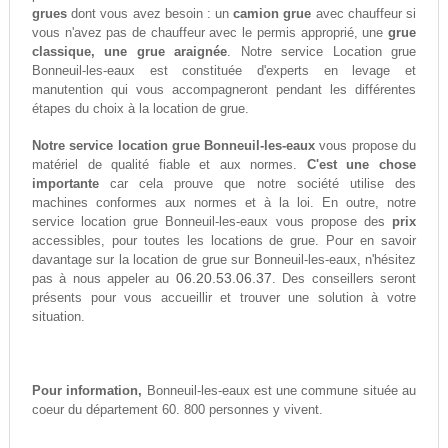
grues
dont vous avez besoin : un
camion grue
avec chauffeur si
vous n'avez pas de chauffeur avec le permis approprié, une
grue
classique, une grue araignée
. Notre service Location grue
Bonneuil-les-eaux est constituée d'experts en levage et
manutention qui vous accompagneront pendant les différentes
étapes du choix à la location de grue.
Notre service location grue Bonneuil-les-eaux
vous propose du
matériel de qualité fiable et aux normes.
C'est une chose
importante
car cela prouve que notre société utilise des
machines conformes aux normes et à la loi. En outre, notre
service location grue Bonneuil-les-eaux vous propose des
prix
accessibles, pour toutes les locations de grue. Pour en savoir
davantage sur la location de grue sur Bonneuil-les-eaux, n'hésitez
06.20.53.06.37
pas à nous appeler au
. Des conseillers seront
présents pour vous accueillir et trouver une solution à votre
situation.
Pour information,
Bonneuil-les-eaux est une commune située au
coeur du département 60. 800 personnes y vivent.