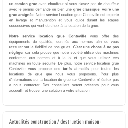
un
camion grue
avec chauffeur si vous n'avez pas de chauffeur
avec le permis demandé ou bien une
grue classique, voire une
grue araignée
. Notre service Location grue Conteville est experte
en levage et manutention et vous guide durant les étapes
successives qui vont du choix à la location de la grue.
Notre service location grue Conteville
vous offre des
équipements de qualités, certifiés aux normes afin de vous
rassurer sur la fiabilité de nos grues.
C'est une chose à ne pas
négliger
car cela prouve que notre société utilise des machines
conformes aux normes et à la loi et que vous utilisez ces
machines en toute sécurité. De plus, notre service location grue
Conteville vous propose des
tarifs
attractifs pour toutes les
locations de grue que nous vous proposons. Pour plus
d'informations sur la location de grue sur Conteville, n'hésitez pas
à nous contacter. Des conseillers seront présents pour vous
accueillir et trouver une solution à votre situation.
Actualités construction / destruction maison :