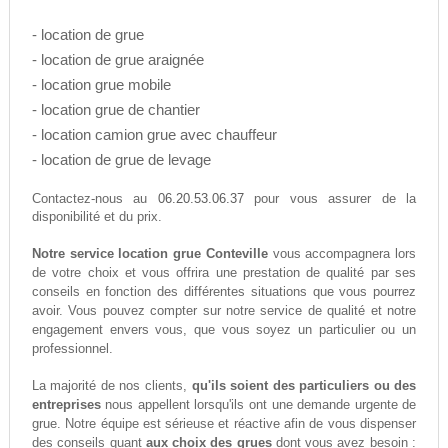
- location de grue
- location de grue araignée
- location grue mobile
- location grue de chantier
- location camion grue avec chauffeur
- location de grue de levage
06.20.53.06.37
Contactez-nous au
pour vous assurer de la
disponibilité et du prix.
Notre service location grue Conteville
vous accompagnera lors
de votre choix et vous offrira une prestation de qualité par ses
conseils en fonction des différentes situations que vous pourrez
avoir. Vous pouvez compter sur notre service de qualité et notre
engagement envers vous, que vous soyez un particulier ou un
professionnel.
La majorité de nos clients,
qu'ils soient des particuliers ou des
entreprises
nous appellent lorsqu'ils ont une demande urgente de
grue. Notre équipe est sérieuse et réactive afin de vous dispenser
des conseils quant
aux choix des grues
dont vous avez besoin :