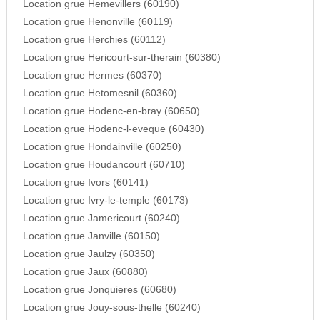
Location grue Hemevillers (60190)
Location grue Henonville (60119)
Location grue Herchies (60112)
Location grue Hericourt-sur-therain (60380)
Location grue Hermes (60370)
Location grue Hetomesnil (60360)
Location grue Hodenc-en-bray (60650)
Location grue Hodenc-l-eveque (60430)
Location grue Hondainville (60250)
Location grue Houdancourt (60710)
Location grue Ivors (60141)
Location grue Ivry-le-temple (60173)
Location grue Jamericourt (60240)
Location grue Janville (60150)
Location grue Jaulzy (60350)
Location grue Jaux (60880)
Location grue Jonquieres (60680)
Location grue Jouy-sous-thelle (60240)