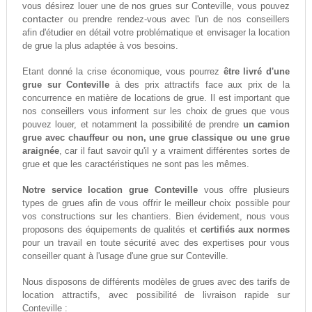
vous désirez louer une de nos grues sur Conteville, vous pouvez
contacter
ou prendre rendez-vous avec l'un de nos conseillers
afin d'étudier en détail votre problématique et envisager la location
de grue la plus adaptée à vos besoins.
Etant donné la crise économique, vous pourrez
être livré d'une
grue sur Conteville
à des prix attractifs face aux prix de la
concurrence en matière de locations de grue. Il est important que
nos conseillers vous informent sur les choix de grues que vous
pouvez louer, et notamment la possibilité de prendre
un camion
grue avec chauffeur ou non, une grue classique ou une grue
araignée
, car il faut savoir qu'il y a vraiment différentes sortes de
grue et que les caractéristiques ne sont pas les mêmes.
Notre service location grue Conteville
vous offre plusieurs
types de grues afin de vous offrir le meilleur choix possible pour
vos constructions sur les chantiers. Bien évidement, nous vous
proposons des équipements de qualités et
certifiés aux normes
pour un travail en toute sécurité avec des expertises pour vous
conseiller quant à l'usage d'une grue sur Conteville.
Nous disposons de différents modèles de grues avec des tarifs de
location attractifs, avec possibilité de livraison rapide sur
Conteville :