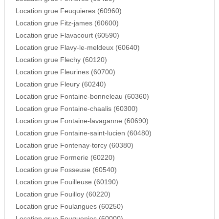
Location grue Feuquieres (60960)
Location grue Fitz-james (60600)
Location grue Flavacourt (60590)
Location grue Flavy-le-meldeux (60640)
Location grue Flechy (60120)
Location grue Fleurines (60700)
Location grue Fleury (60240)
Location grue Fontaine-bonneleau (60360)
Location grue Fontaine-chaalis (60300)
Location grue Fontaine-lavaganne (60690)
Location grue Fontaine-saint-lucien (60480)
Location grue Fontenay-torcy (60380)
Location grue Formerie (60220)
Location grue Fosseuse (60540)
Location grue Fouilleuse (60190)
Location grue Fouilloy (60220)
Location grue Foulangues (60250)
Location grue Fouquenies (60000)