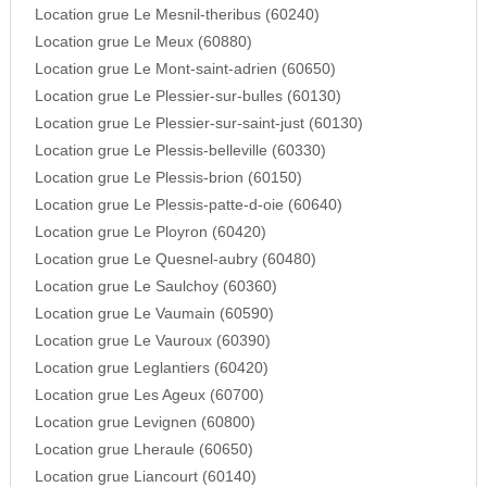
Location grue Le Mesnil-theribus (60240)
Location grue Le Meux (60880)
Location grue Le Mont-saint-adrien (60650)
Location grue Le Plessier-sur-bulles (60130)
Location grue Le Plessier-sur-saint-just (60130)
Location grue Le Plessis-belleville (60330)
Location grue Le Plessis-brion (60150)
Location grue Le Plessis-patte-d-oie (60640)
Location grue Le Ployron (60420)
Location grue Le Quesnel-aubry (60480)
Location grue Le Saulchoy (60360)
Location grue Le Vaumain (60590)
Location grue Le Vauroux (60390)
Location grue Leglantiers (60420)
Location grue Les Ageux (60700)
Location grue Levignen (60800)
Location grue Lheraule (60650)
Location grue Liancourt (60140)