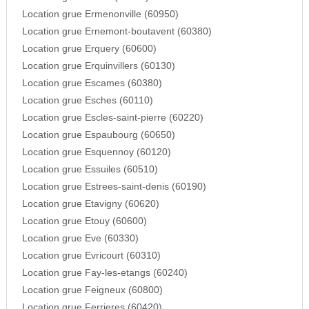
Location grue Ermenonville (60950)
Location grue Ernemont-boutavent (60380)
Location grue Erquery (60600)
Location grue Erquinvillers (60130)
Location grue Escames (60380)
Location grue Esches (60110)
Location grue Escles-saint-pierre (60220)
Location grue Espaubourg (60650)
Location grue Esquennoy (60120)
Location grue Essuiles (60510)
Location grue Estrees-saint-denis (60190)
Location grue Etavigny (60620)
Location grue Etouy (60600)
Location grue Eve (60330)
Location grue Evricourt (60310)
Location grue Fay-les-etangs (60240)
Location grue Feigneux (60800)
Location grue Ferrieres (60420)