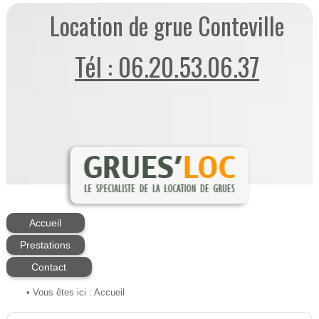
Location de grue Conteville
Tél : 06.20.53.06.37
Accueil
Prestations
Contact
• Vous êtes ici :
Accueil