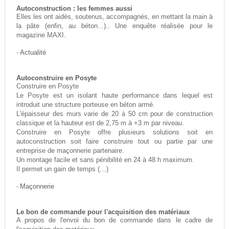
Autoconstruction : les femmes aussi
Elles les ont aidés, soutenus, accompagnés, en mettant la main à
la pâte (enfin, au béton...).. Une enquête réalisée pour le
magazine MAXI.
-
Actualité
Autoconstruire en Posyte
Construire en Posyte
Le Posyte est un isolant haute performance dans lequel est
introduit une structure porteuse en béton armé.
L'épaisseur des murs varie de 20 à 50 cm pour de construction
classique et la hauteur est de 2,75 m à +3 m par niveau.
Construire en Posyte offre plusieurs solutions soit en
autoconstruction soit faire construire tout ou partie par une
entreprise de maçonnerie partenaire.
Un montage facile et sans pénibilité en 24 à 48 h maximum.
Il permet un gain de temps (…)
-
Maçonnerie
Le bon de commande pour l'acquisition des matériaux
A propos de l'envoi du bon de commande dans le cadre de