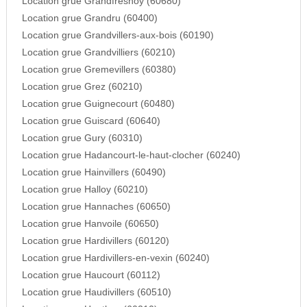
Location grue Grandfresnoy (60680)
Location grue Grandru (60400)
Location grue Grandvillers-aux-bois (60190)
Location grue Grandvilliers (60210)
Location grue Gremevillers (60380)
Location grue Grez (60210)
Location grue Guignecourt (60480)
Location grue Guiscard (60640)
Location grue Gury (60310)
Location grue Hadancourt-le-haut-clocher (60240)
Location grue Hainvillers (60490)
Location grue Halloy (60210)
Location grue Hannaches (60650)
Location grue Hanvoile (60650)
Location grue Hardivillers (60120)
Location grue Hardivillers-en-vexin (60240)
Location grue Haucourt (60112)
Location grue Haudivillers (60510)