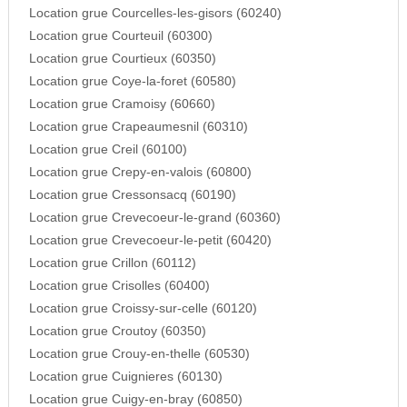
Location grue Courcelles-les-gisors (60240)
Location grue Courteuil (60300)
Location grue Courtieux (60350)
Location grue Coye-la-foret (60580)
Location grue Cramoisy (60660)
Location grue Crapeaumesnil (60310)
Location grue Creil (60100)
Location grue Crepy-en-valois (60800)
Location grue Cressonsacq (60190)
Location grue Crevecoeur-le-grand (60360)
Location grue Crevecoeur-le-petit (60420)
Location grue Crillon (60112)
Location grue Crisolles (60400)
Location grue Croissy-sur-celle (60120)
Location grue Croutoy (60350)
Location grue Crouy-en-thelle (60530)
Location grue Cuignieres (60130)
Location grue Cuigy-en-bray (60850)