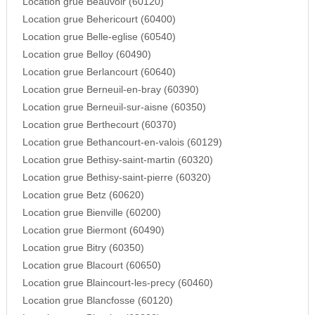
Location grue Beauvoir (60120)
Location grue Behericourt (60400)
Location grue Belle-eglise (60540)
Location grue Belloy (60490)
Location grue Berlancourt (60640)
Location grue Berneuil-en-bray (60390)
Location grue Berneuil-sur-aisne (60350)
Location grue Berthecourt (60370)
Location grue Bethancourt-en-valois (60129)
Location grue Bethisy-saint-martin (60320)
Location grue Bethisy-saint-pierre (60320)
Location grue Betz (60620)
Location grue Bienville (60200)
Location grue Biermont (60490)
Location grue Bitry (60350)
Location grue Blacourt (60650)
Location grue Blaincourt-les-precy (60460)
Location grue Blancfosse (60120)