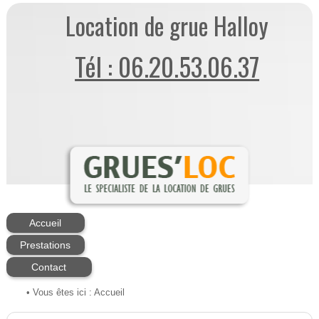
Location de grue Halloy
Tél : 06.20.53.06.37
Accueil
Prestations
Contact
• Vous êtes ici :
Accueil