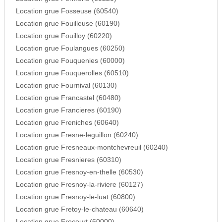
Location grue Fosseuse (60540)
Location grue Fouilleuse (60190)
Location grue Fouilloy (60220)
Location grue Foulangues (60250)
Location grue Fouquenies (60000)
Location grue Fouquerolles (60510)
Location grue Fournival (60130)
Location grue Francastel (60480)
Location grue Francieres (60190)
Location grue Freniches (60640)
Location grue Fresne-leguillon (60240)
Location grue Fresneaux-montchevreuil (60240)
Location grue Fresnieres (60310)
Location grue Fresnoy-en-thelle (60530)
Location grue Fresnoy-la-riviere (60127)
Location grue Fresnoy-le-luat (60800)
Location grue Fretoy-le-chateau (60640)
Location grue Frocourt (60000)