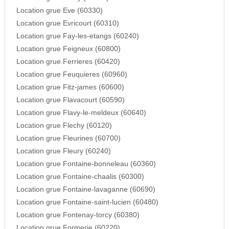
Location grue Eve (60330)
Location grue Evricourt (60310)
Location grue Fay-les-etangs (60240)
Location grue Feigneux (60800)
Location grue Ferrieres (60420)
Location grue Feuquieres (60960)
Location grue Fitz-james (60600)
Location grue Flavacourt (60590)
Location grue Flavy-le-meldeux (60640)
Location grue Flechy (60120)
Location grue Fleurines (60700)
Location grue Fleury (60240)
Location grue Fontaine-bonneleau (60360)
Location grue Fontaine-chaalis (60300)
Location grue Fontaine-lavaganne (60690)
Location grue Fontaine-saint-lucien (60480)
Location grue Fontenay-torcy (60380)
Location grue Formerie (60220)