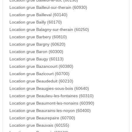
Location grue Bailleul-le-soc (60190)
Location grue Bailleul-sur-therain (60930)
Location grue Bailleval (60140)
Location grue Bailly (60170)
Location grue Balagny-sur-therain (60250)
Location grue Barbery (60810)
Location grue Bargny (60620)
Location grue Baron (60300)
Location grue Baugy (60113)
Location grue Bazancourt (60380)
Location grue Bazicourt (60700)
Location grue Beaudeduit (60210)
Location grue Beaugies-sous-bois (60640)
Location grue Beaulieu-les-fontaines (60310)
Location grue Beaumont-les-nonains (60390)
Location grue Beaurains-les-noyon (60400)
Location grue Beaurepaire (60700)
Location grue Beauvais (60155)