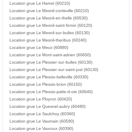
Location grue Le Hamel (60210)
Location grue Le Mesnil-conteville (60210)
Location grue Le Mesnil-en-thelle (60530)
Location grue Le Mesnil-saint-firmin (60120)
Location grue Le Mesnil-sur-bulles (60130)
Location grue Le Mesnil-theribus (60240)
Location grue Le Meux (60880)
Location grue Le Mont-saint-adrien (60650)
Location grue Le Plessier-sur-bulles (60130)
Location grue Le Plessier-sur-saint-just (60130)
Location grue Le Plessis-belleville (60330)
Location grue Le Plessis-brion (60150)
Location grue Le Plessis-patte-d-oie (60640)
Location grue Le Ployron (60420)
Location grue Le Quesnel-aubry (60480)
Location grue Le Saulchoy (60360)
Location grue Le Vaumain (60590)
Location grue Le Vauroux (60390)