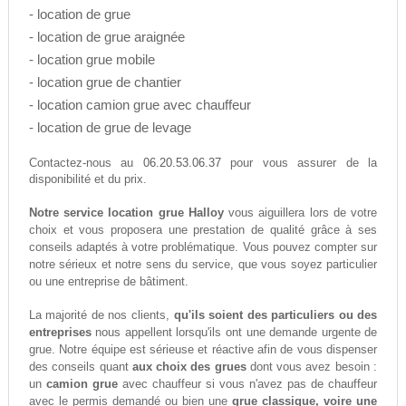
- location de grue
- location de grue araignée
- location grue mobile
- location grue de chantier
- location camion grue avec chauffeur
- location de grue de levage
06.20.53.06.37
Contactez-nous au
pour vous assurer de la
disponibilité et du prix.
Notre service location grue Halloy
vous aiguillera lors de votre
choix et vous proposera une prestation de qualité grâce à ses
conseils adaptés à votre problématique. Vous pouvez compter sur
notre sérieux et notre sens du service, que vous soyez particulier
ou une entreprise de bâtiment.
La majorité de nos clients,
qu'ils soient des particuliers ou des
entreprises
nous appellent lorsqu'ils ont une demande urgente de
grue. Notre équipe est sérieuse et réactive afin de vous dispenser
des conseils quant
aux choix des grues
dont vous avez besoin :
un
camion grue
avec chauffeur si vous n'avez pas de chauffeur
avec le permis demandé ou bien une
grue classique, voire une