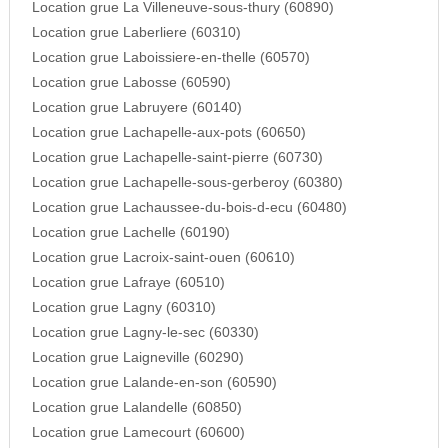
Location grue La Villeneuve-sous-thury (60890)
Location grue Laberliere (60310)
Location grue Laboissiere-en-thelle (60570)
Location grue Labosse (60590)
Location grue Labruyere (60140)
Location grue Lachapelle-aux-pots (60650)
Location grue Lachapelle-saint-pierre (60730)
Location grue Lachapelle-sous-gerberoy (60380)
Location grue Lachaussee-du-bois-d-ecu (60480)
Location grue Lachelle (60190)
Location grue Lacroix-saint-ouen (60610)
Location grue Lafraye (60510)
Location grue Lagny (60310)
Location grue Lagny-le-sec (60330)
Location grue Laigneville (60290)
Location grue Lalande-en-son (60590)
Location grue Lalandelle (60850)
Location grue Lamecourt (60600)