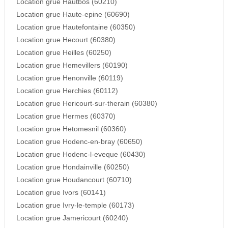
Location grue Hautbos (60210)
Location grue Haute-epine (60690)
Location grue Hautefontaine (60350)
Location grue Hecourt (60380)
Location grue Heilles (60250)
Location grue Hemevillers (60190)
Location grue Henonville (60119)
Location grue Herchies (60112)
Location grue Hericourt-sur-therain (60380)
Location grue Hermes (60370)
Location grue Hetomesnil (60360)
Location grue Hodenc-en-bray (60650)
Location grue Hodenc-l-eveque (60430)
Location grue Hondainville (60250)
Location grue Houdancourt (60710)
Location grue Ivors (60141)
Location grue Ivry-le-temple (60173)
Location grue Jamericourt (60240)