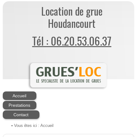
Location de grue
Houdancourt
Tél : 06.20.53.06.37
Accueil
Prestations
Contact
• Vous êtes ici :
Accueil