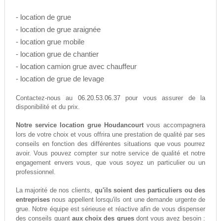
- location de grue
- location de grue araignée
- location grue mobile
- location grue de chantier
- location camion grue avec chauffeur
- location de grue de levage
06.20.53.06.37
Contactez-nous au
pour vous assurer de la
disponibilité et du prix.
Notre service location grue Houdancourt
vous accompagnera
lors de votre choix et vous offrira une prestation de qualité par ses
conseils en fonction des différentes situations que vous pourrez
avoir. Vous pouvez compter sur notre service de qualité et notre
engagement envers vous, que vous soyez un particulier ou un
professionnel.
La majorité de nos clients,
qu'ils soient des particuliers ou des
entreprises
nous appellent lorsqu'ils ont une demande urgente de
grue. Notre équipe est sérieuse et réactive afin de vous dispenser
des conseils quant
aux choix des grues
dont vous avez besoin :