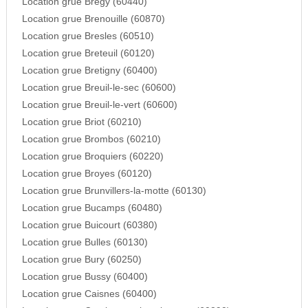
Location grue Bregy (60440)
Location grue Brenouille (60870)
Location grue Bresles (60510)
Location grue Breteuil (60120)
Location grue Bretigny (60400)
Location grue Breuil-le-sec (60600)
Location grue Breuil-le-vert (60600)
Location grue Briot (60210)
Location grue Brombos (60210)
Location grue Broquiers (60220)
Location grue Broyes (60120)
Location grue Brunvillers-la-motte (60130)
Location grue Bucamps (60480)
Location grue Buicourt (60380)
Location grue Bulles (60130)
Location grue Bury (60250)
Location grue Bussy (60400)
Location grue Caisnes (60400)