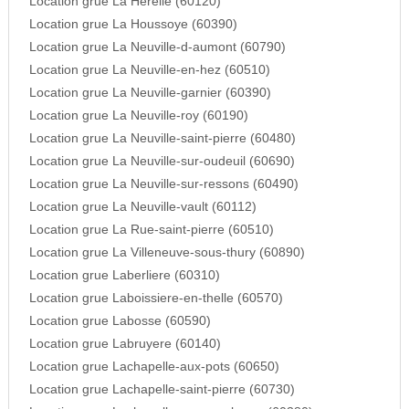
Location grue La Herelle (60120)
Location grue La Houssoye (60390)
Location grue La Neuville-d-aumont (60790)
Location grue La Neuville-en-hez (60510)
Location grue La Neuville-garnier (60390)
Location grue La Neuville-roy (60190)
Location grue La Neuville-saint-pierre (60480)
Location grue La Neuville-sur-oudeuil (60690)
Location grue La Neuville-sur-ressons (60490)
Location grue La Neuville-vault (60112)
Location grue La Rue-saint-pierre (60510)
Location grue La Villeneuve-sous-thury (60890)
Location grue Laberliere (60310)
Location grue Laboissiere-en-thelle (60570)
Location grue Labosse (60590)
Location grue Labruyere (60140)
Location grue Lachapelle-aux-pots (60650)
Location grue Lachapelle-saint-pierre (60730)