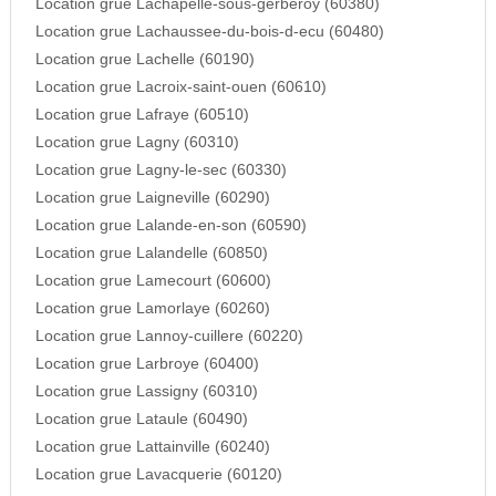
Location grue Lachapelle-sous-gerberoy (60380)
Location grue Lachaussee-du-bois-d-ecu (60480)
Location grue Lachelle (60190)
Location grue Lacroix-saint-ouen (60610)
Location grue Lafraye (60510)
Location grue Lagny (60310)
Location grue Lagny-le-sec (60330)
Location grue Laigneville (60290)
Location grue Lalande-en-son (60590)
Location grue Lalandelle (60850)
Location grue Lamecourt (60600)
Location grue Lamorlaye (60260)
Location grue Lannoy-cuillere (60220)
Location grue Larbroye (60400)
Location grue Lassigny (60310)
Location grue Lataule (60490)
Location grue Lattainville (60240)
Location grue Lavacquerie (60120)