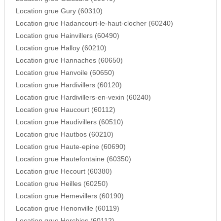
Location grue Gury (60310)
Location grue Hadancourt-le-haut-clocher (60240)
Location grue Hainvillers (60490)
Location grue Halloy (60210)
Location grue Hannaches (60650)
Location grue Hanvoile (60650)
Location grue Hardivillers (60120)
Location grue Hardivillers-en-vexin (60240)
Location grue Haucourt (60112)
Location grue Haudivillers (60510)
Location grue Hautbos (60210)
Location grue Haute-epine (60690)
Location grue Hautefontaine (60350)
Location grue Hecourt (60380)
Location grue Heilles (60250)
Location grue Hemevillers (60190)
Location grue Henonville (60119)
Location grue Herchies (60112)