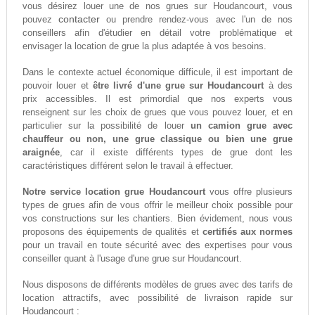
vous désirez louer une de nos grues sur Houdancourt, vous
contacter
pouvez
ou prendre rendez-vous avec l'un de nos
conseillers afin d'étudier en détail votre problématique et
envisager la location de grue la plus adaptée à vos besoins.
Dans le contexte actuel économique difficule, il est important de
pouvoir louer et
être livré d'une grue sur Houdancourt
à des
prix accessibles. Il est primordial que nos experts vous
renseignent sur les choix de grues que vous pouvez louer, et en
particulier sur la possibilité de louer
un camion grue avec
chauffeur ou non, une grue classique ou bien une grue
araignée
, car il existe différents types de grue dont les
caractéristiques différent selon le travail à effectuer.
Notre service location grue Houdancourt
vous offre plusieurs
types de grues afin de vous offrir le meilleur choix possible pour
vos constructions sur les chantiers. Bien évidement, nous vous
proposons des équipements de qualités et
certifiés aux normes
pour un travail en toute sécurité avec des expertises pour vous
conseiller quant à l'usage d'une grue sur Houdancourt.
Nous disposons de différents modèles de grues avec des tarifs de
location attractifs, avec possibilité de livraison rapide sur
Houdancourt :