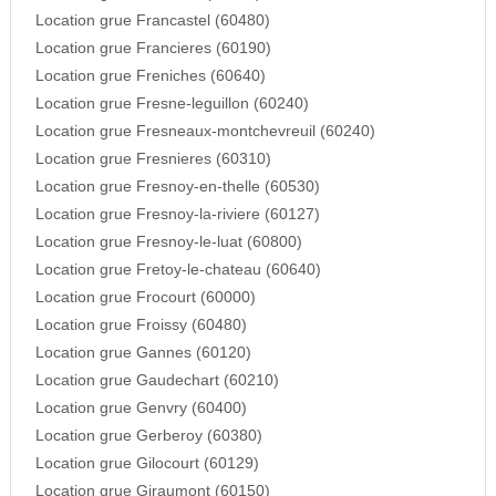
Location grue Francastel (60480)
Location grue Francieres (60190)
Location grue Freniches (60640)
Location grue Fresne-leguillon (60240)
Location grue Fresneaux-montchevreuil (60240)
Location grue Fresnieres (60310)
Location grue Fresnoy-en-thelle (60530)
Location grue Fresnoy-la-riviere (60127)
Location grue Fresnoy-le-luat (60800)
Location grue Fretoy-le-chateau (60640)
Location grue Frocourt (60000)
Location grue Froissy (60480)
Location grue Gannes (60120)
Location grue Gaudechart (60210)
Location grue Genvry (60400)
Location grue Gerberoy (60380)
Location grue Gilocourt (60129)
Location grue Giraumont (60150)