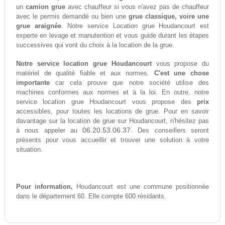
un
camion grue
avec chauffeur si vous n'avez pas de chauffeur
avec le permis demandé ou bien une
grue classique, voire une
grue araignée
. Notre service Location grue Houdancourt est
experte en levage et manutention et vous guide durant les étapes
successives qui vont du choix à la location de la grue.
Notre service location grue Houdancourt
vous propose du
matériel de qualité fiable et aux normes.
C'est une chose
importante
car cela prouve que notre société utilise des
machines conformes aux normes et à la loi. En outre, notre
service location grue Houdancourt vous propose des
prix
accessibles, pour toutes les locations de grue. Pour en savoir
davantage sur la location de grue sur Houdancourt, n'hésitez pas
06.20.53.06.37
à nous appeler au
. Des conseillers seront
présents pour vous accueillir et trouver une solution à votre
situation.
Pour information,
Houdancourt est une commune positionnée
dans le département 60. Elle compte 600 résidants.