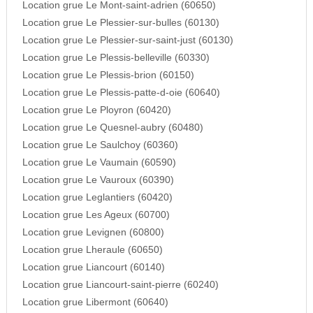
Location grue Le Mont-saint-adrien (60650)
Location grue Le Plessier-sur-bulles (60130)
Location grue Le Plessier-sur-saint-just (60130)
Location grue Le Plessis-belleville (60330)
Location grue Le Plessis-brion (60150)
Location grue Le Plessis-patte-d-oie (60640)
Location grue Le Ployron (60420)
Location grue Le Quesnel-aubry (60480)
Location grue Le Saulchoy (60360)
Location grue Le Vaumain (60590)
Location grue Le Vauroux (60390)
Location grue Leglantiers (60420)
Location grue Les Ageux (60700)
Location grue Levignen (60800)
Location grue Lheraule (60650)
Location grue Liancourt (60140)
Location grue Liancourt-saint-pierre (60240)
Location grue Libermont (60640)