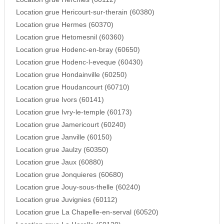
Location grue Hericourt-sur-therain (60380)
Location grue Hermes (60370)
Location grue Hetomesnil (60360)
Location grue Hodenc-en-bray (60650)
Location grue Hodenc-l-eveque (60430)
Location grue Hondainville (60250)
Location grue Houdancourt (60710)
Location grue Ivors (60141)
Location grue Ivry-le-temple (60173)
Location grue Jamericourt (60240)
Location grue Janville (60150)
Location grue Jaulzy (60350)
Location grue Jaux (60880)
Location grue Jonquieres (60680)
Location grue Jouy-sous-thelle (60240)
Location grue Juvignies (60112)
Location grue La Chapelle-en-serval (60520)