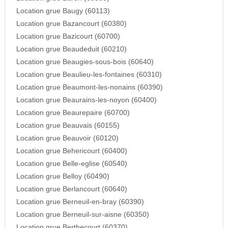
Location grue Baugy (60113)
Location grue Bazancourt (60380)
Location grue Bazicourt (60700)
Location grue Beaudeduit (60210)
Location grue Beaugies-sous-bois (60640)
Location grue Beaulieu-les-fontaines (60310)
Location grue Beaumont-les-nonains (60390)
Location grue Beaurains-les-noyon (60400)
Location grue Beaurepaire (60700)
Location grue Beauvais (60155)
Location grue Beauvoir (60120)
Location grue Behericourt (60400)
Location grue Belle-eglise (60540)
Location grue Belloy (60490)
Location grue Berlancourt (60640)
Location grue Berneuil-en-bray (60390)
Location grue Berneuil-sur-aisne (60350)
Location grue Berthecourt (60370)