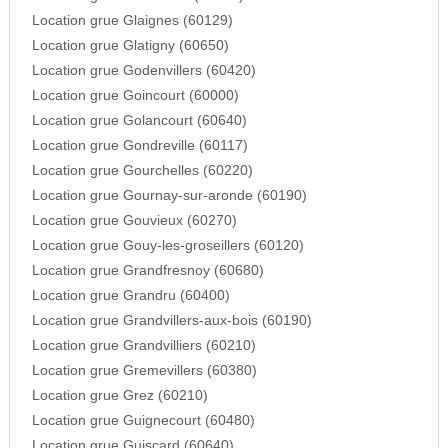
Location grue Glaignes (60129)
Location grue Glatigny (60650)
Location grue Godenvillers (60420)
Location grue Goincourt (60000)
Location grue Golancourt (60640)
Location grue Gondreville (60117)
Location grue Gourchelles (60220)
Location grue Gournay-sur-aronde (60190)
Location grue Gouvieux (60270)
Location grue Gouy-les-groseillers (60120)
Location grue Grandfresnoy (60680)
Location grue Grandru (60400)
Location grue Grandvillers-aux-bois (60190)
Location grue Grandvilliers (60210)
Location grue Gremevillers (60380)
Location grue Grez (60210)
Location grue Guignecourt (60480)
Location grue Guiscard (60640)