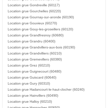
Location grue Gondreville (60117)
Location grue Gourchelles (60220)
Location grue Gournay-sur-aronde (60190)
Location grue Gouvieux (60270)
Location grue Gouy-les-groseillers (60120)
Location grue Grandfresnoy (60680)
Location grue Grandru (60400)
Location grue Grandvillers-aux-bois (60190)
Location grue Grandvilliers (60210)
Location grue Gremevillers (60380)
Location grue Grez (60210)
Location grue Guignecourt (60480)
Location grue Guiscard (60640)
Location grue Gury (60310)
Location grue Hadancourt-le-haut-clocher (60240)
Location grue Hainvillers (60490)
Location grue Halloy (60210)
Location grue Hannaches (60650)