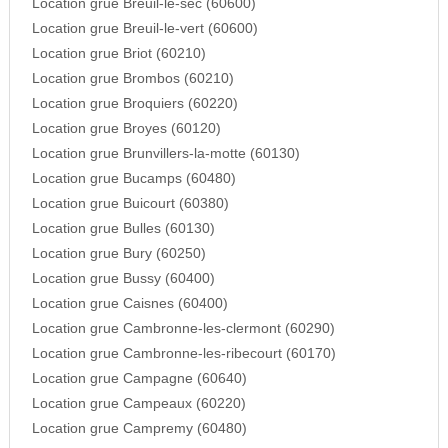
Location grue Breuil-le-sec (60600)
Location grue Breuil-le-vert (60600)
Location grue Briot (60210)
Location grue Brombos (60210)
Location grue Broquiers (60220)
Location grue Broyes (60120)
Location grue Brunvillers-la-motte (60130)
Location grue Bucamps (60480)
Location grue Buicourt (60380)
Location grue Bulles (60130)
Location grue Bury (60250)
Location grue Bussy (60400)
Location grue Caisnes (60400)
Location grue Cambronne-les-clermont (60290)
Location grue Cambronne-les-ribecourt (60170)
Location grue Campagne (60640)
Location grue Campeaux (60220)
Location grue Campremy (60480)