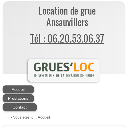
Location de grue
Ansauvillers
Tél : 06.20.53.06.37
Accueil
Prestations
Contact
• Vous êtes ici :
Accueil