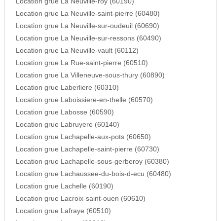
Location grue La Neuville-roy (60190)
Location grue La Neuville-saint-pierre (60480)
Location grue La Neuville-sur-oudeuil (60690)
Location grue La Neuville-sur-ressons (60490)
Location grue La Neuville-vault (60112)
Location grue La Rue-saint-pierre (60510)
Location grue La Villeneuve-sous-thury (60890)
Location grue Laberliere (60310)
Location grue Laboissiere-en-thelle (60570)
Location grue Labosse (60590)
Location grue Labruyere (60140)
Location grue Lachapelle-aux-pots (60650)
Location grue Lachapelle-saint-pierre (60730)
Location grue Lachapelle-sous-gerberoy (60380)
Location grue Lachaussee-du-bois-d-ecu (60480)
Location grue Lachelle (60190)
Location grue Lacroix-saint-ouen (60610)
Location grue Lafraye (60510)