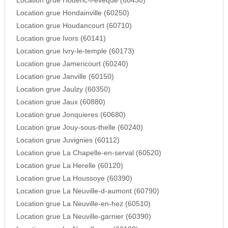
Location grue Hodenc-l-eveque (60430)
Location grue Hondainville (60250)
Location grue Houdancourt (60710)
Location grue Ivors (60141)
Location grue Ivry-le-temple (60173)
Location grue Jamericourt (60240)
Location grue Janville (60150)
Location grue Jaulzy (60350)
Location grue Jaux (60880)
Location grue Jonquieres (60680)
Location grue Jouy-sous-thelle (60240)
Location grue Juvignies (60112)
Location grue La Chapelle-en-serval (60520)
Location grue La Herelle (60120)
Location grue La Houssoye (60390)
Location grue La Neuville-d-aumont (60790)
Location grue La Neuville-en-hez (60510)
Location grue La Neuville-garnier (60390)