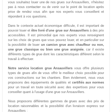
vous souhaitez louer une de nos grues sur Ansauvillers, n'hésitez
contacter
pas à nous
ou de venir sur le point de location après
prise de rendez vous afin que nos experts vous conseillent et
répondent à vos questions.
Dans le contexte actuel économique difficule, il est important de
pouvoir louer et
être livré d'une grue sur Ansauvillers
à des prix
accessibles. Il est primordial que nos experts vous renseignent
sur les choix de grues que vous pouvez louer, et en particulier sur
la possibilité de louer
un camion grue avec chauffeur ou non,
une grue classique ou bien une grue araignée
, car il existe
différents types de grue dont les caractéristiques différent selon le
travail à effectuer.
Notre service location grue Ansauvillers
vous offre plusieurs
types de grues afin de vous offrir le meilleur choix possible pour
vos constructions sur les chantiers. Bien évidement, nous vous
proposons des équipements de qualités et
certifiés aux normes
pour un travail en toute sécurité avec des expertises pour vous
conseiller quant à l'usage d'une grue sur Ansauvillers.
Nous proposons différentes gammes de grues avec des prix de
location raisonnables et la possibilité d'un livraison express sur
Ansauvillers :