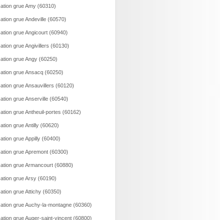
ation grue Amy (60310)
ation grue Andeville (60570)
ation grue Angicourt (60940)
ation grue Angivillers (60130)
ation grue Angy (60250)
ation grue Ansacq (60250)
ation grue Ansauvillers (60120)
ation grue Anserville (60540)
ation grue Antheuil-portes (60162)
ation grue Antilly (60620)
ation grue Appilly (60400)
ation grue Apremont (60300)
ation grue Armancourt (60880)
ation grue Arsy (60190)
ation grue Attichy (60350)
ation grue Auchy-la-montagne (60360)
ation grue Auger-saint-vincent (60800)