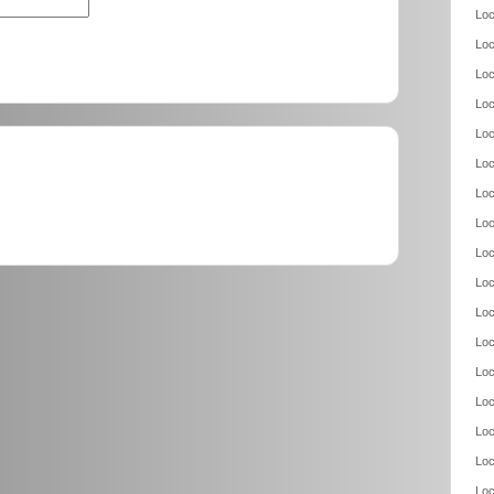
Loc
Loc
Loc
Loc
Loc
Loc
Loc
Loc
Loc
Loc
Loc
Loc
Loc
Loc
Loc
Loc
Loc