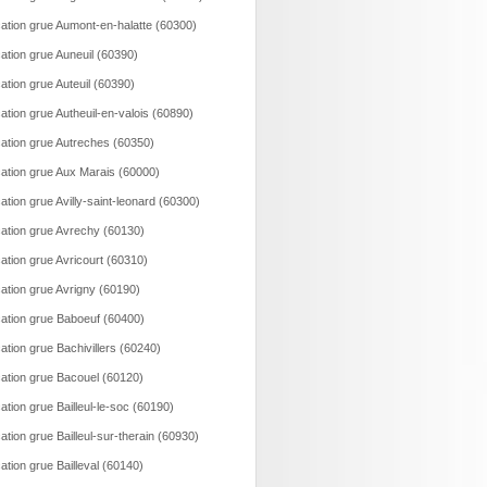
ation grue Aumont-en-halatte (60300)
ation grue Auneuil (60390)
ation grue Auteuil (60390)
ation grue Autheuil-en-valois (60890)
ation grue Autreches (60350)
ation grue Aux Marais (60000)
ation grue Avilly-saint-leonard (60300)
ation grue Avrechy (60130)
ation grue Avricourt (60310)
ation grue Avrigny (60190)
ation grue Baboeuf (60400)
ation grue Bachivillers (60240)
ation grue Bacouel (60120)
ation grue Bailleul-le-soc (60190)
ation grue Bailleul-sur-therain (60930)
ation grue Bailleval (60140)