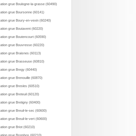
ation grue Boulogne-la-grasse (60490)
ation grue Boursonne (60141)
ation grue Boury-en-vexin (60240)
ation grue Boutavent (60220)
ation grue Boutencourt (60590)
ation grue Bouvresse (60220)
ation grue Braisnes (60113)
ation grue Brasseuse (60810)
ation grue Bregy (60440)
ation grue Brenouille (60870)
ation grue Bresles (60510)
ation grue Breteuil (60120)
ation grue Bretigny (60400)
ation grue Breuil-le-sec (60600)
ation grue Breuil-le-vert (60600)
ation grue Briot (60210)
ation grue Brombos (60210)