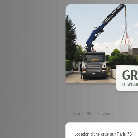
• Vous êtes ici :
Accueil
Location d'une grue sur Paris 75