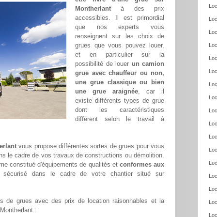
Loc
Montherlant
à des prix
accessibles. Il est primordial
Loc
que nos experts vous
Loc
renseignent sur les choix de
grues que vous pouvez louer,
Loc
et en particulier sur la
Loc
possibilité de louer
un camion
Loc
grue avec chauffeur ou non,
une grue classique ou bien
Loc
une grue araignée
, car il
Loc
existe différents types de grue
dont les caractéristiques
Loc
différent selon le travail à
Loc
Loc
erlant
vous propose différentes sortes de grues pour vous
Loc
ans le cadre de vos travaux de constructions ou démolition.
Loc
me constitué d'équipements de qualités et
conformes aux
l sécurisé dans le cadre de votre chantier situé sur
Loc
Loc
 de grues avec des prix de location raisonnables et la
Loc
 Montherlant :
Loc