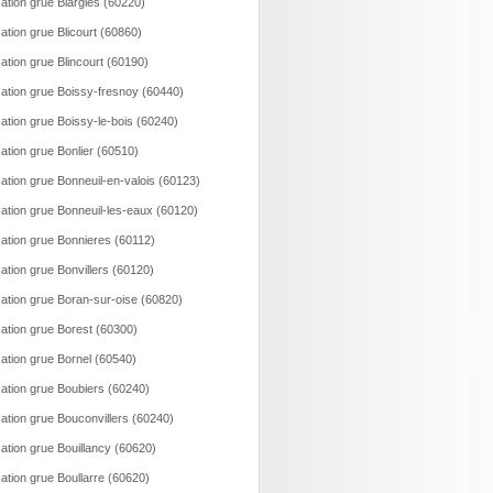
ation grue Blargies (60220)
ation grue Blicourt (60860)
ation grue Blincourt (60190)
ation grue Boissy-fresnoy (60440)
ation grue Boissy-le-bois (60240)
ation grue Bonlier (60510)
ation grue Bonneuil-en-valois (60123)
ation grue Bonneuil-les-eaux (60120)
ation grue Bonnieres (60112)
ation grue Bonvillers (60120)
ation grue Boran-sur-oise (60820)
ation grue Borest (60300)
ation grue Bornel (60540)
ation grue Boubiers (60240)
ation grue Bouconvillers (60240)
ation grue Bouillancy (60620)
ation grue Boullarre (60620)