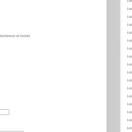
Loc
Loc
Loc
Loc
Loc
olumineux et lourds
Loc
Loc
Loc
Loc
Loc
Loc
Loc
Loc
Loc
Loc
Loc
Loc