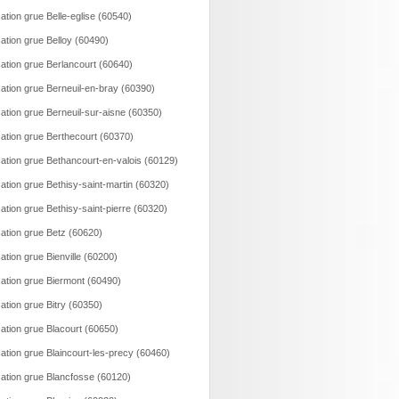
ation grue Belle-eglise (60540)
ation grue Belloy (60490)
ation grue Berlancourt (60640)
ation grue Berneuil-en-bray (60390)
ation grue Berneuil-sur-aisne (60350)
ation grue Berthecourt (60370)
ation grue Bethancourt-en-valois (60129)
ation grue Bethisy-saint-martin (60320)
ation grue Bethisy-saint-pierre (60320)
ation grue Betz (60620)
ation grue Bienville (60200)
ation grue Biermont (60490)
ation grue Bitry (60350)
ation grue Blacourt (60650)
ation grue Blaincourt-les-precy (60460)
ation grue Blancfosse (60120)