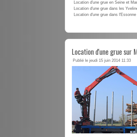
Location d'une grue en Seine et Ma
Location d'une grue dans les Yvelin
Location d'une grue dans l'Essonne
Location d'une grue sur 
Publié le jeudi 15 juin 2014 11:33