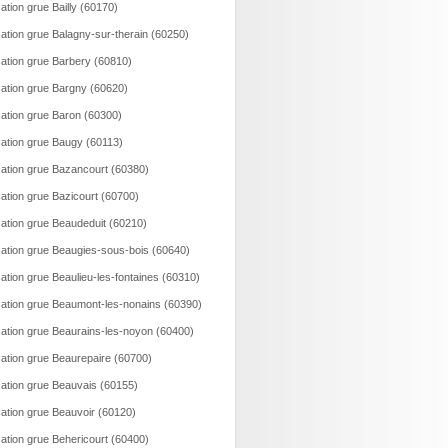
ation grue Bailly (60170)
ation grue Balagny-sur-therain (60250)
ation grue Barbery (60810)
ation grue Bargny (60620)
ation grue Baron (60300)
ation grue Baugy (60113)
ation grue Bazancourt (60380)
ation grue Bazicourt (60700)
ation grue Beaudeduit (60210)
ation grue Beaugies-sous-bois (60640)
ation grue Beaulieu-les-fontaines (60310)
ation grue Beaumont-les-nonains (60390)
ation grue Beaurains-les-noyon (60400)
ation grue Beaurepaire (60700)
ation grue Beauvais (60155)
ation grue Beauvoir (60120)
ation grue Behericourt (60400)