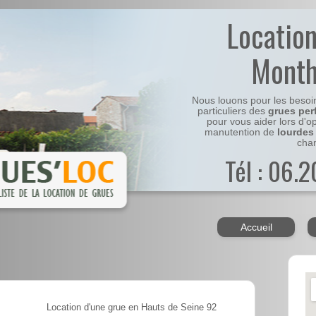
Locatio
Month
Nous louons pour les besoi
particuliers des
grues per
pour vous aider lors d'o
manutention de
lourdes
chan
Tél : 06.
Accueil
Location d'une grue en Hauts de Seine 92