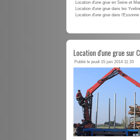
Location d'une grue en Seine et Ma
Location d'une grue dans les Yvelin
Location d'une grue dans l'Essonne
Location d'une grue sur
Publié le jeudi 15 juin 2014 11:33