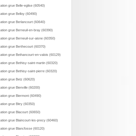
ation grue Belle-eglise (60540)
ation grue Belloy (60490)
ation grue Berlancourt (60640)
ation grue Berneuil-en-bray (60390)
ation grue Berneuil-sur-aisne (60350)
ation grue Berthecourt (60370)
ation grue Bethancourt-en-valois (60129)
ation grue Bethisy-saint-martin (60320)
ation grue Bethisy-saint-pierre (60320)
ation grue Betz (60620)
ation grue Bienville (60200)
ation grue Biermont (60490)
ation grue Bitry (60350)
ation grue Blacourt (60650)
ation grue Blaincourt-les-precy (60460)
ation grue Blancfosse (60120)