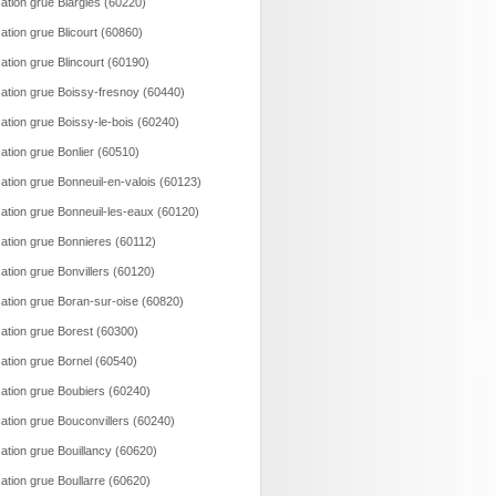
ation grue Blargies (60220)
ation grue Blicourt (60860)
ation grue Blincourt (60190)
ation grue Boissy-fresnoy (60440)
ation grue Boissy-le-bois (60240)
ation grue Bonlier (60510)
ation grue Bonneuil-en-valois (60123)
ation grue Bonneuil-les-eaux (60120)
ation grue Bonnieres (60112)
ation grue Bonvillers (60120)
ation grue Boran-sur-oise (60820)
ation grue Borest (60300)
ation grue Bornel (60540)
ation grue Boubiers (60240)
ation grue Bouconvillers (60240)
ation grue Bouillancy (60620)
ation grue Boullarre (60620)