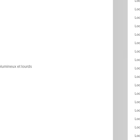
Loc
Loc
Loc
Loc
Loc
Loc
Loc
Loc
olumineux et lourds
Loc
Loc
Loc
Loc
Loc
Loc
Loc
Loc
Loc