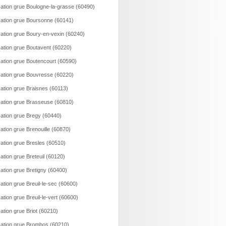
ation grue Boulogne-la-grasse (60490)
ation grue Boursonne (60141)
ation grue Boury-en-vexin (60240)
ation grue Boutavent (60220)
ation grue Boutencourt (60590)
ation grue Bouvresse (60220)
ation grue Braisnes (60113)
ation grue Brasseuse (60810)
ation grue Bregy (60440)
ation grue Brenouille (60870)
ation grue Bresles (60510)
ation grue Breteuil (60120)
ation grue Bretigny (60400)
ation grue Breuil-le-sec (60600)
ation grue Breuil-le-vert (60600)
ation grue Briot (60210)
ation grue Brombos (60210)