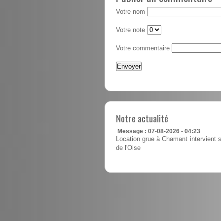
Votre nom
Votre note
Votre commentaire
Notre actualité
Message : 07-08-2026 - 04:23
Location grue à Chamant intervient s
de l'Oise