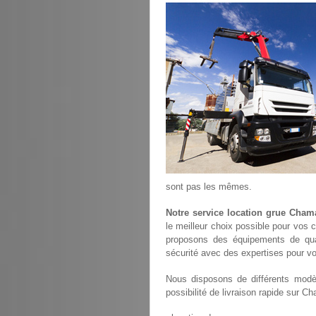
sont pas les mêmes.
Notre service location grue Cham
le meilleur choix possible pour vos 
proposons des équipements de qu
sécurité avec des expertises pour vo
Nous disposons de différents modèl
possibilité de livraison rapide sur C