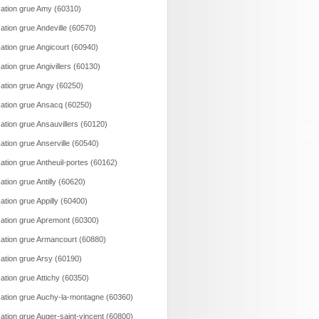
ation grue Amy (60310)
ation grue Andeville (60570)
ation grue Angicourt (60940)
ation grue Angivillers (60130)
ation grue Angy (60250)
ation grue Ansacq (60250)
ation grue Ansauvillers (60120)
ation grue Anserville (60540)
ation grue Antheuil-portes (60162)
ation grue Antilly (60620)
ation grue Appilly (60400)
ation grue Apremont (60300)
ation grue Armancourt (60880)
ation grue Arsy (60190)
ation grue Attichy (60350)
ation grue Auchy-la-montagne (60360)
ation grue Auger-saint-vincent (60800)