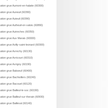
ation grue Aumont-en-halatte (60300)
ation grue Auneuil (60390)
ation grue Auteuil (60390)
ation grue Autheuil-en-valois (60890)
ation grue Autreches (60350)
ation grue Aux Marais (60000)
ation grue Avilly-saint-leonard (60300)
ation grue Avrechy (60130)
ation grue Avricourt (60310)
ation grue Avrigny (60190)
ation grue Baboeuf (60400)
ation grue Bachivillers (60240)
ation grue Bacouel (60120)
ation grue Bailleul-le-soc (60190)
ation grue Bailleul-sur-therain (60930)
ation grue Bailleval (60140)