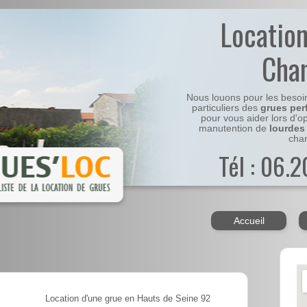
Locatio
Cha
Nous louons pour les besoi
particuliers des
grues per
pour vous aider lors d'o
manutention de
lourdes
chan
Tél : 06.
Accueil
Location d'une grue en Hauts de Seine 92