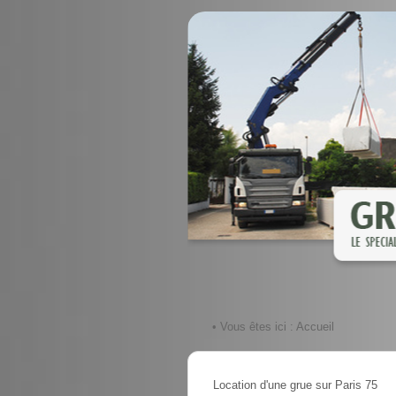
• Vous êtes ici :
Accueil
Location d'une grue sur Paris 75