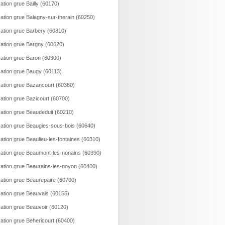
ation grue Bailly (60170)
ation grue Balagny-sur-therain (60250)
ation grue Barbery (60810)
ation grue Bargny (60620)
ation grue Baron (60300)
ation grue Baugy (60113)
ation grue Bazancourt (60380)
ation grue Bazicourt (60700)
ation grue Beaudeduit (60210)
ation grue Beaugies-sous-bois (60640)
ation grue Beaulieu-les-fontaines (60310)
ation grue Beaumont-les-nonains (60390)
ation grue Beaurains-les-noyon (60400)
ation grue Beaurepaire (60700)
ation grue Beauvais (60155)
ation grue Beauvoir (60120)
ation grue Behericourt (60400)