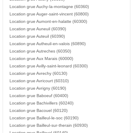
Location grue Auchy-la-montagne (60360)
Location grue Auger-saint-vincent (60800)
Location grue Aumont-en-halatte (60300)
Location grue Auneuil (60390)
Location grue Auteuil (60390)
Location grue Autheuil-en-valois (60890)
Location grue Autreches (60350)
Location grue Aux Marais (60000)
Location grue Avilly-saint-leonard (60300)
Location grue Avrechy (60130)
Location grue Avricourt (60310)
Location grue Avrigny (60190)
Location grue Baboeuf (60400)
Location grue Bachivillers (60240)
Location grue Bacouel (60120)
Location grue Bailleul-le-soc (60190)
Location grue Bailleul-sur-therain (60930)
Location grue Bailleval (60140)