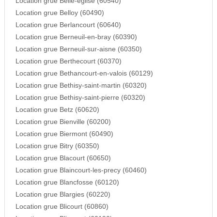
Location grue Belle-eglise (60540)
Location grue Belloy (60490)
Location grue Berlancourt (60640)
Location grue Berneuil-en-bray (60390)
Location grue Berneuil-sur-aisne (60350)
Location grue Berthecourt (60370)
Location grue Bethancourt-en-valois (60129)
Location grue Bethisy-saint-martin (60320)
Location grue Bethisy-saint-pierre (60320)
Location grue Betz (60620)
Location grue Bienville (60200)
Location grue Biermont (60490)
Location grue Bitry (60350)
Location grue Blacourt (60650)
Location grue Blaincourt-les-precy (60460)
Location grue Blancfosse (60120)
Location grue Blargies (60220)
Location grue Blicourt (60860)