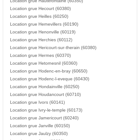
Location grue Hautefontaine (60350)
Location grue Hecourt (60380)
Location grue Heilles (60250)
Location grue Hemevillers (60190)
Location grue Henonville (60119)
Location grue Herchies (60112)
Location grue Hericourt-sur-therain (60380)
Location grue Hermes (60370)
Location grue Hetomesnil (60360)
Location grue Hodenc-en-bray (60650)
Location grue Hodenc-l-eveque (60430)
Location grue Hondainville (60250)
Location grue Houdancourt (60710)
Location grue Ivors (60141)
Location grue Ivry-le-temple (60173)
Location grue Jamericourt (60240)
Location grue Janville (60150)
Location grue Jaulzy (60350)