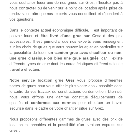
vous souhaitez louer une de nos grues sur Grez, n'hésitez pas à
contacter
nous
ou de venir sur le point de location après prise de
rendez vous afin que nos experts vous conseillent et répondent à
vos questions.
Dans le contexte actuel économique difficule, il est important de
pouvoir louer et
être livré d'une grue sur Grez
à des prix
accessibles. Il est primordial que nos experts vous renseignent
sur les choix de grues que vous pouvez louer, et en particulier sur
la possibilité de louer
un camion grue avec chauffeur ou non,
une grue classique ou bien une grue araignée
, car il existe
différents types de grue dont les caractéristiques différent selon le
travail à effectuer.
Notre service location grue Grez
vous propose différentes
sortes de grues pour vous offrir le plus vaste choix possible dans
le cadre de vos travaux de constructions ou démolition. Bien sûr
nous vous offrons une gamme constitué d'équipements de
qualités et
conformes aux normes
pour effectuer un travail
sécurisé dans le cadre de votre chantier situé sur Grez.
Nous proposons différentes gammes de grues avec des prix de
location raisonnables et la possibilité d'un livraison express sur
Grez :