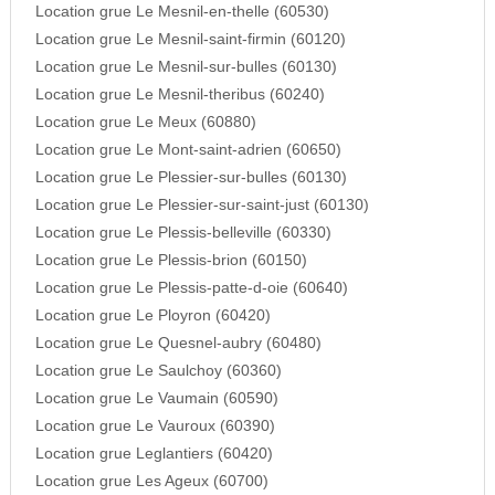
Location grue Le Mesnil-en-thelle (60530)
Location grue Le Mesnil-saint-firmin (60120)
Location grue Le Mesnil-sur-bulles (60130)
Location grue Le Mesnil-theribus (60240)
Location grue Le Meux (60880)
Location grue Le Mont-saint-adrien (60650)
Location grue Le Plessier-sur-bulles (60130)
Location grue Le Plessier-sur-saint-just (60130)
Location grue Le Plessis-belleville (60330)
Location grue Le Plessis-brion (60150)
Location grue Le Plessis-patte-d-oie (60640)
Location grue Le Ployron (60420)
Location grue Le Quesnel-aubry (60480)
Location grue Le Saulchoy (60360)
Location grue Le Vaumain (60590)
Location grue Le Vauroux (60390)
Location grue Leglantiers (60420)
Location grue Les Ageux (60700)