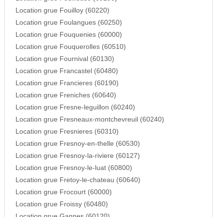
Location grue Fouilloy (60220)
Location grue Foulangues (60250)
Location grue Fouquenies (60000)
Location grue Fouquerolles (60510)
Location grue Fournival (60130)
Location grue Francastel (60480)
Location grue Francieres (60190)
Location grue Freniches (60640)
Location grue Fresne-leguillon (60240)
Location grue Fresneaux-montchevreuil (60240)
Location grue Fresnieres (60310)
Location grue Fresnoy-en-thelle (60530)
Location grue Fresnoy-la-riviere (60127)
Location grue Fresnoy-le-luat (60800)
Location grue Fretoy-le-chateau (60640)
Location grue Frocourt (60000)
Location grue Froissy (60480)
Location grue Gannes (60120)