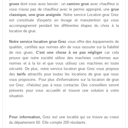
grues
dont vous avez besoin : un
camion grue
avec chauffeur si
vous n'avez pas de chauffeur avec le permis approprié, une
grue
classique, une grue araignée
. Notre service Location grue Grez
est constituée d'experts en levage et manutention qui vous
accompagneront pendant les différentes étapes du choix à la
location de grue.
Notre service location grue Grez
vous offre des équipements de
qualités, certifiés aux normes afin de vous rassurer sur la fiabilité
de nos grues.
C'est une chose à ne pas négliger
car cela
prouve que notre société utilise des machines conformes aux
normes et à la loi et que vous utilisez ces machines en toute
sécurité. De plus, notre service location grue Grez vous propose
des
tarifs
attractifs pour toutes les locations de grue que nous
vous proposons. Pour plus d'informations sur la location de grue
sur Grez, n'hésitez pas à nous contacter. Des conseillers seront
présents pour vous accueillir et trouver une solution à votre
situation.
Pour information,
Grez est une localité qui se trouve au coeur
du département 60. Elle compte 200 résidants.