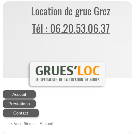
Location de grue Grez
Tél : 06.20.53.06.37
Accueil
Prestations
Contact
• Vous êtes ici :
Accueil