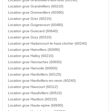
Location grue Grandvillers-aux-bois (60190)
Location grue Grandvilliers (60210)
Location grue Gremevillers (60380)
Location grue Grez (60210)
Location grue Guignecourt (60480)
Location grue Guiscard (60640)
Location grue Gury (60310)
Location grue Hadancourt-le-haut-clocher (60240)
Location grue Hainvillers (60490)
Location grue Halloy (60210)
Location grue Hannaches (60650)
Location grue Hanvoile (60650)
Location grue Hardivillers (60120)
Location grue Hardivillers-en-vexin (60240)
Location grue Haucourt (60112)
Location grue Haudivillers (60510)
Location grue Hautbos (60210)
Location grue Haute-epine (60690)