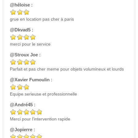
@héloise :
grue en location pas cher à paris
@Dkvad5 :
merci pour le service
@Stroux Joe :
Parfait et pas cher meme pour objets volumineux et lourds
@Xavier Fumoulin :
Equipe serieuse et professionnelle
@André45 :
Merci pour l'intervention rapide
@Jopierre :