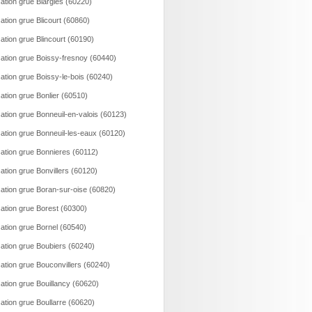
ation grue Blargies (60220)
ation grue Blicourt (60860)
ation grue Blincourt (60190)
ation grue Boissy-fresnoy (60440)
ation grue Boissy-le-bois (60240)
ation grue Bonlier (60510)
ation grue Bonneuil-en-valois (60123)
ation grue Bonneuil-les-eaux (60120)
ation grue Bonnieres (60112)
ation grue Bonvillers (60120)
ation grue Boran-sur-oise (60820)
ation grue Borest (60300)
ation grue Bornel (60540)
ation grue Boubiers (60240)
ation grue Bouconvillers (60240)
ation grue Bouillancy (60620)
ation grue Boullarre (60620)