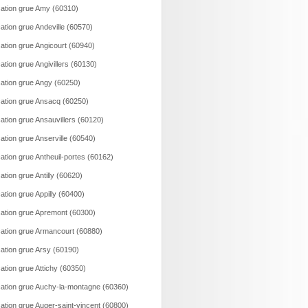
ation grue Amy (60310)
ation grue Andeville (60570)
ation grue Angicourt (60940)
ation grue Angivillers (60130)
ation grue Angy (60250)
ation grue Ansacq (60250)
ation grue Ansauvillers (60120)
ation grue Anserville (60540)
ation grue Antheuil-portes (60162)
ation grue Antilly (60620)
ation grue Appilly (60400)
ation grue Apremont (60300)
ation grue Armancourt (60880)
ation grue Arsy (60190)
ation grue Attichy (60350)
ation grue Auchy-la-montagne (60360)
ation grue Auger-saint-vincent (60800)