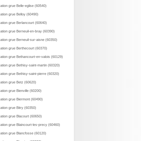
ation grue Belle-eglise (60540)
ation grue Belloy (60490)
ation grue Berlancourt (60640)
ation grue Berneuil-en-bray (60390)
ation grue Berneuil-sur-aisne (60350)
ation grue Berthecourt (60370)
ation grue Bethancourt-en-valois (60129)
ation grue Bethisy-saint-martin (60320)
ation grue Bethisy-saint-pierre (60320)
ation grue Betz (60620)
ation grue Bienville (60200)
ation grue Biermont (60490)
ation grue Bitry (60350)
ation grue Blacourt (60650)
ation grue Blaincourt-les-precy (60460)
ation grue Blancfosse (60120)