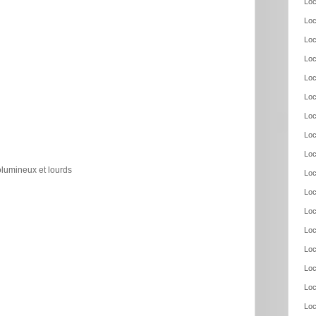
Loc
Loc
Loc
Loc
Loc
Loc
Loc
Loc
Loc
olumineux et lourds
Loc
Loc
Loc
Loc
Loc
Loc
Loc
Loc