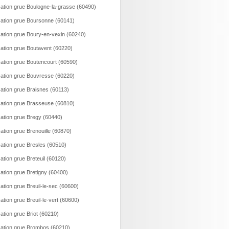
ation grue Boulogne-la-grasse (60490)
ation grue Boursonne (60141)
ation grue Boury-en-vexin (60240)
ation grue Boutavent (60220)
ation grue Boutencourt (60590)
ation grue Bouvresse (60220)
ation grue Braisnes (60113)
ation grue Brasseuse (60810)
ation grue Bregy (60440)
ation grue Brenouille (60870)
ation grue Bresles (60510)
ation grue Breteuil (60120)
ation grue Bretigny (60400)
ation grue Breuil-le-sec (60600)
ation grue Breuil-le-vert (60600)
ation grue Briot (60210)
ation grue Brombos (60210)