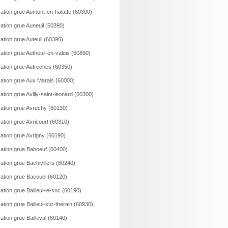
ation grue Aumont-en-halatte (60300)
ation grue Auneuil (60390)
ation grue Auteuil (60390)
ation grue Autheuil-en-valois (60890)
ation grue Autreches (60350)
ation grue Aux Marais (60000)
ation grue Avilly-saint-leonard (60300)
ation grue Avrechy (60130)
ation grue Avricourt (60310)
ation grue Avrigny (60190)
ation grue Baboeuf (60400)
ation grue Bachivillers (60240)
ation grue Bacouel (60120)
ation grue Bailleul-le-soc (60190)
ation grue Bailleul-sur-therain (60930)
ation grue Bailleval (60140)