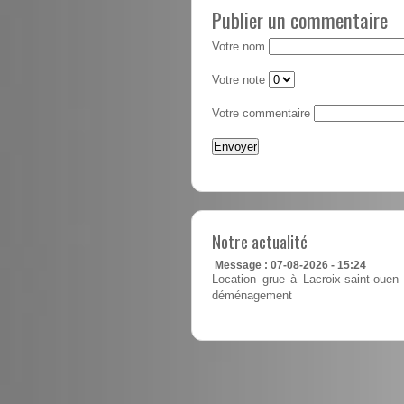
Publier un commentaire
Votre nom
Votre note
Votre commentaire
Notre actualité
Message : 07-08-2026 - 15:24
Location grue à Lacroix-saint-ouen 
déménagement