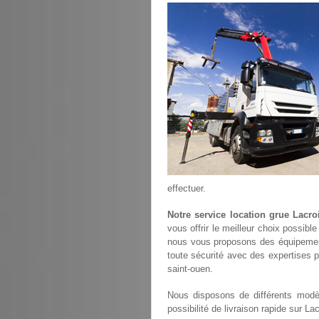
effectuer.
Notre service location grue Lacro
vous offrir le meilleur choix possibl
nous vous proposons des équipemen
toute sécurité avec des expertises p
saint-ouen.
Nous disposons de différents modèl
possibilité de livraison rapide sur La