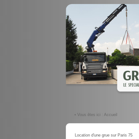
• Vous êtes ici :
Accueil
Location d'une grue sur Paris 75