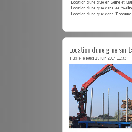
Location d'une grue en Seine et Ma
Location d'une grue dans les Yvelin
Location d'une grue dans l'Essonne
Location d'une grue sur 
Publié le jeudi 15 juin 2014 11:33