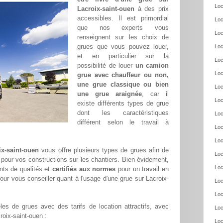
Loc
Lacroix-saint-ouen
à des prix
accessibles. Il est primordial
Loc
que nos experts vous
Loc
renseignent sur les choix de
grues que vous pouvez louer,
Loc
et en particulier sur la
Loc
possibilité de louer
un camion
Loc
grue avec chauffeur ou non,
une grue classique ou bien
Loc
une grue araignée
, car il
Loc
existe différents types de grue
dont les caractéristiques
Loc
différent selon le travail à
Loc
Loc
ix-saint-ouen
vous offre plusieurs types de grues afin de
Loc
e pour vos constructions sur les chantiers. Bien évidement,
Loc
ts de qualités et
certifiés aux normes
pour un travail en
our vous conseiller quant à l'usage d'une grue sur Lacroix-
Loc
Loc
es de grues avec des tarifs de location attractifs, avec
Loc
croix-saint-ouen :
Loc