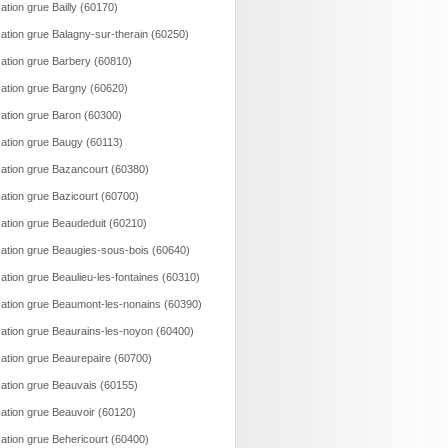
ation grue Bailly (60170)
ation grue Balagny-sur-therain (60250)
ation grue Barbery (60810)
ation grue Bargny (60620)
ation grue Baron (60300)
ation grue Baugy (60113)
ation grue Bazancourt (60380)
ation grue Bazicourt (60700)
ation grue Beaudeduit (60210)
ation grue Beaugies-sous-bois (60640)
ation grue Beaulieu-les-fontaines (60310)
ation grue Beaumont-les-nonains (60390)
ation grue Beaurains-les-noyon (60400)
ation grue Beaurepaire (60700)
ation grue Beauvais (60155)
ation grue Beauvoir (60120)
ation grue Behericourt (60400)