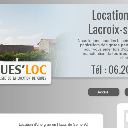
Locatio
Lacroix-
Nous louons pour les besoi
particuliers des
grues per
pour vous aider lors d'o
manutention de
lourdes
chan
Tél : 06.
Accueil
Location d'une grue en Hauts de Seine 92