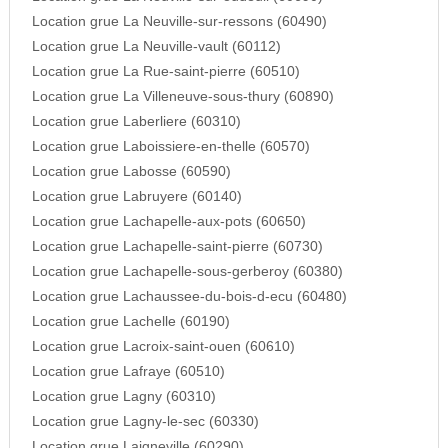
Location grue La Neuville-sur-ressons (60490)
Location grue La Neuville-vault (60112)
Location grue La Rue-saint-pierre (60510)
Location grue La Villeneuve-sous-thury (60890)
Location grue Laberliere (60310)
Location grue Laboissiere-en-thelle (60570)
Location grue Labosse (60590)
Location grue Labruyere (60140)
Location grue Lachapelle-aux-pots (60650)
Location grue Lachapelle-saint-pierre (60730)
Location grue Lachapelle-sous-gerberoy (60380)
Location grue Lachaussee-du-bois-d-ecu (60480)
Location grue Lachelle (60190)
Location grue Lacroix-saint-ouen (60610)
Location grue Lafraye (60510)
Location grue Lagny (60310)
Location grue Lagny-le-sec (60330)
Location grue Laigneville (60290)