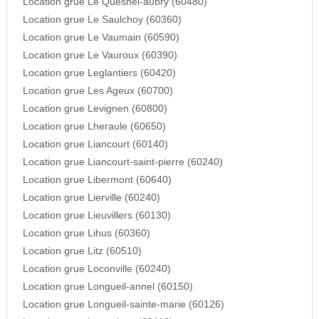
Location grue Le Quesnel-aubry (60480)
Location grue Le Saulchoy (60360)
Location grue Le Vaumain (60590)
Location grue Le Vauroux (60390)
Location grue Leglantiers (60420)
Location grue Les Ageux (60700)
Location grue Levignen (60800)
Location grue Lheraule (60650)
Location grue Liancourt (60140)
Location grue Liancourt-saint-pierre (60240)
Location grue Libermont (60640)
Location grue Lierville (60240)
Location grue Lieuvillers (60130)
Location grue Lihus (60360)
Location grue Litz (60510)
Location grue Loconville (60240)
Location grue Longueil-annel (60150)
Location grue Longueil-sainte-marie (60126)