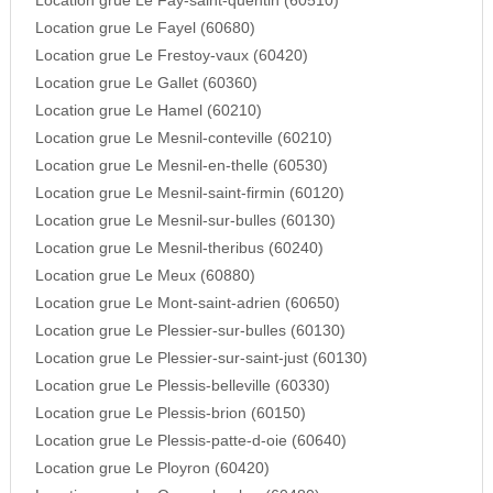
Location grue Le Fay-saint-quentin (60510)
Location grue Le Fayel (60680)
Location grue Le Frestoy-vaux (60420)
Location grue Le Gallet (60360)
Location grue Le Hamel (60210)
Location grue Le Mesnil-conteville (60210)
Location grue Le Mesnil-en-thelle (60530)
Location grue Le Mesnil-saint-firmin (60120)
Location grue Le Mesnil-sur-bulles (60130)
Location grue Le Mesnil-theribus (60240)
Location grue Le Meux (60880)
Location grue Le Mont-saint-adrien (60650)
Location grue Le Plessier-sur-bulles (60130)
Location grue Le Plessier-sur-saint-just (60130)
Location grue Le Plessis-belleville (60330)
Location grue Le Plessis-brion (60150)
Location grue Le Plessis-patte-d-oie (60640)
Location grue Le Ployron (60420)