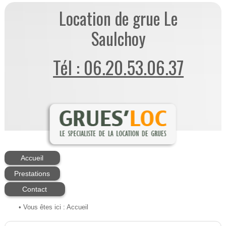
Location de grue Le
Saulchoy
Tél : 06.20.53.06.37
Accueil
Prestations
Contact
• Vous êtes ici :
Accueil