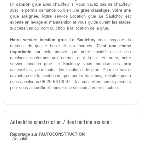
un
camion grue
avec chauffeur si vous n'avez pas de chauffeur
avec le permis demandé ou bien une
grue classique, voire une
grue araignée
. Notre service Location grue Le Saulchoy est
experte en levage et manutention et vous guide durant les étapes
successives qui vont du choix à la location de la grue.
Notre service location grue Le Saulchoy
vous propose du
matériel de qualité fiable et aux normes.
C'est une chose
importante
car cela prouve que notre société utilise des
machines conformes aux normes et à la loi. En outre, notre
service location grue Le Saulchoy vous propose des
prix
accessibles, pour toutes les locations de grue. Pour en savoir
davantage sur la location de grue sur Le Saulchoy, n'hésitez pas à
06.20.53.06.37
nous appeler au
. Des conseillers seront présents
pour vous accueillir et trouver une solution à votre situation.
Actualités construction / destruction maison :
Reportage sur l'AUTOCONSTRUCTION
-
Actualité