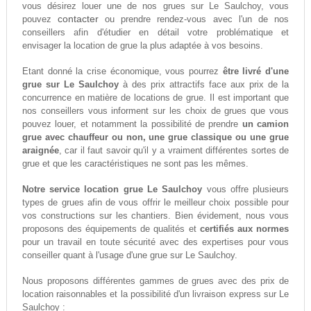
vous désirez louer une de nos grues sur Le Saulchoy, vous
contacter
pouvez
ou prendre rendez-vous avec l'un de nos
conseillers afin d'étudier en détail votre problématique et
envisager la location de grue la plus adaptée à vos besoins.
Etant donné la crise économique, vous pourrez
être livré d'une
grue sur Le Saulchoy
à des prix attractifs face aux prix de la
concurrence en matière de locations de grue. Il est important que
nos conseillers vous informent sur les choix de grues que vous
pouvez louer, et notamment la possibilité de prendre
un camion
grue avec chauffeur ou non, une grue classique ou une grue
araignée
, car il faut savoir qu'il y a vraiment différentes sortes de
grue et que les caractéristiques ne sont pas les mêmes.
Notre service location grue Le Saulchoy
vous offre plusieurs
types de grues afin de vous offrir le meilleur choix possible pour
vos constructions sur les chantiers. Bien évidement, nous vous
proposons des équipements de qualités et
certifiés aux normes
pour un travail en toute sécurité avec des expertises pour vous
conseiller quant à l'usage d'une grue sur Le Saulchoy.
Nous proposons différentes gammes de grues avec des prix de
location raisonnables et la possibilité d'un livraison express sur Le
Saulchoy :