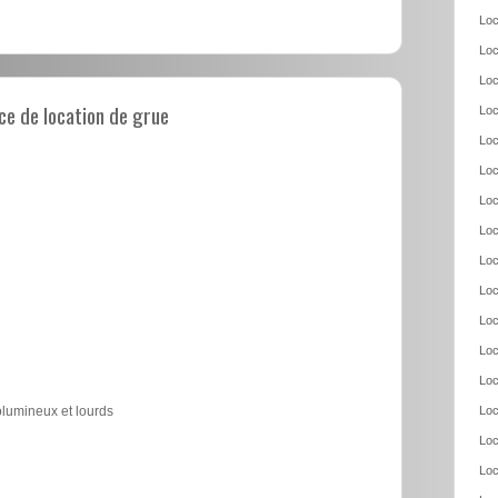
Loc
Loc
Loc
e de location de grue
Loc
Loc
Loc
Loc
Loc
Loc
Loc
Loc
Loc
Loc
olumineux et lourds
Loc
Loc
Loc