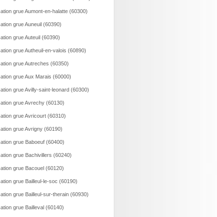
ation grue Aumont-en-halatte (60300)
ation grue Auneuil (60390)
ation grue Auteuil (60390)
ation grue Autheuil-en-valois (60890)
ation grue Autreches (60350)
ation grue Aux Marais (60000)
ation grue Avilly-saint-leonard (60300)
ation grue Avrechy (60130)
ation grue Avricourt (60310)
ation grue Avrigny (60190)
ation grue Baboeuf (60400)
ation grue Bachivillers (60240)
ation grue Bacouel (60120)
ation grue Bailleul-le-soc (60190)
ation grue Bailleul-sur-therain (60930)
ation grue Bailleval (60140)