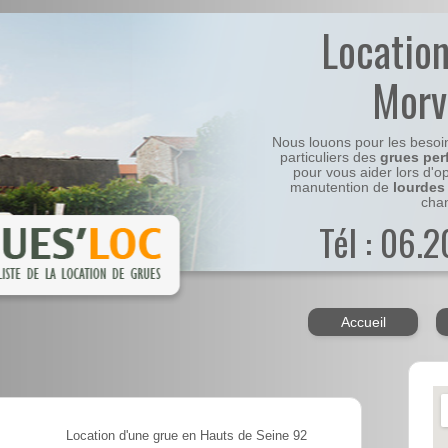
Locatio
Morv
Nous louons pour les besoi
particuliers des
grues per
pour vous aider lors d'o
manutention de
lourdes
chan
Tél : 06.
Accueil
Location d'une grue en Hauts de Seine 92