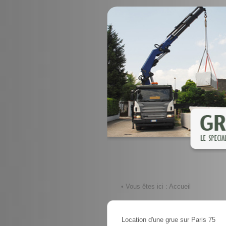
• Vous êtes ici :
Accueil
Location d'une grue sur Paris 75