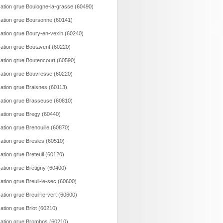
ation grue Boulogne-la-grasse (60490)
ation grue Boursonne (60141)
ation grue Boury-en-vexin (60240)
ation grue Boutavent (60220)
ation grue Boutencourt (60590)
ation grue Bouvresse (60220)
ation grue Braisnes (60113)
ation grue Brasseuse (60810)
ation grue Bregy (60440)
ation grue Brenouille (60870)
ation grue Bresles (60510)
ation grue Breteuil (60120)
ation grue Bretigny (60400)
ation grue Breuil-le-sec (60600)
ation grue Breuil-le-vert (60600)
ation grue Briot (60210)
ation grue Brombos (60210)