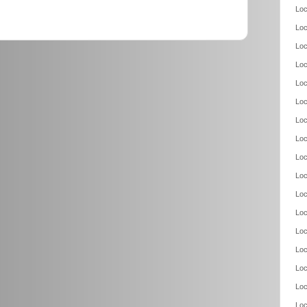
Loc
Loc
Loc
Loc
Loc
Loc
Loc
Loc
Loc
Loc
Loc
Loc
Loc
Loc
Loc
Loc
Loc