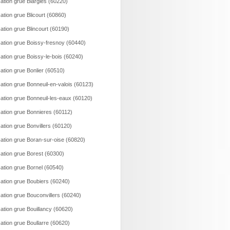
ation grue Blargies (60220)
ation grue Blicourt (60860)
ation grue Blincourt (60190)
ation grue Boissy-fresnoy (60440)
ation grue Boissy-le-bois (60240)
ation grue Bonlier (60510)
ation grue Bonneuil-en-valois (60123)
ation grue Bonneuil-les-eaux (60120)
ation grue Bonnieres (60112)
ation grue Bonvillers (60120)
ation grue Boran-sur-oise (60820)
ation grue Borest (60300)
ation grue Bornel (60540)
ation grue Boubiers (60240)
ation grue Bouconvillers (60240)
ation grue Bouillancy (60620)
ation grue Boullarre (60620)