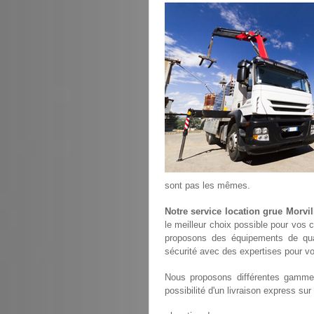
sont pas les mêmes.
Notre service location grue Morvil
le meilleur choix possible pour vos 
proposons des équipements de qu
sécurité avec des expertises pour vou
Nous proposons différentes gammes
possibilité d'un livraison express sur 