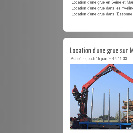
Location d'une grue en Seine et Ma
Location d'une grue dans les Yvelin
Location d'une grue dans l'Essonne
Location d'une grue sur M
Publié le jeudi 15 juin 2014 11:33