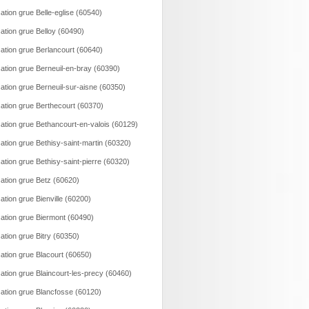
ation grue Belle-eglise (60540)
ation grue Belloy (60490)
ation grue Berlancourt (60640)
ation grue Berneuil-en-bray (60390)
ation grue Berneuil-sur-aisne (60350)
ation grue Berthecourt (60370)
ation grue Bethancourt-en-valois (60129)
ation grue Bethisy-saint-martin (60320)
ation grue Bethisy-saint-pierre (60320)
ation grue Betz (60620)
ation grue Bienville (60200)
ation grue Biermont (60490)
ation grue Bitry (60350)
ation grue Blacourt (60650)
ation grue Blaincourt-les-precy (60460)
ation grue Blancfosse (60120)