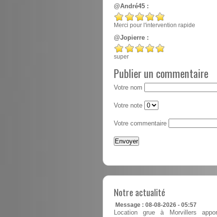
@André45 :
Merci pour l'intervention rapide
@Jopierre :
super
Publier un commentaire
Votre nom
Votre note
Votre commentaire
Notre actualité
Message : 08-08-2026 - 05:57
Location grue à Morvillers appor