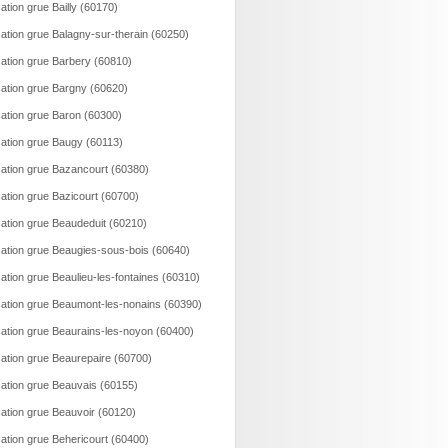
ation grue Bailly (60170)
ation grue Balagny-sur-therain (60250)
ation grue Barbery (60810)
ation grue Bargny (60620)
ation grue Baron (60300)
ation grue Baugy (60113)
ation grue Bazancourt (60380)
ation grue Bazicourt (60700)
ation grue Beaudeduit (60210)
ation grue Beaugies-sous-bois (60640)
ation grue Beaulieu-les-fontaines (60310)
ation grue Beaumont-les-nonains (60390)
ation grue Beaurains-les-noyon (60400)
ation grue Beaurepaire (60700)
ation grue Beauvais (60155)
ation grue Beauvoir (60120)
ation grue Behericourt (60400)