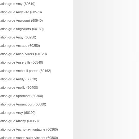
ation grue Amy (60310)
ation grue Andeville (60570)
ation grue Angicourt (60940)
ation grue Angivillers (60130)
ation grue Angy (60250)
ation grue Ansacq (60250)
ation grue Ansauvillers (60120)
ation grue Anserville (60540)
ation grue Antheuil-portes (60162)
ation grue Antilly (60620)
ation grue Appilly (60400)
ation grue Apremont (60300)
ation grue Armancourt (60880)
ation grue Arsy (60190)
ation grue Attichy (60350)
ation grue Auchy-la-montagne (60360)
ation grue Auger-saint-vincent (60800)