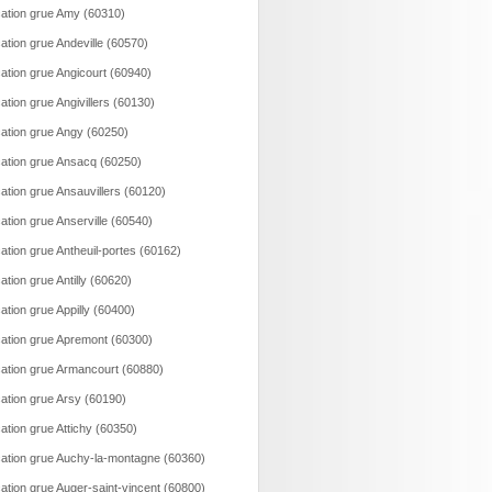
ation grue Amy (60310)
ation grue Andeville (60570)
ation grue Angicourt (60940)
ation grue Angivillers (60130)
ation grue Angy (60250)
ation grue Ansacq (60250)
ation grue Ansauvillers (60120)
ation grue Anserville (60540)
ation grue Antheuil-portes (60162)
ation grue Antilly (60620)
ation grue Appilly (60400)
ation grue Apremont (60300)
ation grue Armancourt (60880)
ation grue Arsy (60190)
ation grue Attichy (60350)
ation grue Auchy-la-montagne (60360)
ation grue Auger-saint-vincent (60800)