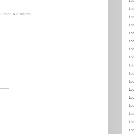
Loc
Loc
olumineux et lourds
Loc
Loc
Loc
Loc
Loc
Loc
Loc
Loc
Loc
Loc
Loc
Loc
Loc
Loc
Loc