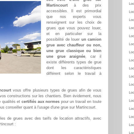
Loc
Martincourt
à des prix
accessibles. Il est primordial
Loc
que nos experts vous
Loc
renseignent sur les choix de
grues que vous pouvez louer,
Loc
et en particulier sur la
Loc
possibilité de louer
un camion
Loc
grue avec chauffeur ou non,
une grue classique ou bien
Loc
une grue araignée
, car il
Loc
existe différents types de grue
dont les caractéristiques
Loc
différent selon le travail à
Loc
Loc
ncourt
vous offre plusieurs types de grues afin de vous
Loc
r vos constructions sur les chantiers. Bien évidement, nous
Loc
 qualités et
certifiés aux normes
pour un travail en toute
us conseiller quant à l'usage d'une grue sur Martincourt.
Loc
Loc
es de grues avec des tarifs de location attractifs, avec
tincourt :
Loc
Loc