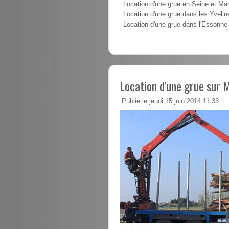
Location d'une grue en Seine et Ma
Location d'une grue dans les Yvelin
Location d'une grue dans l'Essonne
Location d'une grue sur 
Publié le jeudi 15 juin 2014 11:33