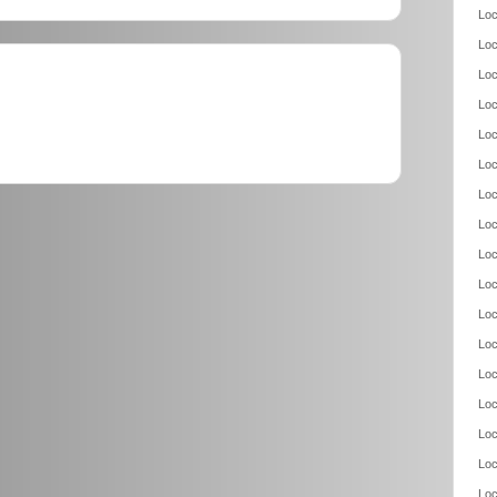
Loc
Loc
Loc
Loc
Loc
Loc
Loc
Loc
Loc
Loc
Loc
Loc
Loc
Loc
Loc
Loc
Loc