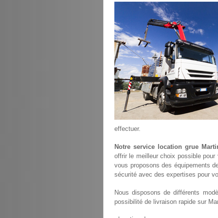
effectuer.
Notre service location grue Marti
offrir le meilleur choix possible pou
vous proposons des équipements de
sécurité avec des expertises pour vo
Nous disposons de différents modèl
possibilité de livraison rapide sur Mar