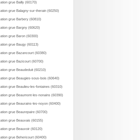
ation grue Bailly (60170)
ation grue Balagny-sur-therain (60250)
ation grue Barbery (60810)
ation grue Bargny (60620)
ation grue Baron (60300)
ation grue Baugy (60113)
ation grue Bazancourt (60380)
ation grue Bazicourt (60700)
ation grue Beaudeduit (60210)
ation grue Beaugies-sous-bois (60640)
ation grue Beaulieu-les-fontaines (60310)
ation grue Beaumont-les-nonains (60390)
ation grue Beaurains-les-noyon (60400)
ation grue Beaurepaire (60700)
ation grue Beauvais (60155)
ation grue Beauvoir (60120)
ation grue Behericourt (60400)