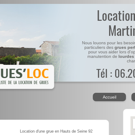
Locatio
Marti
Nous louons pour les besoi
particuliers des
grues per
pour vous aider lors d'o
manutention de
lourdes
chan
Tél : 06.
Accueil
Location d'une grue en Hauts de Seine 92