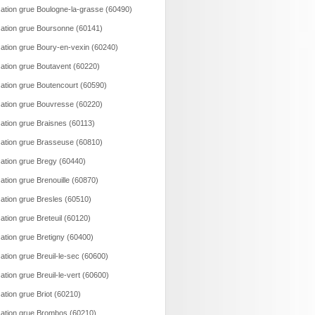
ation grue Boulogne-la-grasse (60490)
ation grue Boursonne (60141)
ation grue Boury-en-vexin (60240)
ation grue Boutavent (60220)
ation grue Boutencourt (60590)
ation grue Bouvresse (60220)
ation grue Braisnes (60113)
ation grue Brasseuse (60810)
ation grue Bregy (60440)
ation grue Brenouille (60870)
ation grue Bresles (60510)
ation grue Breteuil (60120)
ation grue Bretigny (60400)
ation grue Breuil-le-sec (60600)
ation grue Breuil-le-vert (60600)
ation grue Briot (60210)
ation grue Brombos (60210)