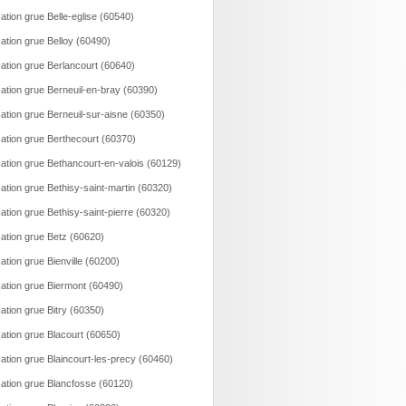
ation grue Belle-eglise (60540)
ation grue Belloy (60490)
ation grue Berlancourt (60640)
ation grue Berneuil-en-bray (60390)
ation grue Berneuil-sur-aisne (60350)
ation grue Berthecourt (60370)
ation grue Bethancourt-en-valois (60129)
ation grue Bethisy-saint-martin (60320)
ation grue Bethisy-saint-pierre (60320)
ation grue Betz (60620)
ation grue Bienville (60200)
ation grue Biermont (60490)
ation grue Bitry (60350)
ation grue Blacourt (60650)
ation grue Blaincourt-les-precy (60460)
ation grue Blancfosse (60120)