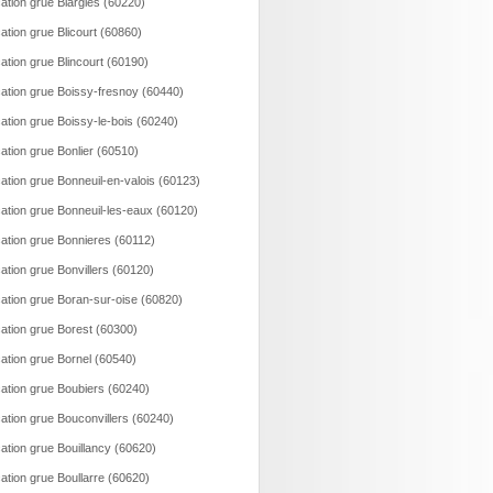
ation grue Blargies (60220)
ation grue Blicourt (60860)
ation grue Blincourt (60190)
ation grue Boissy-fresnoy (60440)
ation grue Boissy-le-bois (60240)
ation grue Bonlier (60510)
ation grue Bonneuil-en-valois (60123)
ation grue Bonneuil-les-eaux (60120)
ation grue Bonnieres (60112)
ation grue Bonvillers (60120)
ation grue Boran-sur-oise (60820)
ation grue Borest (60300)
ation grue Bornel (60540)
ation grue Boubiers (60240)
ation grue Bouconvillers (60240)
ation grue Bouillancy (60620)
ation grue Boullarre (60620)