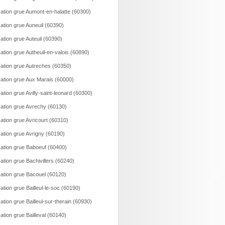
ation grue Aumont-en-halatte (60300)
ation grue Auneuil (60390)
ation grue Auteuil (60390)
ation grue Autheuil-en-valois (60890)
ation grue Autreches (60350)
ation grue Aux Marais (60000)
ation grue Avilly-saint-leonard (60300)
ation grue Avrechy (60130)
ation grue Avricourt (60310)
ation grue Avrigny (60190)
ation grue Baboeuf (60400)
ation grue Bachivillers (60240)
ation grue Bacouel (60120)
ation grue Bailleul-le-soc (60190)
ation grue Bailleul-sur-therain (60930)
ation grue Bailleval (60140)