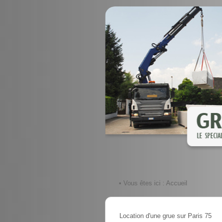
• Vous êtes ici :
Accueil
Location d'une grue sur Paris 75