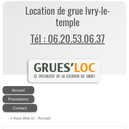
Location de grue Ivry-le-
temple
Tél : 06.20.53.06.37
Accueil
Prestations
Contact
• Vous êtes ici :
Accueil