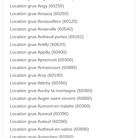
Location grue Angy (60250)
Location grue Ansacq (60250)
Location grue Ansauvillers (60120)
Location grue Anserville (60540)
Location grue Antheuil-portes (60162)
Location grue Antilly (60620)
Location grue Appilly (60400)
Location grue Apremont (60300)
Location grue Armancourt (60880)
Location grue Arsy (60190)
Location grue Attichy (60350)
Location grue Auchy-la-montagne (60360)
Location grue Auger-saint-vincent (60800)
Location grue Aumont-en-halatte (60300)
Location grue Auneuil (60390)
Location grue Auteuil (60390)
Location grue Autheuil-en-valois (60890)
Location grue Autreches (60350)