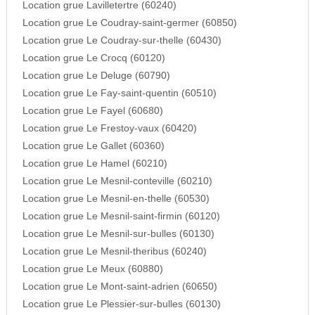
Location grue Lavilletertre (60240)
Location grue Le Coudray-saint-germer (60850)
Location grue Le Coudray-sur-thelle (60430)
Location grue Le Crocq (60120)
Location grue Le Deluge (60790)
Location grue Le Fay-saint-quentin (60510)
Location grue Le Fayel (60680)
Location grue Le Frestoy-vaux (60420)
Location grue Le Gallet (60360)
Location grue Le Hamel (60210)
Location grue Le Mesnil-conteville (60210)
Location grue Le Mesnil-en-thelle (60530)
Location grue Le Mesnil-saint-firmin (60120)
Location grue Le Mesnil-sur-bulles (60130)
Location grue Le Mesnil-theribus (60240)
Location grue Le Meux (60880)
Location grue Le Mont-saint-adrien (60650)
Location grue Le Plessier-sur-bulles (60130)