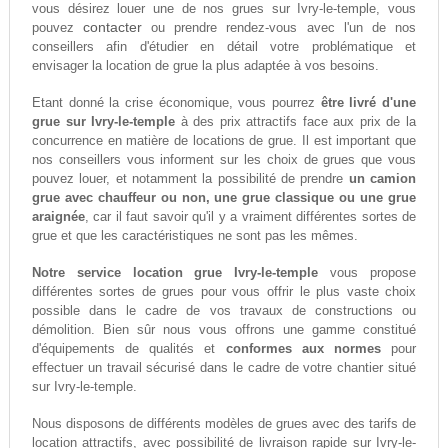
vous désirez louer une de nos grues sur Ivry-le-temple, vous
contacter
pouvez
ou prendre rendez-vous avec l'un de nos
conseillers afin d'étudier en détail votre problématique et
envisager la location de grue la plus adaptée à vos besoins.
Etant donné la crise économique, vous pourrez
être livré d'une
grue sur Ivry-le-temple
à des prix attractifs face aux prix de la
concurrence en matière de locations de grue. Il est important que
nos conseillers vous informent sur les choix de grues que vous
pouvez louer, et notamment la possibilité de prendre
un camion
grue avec chauffeur ou non, une grue classique ou une grue
araignée
, car il faut savoir qu'il y a vraiment différentes sortes de
grue et que les caractéristiques ne sont pas les mêmes.
Notre service location grue Ivry-le-temple
vous propose
différentes sortes de grues pour vous offrir le plus vaste choix
possible dans le cadre de vos travaux de constructions ou
démolition. Bien sûr nous vous offrons une gamme constitué
d'équipements de qualités et
conformes aux normes
pour
effectuer un travail sécurisé dans le cadre de votre chantier situé
sur Ivry-le-temple.
Nous disposons de différents modèles de grues avec des tarifs de
location attractifs, avec possibilité de livraison rapide sur Ivry-le-