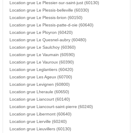
Location grue Le Plessier-sur-saint-just (60130)
Location grue Le Plessis-belleville (60330)
Location grue Le Plessis-brion (60150)
Location grue Le Plessis-patte-d-oie (60640)
Location grue Le Ployron (60420)
Location grue Le Quesnel-aubry (60480)
Location grue Le Saulchoy (60360)
Location grue Le Vaumain (60590)
Location grue Le Vauroux (60390)
Location grue Leglantiers (60420)
Location grue Les Ageux (60700)
Location grue Levignen (60800)
Location grue Lheraule (60650)
Location grue Liancourt (60140)
Location grue Liancourt-saint-pierre (60240)
Location grue Libermont (60640)
Location grue Lierville (60240)
Location grue Lieuvillers (60130)