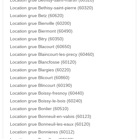
Location grue Bethisy-saint-martin (60320)
Location grue Bethisy-saint-pierre (60320)
Location grue Betz (60620)
Location grue Bienville (60200)
Location grue Biermont (60490)
Location grue Bitry (60350)
Location grue Blacourt (60650)
Location grue Blaincourt-les-precy (60460)
Location grue Blancfosse (60120)
Location grue Blargies (60220)
Location grue Blicourt (60860)
Location grue Blincourt (60190)
Location grue Boissy-fresnoy (60440)
Location grue Boissy-le-bois (60240)
Location grue Bonlier (60510)
Location grue Bonneuil-en-valois (60123)
Location grue Bonneuil-les-eaux (60120)
Location grue Bonnieres (60112)