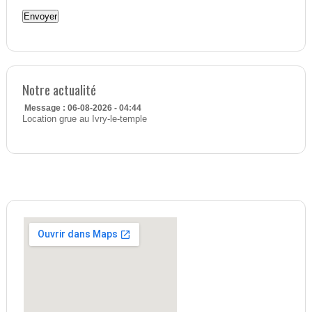
Notre actualité
Message : 06-08-2026 - 04:44
Location grue au Ivry-le-temple