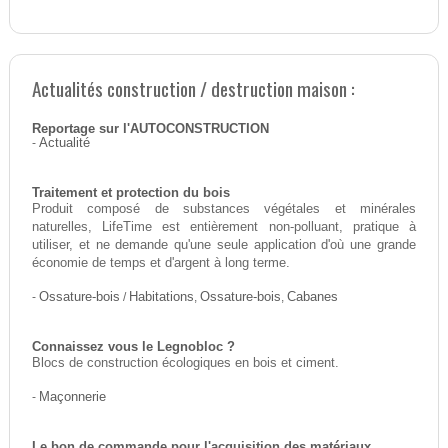
Actualités construction / destruction maison :
Reportage sur l'AUTOCONSTRUCTION
-
Actualité
Traitement et protection du bois
Produit composé de substances végétales et minérales
naturelles, LifeTime est entièrement non-polluant, pratique à
utiliser, et ne demande qu'une seule application d'où une grande
économie de temps et d'argent à long terme.
-
Ossature-bois
/
Habitations
,
Ossature-bois
,
Cabanes
Connaissez vous le Legnobloc ?
Blocs de construction écologiques en bois et ciment.
-
Maçonnerie
Le bon de commande pour l'acquisition des matériaux