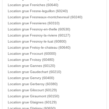
Location grue Freniches (60640)
Location grue Fresne-leguillon (60240)
Location grue Fresneaux-montchevreuil (60240)
Location grue Fresnieres (60310)
Location grue Fresnoy-en-thelle (60530)
Location grue Fresnoy-la-riviere (60127)
Location grue Fresnoy-le-luat (60800)
Location grue Fretoy-le-chateau (60640)
Location grue Frocourt (60000)
Location grue Froissy (60480)
Location grue Gannes (60120)
Location grue Gaudechart (60210)
Location grue Genvry (60400)
Location grue Gerberoy (60380)
Location grue Gilocourt (60129)
Location grue Giraumont (60150)
Location grue Glaignes (60129)
Location grue Glatigny (60650)