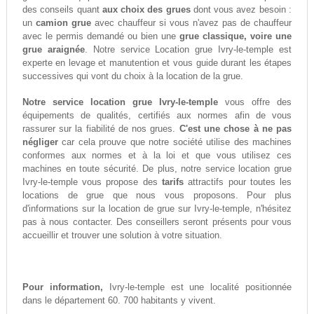
des conseils quant
aux choix des grues
dont vous avez besoin :
un
camion grue
avec chauffeur si vous n'avez pas de chauffeur
avec le permis demandé ou bien une
grue classique, voire une
grue araignée
. Notre service Location grue Ivry-le-temple est
experte en levage et manutention et vous guide durant les étapes
successives qui vont du choix à la location de la grue.
Notre service location grue Ivry-le-temple
vous offre des
équipements de qualités, certifiés aux normes afin de vous
rassurer sur la fiabilité de nos grues.
C'est une chose à ne pas
négliger
car cela prouve que notre société utilise des machines
conformes aux normes et à la loi et que vous utilisez ces
machines en toute sécurité. De plus, notre service location grue
Ivry-le-temple vous propose des
tarifs
attractifs pour toutes les
locations de grue que nous vous proposons. Pour plus
d'informations sur la location de grue sur Ivry-le-temple, n'hésitez
pas à nous contacter. Des conseillers seront présents pour vous
accueillir et trouver une solution à votre situation.
Pour information,
Ivry-le-temple est une localité positionnée
dans le département 60. 700 habitants y vivent.