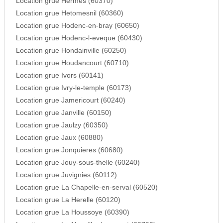
Location grue Hermes (60370)
Location grue Hetomesnil (60360)
Location grue Hodenc-en-bray (60650)
Location grue Hodenc-l-eveque (60430)
Location grue Hondainville (60250)
Location grue Houdancourt (60710)
Location grue Ivors (60141)
Location grue Ivry-le-temple (60173)
Location grue Jamericourt (60240)
Location grue Janville (60150)
Location grue Jaulzy (60350)
Location grue Jaux (60880)
Location grue Jonquieres (60680)
Location grue Jouy-sous-thelle (60240)
Location grue Juvignies (60112)
Location grue La Chapelle-en-serval (60520)
Location grue La Herelle (60120)
Location grue La Houssoye (60390)