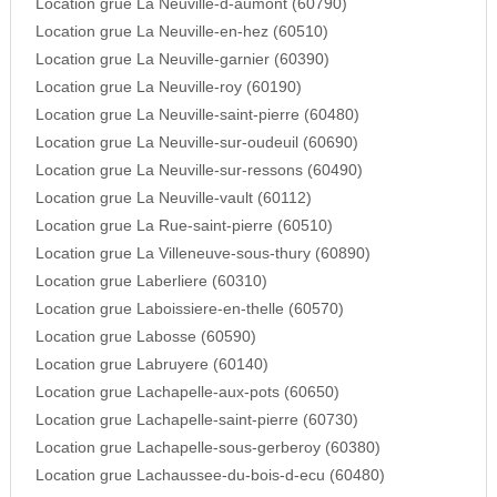
Location grue La Neuville-d-aumont (60790)
Location grue La Neuville-en-hez (60510)
Location grue La Neuville-garnier (60390)
Location grue La Neuville-roy (60190)
Location grue La Neuville-saint-pierre (60480)
Location grue La Neuville-sur-oudeuil (60690)
Location grue La Neuville-sur-ressons (60490)
Location grue La Neuville-vault (60112)
Location grue La Rue-saint-pierre (60510)
Location grue La Villeneuve-sous-thury (60890)
Location grue Laberliere (60310)
Location grue Laboissiere-en-thelle (60570)
Location grue Labosse (60590)
Location grue Labruyere (60140)
Location grue Lachapelle-aux-pots (60650)
Location grue Lachapelle-saint-pierre (60730)
Location grue Lachapelle-sous-gerberoy (60380)
Location grue Lachaussee-du-bois-d-ecu (60480)