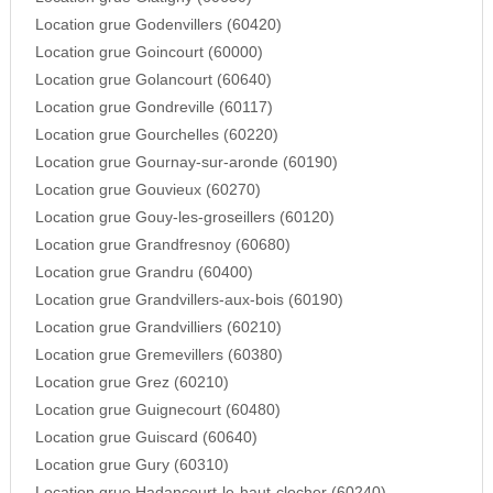
Location grue Godenvillers (60420)
Location grue Goincourt (60000)
Location grue Golancourt (60640)
Location grue Gondreville (60117)
Location grue Gourchelles (60220)
Location grue Gournay-sur-aronde (60190)
Location grue Gouvieux (60270)
Location grue Gouy-les-groseillers (60120)
Location grue Grandfresnoy (60680)
Location grue Grandru (60400)
Location grue Grandvillers-aux-bois (60190)
Location grue Grandvilliers (60210)
Location grue Gremevillers (60380)
Location grue Grez (60210)
Location grue Guignecourt (60480)
Location grue Guiscard (60640)
Location grue Gury (60310)
Location grue Hadancourt-le-haut-clocher (60240)