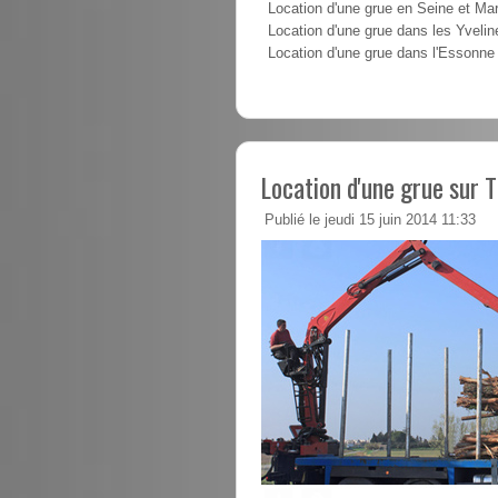
Location d'une grue en Seine et Ma
Location d'une grue dans les Yvelin
Location d'une grue dans l'Essonne
Location d'une grue sur T
Publié le jeudi 15 juin 2014 11:33