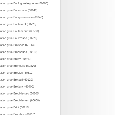
ation grue Boulogne-la-grasse (60490)
ation grue Boursonne (60141)
ation grue Boury-en-vexin (60240)
ation grue Boutavent (60220)
ation grue Boutencourt (60590)
ation grue Bouvresse (60220)
ation grue Braisnes (60113)
ation grue Brasseuse (60810)
ation grue Bregy (60440)
ation grue Brenouille (60870)
ation grue Bresles (60510)
ation grue Breteuil (60120)
ation grue Bretigny (60400)
ation grue Breuil-le-sec (60600)
ation grue Breuil-le-vert (60600)
ation grue Briot (60210)
ation grue Brombos (60210)