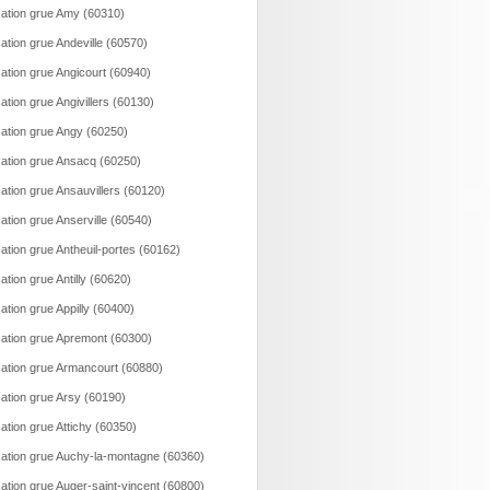
ation grue Amy (60310)
ation grue Andeville (60570)
ation grue Angicourt (60940)
ation grue Angivillers (60130)
ation grue Angy (60250)
ation grue Ansacq (60250)
ation grue Ansauvillers (60120)
ation grue Anserville (60540)
ation grue Antheuil-portes (60162)
ation grue Antilly (60620)
ation grue Appilly (60400)
ation grue Apremont (60300)
ation grue Armancourt (60880)
ation grue Arsy (60190)
ation grue Attichy (60350)
ation grue Auchy-la-montagne (60360)
ation grue Auger-saint-vincent (60800)