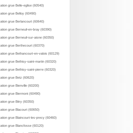
ation grue Belle-eglise (60540)
ation grue Belloy (60490)
ation grue Berlancourt (60640)
ation grue Berneuil-en-bray (60390)
ation grue Berneuil-sur-aisne (60350)
ation grue Berthecourt (60370)
ation grue Bethancourt-en-valois (60129)
ation grue Bethisy-saint-martin (60320)
ation grue Bethisy-saint-pierre (60320)
ation grue Betz (60620)
ation grue Bienville (60200)
ation grue Biermont (60490)
ation grue Bitry (60350)
ation grue Blacourt (60650)
ation grue Blaincourt-les-precy (60460)
ation grue Blancfosse (60120)