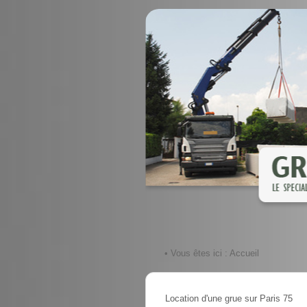
• Vous êtes ici :
Accueil
Location d'une grue sur Paris 75