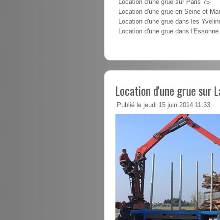
Location d'une grue sur Paris 75
Location d'une grue en Seine et Ma
Location d'une grue dans les Yvelin
Location d'une grue dans l'Essonne
Location d'une grue sur 
Publié le jeudi 15 juin 2014 11:33