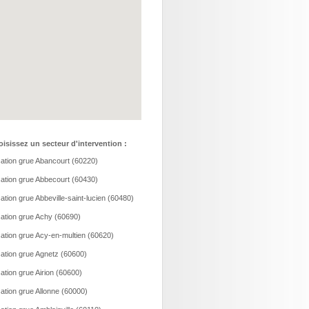
isissez un secteur d'intervention :
ation grue Abancourt (60220)
ation grue Abbecourt (60430)
ation grue Abbeville-saint-lucien (60480)
ation grue Achy (60690)
ation grue Acy-en-multien (60620)
ation grue Agnetz (60600)
ation grue Airion (60600)
ation grue Allonne (60000)