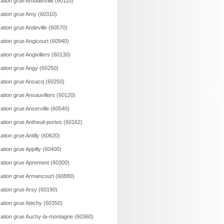
ation grue Amblainville (60110)
ation grue Amy (60310)
ation grue Andeville (60570)
ation grue Angicourt (60940)
ation grue Angivillers (60130)
ation grue Angy (60250)
ation grue Ansacq (60250)
ation grue Ansauvillers (60120)
ation grue Anserville (60540)
ation grue Antheuil-portes (60162)
ation grue Antilly (60620)
ation grue Appilly (60400)
ation grue Apremont (60300)
ation grue Armancourt (60880)
ation grue Arsy (60190)
ation grue Attichy (60350)
ation grue Auchy-la-montagne (60360)