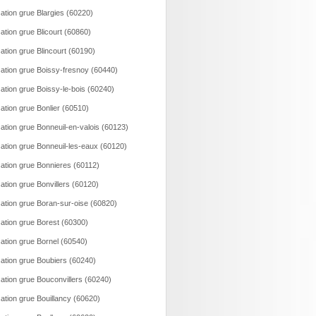
ation grue Blargies (60220)
ation grue Blicourt (60860)
ation grue Blincourt (60190)
ation grue Boissy-fresnoy (60440)
ation grue Boissy-le-bois (60240)
ation grue Bonlier (60510)
ation grue Bonneuil-en-valois (60123)
ation grue Bonneuil-les-eaux (60120)
ation grue Bonnieres (60112)
ation grue Bonvillers (60120)
ation grue Boran-sur-oise (60820)
ation grue Borest (60300)
ation grue Bornel (60540)
ation grue Boubiers (60240)
ation grue Bouconvillers (60240)
ation grue Bouillancy (60620)