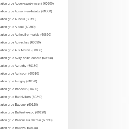
ation grue Auger-saint-vincent (60800)
ation grue Aumont-en-halatte (60300)
ation grue Auneuil (60390)
ation grue Auteuil (60390)
ation grue Autheuil-en-valois (60890)
ation grue Autreches (60350)
ation grue Aux Marais (60000)
ation grue Avilly-saint-leonard (60300)
ation grue Avrechy (60130)
ation grue Avricourt (60310)
ation grue Avrigny (60190)
ation grue Baboeuf (60400)
ation grue Bachivillers (60240)
ation grue Bacouel (60120)
ation grue Bailleul-le-soc (60190)
ation grue Bailleul-sur-therain (60930)
ation grue Bailleval (60140)