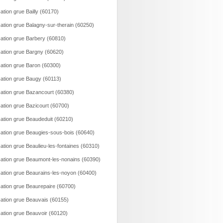
ation grue Bailly (60170)
ation grue Balagny-sur-therain (60250)
ation grue Barbery (60810)
ation grue Bargny (60620)
ation grue Baron (60300)
ation grue Baugy (60113)
ation grue Bazancourt (60380)
ation grue Bazicourt (60700)
ation grue Beaudeduit (60210)
ation grue Beaugies-sous-bois (60640)
ation grue Beaulieu-les-fontaines (60310)
ation grue Beaumont-les-nonains (60390)
ation grue Beaurains-les-noyon (60400)
ation grue Beaurepaire (60700)
ation grue Beauvais (60155)
ation grue Beauvoir (60120)