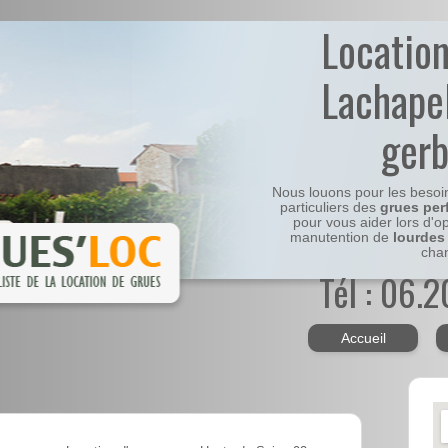
Locatio
Lachape
ger
Nous louons pour les besoi
particuliers des
grues per
pour vous aider lors d'o
manutention de
lourdes
chan
Tél : 06.
Accueil