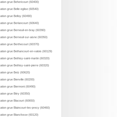
ation grue Behericourt (60400)
ation grue Belle-eglise (60540)
ation grue Belloy (60490)
ation grue Berlancourt (60640)
ation grue Berneuil-en-bray (60390)
ation grue Berneuil-sur-aisne (60350)
ation grue Berthecourt (60370)
ation grue Bethancourt-en-valois (60129)
ation grue Bethisy-saint-martin (60320)
ation grue Bethisy-saint-pierre (60320)
ation grue Betz (60620)
ation grue Bienville (60200)
ation grue Biermont (60490)
ation grue Bitry (60350)
ation grue Blacourt (60650)
ation grue Blaincourt-les-precy (60460)
ation grue Blancfosse (60120)