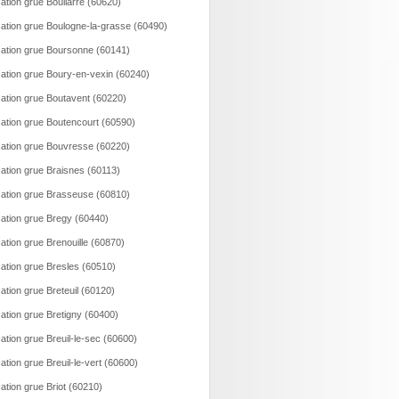
ation grue Boullarre (60620)
ation grue Boulogne-la-grasse (60490)
ation grue Boursonne (60141)
ation grue Boury-en-vexin (60240)
ation grue Boutavent (60220)
ation grue Boutencourt (60590)
ation grue Bouvresse (60220)
ation grue Braisnes (60113)
ation grue Brasseuse (60810)
ation grue Bregy (60440)
ation grue Brenouille (60870)
ation grue Bresles (60510)
ation grue Breteuil (60120)
ation grue Bretigny (60400)
ation grue Breuil-le-sec (60600)
ation grue Breuil-le-vert (60600)
ation grue Briot (60210)