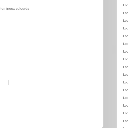
Loc
olumineux et lourds
Loc
Loc
Loc
Loc
Loc
Loc
Loc
Loc
Loc
Loc
Loc
Loc
Loc
Loc
Loc