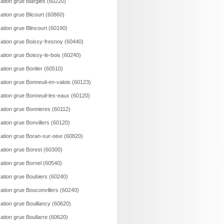
ation grue Blargies (60220)
ation grue Blicourt (60860)
ation grue Blincourt (60190)
ation grue Boissy-fresnoy (60440)
ation grue Boissy-le-bois (60240)
ation grue Bonlier (60510)
ation grue Bonneuil-en-valois (60123)
ation grue Bonneuil-les-eaux (60120)
ation grue Bonnieres (60112)
ation grue Bonvillers (60120)
ation grue Boran-sur-oise (60820)
ation grue Borest (60300)
ation grue Bornel (60540)
ation grue Boubiers (60240)
ation grue Bouconvillers (60240)
ation grue Bouillancy (60620)
ation grue Boullarre (60620)