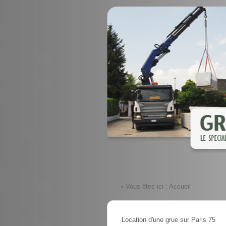
• Vous êtes ici :
Accueil
Location d'une grue sur Paris 75