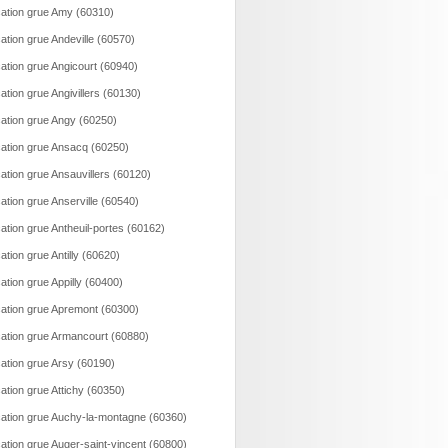
ation grue Amy (60310)
ation grue Andeville (60570)
ation grue Angicourt (60940)
ation grue Angivillers (60130)
ation grue Angy (60250)
ation grue Ansacq (60250)
ation grue Ansauvillers (60120)
ation grue Anserville (60540)
ation grue Antheuil-portes (60162)
ation grue Antilly (60620)
ation grue Appilly (60400)
ation grue Apremont (60300)
ation grue Armancourt (60880)
ation grue Arsy (60190)
ation grue Attichy (60350)
ation grue Auchy-la-montagne (60360)
ation grue Auger-saint-vincent (60800)