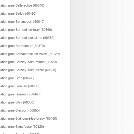
ation grue Belle-eglise (60540)
ation grue Belloy (60490)
ation grue Berlancourt (60640)
ation grue Berneuil-en-bray (60390)
ation grue Berneuil-sur-aisne (60350)
ation grue Berthecourt (60370)
ation grue Bethancourt-en-valois (60129)
ation grue Bethisy-saint-martin (60320)
ation grue Bethisy-saint-pierre (60320)
ation grue Betz (60620)
ation grue Bienville (60200)
ation grue Biermont (60490)
ation grue Bitry (60350)
ation grue Blacourt (60650)
ation grue Blaincourt-les-precy (60460)
ation grue Blancfosse (60120)