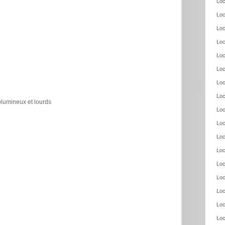
Loc
Loc
Loc
Loc
Loc
Loc
Loc
Loc
olumineux et lourds
Loc
Loc
Loc
Loc
Loc
Loc
Loc
Loc
Loc