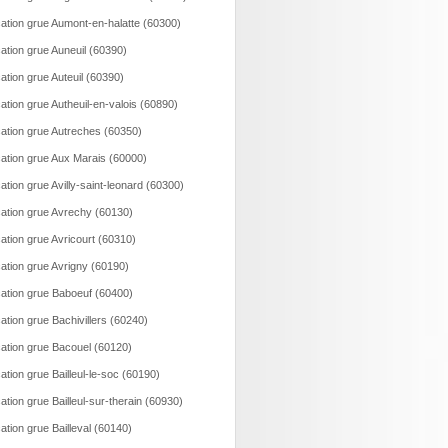
ation grue Aumont-en-halatte (60300)
ation grue Auneuil (60390)
ation grue Auteuil (60390)
ation grue Autheuil-en-valois (60890)
ation grue Autreches (60350)
ation grue Aux Marais (60000)
ation grue Avilly-saint-leonard (60300)
ation grue Avrechy (60130)
ation grue Avricourt (60310)
ation grue Avrigny (60190)
ation grue Baboeuf (60400)
ation grue Bachivillers (60240)
ation grue Bacouel (60120)
ation grue Bailleul-le-soc (60190)
ation grue Bailleul-sur-therain (60930)
ation grue Bailleval (60140)