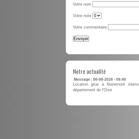
Votre nom
Votre note
Votre commentaire
Notre actualité
Message : 06-08-2026 - 09:40
Location grue à Noiremont interv
département de l'Oise