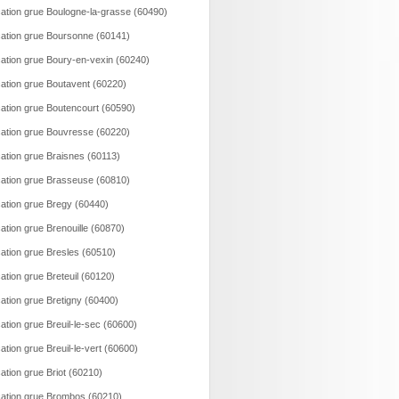
ation grue Boulogne-la-grasse (60490)
ation grue Boursonne (60141)
ation grue Boury-en-vexin (60240)
ation grue Boutavent (60220)
ation grue Boutencourt (60590)
ation grue Bouvresse (60220)
ation grue Braisnes (60113)
ation grue Brasseuse (60810)
ation grue Bregy (60440)
ation grue Brenouille (60870)
ation grue Bresles (60510)
ation grue Breteuil (60120)
ation grue Bretigny (60400)
ation grue Breuil-le-sec (60600)
ation grue Breuil-le-vert (60600)
ation grue Briot (60210)
ation grue Brombos (60210)