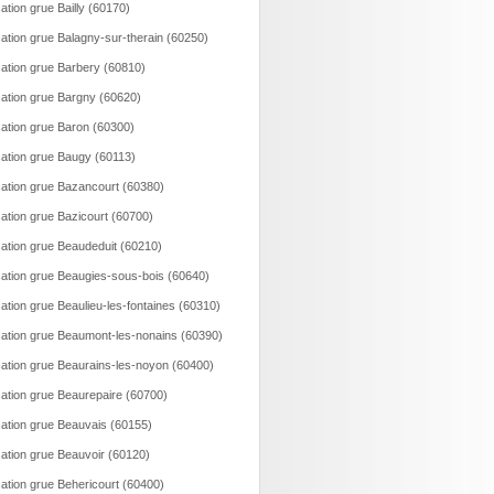
ation grue Bailly (60170)
ation grue Balagny-sur-therain (60250)
ation grue Barbery (60810)
ation grue Bargny (60620)
ation grue Baron (60300)
ation grue Baugy (60113)
ation grue Bazancourt (60380)
ation grue Bazicourt (60700)
ation grue Beaudeduit (60210)
ation grue Beaugies-sous-bois (60640)
ation grue Beaulieu-les-fontaines (60310)
ation grue Beaumont-les-nonains (60390)
ation grue Beaurains-les-noyon (60400)
ation grue Beaurepaire (60700)
ation grue Beauvais (60155)
ation grue Beauvoir (60120)
ation grue Behericourt (60400)