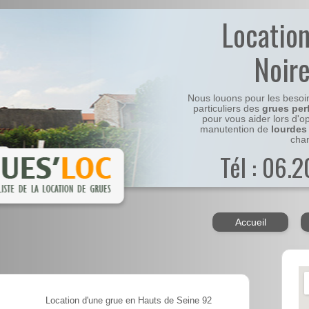
Locatio
Noir
Nous louons pour les besoi
particuliers des
grues per
pour vous aider lors d'o
manutention de
lourdes
chan
Tél : 06.
Accueil
Location d'une grue en Hauts de Seine 92