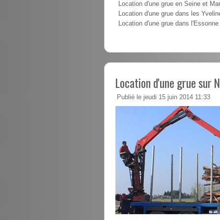
Location d'une grue en Seine et Ma
Location d'une grue dans les Yvelin
Location d'une grue dans l'Essonne
Location d'une grue sur 
Publié le jeudi 15 juin 2014 11:33