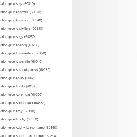
ation grue Amy (60310)
ation grue Andeville (60570)
ation grue Angicourt (60940)
ation grue Angivillers (60130)
ation grue Angy (60250)
ation grue Ansacq (60250)
ation grue Ansauvillers (60120)
ation grue Anserville (60540)
ation grue Antheuil-portes (60162)
ation grue Antilly (60620)
ation grue Appilly (60400)
ation grue Apremont (60300)
ation grue Armancourt (60880)
ation grue Arsy (60190)
ation grue Attichy (60350)
ation grue Auchy-la-montagne (60360)
ation grue Auger-saint-vincent (60800)