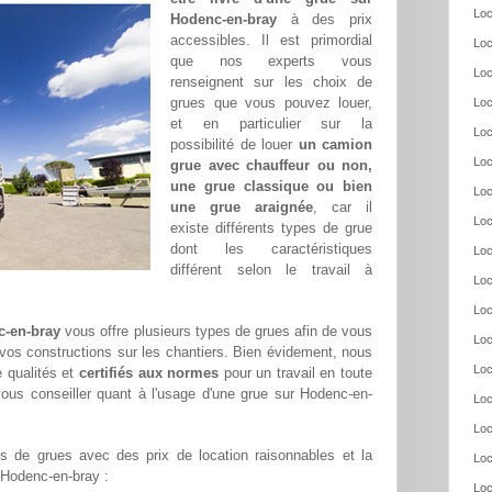
Loc
Hodenc-en-bray
à des prix
accessibles. Il est primordial
Loc
que nos experts vous
Loc
renseignent sur les choix de
grues que vous pouvez louer,
Loc
et en particulier sur la
Loc
possibilité de louer
un camion
Loc
grue avec chauffeur ou non,
une grue classique ou bien
Loc
une grue araignée
, car il
Loc
existe différents types de grue
dont les caractéristiques
Loc
différent selon le travail à
Loc
Loc
c-en-bray
vous offre plusieurs types de grues afin de vous
Loc
r vos constructions sur les chantiers. Bien évidement, nous
Loc
 qualités et
certifiés aux normes
pour un travail en toute
ous conseiller quant à l'usage d'une grue sur Hodenc-en-
Loc
Loc
 de grues avec des prix de location raisonnables et la
Loc
r Hodenc-en-bray :
Loc