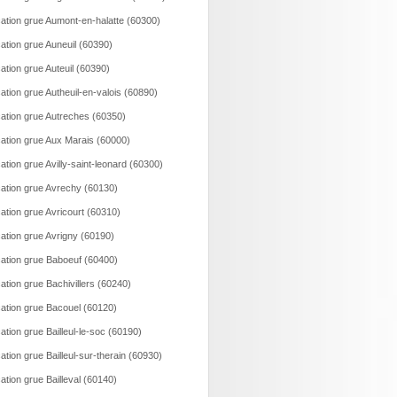
ation grue Aumont-en-halatte (60300)
ation grue Auneuil (60390)
ation grue Auteuil (60390)
ation grue Autheuil-en-valois (60890)
ation grue Autreches (60350)
ation grue Aux Marais (60000)
ation grue Avilly-saint-leonard (60300)
ation grue Avrechy (60130)
ation grue Avricourt (60310)
ation grue Avrigny (60190)
ation grue Baboeuf (60400)
ation grue Bachivillers (60240)
ation grue Bacouel (60120)
ation grue Bailleul-le-soc (60190)
ation grue Bailleul-sur-therain (60930)
ation grue Bailleval (60140)