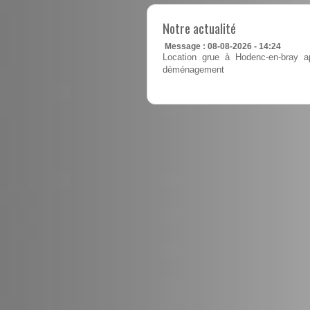
Notre actualité
Message : 08-08-2026 - 14:24
Location grue à Hodenc-en-bray ap
déménagement