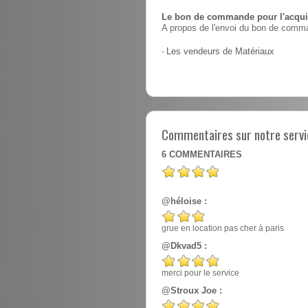
Le bon de commande pour l'acquis
A propos de l'envoi du bon de comma
-
Les vendeurs de Matériaux
Commentaires sur notre servic
6
COMMENTAIRES
@héloise :
grue en location pas cher à paris
@Dkvad5 :
merci pour le service
@Stroux Joe :