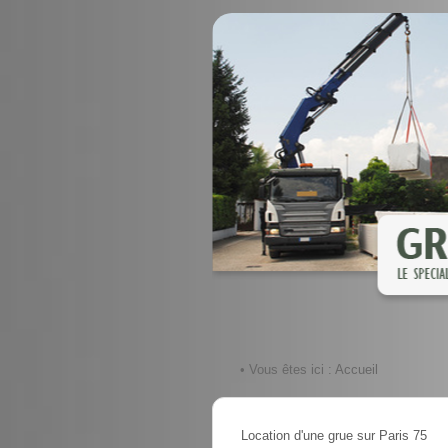
• Vous êtes ici :
Accueil
Location d'une grue sur Paris 75