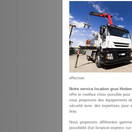
effectuer.
Notre service location grue Hoden
offrir le meilleur choix possible pou
vous proposons des équipements de
sécurité avec des expertises pour v
bray.
Nous proposons différentes gammes
possibilité d'un livraison express su