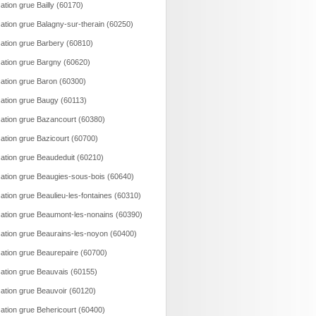
ation grue Bailly (60170)
ation grue Balagny-sur-therain (60250)
ation grue Barbery (60810)
ation grue Bargny (60620)
ation grue Baron (60300)
ation grue Baugy (60113)
ation grue Bazancourt (60380)
ation grue Bazicourt (60700)
ation grue Beaudeduit (60210)
ation grue Beaugies-sous-bois (60640)
ation grue Beaulieu-les-fontaines (60310)
ation grue Beaumont-les-nonains (60390)
ation grue Beaurains-les-noyon (60400)
ation grue Beaurepaire (60700)
ation grue Beauvais (60155)
ation grue Beauvoir (60120)
ation grue Behericourt (60400)