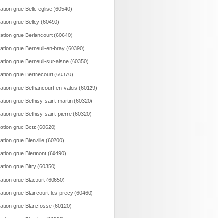
ation grue Belle-eglise (60540)
ation grue Belloy (60490)
ation grue Berlancourt (60640)
ation grue Berneuil-en-bray (60390)
ation grue Berneuil-sur-aisne (60350)
ation grue Berthecourt (60370)
ation grue Bethancourt-en-valois (60129)
ation grue Bethisy-saint-martin (60320)
ation grue Bethisy-saint-pierre (60320)
ation grue Betz (60620)
ation grue Bienville (60200)
ation grue Biermont (60490)
ation grue Bitry (60350)
ation grue Blacourt (60650)
ation grue Blaincourt-les-precy (60460)
ation grue Blancfosse (60120)