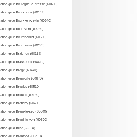
ation grue Boulogne-la-grasse (60490)
ation grue Boursonne (60141)
ation grue Boury-en-vexin (60240)
ation grue Boutavent (60220)
ation grue Boutencourt (60590)
ation grue Bouvresse (60220)
ation grue Braisnes (60113)
ation grue Brasseuse (60810)
ation grue Bregy (60440)
ation grue Brenouille (60870)
ation grue Bresles (60510)
ation grue Breteuil (60120)
ation grue Bretigny (60400)
ation grue Breuil-le-sec (60600)
ation grue Breuil-le-vert (60600)
ation grue Briot (60210)
ation grue Brombos (60210)