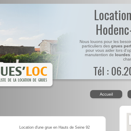
Locatio
Hodenc
Nous louons pour les besoi
particuliers des
grues per
pour vous aider lors d'o
manutention de
lourdes
chan
Tél : 06.
Accueil
Location d'une grue en Hauts de Seine 92