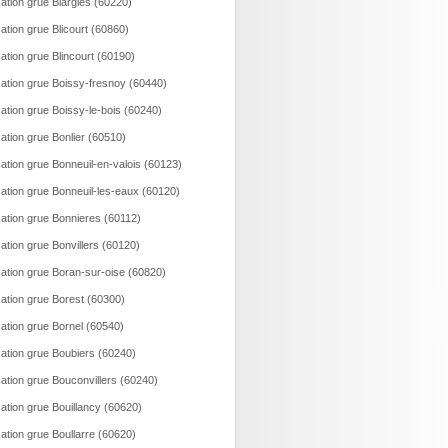
ation grue Blargies (60220)
ation grue Blicourt (60860)
ation grue Blincourt (60190)
ation grue Boissy-fresnoy (60440)
ation grue Boissy-le-bois (60240)
ation grue Bonlier (60510)
ation grue Bonneuil-en-valois (60123)
ation grue Bonneuil-les-eaux (60120)
ation grue Bonnieres (60112)
ation grue Bonvillers (60120)
ation grue Boran-sur-oise (60820)
ation grue Borest (60300)
ation grue Bornel (60540)
ation grue Boubiers (60240)
ation grue Bouconvillers (60240)
ation grue Bouillancy (60620)
ation grue Boullarre (60620)