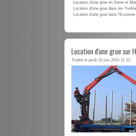
Location d'une grue en Seine et Ma
Location d'une grue dans les Yvelin
Location d'une grue dans l'Essonne
Location d'une grue sur 
Publié le jeudi 15 juin 2014 11:33