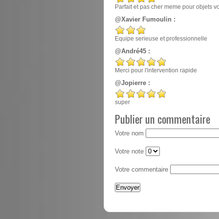
Parfait et pas cher meme pour objets v
@Xavier Fumoulin :
Equipe serieuse et professionnelle
@André45 :
Merci pour l'intervention rapide
@Jopierre :
super
Publier un commentaire
Votre nom
Votre note
Votre commentaire