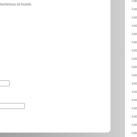
Loc
olumineux et lourds
Loc
Loc
Loc
Loc
Loc
Loc
Loc
Loc
Loc
Loc
Loc
Loc
Loc
Loc
Loc
Loc