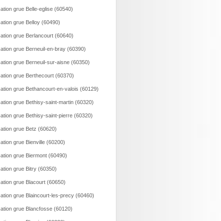
ation grue Belle-eglise (60540)
ation grue Belloy (60490)
ation grue Berlancourt (60640)
ation grue Berneuil-en-bray (60390)
ation grue Berneuil-sur-aisne (60350)
ation grue Berthecourt (60370)
ation grue Bethancourt-en-valois (60129)
ation grue Bethisy-saint-martin (60320)
ation grue Bethisy-saint-pierre (60320)
ation grue Betz (60620)
ation grue Bienville (60200)
ation grue Biermont (60490)
ation grue Bitry (60350)
ation grue Blacourt (60650)
ation grue Blaincourt-les-precy (60460)
ation grue Blancfosse (60120)