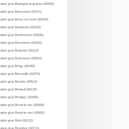
ation grue Boulogne-la-grasse (60490)
ation grue Boursonne (60141)
ation grue Boury-en-vexin (60240)
ation grue Boutavent (60220)
ation grue Boutencourt (60590)
ation grue Bouvresse (60220)
ation grue Braisnes (60113)
ation grue Brasseuse (60810)
ation grue Bregy (60440)
ation grue Brenouille (60870)
ation grue Bresles (60510)
ation grue Breteuil (60120)
ation grue Bretigny (60400)
ation grue Breuil-le-sec (60600)
ation grue Breuil-le-vert (60600)
ation grue Briot (60210)
ation grue Brombos (60210)