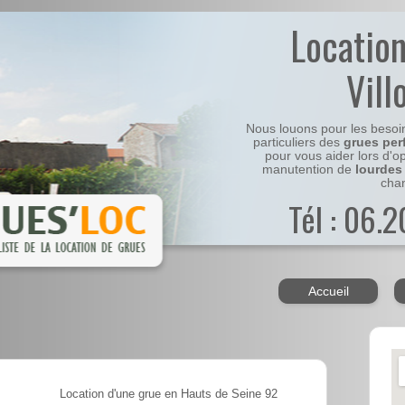
Locatio
Vill
Nous louons pour les besoi
particuliers des
grues per
pour vous aider lors d'o
manutention de
lourdes
chan
Tél : 06.
Accueil
Location d'une grue en Hauts de Seine 92