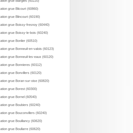
ation grue Blargies (60220)
ation grue Blicourt (60860)
ation grue Blincourt (60190)
ation grue Boissy-fresnoy (60440)
ation grue Boissy-le-bois (60240)
ation grue Bonlier (60510)
ation grue Bonneuil-en-valois (60123)
ation grue Bonneuil-les-eaux (60120)
ation grue Bonnieres (60112)
ation grue Bonvillers (60120)
ation grue Boran-sur-oise (60820)
ation grue Borest (60300)
ation grue Bornel (60540)
ation grue Boubiers (60240)
ation grue Bouconvillers (60240)
ation grue Bouillancy (60620)
ation grue Boullarre (60620)