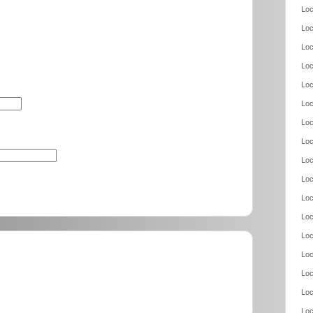
Loc
Loc
Loc
Loc
Loc
Loc
Loc
Loc
Loc
Loc
Loc
Loc
Loc
Loc
Loc
Loc
Loc