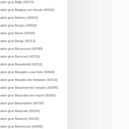
ation grue Bailly (60170)
ation grue Balagny-sur-therain (60250)
ation grue Barbery (60810)
ation grue Bargny (60620)
ation grue Baron (60300)
ation grue Baugy (60113)
ation grue Bazancourt (60380)
ation grue Bazicourt (60700)
ation grue Beaudeduit (60210)
ation grue Beaugies-sous-bois (60640)
ation grue Beaulieu-les-fontaines (60310)
ation grue Beaumont-les-nonains (60390)
ation grue Beaurains-les-noyon (60400)
ation grue Beaurepaire (60700)
ation grue Beauvais (60155)
ation grue Beauvoir (60120)
ation grue Behericourt (60400)