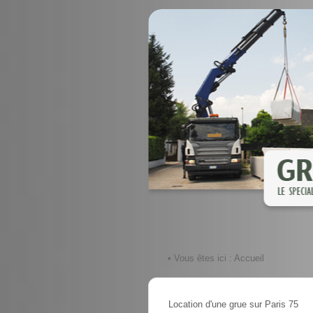
• Vous êtes ici :
Accueil
Location d'une grue sur Paris 75