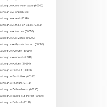
ation grue Aumont-en-halatte (60300)
ation grue Auneuil (60390)
ation grue Auteuil (60390)
ation grue Autheuil-en-valois (60890)
ation grue Autreches (60350)
ation grue Aux Marais (60000)
ation grue Avilly-saint-leonard (60300)
ation grue Avrechy (60130)
ation grue Avricourt (60310)
ation grue Avrigny (60190)
ation grue Baboeuf (60400)
ation grue Bachivillers (60240)
ation grue Bacouel (60120)
ation grue Bailleul-le-soc (60190)
ation grue Bailleul-sur-therain (60930)
ation grue Bailleval (60140)