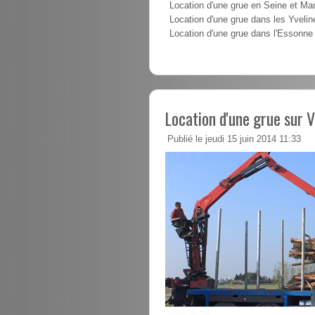
Location d'une grue en Seine et Ma
Location d'une grue dans les Yvelin
Location d'une grue dans l'Essonne
Location d'une grue sur V
Publié le jeudi 15 juin 2014 11:33