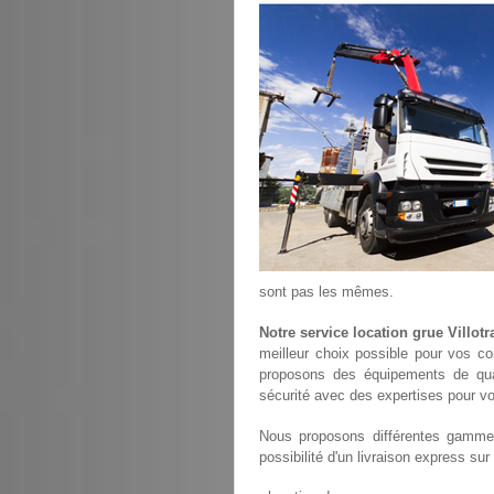
sont pas les mêmes.
Notre service location grue Villotr
meilleur choix possible pour vos co
proposons des équipements de qu
sécurité avec des expertises pour vou
Nous proposons différentes gammes
possibilité d'un livraison express sur 