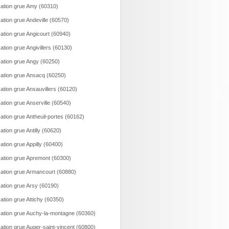
ation grue Amy (60310)
ation grue Andeville (60570)
ation grue Angicourt (60940)
ation grue Angivillers (60130)
ation grue Angy (60250)
ation grue Ansacq (60250)
ation grue Ansauvillers (60120)
ation grue Anserville (60540)
ation grue Antheuil-portes (60162)
ation grue Antilly (60620)
ation grue Appilly (60400)
ation grue Apremont (60300)
ation grue Armancourt (60880)
ation grue Arsy (60190)
ation grue Attichy (60350)
ation grue Auchy-la-montagne (60360)
ation grue Auger-saint-vincent (60800)